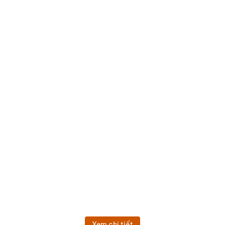
Xem chi tiết