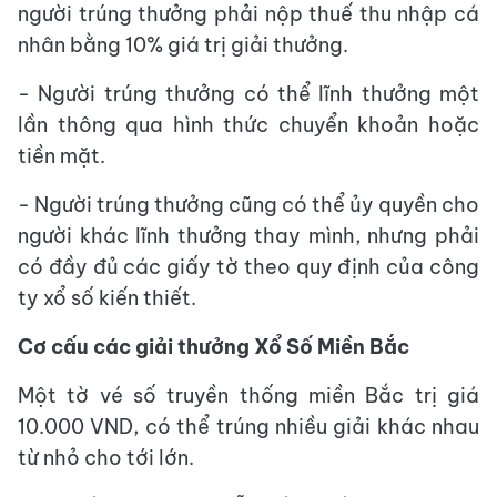
người trúng thưởng phải nộp thuế thu nhập cá
nhân bằng 10% giá trị giải thưởng.
- Người trúng thưởng có thể lĩnh thưởng một
lần thông qua hình thức chuyển khoản hoặc
tiền mặt.
- Người trúng thưởng cũng có thể ủy quyền cho
người khác lĩnh thưởng thay mình, nhưng phải
có đầy đủ các giấy tờ theo quy định của công
ty xổ số kiến thiết.
Cơ cấu các giải thưởng Xổ Số Miền Bắc
Một tờ vé số truyền thống miền Bắc trị giá
10.000 VND, có thể trúng nhiều giải khác nhau
từ nhỏ cho tới lớn.