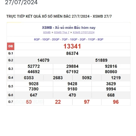
27/07/2024