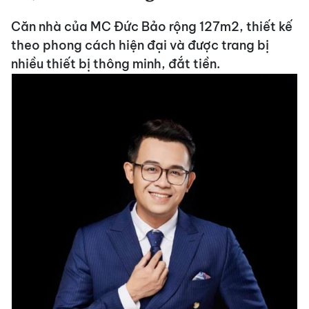
Căn nhà của MC Đức Bảo rộng 127m2, thiết kế
theo phong cách hiện đại và được trang bị
nhiều thiết bị thông minh, đắt tiền.