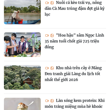
Nuôi cá kèo trái vụ, nông
dân Cà Mau trúng đậm đợt giá kỷ
lục
"Hoa hậu" sâm Ngọc Linh
35 năm tuổi chốt giá 725 triệu
đồng
Khu nhà trên cây ở Măng
Đen tranh giải Làng du lịch tốt
nhất thế giới 2026
Làn sóng kem protein: Khi
món tráng miệng mùa hè khoác