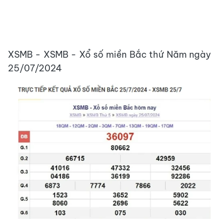
XSMB - XSMB - Xổ số miền Bắc thứ Năm ngày
25/07/2024