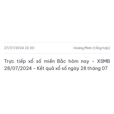
27/07/2024 22:30
Hoàng Minh (tổng hợp)
Trực tiếp xổ số miền Bắc hôm nay - XSMB
28/07/2024 - Kết quả xổ số ngày 28 tháng 07