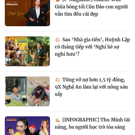
Giữa bóng tối Côn Đảo con người
vẫn tìm đến cái đẹp
Sau ‘Nhà gia tiên’, Huỳnh Lập
có thắng tiếp với ‘Nghỉ hè sợ
nghỉ hưu’?
Từng vỡ nợ hơn 1,5 tỷ đồng,
9X Nghệ An làm lại với nông sản
sấy
[INFOGRAPHIC] Thu Minh tài
năng, ba người học trò tỏa sáng