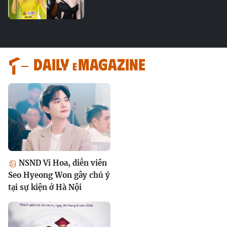
Daily
magazine
e
NSND Vi Hoa, diễn viên
Seo Hyeong Won gây chú ý
tại sự kiện ở Hà Nội