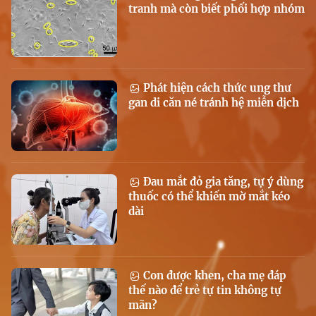
tranh mà còn biết phối hợp nhóm
Phát hiện cách thức ung thư
gan di căn né tránh hệ miễn dịch
Đau mắt đỏ gia tăng, tự ý dùng
thuốc có thể khiến mờ mắt kéo
dài
Con được khen, cha mẹ đáp
thế nào để trẻ tự tin không tự
mãn?