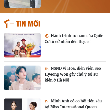
Tin mới
Hành trình 10 năm của Quốc
Cơ từ cử nhân đến thạc sĩ
NSND Vi Hoa, diễn viên Seo
Hyeong Won gây chú ý tại sự
kiện ở Hà Nội
Minh Anh có cơ hội tiến sâu
tại Miss International Queen