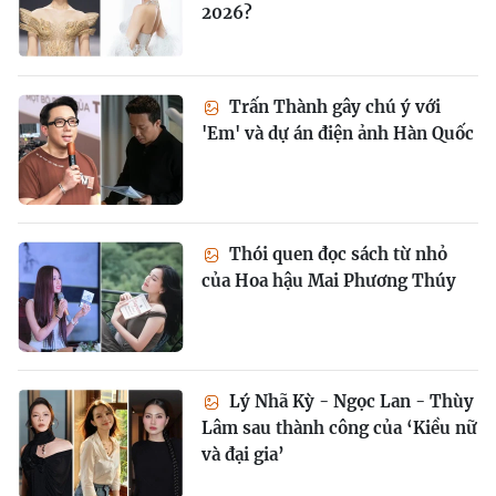
2026?
Trấn Thành gây chú ý với
'Em' và dự án điện ảnh Hàn Quốc
Thói quen đọc sách từ nhỏ
của Hoa hậu Mai Phương Thúy
Lý Nhã Kỳ - Ngọc Lan - Thùy
Lâm sau thành công của ‘Kiều nữ
và đại gia’