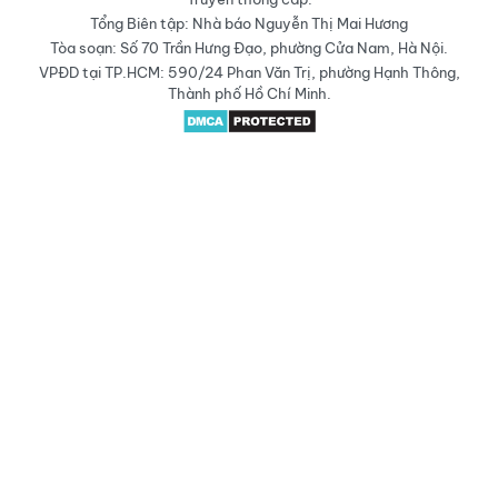
Tổng Biên tập: Nhà báo Nguyễn Thị Mai Hương
Tòa soạn: Số 70 Trần Hưng Đạo, phường Cửa Nam, Hà Nội.
VPĐD tại TP.HCM: 590/24 Phan Văn Trị, phường Hạnh Thông,
Thành phố Hồ Chí Minh.