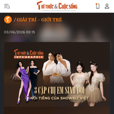
GIẢI TRÍ - GIỚI TRẺ
03/06/2026 00:15