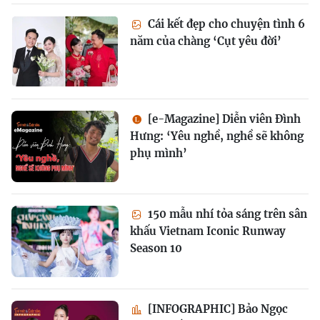
Cái kết đẹp cho chuyện tình 6
năm của chàng ‘Cụt yêu đời’
[e-Magazine] Diễn viên Đình
Hưng: ‘Yêu nghề, nghề sẽ không
phụ mình’
150 mẫu nhí tỏa sáng trên sân
khấu Vietnam Iconic Runway
Season 10
[INFOGRAPHIC] Bảo Ngọc