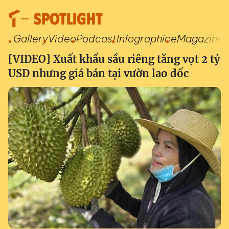
SPOTLIGHT
Gallery
Video
Podcast
Infographic
eMagazine
[VIDEO] Xuất khẩu sầu riêng tăng vọt 2 tỷ
USD nhưng giá bán tại vườn lao dốc