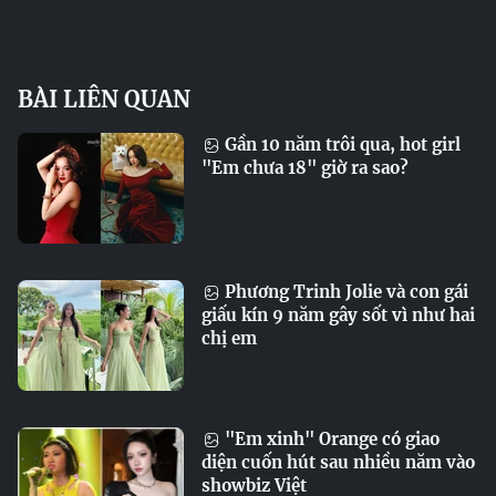
BÀI LIÊN QUAN
Gần 10 năm trôi qua, hot girl
"Em chưa 18" giờ ra sao?
Phương Trinh Jolie và con gái
giấu kín 9 năm gây sốt vì như hai
chị em
"Em xinh" Orange có giao
diện cuốn hút sau nhiều năm vào
showbiz Việt