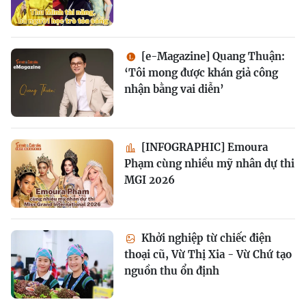
[e-Magazine] Quang Thuận:
‘Tôi mong được khán giả công
nhận bằng vai diễn’
[INFOGRAPHIC] Emoura
Phạm cùng nhiều mỹ nhân dự thi
MGI 2026
Khởi nghiệp từ chiếc điện
thoại cũ, Vừ Thị Xia - Vừ Chứ tạo
nguồn thu ổn định