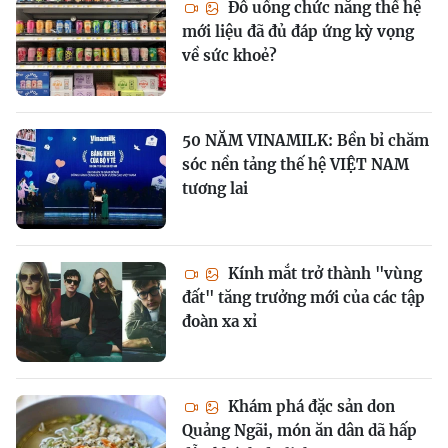
Đồ uống chức năng thế hệ
mới liệu đã đủ đáp ứng kỳ vọng
về sức khoẻ?
50 NĂM VINAMILK: Bền bỉ chăm
sóc nền tảng thế hệ VIỆT NAM
tương lai
Kính mắt trở thành "vùng
đất" tăng trưởng mới của các tập
đoàn xa xỉ
Khám phá đặc sản don
Quảng Ngãi, món ăn dân dã hấp