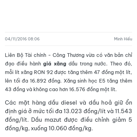
04/11/2016 08:06
Minh Hiếu
Liên Bộ Tài chính - Công Thương vừa có văn bản chỉ
đạo điều hành
giá xăng
dầu trong nước. Theo đó,
mỗi lít xăng RON 92 được tăng thêm 47 đồng một lít,
lên tối đa 16.892 đồng. Xăng sinh học E5 tăng thêm
43 đồng và không cao hơn 16.576 đồng một lít.
Các mặt hàng dầu diesel và dầu hoả giữ ổn
định giá ở mức tối đa 13.023 đồng/lít và 11.543
đồng/lít. Dầu mazut được điều chỉnh giảm 5
đồng/kg, xuống 10.060 đồng/kg.