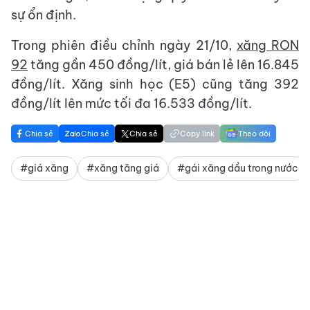
sự ổn định.
Trong phiên điều chỉnh ngày 21/10,
xăng RON
92
tăng gần 450 đồng/lít, giá bán lẻ lên 16.845
đồng/lít. Xăng sinh học (E5) cũng tăng 392
đồng/lít lên mức tối đa 16.533 đồng/lít.
Chia sẻ
Chia sẻ
Chia sẻ
Copy link
Theo dõi
#giá xăng
#xăng tăng giá
#gái xăng dầu trong nước