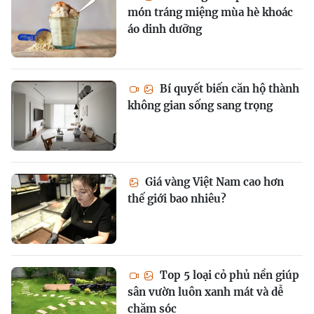
món tráng miệng mùa hè khoác
áo dinh dưỡng
Bí quyết biến căn hộ thành
không gian sống sang trọng
Giá vàng Việt Nam cao hơn
thế giới bao nhiêu?
Top 5 loại cỏ phủ nền giúp
sân vườn luôn xanh mát và dễ
chăm sóc