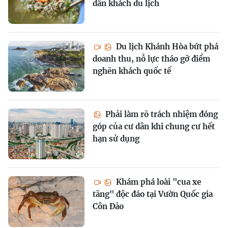
dẫn khách du lịch
Du lịch Khánh Hòa bứt phá
doanh thu, nỗ lực tháo gỡ điểm
nghẽn khách quốc tế
Phải làm rõ trách nhiệm đóng
góp của cư dân khi chung cư hết
hạn sử dụng
Khám phá loài "cua xe
tăng" độc đáo tại Vườn Quốc gia
Côn Đảo