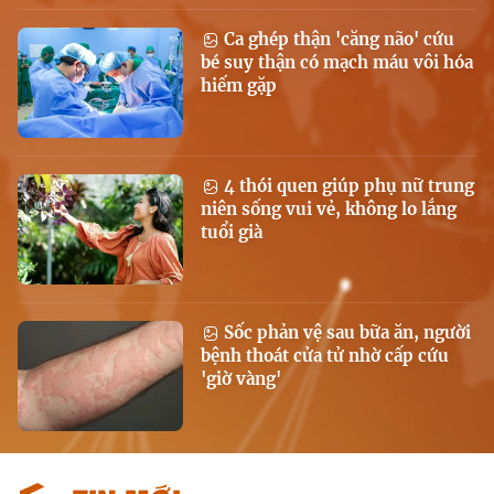
Ca ghép thận 'căng não' cứu
bé suy thận có mạch máu vôi hóa
hiếm gặp
4 thói quen giúp phụ nữ trung
niên sống vui vẻ, không lo lắng
tuổi già
Sốc phản vệ sau bữa ăn, người
bệnh thoát cửa tử nhờ cấp cứu
'giờ vàng'