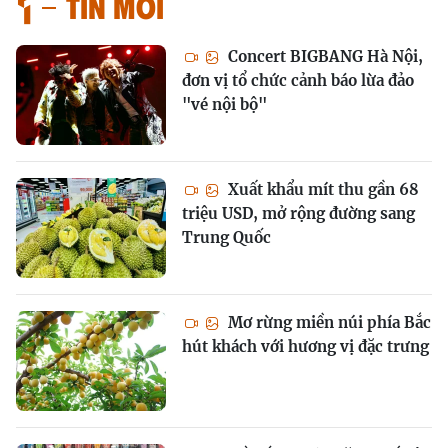
Tin mới
Concert BIGBANG Hà Nội,
đơn vị tổ chức cảnh báo lừa đảo
"vé nội bộ"
Xuất khẩu mít thu gần 68
triệu USD, mở rộng đường sang
Trung Quốc
Mơ rừng miền núi phía Bắc
hút khách với hương vị đặc trưng