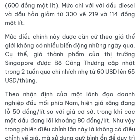
(600 đồng một lít). Mức chi với với dầu diesel
và dầu hỏa giảm từ 300 về 219 và 114 đồng
một lít.
Mức điều chỉnh này được căn cứ theo giá thế
giới không có nhiều biến động những ngày qua.
Cụ thể, giá thành phẩm của thị trường
Singapore được Bộ Công Thương cập nhật
trong 2 tuần qua chỉ nhích nhẹ từ 60 USD lên 65
USD/thùng.
Theo nhận định của một lãnh đạo doanh
nghiệp đầu mối phía Nam, hiện giá xăng đang
lỗ 50 đồng/lít so với giá cơ sở, trong khi các
mặt dầu đang lãi khoảng 80 đồng/lít. Như vậy
trong phiên điều chỉnh lần này là không có điều
chỉnh về giá, mà sử dụng quỹ bình ổn để duy trì