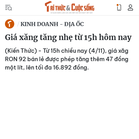
KINH DOANH - ĐỊA ỐC
Giá xăng tăng nhẹ từ 15h hôm nay
(Kiến Thức) - Từ 15h chiều nay (4/11), giá xăg
RON 92 bán lẻ được phép tăng thêm 47 đồng
một lít, lên tối đa 16.892 đồng.