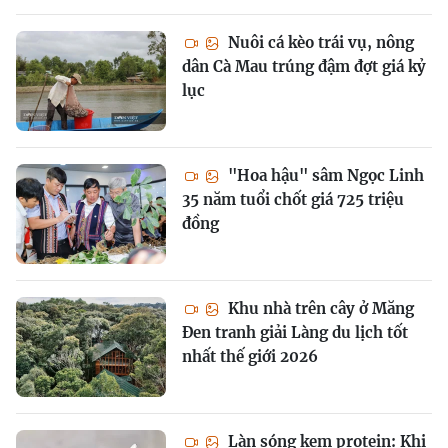
Nuôi cá kèo trái vụ, nông
dân Cà Mau trúng đậm đợt giá kỷ
lục
"Hoa hậu" sâm Ngọc Linh
35 năm tuổi chốt giá 725 triệu
đồng
Khu nhà trên cây ở Măng
Đen tranh giải Làng du lịch tốt
nhất thế giới 2026
Làn sóng kem protein: Khi