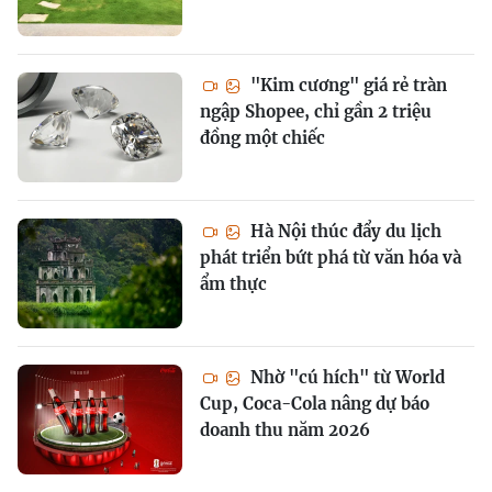
"Kim cương" giá rẻ tràn
ngập Shopee, chỉ gần 2 triệu
đồng một chiếc
Hà Nội thúc đẩy du lịch
phát triển bứt phá từ văn hóa và
ẩm thực
Nhờ "cú hích" từ World
Cup, Coca-Cola nâng dự báo
doanh thu năm 2026