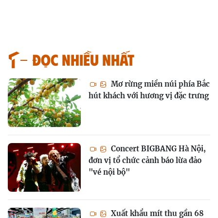
Đọc nhiều nhất
Mơ rừng miền núi phía Bắc
hút khách với hương vị đặc trưng
Concert BIGBANG Hà Nội,
đơn vị tổ chức cảnh báo lừa đảo
"vé nội bộ"
Xuất khẩu mít thu gần 68