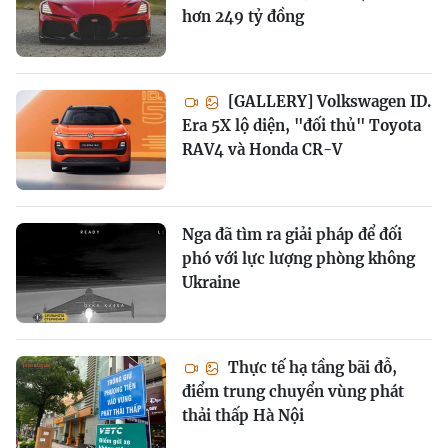
hơn 249 tỷ đồng
[GALLERY] Volkswagen ID.
Era 5X lộ diện, "đối thủ" Toyota
RAV4 và Honda CR-V
Nga đã tìm ra giải pháp để đối
phó với lực lượng phòng không
Ukraine
Thực tế hạ tầng bãi đỗ,
điểm trung chuyển vùng phát
thải thấp Hà Nội