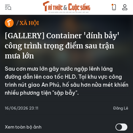
XÃ HỘI
[GALLERY] Container 'dính bẫy'
công trình trọng điểm sau trận
mưa lớn
Sau cơn mưa lớn gây nước ngập lênh láng
đường dẫn lên cao tốc HLD. Tại khu vực công
trình nút giao An Phú, hố sâu hơn nửa mét khiến
nhiều phương tiện "sập bẫy".
16/06/2026 23:11
Đăng Lê
Xem toàn bộ ảnh