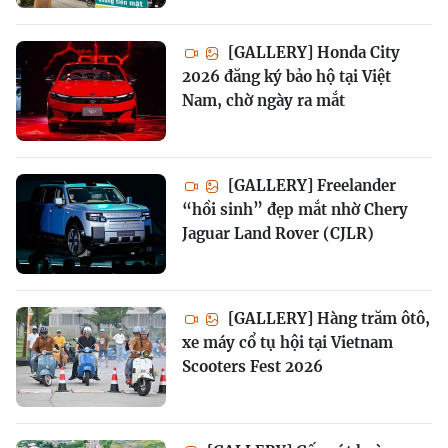
[GALLERY] Honda City
2026 đăng ký bảo hộ tại Việt
Nam, chờ ngày ra mắt
[GALLERY] Freelander
“hồi sinh” đẹp mắt nhờ Chery
Jaguar Land Rover (CJLR)
[GALLERY] Hàng trăm ôtô,
xe máy cổ tụ hội tại Vietnam
Scooters Fest 2026