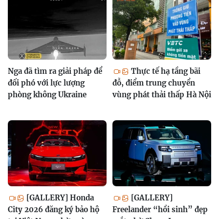
Nga đã tìm ra giải pháp để
Thực tế hạ tầng bãi
đối phó với lực lượng
đỗ, điểm trung chuyển
phòng không Ukraine
vùng phát thải thấp Hà Nội
[GALLERY] Honda
[GALLERY]
City 2026 đăng ký bảo hộ
Freelander “hồi sinh” đẹp