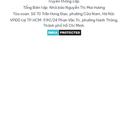
Truyền thông cấp.
Tổng Biên tập: Nhà báo Nguyễn Thị Mai Hương
Tòa soạn: Số 70 Trần Hưng Đạo, phường Cửa Nam, Hà Nội.
VPĐD tại TP.HCM: 590/24 Phan Văn Trị, phường Hạnh Thông,
Thành phố Hồ Chí Minh.