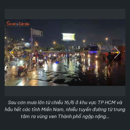
Sau cơn mưa lớn từ chiều 16/6 ở khu vực TP HCM và
hầu hết các tỉnh Miền Nam, nhiều tuyến đường từ trung
tâm ra vùng ven Thành phố ngập nặng...