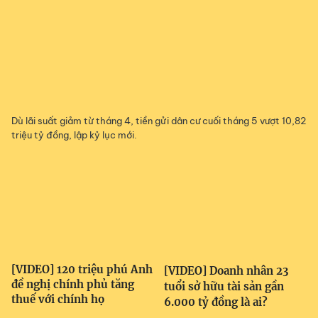
Dù lãi suất giảm từ tháng 4, tiền gửi dân cư cuối tháng 5 vượt 10,82
triệu tỷ đồng, lập kỷ lục mới.
[VIDEO] 120 triệu phú Anh
[VIDEO] Doanh nhân 23
đề nghị chính phủ tăng
tuổi sở hữu tài sản gần
thuế với chính họ
6.000 tỷ đồng là ai?