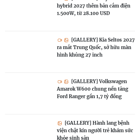
hybrid 2027 thêm bản cắm điện
1.500W, từ 28.100 USD
[GALLERY] Kia Seltos 2027
ra mắt Trung Quốc, sở hữu màn
hình khủng 27 inch
[GALLERY] Volkswagen
Amarok W600 chung nền tảng
Ford Ranger gần 1,7 tỷ đồng
[GALLERY] Hành lang bệnh
viện chật kín người trẻ khám sức
khỏe sinh sản