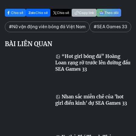
Chia sẻ
Chia sẻ
Chia sẻ
Copy link
Theo dõi
#Nữ vận động viên bóng đá Việt Nam
#SEA Games 33
BÀI LIÊN QUAN
“Hot girl bóng đá” Hoàng
Loan rạng rỡ trước lên đường đấu
SEA Games 33
Nhan sắc miễn chê của 'hot
girl điền kinh' dự SEA Games 33