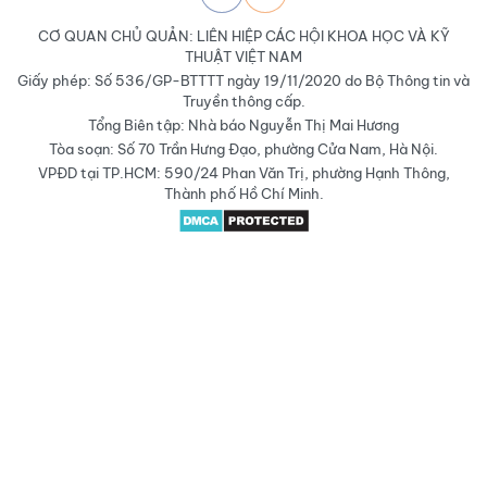
CƠ QUAN CHỦ QUẢN: LIÊN HIỆP CÁC HỘI KHOA HỌC VÀ KỸ
THUẬT VIỆT NAM
Giấy phép: Số 536/GP-BTTTT ngày 19/11/2020 do Bộ Thông tin và
Truyền thông cấp.
Tổng Biên tập: Nhà báo Nguyễn Thị Mai Hương
Tòa soạn: Số 70 Trần Hưng Đạo, phường Cửa Nam, Hà Nội.
VPĐD tại TP.HCM: 590/24 Phan Văn Trị, phường Hạnh Thông,
Thành phố Hồ Chí Minh.