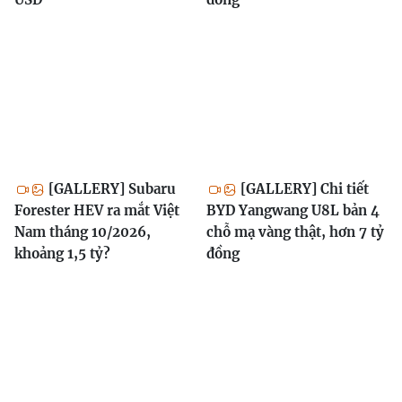
[GALLERY] Subaru
[GALLERY] Chi tiết
Forester HEV ra mắt Việt
BYD Yangwang U8L bản 4
Nam tháng 10/2026,
chỗ mạ vàng thật, hơn 7 tỷ
khoảng 1,5 tỷ?
đồng