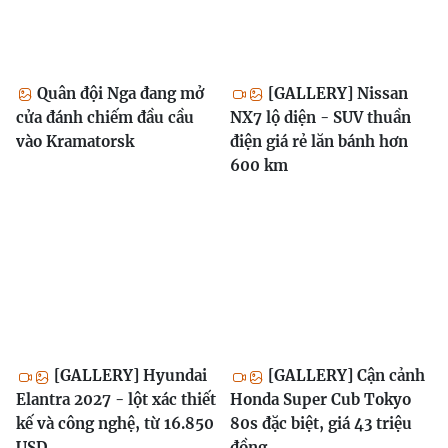
Quân đội Nga đang mở
[GALLERY] Nissan
cửa đánh chiếm đầu cầu
NX7 lộ diện - SUV thuần
vào Kramatorsk
điện giá rẻ lăn bánh hơn
600 km
[GALLERY] Hyundai
[GALLERY] Cận cảnh
Elantra 2027 - lột xác thiết
Honda Super Cub Tokyo
kế và công nghệ, từ 16.850
80s đặc biệt, giá 43 triệu
USD
đồng