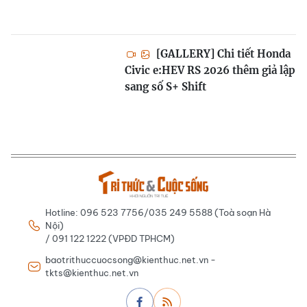
[GALLERY] Chi tiết Honda
Civic e:HEV RS 2026 thêm giả lập
sang số S+ Shift
Hotline: 096 523 7756/035 249 5588 (Toà soạn Hà
Nội)
/ 091 122 1222 (VPĐD TPHCM)
baotrithuccuocsong@kienthuc.net.vn -
tkts@kienthuc.net.vn