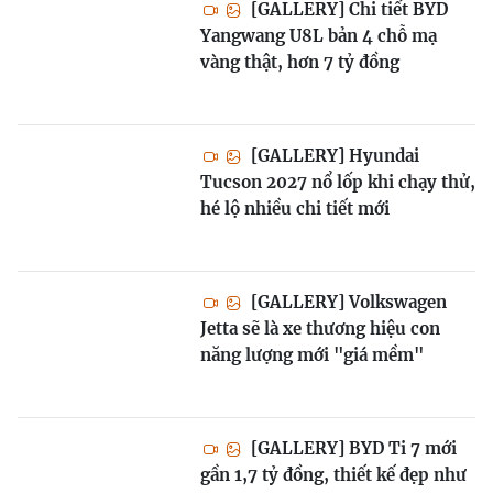
[GALLERY] Chi tiết BYD
Yangwang U8L bản 4 chỗ mạ
vàng thật, hơn 7 tỷ đồng
[GALLERY] Hyundai
Tucson 2027 nổ lốp khi chạy thử,
hé lộ nhiều chi tiết mới
[GALLERY] Volkswagen
Jetta sẽ là xe thương hiệu con
năng lượng mới "giá mềm"
[GALLERY] BYD Ti 7 mới
gần 1,7 tỷ đồng, thiết kế đẹp như