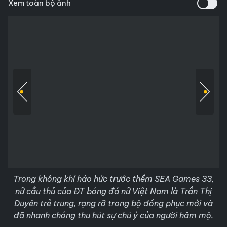
Xem toàn bộ ảnh
Trong không khí háo hức trước thềm SEA Games 33,
nữ cầu thủ của ĐT bóng đá nữ Việt Nam là Trần Thị
Duyên trẻ trung, rạng rỡ trong bộ đồng phục mới và
đã nhanh chóng thu hút sự chú ý của người hâm mộ.