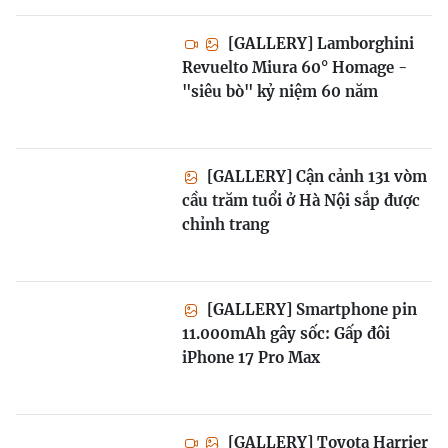
[GALLERY] Lamborghini
Revuelto Miura 60° Homage -
"siêu bò" kỷ niệm 60 năm
[GALLERY] Cận cảnh 131 vòm
cầu trăm tuổi ở Hà Nội sắp được
chỉnh trang
[GALLERY] Smartphone pin
11.000mAh gây sốc: Gấp đôi
iPhone 17 Pro Max
[GALLERY] Toyota Harrier