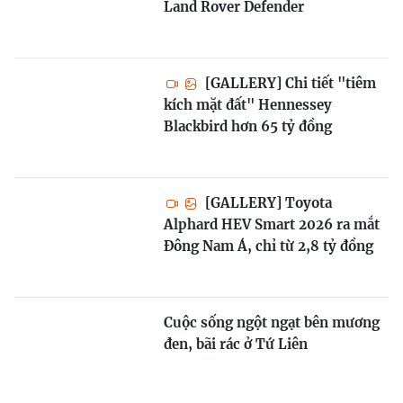
Land Rover Defender
[GALLERY] Chi tiết "tiêm
kích mặt đất" Hennessey
Blackbird hơn 65 tỷ đồng
[GALLERY] Toyota
Alphard HEV Smart 2026 ra mắt
Đông Nam Á, chỉ từ 2,8 tỷ đồng
Cuộc sống ngột ngạt bên mương
đen, bãi rác ở Tứ Liên