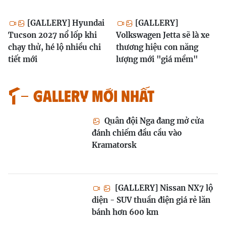
[GALLERY] Hyundai
[GALLERY]
Tucson 2027 nổ lốp khi
Volkswagen Jetta sẽ là xe
chạy thử, hé lộ nhiều chi
thương hiệu con năng
tiết mới
lượng mới "giá mềm"
GALLERY MỚI NHẤT
Quân đội Nga đang mở cửa
đánh chiếm đầu cầu vào
Kramatorsk
[GALLERY] Nissan NX7 lộ
diện - SUV thuần điện giá rẻ lăn
bánh hơn 600 km