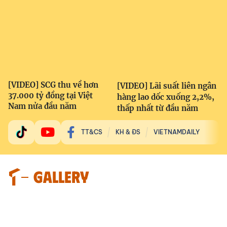
[VIDEO] SCG thu về hơn
[VIDEO] Lãi suất liên ngân
37.000 tỷ đồng tại Việt
hàng lao dốc xuống 2,2%,
Nam nửa đầu năm
thấp nhất từ đầu năm
TT&CS
KH & ĐS
VIETNAMDAILY
GALLERY