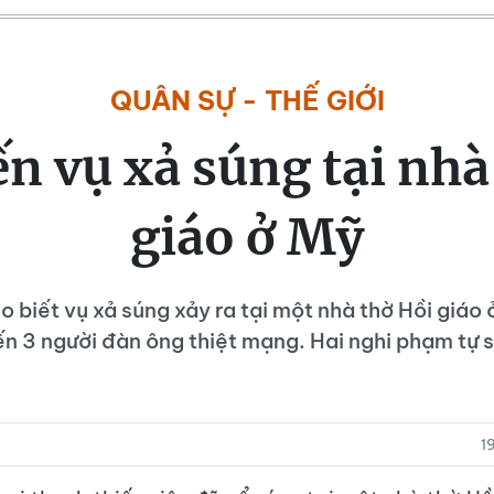
QUÂN SỰ - THẾ GIỚI
ến vụ xả súng tại nhà
giáo ở Mỹ
o biết vụ xả súng xảy ra tại một nhà thờ Hồi giáo 
ến 3 người đàn ông thiệt mạng. Hai nghi phạm tự 
1