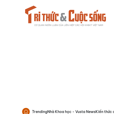
Trending
Nhà Khoa học - Vusta News
Kiến thức 