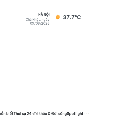
HÀ NỘI
37.7°C
Chủ Nhật, ngày
09/08/2026
cần biết
Thời sự 24h
Tri thức & Đời sống
Spotlight