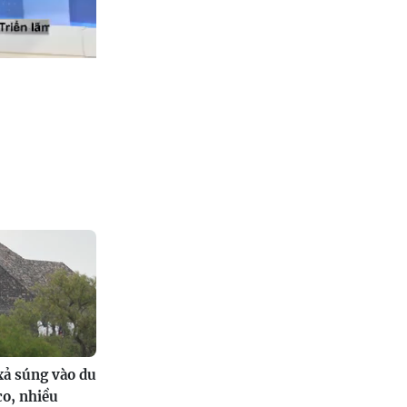
xả súng vào du
o, nhiều