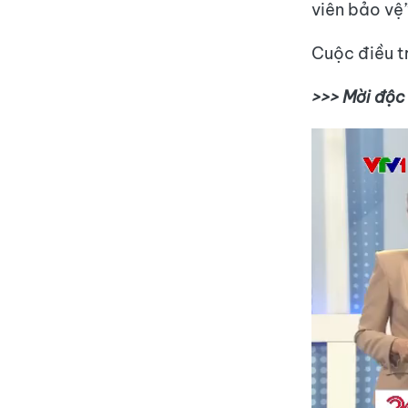
viên bảo vệ
Cuộc điều t
>>> Mời độc