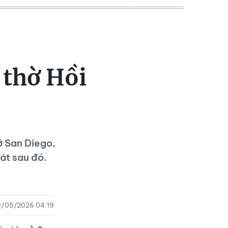
 thờ Hồi
ở San Diego,
sát sau đó.
9/05/2026 04:19