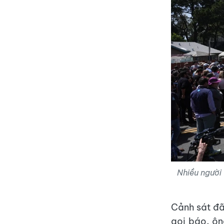
Nhiều người
Cảnh sát đã
gọi báo, ôn