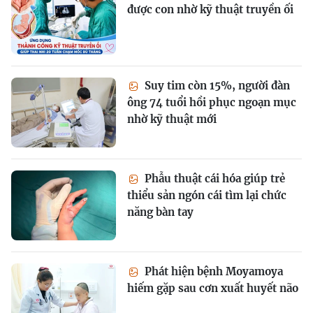
được con nhờ kỹ thuật truyền ối
Suy tim còn 15%, người đàn
ông 74 tuổi hồi phục ngoạn mục
nhờ kỹ thuật mới
Phẫu thuật cái hóa giúp trẻ
thiểu sản ngón cái tìm lại chức
năng bàn tay
Phát hiện bệnh Moyamoya
hiếm gặp sau cơn xuất huyết não