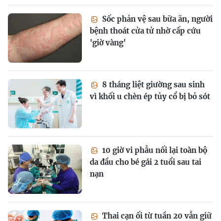
Sốc phản vệ sau bữa ăn, người
bệnh thoát cửa tử nhờ cấp cứu
'giờ vàng'
8 tháng liệt giường sau sinh
vì khối u chèn ép tủy cổ bị bỏ sót
10 giờ vi phẫu nối lại toàn bộ
da đầu cho bé gái 2 tuổi sau tai
nạn
Thai cạn ối từ tuần 20 vẫn giữ