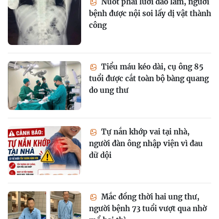
Nuốt phải lưỡi dao lam, người
bệnh được nội soi lấy dị vật thành
công
Tiểu máu kéo dài, cụ ông 85
tuổi được cắt toàn bộ bàng quang
do ung thư
Tự nắn khớp vai tại nhà,
người đàn ông nhập viện vì đau
dữ dội
Mắc đồng thời hai ung thư,
người bệnh 73 tuổi vượt qua nhờ