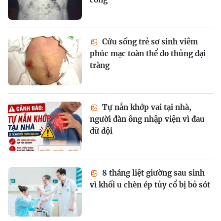
Cứu sống trẻ sơ sinh viêm
phúc mạc toàn thể do thủng đại
tràng
Tự nắn khớp vai tại nhà,
người đàn ông nhập viện vì đau
dữ dội
8 tháng liệt giường sau sinh
vì khối u chèn ép tủy cổ bị bỏ sót