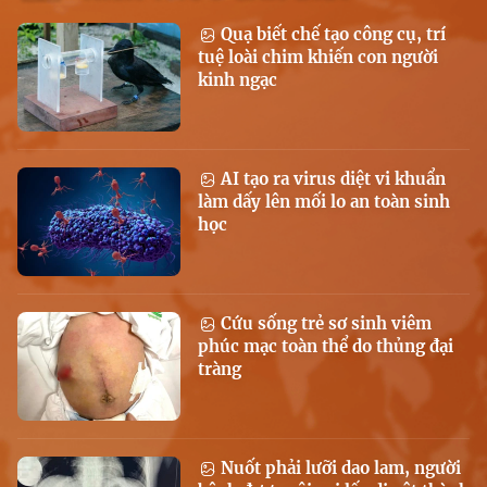
Quạ biết chế tạo công cụ, trí
tuệ loài chim khiến con người
kinh ngạc
AI tạo ra virus diệt vi khuẩn
làm dấy lên mối lo an toàn sinh
học
Cứu sống trẻ sơ sinh viêm
phúc mạc toàn thể do thủng đại
tràng
Nuốt phải lưỡi dao lam, người