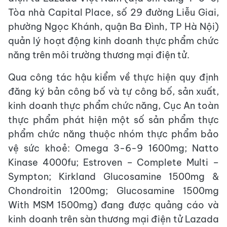
Tòa nhà Capital Place, số 29 đường Liễu Giai,
phường Ngọc Khánh, quận Ba Đình, TP Hà Nội)
quản lý hoạt động kinh doanh thực phẩm chức
năng trên môi trường thương mại điện tử.
Qua công tác hậu kiểm về thực hiện quy định
đăng ký bản công bố và tự công bố, sản xuất,
kinh doanh thực phẩm chức năng, Cục An toàn
thực phẩm phát hiện một số sản phẩm thực
phẩm chức năng thuộc nhóm thực phẩm bảo
vệ sức khoẻ: Omega 3-6-9 1600mg; Natto
Kinase 4000fu; Estroven – Complete Multi –
Sympton; Kirkland Glucosamine 1500mg &
Chondroitin 1200mg; Glucosamine 1500mg
With MSM 1500mg) đang được quảng cáo và
kinh doanh trên sàn thương mại điện tử Lazada