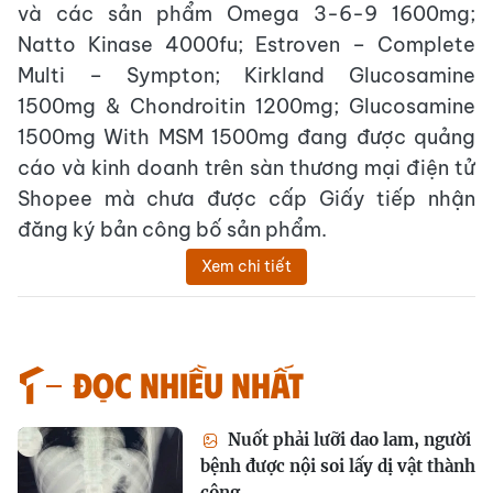
và các sản phẩm Omega 3-6-9 1600mg;
Natto Kinase 4000fu; Estroven – Complete
Multi – Sympton; Kirkland Glucosamine
1500mg & Chondroitin 1200mg; Glucosamine
1500mg With MSM 1500mg đang được quảng
cáo và kinh doanh trên sàn thương mại điện tử
Shopee mà chưa được cấp Giấy tiếp nhận
đăng ký bản công bố sản phẩm.
Xem chi tiết
Đọc nhiều nhất
Nuốt phải lưỡi dao lam, người
bệnh được nội soi lấy dị vật thành
công