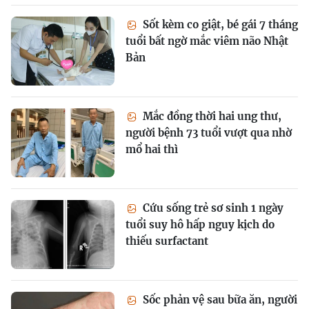
Sốt kèm co giật, bé gái 7 tháng
tuổi bất ngờ mắc viêm não Nhật
Bản
Mắc đồng thời hai ung thư,
người bệnh 73 tuổi vượt qua nhờ
mổ hai thì
Cứu sống trẻ sơ sinh 1 ngày
tuổi suy hô hấp nguy kịch do
thiếu surfactant
Sốc phản vệ sau bữa ăn, người