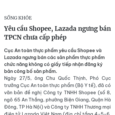
SỐNG KHỎE
Yêu cầu Shopee, Lazada ngưng bán
TPCN chưa cấp phép
Cục An toàn thực phẩm yêu cầu Shopee và
Lazada ngưng bán các sản phẩm thực phẩm
chức năng không có giấy tiếp nhận đăng ký
bản công bố sản phẩm.
Ngày 27/5, ông Chu Quốc Thịnh, Phó Cục
trưởng Cục An toàn thực phẩm (Bộ Y tế), đã có
văn bản đề nghị Công ty TNHH Shopee (số 8,
ngõ 65 An Thắng, phường Biện Giang, Quận Hà
Đông, TP Hà Nội) và Công ty TNHH Thương mại
điện tử Lazada Việt Nam (địa chỉ tầng 4-5-6,