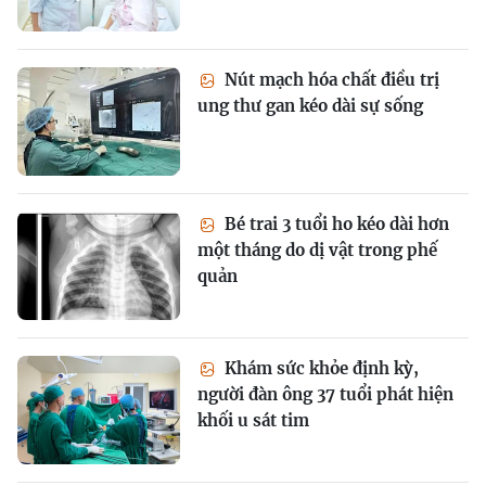
Nút mạch hóa chất điều trị
ung thư gan kéo dài sự sống
Bé trai 3 tuổi ho kéo dài hơn
một tháng do dị vật trong phế
quản
Khám sức khỏe định kỳ,
người đàn ông 37 tuổi phát hiện
khối u sát tim