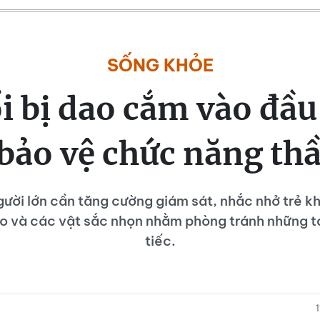
SỐNG KHỎE
ổi bị dao cắm vào đầu
bảo vệ chức năng th
ười lớn cần tăng cường giám sát, nhắc nhở trẻ k
éo và các vật sắc nhọn nhằm phòng tránh những t
tiếc.