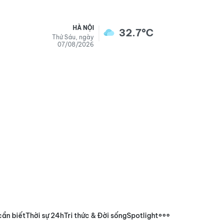
HÀ NỘI
32.7°C
Thứ Sáu, ngày
07/08/2026
cần biết
Thời sự 24h
Tri thức & Đời sống
Spotlight