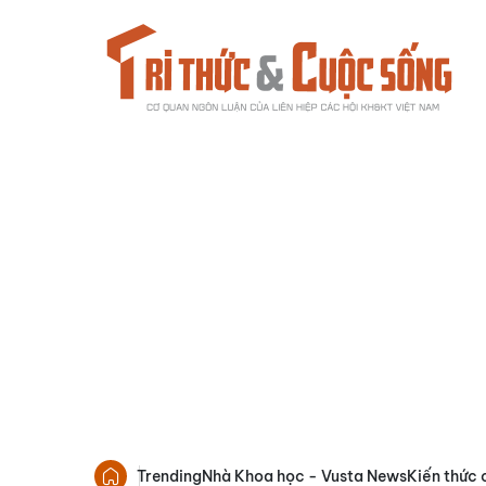
Trending
Nhà Khoa học - Vusta News
Kiến thức 