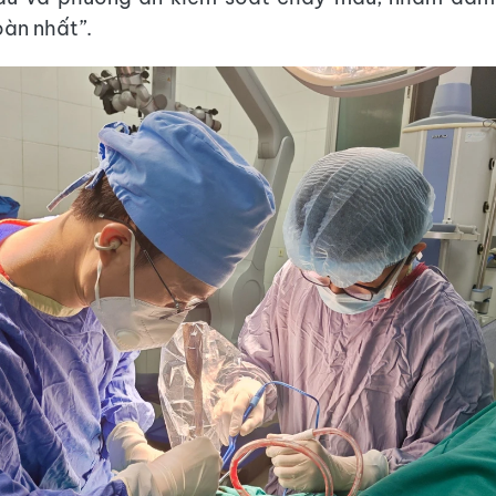
oàn nhất”.