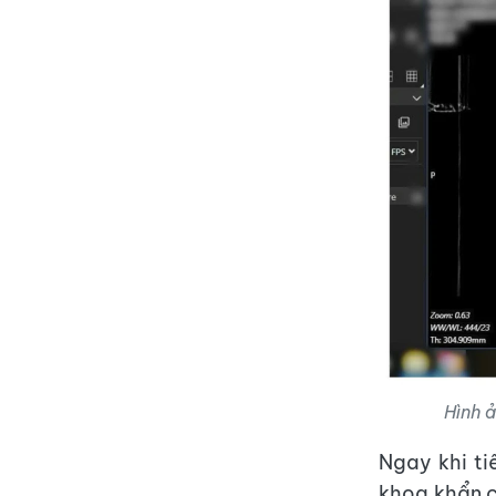
Hình 
Ngay khi ti
khoa khẩn c