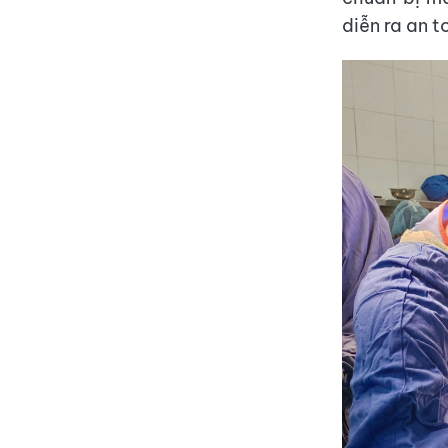
diễn ra an t