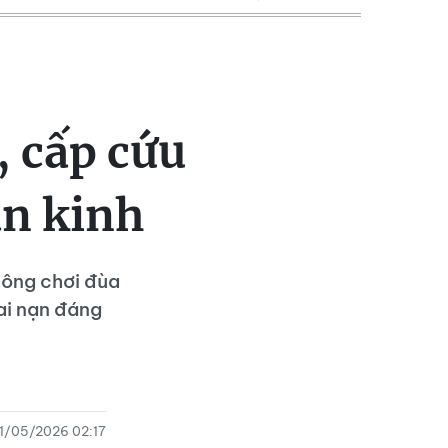
, cấp cứu
ần kinh
hông chơi đùa
ai nạn đáng
11/05/2026 02:17