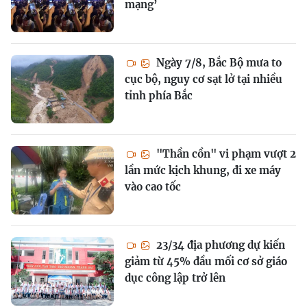
mạng’
Ngày 7/8, Bắc Bộ mưa to
cục bộ, nguy cơ sạt lở tại nhiều
tỉnh phía Bắc
"Thần cồn" vi phạm vượt 2
lần mức kịch khung, đi xe máy
vào cao tốc
23/34 địa phương dự kiến
giảm từ 45% đầu mối cơ sở giáo
dục công lập trở lên