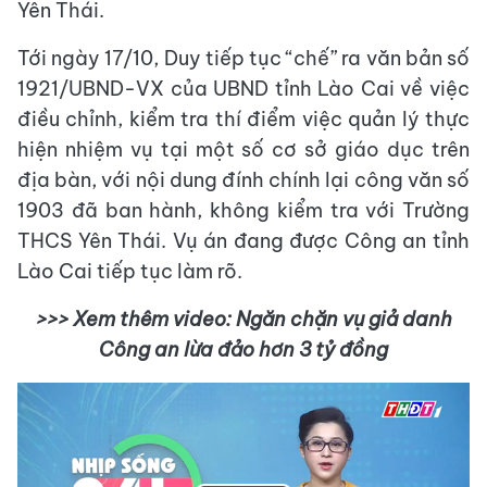
Yên Thái.
Tới ngày 17/10, Duy tiếp tục “chế” ra văn bản số
1921/UBND-VX của UBND tỉnh Lào Cai về việc
điều chỉnh, kiểm tra thí điểm việc quản lý thực
hiện nhiệm vụ tại một số cơ sở giáo dục trên
địa bàn, với nội dung đính chính lại công văn số
1903 đã ban hành, không kiểm tra với Trường
THCS Yên Thái. Vụ án đang được Công an tỉnh
Lào Cai tiếp tục làm rõ.
>>> Xem thêm video: Ngăn chặn vụ giả danh
Công an lừa đảo hơn 3 tỷ đồng