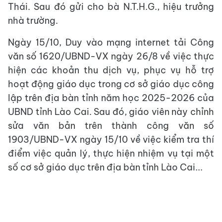
Thái. Sau đó gửi cho bà N.T.H.G., hiệu trưởng
nhà trường.
Ngày 15/10, Duy vào mạng internet tải Công
văn số 1620/UBND-VX ngày 26/8 về việc thực
hiện các khoản thu dịch vụ, phục vụ hỗ trợ
hoạt động giáo dục trong cơ sở giáo dục công
lập trên địa bàn tỉnh năm học 2025-2026 của
UBND tỉnh Lào Cai. Sau đó, giáo viên này chỉnh
sửa văn bản trên thành công văn số
1903/UBND-VX ngày 15/10 về việc kiểm tra thí
điểm việc quản lý, thực hiện nhiệm vụ tại một
số cơ sở giáo dục trên địa bàn tỉnh Lào Cai...