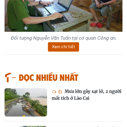
Đối tượng Nguyễn Văn Tuấn tại cơ quan Công an.
Xem chi tiết
Đọc nhiều nhất
Mưa lớn gây sạt lở, 2 người
mất tích ở Lào Cai