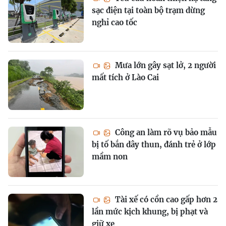
sạc điện tại toàn bộ trạm dừng
nghỉ cao tốc
Mưa lớn gây sạt lở, 2 người
mất tích ở Lào Cai
Công an làm rõ vụ bảo mẫu
bị tố bắn dây thun, đánh trẻ ở lớp
mầm non
Tài xế có cồn cao gấp hơn 2
lần mức kịch khung, bị phạt và
giữ xe