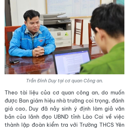
Trần Đình Duy tại cơ quan Công an.
Theo tài liệu của cơ quan công an, do muốn
được Ban giám hiệu nhà trường coi trọng, đánh
giá cao, Duy đã nảy sinh ý định làm giả văn
bản của lãnh đạo UBND tỉnh Lào Cai về việc
thành lập đoàn kiểm tra với Trường THCS Yên