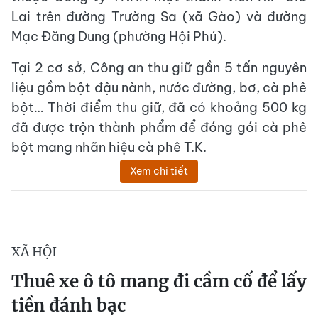
Lai trên đường Trường Sa (xã Gào) và đường
Mạc Đăng Dung (phường Hội Phú).
Tại 2 cơ sở, Công an thu giữ gần 5 tấn nguyên
liệu gồm bột đậu nành, nước đường, bơ, cà phê
bột… Thời điểm thu giữ, đã có khoảng 500 kg
đã được trộn thành phẩm để đóng gói cà phê
bột mang nhãn hiệu cà phê T.K.
Xem chi tiết
XÃ HỘI
Thuê xe ô tô mang đi cầm cố để lấy
tiền đánh bạc