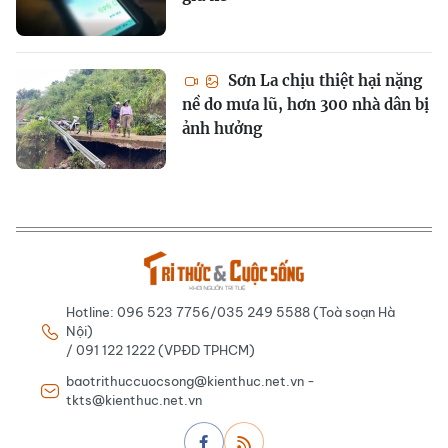
Sơn La chịu thiệt hại nặng
nề do mưa lũ, hơn 300 nhà dân bị
ảnh hưởng
Hotline: 096 523 7756/035 249 5588 (Toà soạn Hà
Nội)
/ 091 122 1222 (VPĐD TPHCM)
baotrithuccuocsong@kienthuc.net.vn -
tkts@kienthuc.net.vn