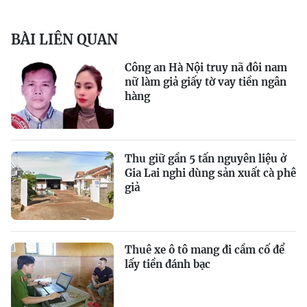
BÀI LIÊN QUAN
Công an Hà Nội truy nã đôi nam
nữ làm giả giấy tờ vay tiền ngân
hàng
Thu giữ gần 5 tấn nguyên liệu ở
Gia Lai nghi dùng sản xuất cà phê
giả
Thuê xe ô tô mang đi cầm cố để
lấy tiền đánh bạc