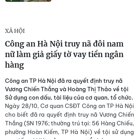
XÃ HỘI
Công an Hà Nội truy nã đôi nam
nữ làm giả giấy tờ vay tiền ngân
hàng
Công an TP Hà Nội đã ra quyết định truy nã
Vương Chiến Thắng và Hoàng Thị Thảo về tội
Sử dụng con dấu, tài liệu của cơ quan, tổ chức.
Ngày 28/10, Cơ quan CSĐT Công an TP Hà Nội
cho biết đã ra quyết định truy nã Vương Chiến
Thắng (SN 1976; thường trú tại: 56 Hàng Chiếu,
phường Hoàn Kiếm, TP Hà Nội) về tội sử dụng