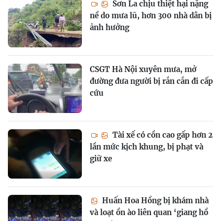
Sơn La chịu thiệt hại nặng
nề do mưa lũ, hơn 300 nhà dân bị
ảnh hưởng
CSGT Hà Nội xuyên mưa, mở
đường đưa người bị rắn cắn đi cấp
cứu
Tài xế có cồn cao gấp hơn 2
lần mức kịch khung, bị phạt và
giữ xe
Huấn Hoa Hồng bị khám nhà
và loạt ồn ào liên quan ‘giang hồ