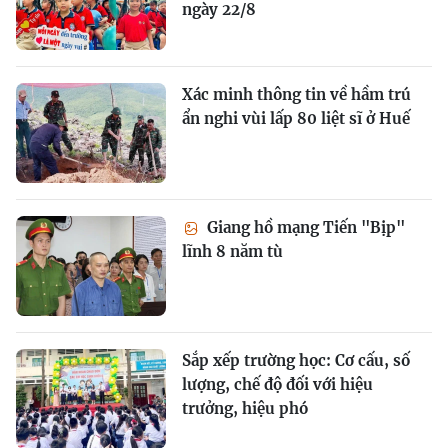
ngày 22/8
Xác minh thông tin về hầm trú
ẩn nghi vùi lấp 80 liệt sĩ ở Huế
Giang hồ mạng Tiến "Bịp"
lĩnh 8 năm tù
Sắp xếp trường học: Cơ cấu, số
lượng, chế độ đối với hiệu
trưởng, hiệu phó