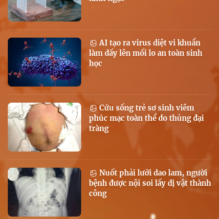
AI tạo ra virus diệt vi khuẩn
làm dấy lên mối lo an toàn sinh
học
Cứu sống trẻ sơ sinh viêm
phúc mạc toàn thể do thủng đại
tràng
Nuốt phải lưỡi dao lam, người
bệnh được nội soi lấy dị vật thành
công