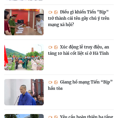
Điều gì khiến Tiến "Bịp"
trở thành cái tên gây chú ý trên
mạng xã hội?
Xúc động lễ truy điệu, an
táng 10 hài cốt liệt sĩ ở Hà Tĩnh
Giang hồ mạng Tiến “Bịp”
hầu tòa
Yêu cầu hoàn thiện hạ tầng