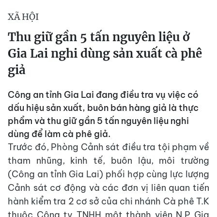
XÃ HỘI
Thu giữ gần 5 tấn nguyên liệu ở
Gia Lai nghi dùng sản xuất cà phê
giả
Công an tỉnh Gia Lai đang điều tra vụ việc có
dấu hiệu sản xuất, buôn bán hàng giả là thực
phẩm và thu giữ gần 5 tấn nguyên liệu nghi
dùng để làm cà phê giả.
Trước đó, Phòng Cảnh sát điều tra tội phạm về
tham nhũng, kinh tế, buôn lậu, môi trường
(Công an tỉnh Gia Lai) phối hợp cùng lực lượng
Cảnh sát cơ động và các đơn vị liên quan tiến
hành kiểm tra 2 cơ sở của chi nhánh Cà phê T.K
thuộc Công ty TNHH một thành viên N.P Gia