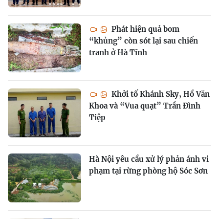
Phát hiện quả bom
“khủng” còn sót lại sau chiến
tranh ở Hà Tĩnh
Khởi tố Khánh Sky, Hồ Văn
Khoa và “Vua quạt” Trần Đình
Tiệp
Hà Nội yêu cầu xử lý phản ánh vi
phạm tại rừng phòng hộ Sóc Sơn