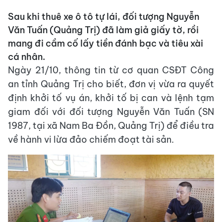
Sau khi thuê xe ô tô tự lái, đối tượng Nguyễn
Văn Tuấn (Quảng Trị) đã làm giả giấy tờ, rồi
mang đi cầm cố lấy tiền đánh bạc và tiêu xài
cá nhân.
Ngày 21/10, thông tin từ cơ quan CSĐT Công
an tỉnh Quảng Trị cho biết, đơn vị vừa ra quyết
định khởi tố vụ án, khởi tố bị can và lệnh tạm
giam đối với đối tượng Nguyễn Văn Tuấn (SN
1987, tại xã Nam Ba Đồn, Quảng Trị) để điều tra
về hành vi lừa đảo chiếm đoạt tài sản.