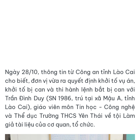
Ngày 28/10, thông tin từ Công an tỉnh Lào Cai
cho biết, đơn vị vừa ra quyết định khởi tố vụ án,
khởi tố bị can và thi hành lệnh bắt bị can với
Trần Đình Duy (SN 1986, trú tại xã Mậu A, tỉnh
Lào Cai), giáo viên môn Tin học - Công nghệ
và Thể dục Trường THCS Yên Thái về tội Làm
giả tài liệu của cơ quan, tổ chức.