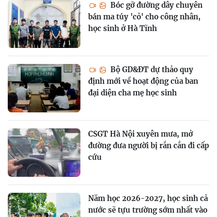
Bóc gỡ đường dây chuyên
bán ma túy 'cỏ' cho công nhân,
học sinh ở Hà Tĩnh
Bộ GD&ĐT dự thảo quy
định mới về hoạt động của ban
đại diện cha mẹ học sinh
CSGT Hà Nội xuyên mưa, mở
đường đưa người bị rắn cắn đi cấp
cứu
Năm học 2026-2027, học sinh cả
nước sẽ tựu trường sớm nhất vào