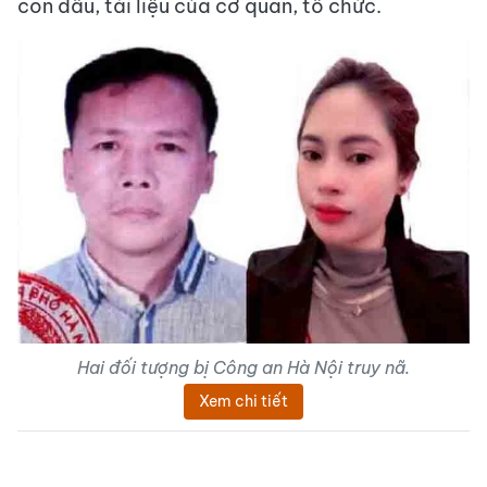
con dấu, tài liệu của cơ quan, tổ chức.
Hai đối tượng bị Công an Hà Nội truy nã.
Xem chi tiết