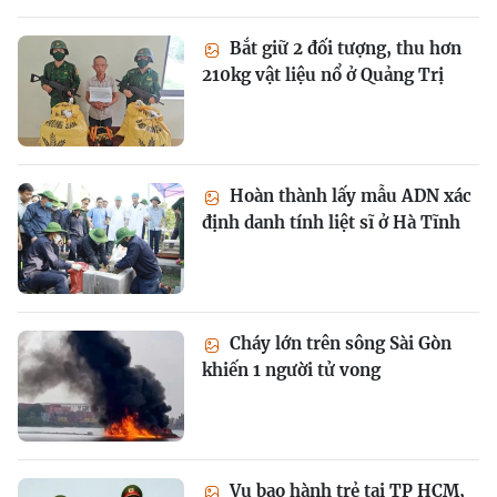
Bắt giữ 2 đối tượng, thu hơn
210kg vật liệu nổ ở Quảng Trị
Hoàn thành lấy mẫu ADN xác
định danh tính liệt sĩ ở Hà Tĩnh
Cháy lớn trên sông Sài Gòn
khiến 1 người tử vong
Vụ bạo hành trẻ tại TP HCM,