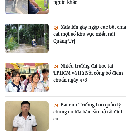
người khác
Mưa lớn gây ngập cục bộ, chia
cắt một số khu vực miền núi
Quảng Trị
Nhiều trường đại học tại
TPHCM và Hà Nội công bố điểm
chuẩn ngày 9/8
Bắt cựu Trưởng ban quản lý
chung cư lừa bán căn hộ tái định
cư