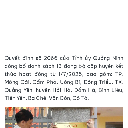
Quyết định số 2066 của Tỉnh ủy Quảng Ninh
công bố danh sách 13 đảng bộ cấp huyện kết
thúc hoạt động từ 1/7/2025, bao gồm: TP.
Móng Cái, Cẩm Phả, Uông Bí, Đông Triều, TX.
Quảng Yên, huyện Hải Hà, Đầm Hà, Bình Liêu,
Tiên Yên, Ba Chẽ, Vân Đồn, Cô Tô.