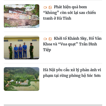
Phát hiện quả bom
“khủng” còn sót lại sau chiến
tranh ở Hà Tĩnh
Khởi tố Khánh Sky, Hồ Văn
Khoa và “Vua quạt” Trần Đình
Tiệp
Hà Nội yêu cầu xử lý phản ánh vi
phạm tại rừng phòng hộ Sóc Sơn