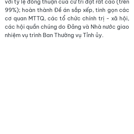
với tỷ lệ đồng thuận của cử tri đạt rất cao (trên
99%); hoàn thành Đề án sắp xếp, tinh gọn các
cơ quan MTTQ, các tổ chức chính trị - xã hội,
các hội quần chúng do Đảng và Nhà nước giao
nhiệm vụ trình Ban Thường vụ Tỉnh ủy.