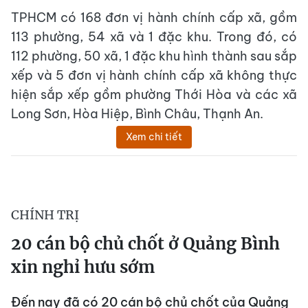
TPHCM có 168 đơn vị hành chính cấp xã, gồm
113 phường, 54 xã và 1 đặc khu. Trong đó, có
112 phường, 50 xã, 1 đặc khu hình thành sau sắp
xếp và 5 đơn vị hành chính cấp xã không thực
hiện sắp xếp gồm phường Thới Hòa và các xã
Long Sơn, Hòa Hiệp, Bình Châu, Thạnh An.
Xem chi tiết
CHÍNH TRỊ
20 cán bộ chủ chốt ở Quảng Bình
xin nghỉ hưu sớm
Đến nay đã có 20 cán bộ chủ chốt của Quảng