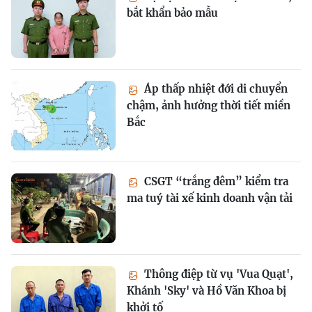
bắt khẩn bảo mẫu
Áp thấp nhiệt đới di chuyển
chậm, ảnh hưởng thời tiết miền
Bắc
CSGT “trắng đêm” kiểm tra
ma tuý tài xế kinh doanh vận tải
Thông điệp từ vụ 'Vua Quạt',
Khánh 'Sky' và Hồ Văn Khoa bị
khởi tố