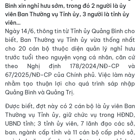
Bình xin nghỉ hưu sớm, trong đó 2 người là ủy
viên Ban Thường vụ Tỉnh ủy, 3 người là tỉnh ủy
viên…
Ngày 14/6, thông tin từ Tỉnh ủy Quảng Bình cho
biết, Ban Thường vụ Tỉnh ủy vừa thống nhất
cho 20 cán bộ thuộc diện quản lý nghỉ hưu
trước tuổi theo nguyện vọng cá nhân, căn cứ
theo Nghị định 178/2024/NĐ-CP và
67/2025/NĐ-CP của Chính phủ. Việc làm này
nhằm tạo thuận lợi cho quá trình sáp nhập
Quảng Bình và Quảng Trị.
Được biết, đợt này có 2 cán bộ là ủy viên Ban
Thường vụ Tỉnh ủy, giữ chức vụ trong HĐND,
UBND tỉnh; 3 tỉnh ủy viên, 7 lãnh đạo các sở,
ban, ngành cấp tỉnh và 11 cán bộ cấp phó sở,