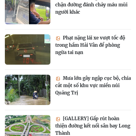
chặn đường đánh chảy máu mũi
người khác
Phạt nặng lái xe vượt tốc độ
trong hầm Hải Vân để phòng
ngừa tai nạn
Mưa lớn gây ngập cục bộ, chia
cắt một số khu vực miền núi
Quảng Trị
[GALLERY] Gấp rút hoàn
thiện đường kết nối sân bay Long
Thành