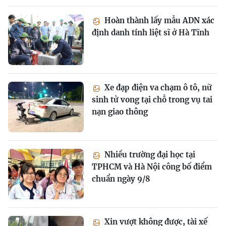
Hoàn thành lấy mẫu ADN xác
định danh tính liệt sĩ ở Hà Tĩnh
Xe đạp điện va chạm ô tô, nữ
sinh tử vong tại chỗ trong vụ tai
nạn giao thông
Nhiều trường đại học tại
TPHCM và Hà Nội công bố điểm
chuẩn ngày 9/8
Xin vượt không được, tài xế