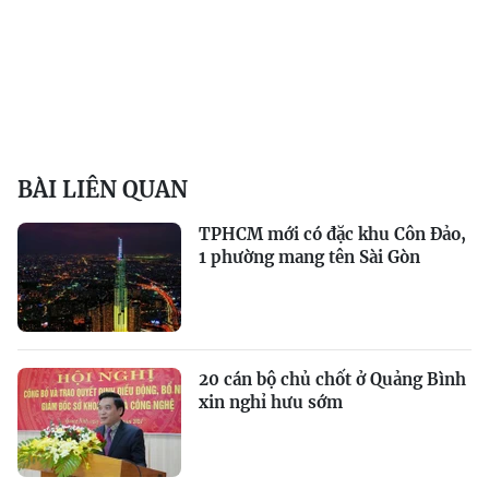
BÀI LIÊN QUAN
TPHCM mới có đặc khu Côn Đảo,
1 phường mang tên Sài Gòn
20 cán bộ chủ chốt ở Quảng Bình
xin nghỉ hưu sớm