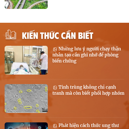
KIẾN THỨC CẦN BIẾT
Những lưu ý người chạy thận
nhân tạo cần ghi nhớ để phòng
biến chứng
Tinh trùng không chỉ cạnh
tranh mà còn biết phối hợp nhóm
Phát hiện cách thức ung thư