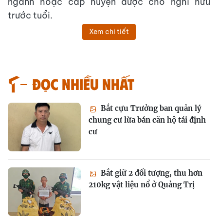
ngành hoặc cấp huyện được cho nghỉ hưu
trước tuổi.
Xem chi tiết
Đọc nhiều nhất
Bắt cựu Trưởng ban quản lý
chung cư lừa bán căn hộ tái định
cư
Bắt giữ 2 đối tượng, thu hơn
210kg vật liệu nổ ở Quảng Trị