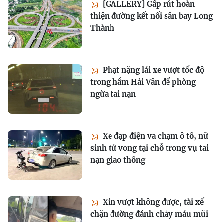
[GALLERY] Gấp rút hoàn
thiện đường kết nối sân bay Long
Thành
Phạt nặng lái xe vượt tốc độ
trong hầm Hải Vân để phòng
ngừa tai nạn
Xe đạp điện va chạm ô tô, nữ
sinh tử vong tại chỗ trong vụ tai
nạn giao thông
Xin vượt không được, tài xế
chặn đường đánh chảy máu mũi