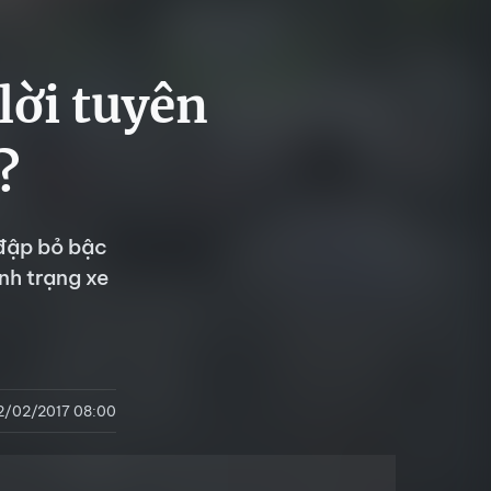
lời tuyên
?
 đập bỏ bậc
nh trạng xe
2/02/2017 08:00