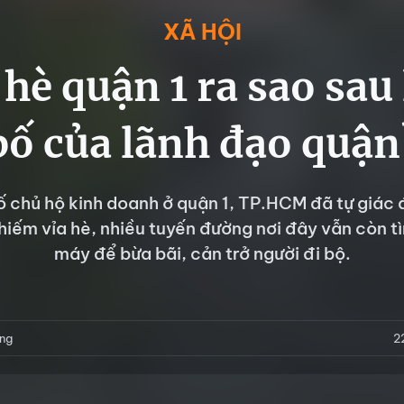
XÃ HỘI
 hè quận 1 ra sao sau 
bố của lãnh đạo quận
 chủ hộ kinh doanh ở quận 1, TP.HCM đã tự giác
hiếm vỉa hè, nhiều tuyến đường nơi đây vẫn còn tì
máy để bừa bãi, cản trở người đi bộ.
ing
2