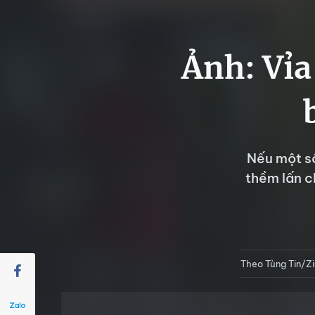
Ảnh: Vỉa
Nếu một số
thềm lấn c
Theo Tùng Tin/Z