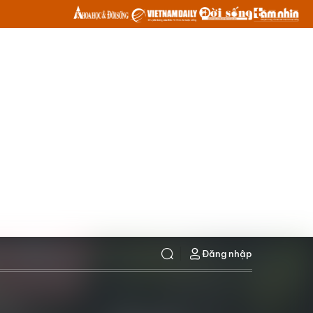
Đăng nhập