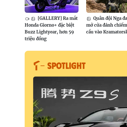
[GALLERY] Ra mắt
Quân đội Nga đ
Honda Giorno+ đặc biệt
mở cửa đánh chiếm
Buzz Lightyear, hơn 59
cầu vào Kramators
triệu đồng
SPOTLIGHT