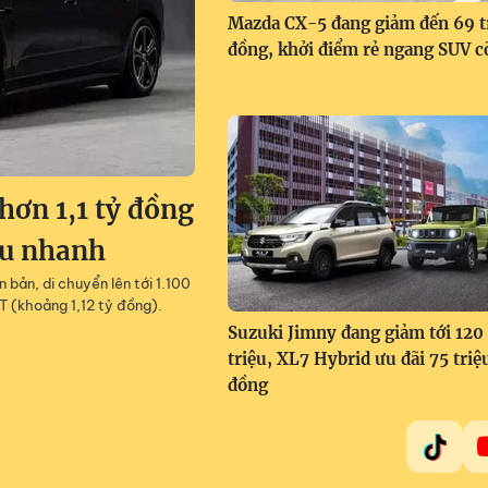
Mazda CX-5 đang giảm đến 69 t
đồng, khởi điểm rẻ ngang SUV c
ơn 1,1 tỷ đồng
êu nhanh
 bản, di chuyển lên tới 1.100
T (khoảng 1,12 tỷ đồng).
Suzuki Jimny đang giảm tới 120
triệu, XL7 Hybrid ưu đãi 75 triệ
đồng