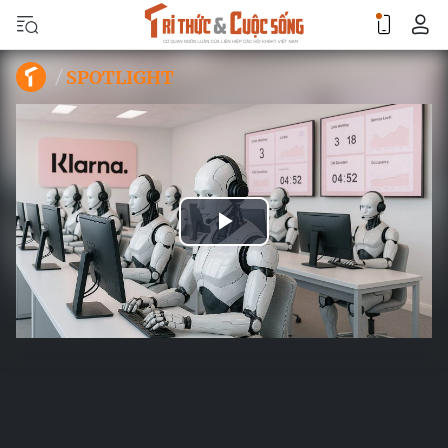
SPOTLIGHT
Play
Video