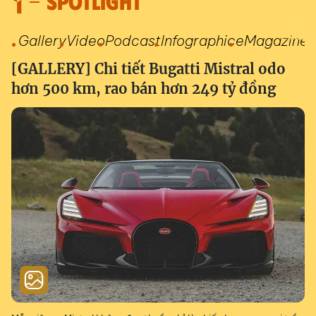
SPOTLIGHT
Gallery
Video
Podcast
Infographic
eMagazine
[GALLERY] Chi tiết Bugatti Mistral odo
hơn 500 km, rao bán hơn 249 tỷ đồng