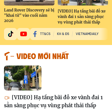
Land Rover Discovery sẽ bị
[VIDEO] Hạ tầng bãi đỗ xe
"khai tử" vào cuối năm
vành đai 1 sẵn sàng phục
2026
vụ vùng phát thải thấp
TT&CS
KH & ĐS
VIETNAMDAILY
VIDEO MỚI NHẤT
[VIDEO] Hạ tầng bãi đỗ xe vành đai 1
sẵn sàng phục vụ vùng phát thải thấp