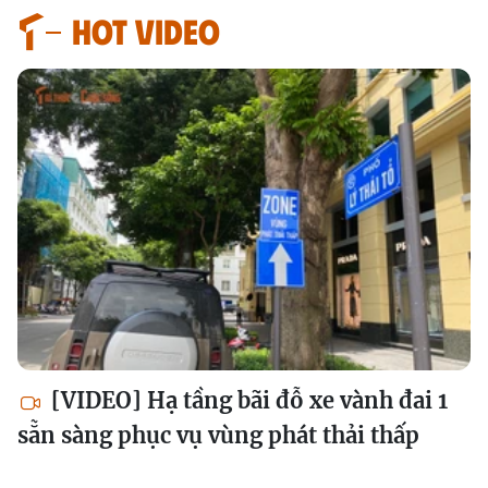
HOT VIDEO
[VIDEO] Hạ tầng bãi đỗ xe vành đai 1
sẵn sàng phục vụ vùng phát thải thấp