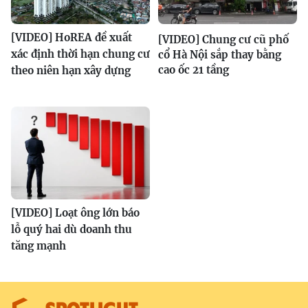
[VIDEO] HoREA đề xuất
[VIDEO] Chung cư cũ phố
xác định thời hạn chung cư
cổ Hà Nội sắp thay bằng
cao ốc 21 tầng
theo niên hạn xây dựng
[VIDEO] Loạt ông lớn báo
lỗ quý hai dù doanh thu
tăng mạnh