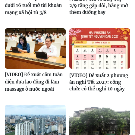
dưới 16 tuổi mở tài khoản
2/9 tăng gấp đôi, hãng mở
thêm đường bay
mạng xã hội từ 3/8
[VIDEO] Đề xuất cấm toàn
[VIDEO] Đề xuất 2 phương
diện đưa lao động đi làm
án nghỉ Tết 2027: công
chức có thể nghỉ 10 ngày
massage ở nước ngoài