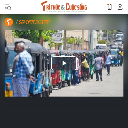
SPOTLIGHT
Play
Video