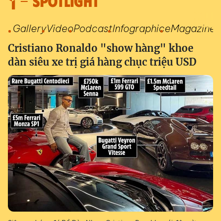
SPOTLIGHT
Gallery
Video
Podcast
Infographic
eMagazine
Cristiano Ronaldo "show hàng" khoe
dàn siêu xe trị giá hàng chục triệu USD