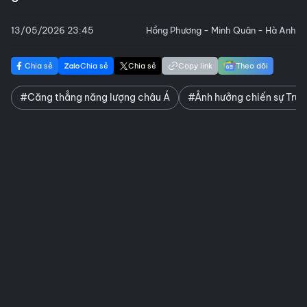
13/05/2026 23:45
Hồng Phương - Minh Quân - Hà Anh
Chia sẻ
Chia sẻ
Chia sẻ
Copy link
Theo dõi
#Căng thẳng năng lượng châu Á
#Ảnh hưởng chiến sự Tru