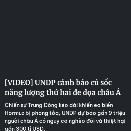
[VIDEO] UNDP cảnh báo cú sốc
năng lượng thứ hai đe dọa châu Á
Chiến sự Trung Đông kéo dài khiến eo biển
Hormuz bị phong tỏa, UNDP dự báo gần 9 triệu
người châu Á có nguy cơ nghèo đói và thiệt hại
gần 300 tỉ USD.