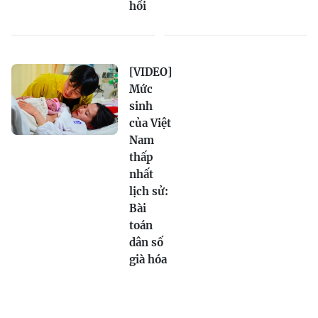
hồi
[VIDEO]
Mức
sinh
của Việt
Nam
thấp
nhất
lịch sử:
Bài
toán
dân số
già hóa