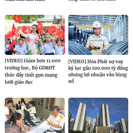
[VIDEO] Giảm hơn 11.000
[VIDEO] Hòa Phát nợ vay
trường học, Bộ GD&ĐT
kỷ lục gần 100.000 tỷ đồng
nhưng lợi nhuận vẫn bùng
thúc đẩy tinh gọn mạng
nổ
lưới giáo dục