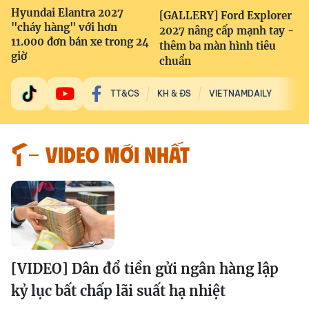
Hyundai Elantra 2027
[GALLERY] Ford Explorer
"cháy hàng" với hơn
2027 nâng cấp mạnh tay -
11.000 đơn bán xe trong 24
thêm ba màn hình tiêu
giờ
chuẩn
TT&CS
KH & ĐS
VIETNAMDAILY
VIDEO MỚI NHẤT
[VIDEO] Dân đổ tiền gửi ngân hàng lập
kỷ lục bất chấp lãi suất hạ nhiệt