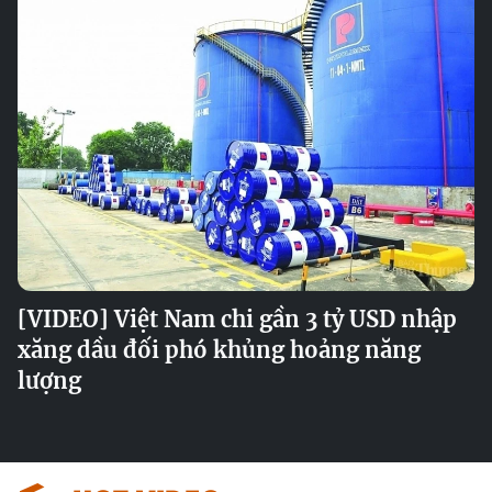
[VIDEO] Việt Nam chi gần 3 tỷ USD nhập
xăng dầu đối phó khủng hoảng năng
lượng