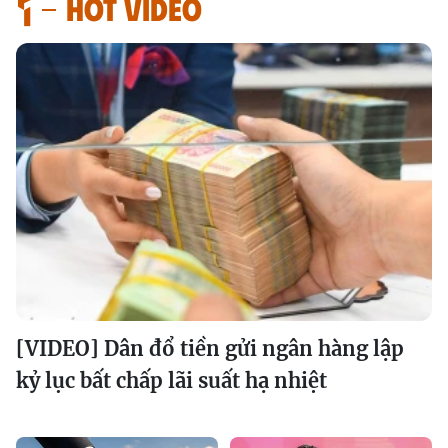
HOT VIDEO
[VIDEO] Dân đổ tiền gửi ngân hàng lập
kỷ lục bất chấp lãi suất hạ nhiệt