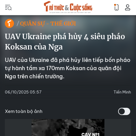
QUÂN SỰ - THẾ GIỚI
UAV Ukraine phá hủy 4 siêu pháo
Koksan của Nga
UAV của Ukraine đã phá hủy liên tiếp bốn pháo
tự hành tầm xa 170mm Koksan của quân đội
Nga trên chiến trường.
06/10/2025 05:57
Tiến Minh
Xem toàn bộ ảnh