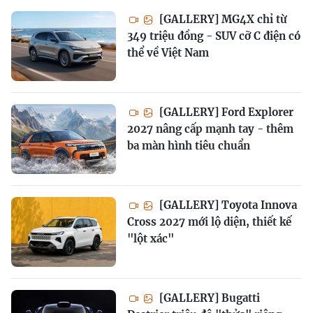
[GALLERY] MG4X chỉ từ
349 triệu đồng - SUV cỡ C điện có
thể về Việt Nam
[GALLERY] Ford Explorer
2027 nâng cấp mạnh tay - thêm
ba màn hình tiêu chuẩn
[GALLERY] Toyota Innova
Cross 2027 mới lộ diện, thiết kế
"lột xác"
[GALLERY] Bugatti