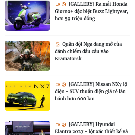
[GALLERY] Ra mắt Honda
Giorno+ đặc biệt Buzz Lightyear,
hơn 59 triệu đồng
Quân đội Nga đang mở cửa
đánh chiếm đầu cầu vào
Kramatorsk
[GALLERY] Nissan NX7 lộ
diện - SUV thuần điện giá rẻ lăn
bánh hơn 600 km
[GALLERY] Hyundai
Elantra 2027 - lột xác thiết kế và