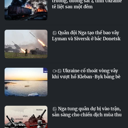
trường, đường sắt 4 tỉnh Ukraine
tê liệt sau một đêm
Quân đội Nga tạo thế bao vây
Lyman và Siversk ở bắc Donetsk
Ukraine cố thoát vòng vây
khi vượt hồ Kleban-Byk bằng bè
Nga tung quân dự bị vào trận,
sẵn sàng cho chiến dịch mùa thu