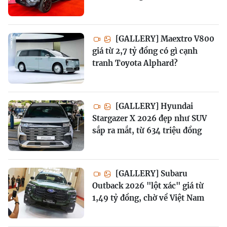
[GALLERY] Maextro V800
giá từ 2,7 tỷ đồng có gì cạnh
tranh Toyota Alphard?
[GALLERY] Hyundai
Stargazer X 2026 đẹp như SUV
sắp ra mắt, từ 634 triệu đồng
[GALLERY] Subaru
Outback 2026 "lột xác" giá từ
1,49 tỷ đồng, chờ về Việt Nam