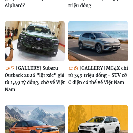
Alphard?
triệu đồng
[GALLERY] Subaru
[GALLERY] MG4X chỉ
Outback 2026 "lột xác" giá
từ 349 triệu đồng - SUV cỡ
từ 1,49 tỷ đồng, chờ về Việt
C điện có thể về Việt Nam
Nam