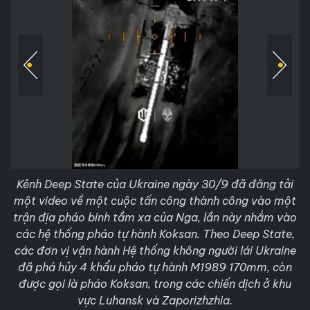
Kênh Deep State của Ukraine ngày 30/9 đã đăng tải
một video về một cuộc tấn công thành công vào một
trận địa pháo binh tầm xa của Nga, lần này nhắm vào
các hệ thống pháo tự hành Koksan. Theo Deep State,
các đơn vị vận hành Hệ thống không người lái Ukraine
đã phá hủy 4 khẩu pháo tự hành M1989 170mm, còn
được gọi là pháo Koksan, trong các chiến dịch ở khu
vực Luhansk và Zaporizhzhia.