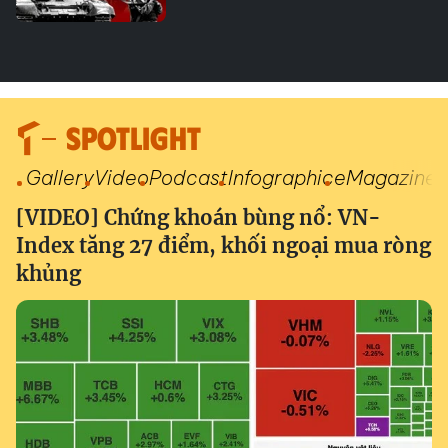
SPOTLIGHT
Gallery
Video
Podcast
Infographic
eMagazine
[VIDEO] Chứng khoán bùng nổ: VN-
Index tăng 27 điểm, khối ngoại mua ròng
khủng