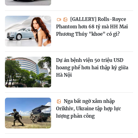
[GALLERY] Rolls-Royce
Phantom hơn 68 tỷ mà HH Mai
Phương Thúy "khoe" có gì?
Dự án bệnh viện 50 triệu USD
hoang phế hơn hai thập kỷ giữa
Hà Nội
Nga bất ngờ xâm nhập
Orikhiv, Ukraine tập hợp lực
lượng phản công