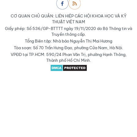
CƠ QUAN CHỦ QUẢN: LIÊN HIỆP CÁC HỘI KHOA HỌC VÀ KỸ
THUẬT VIỆT NAM
Giấy phép: Số 536/GP-BTTTT ngày 19/11/2020 do Bộ Thông tin và
Truyền thông cấp.
Tổng Biên tập: Nhà báo Nguyễn Thị Mai Hương
Tòa soạn: Số 70 Trần Hưng Đạo, phường Cửa Nam, Hà Nội.
VPĐD tại TP.HCM: 590/24 Phan Văn Trị, phường Hạnh Thông,
Thành phố Hồ Chí Minh.