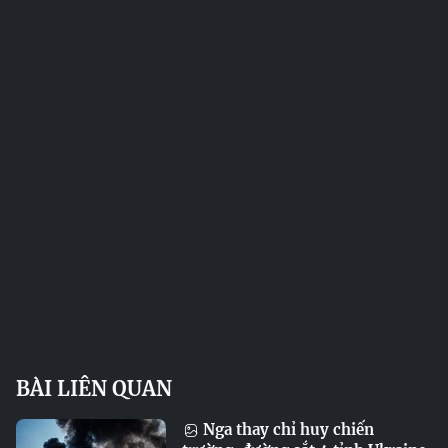
BÀI LIÊN QUAN
Nga thay chỉ huy chiến