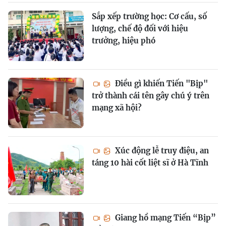
Sắp xếp trường học: Cơ cấu, số
lượng, chế độ đối với hiệu
trưởng, hiệu phó
Điều gì khiến Tiến "Bịp"
trở thành cái tên gây chú ý trên
mạng xã hội?
Xúc động lễ truy điệu, an
táng 10 hài cốt liệt sĩ ở Hà Tĩnh
Giang hồ mạng Tiến “Bịp”