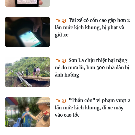
Tài xế có cồn cao gấp hơn 2
lần mức kịch khung, bị phạt và
giữ xe
Sơn La chịu thiệt hại nặng
nề do mưa lũ, hơn 300 nhà dân bị
ảnh hưởng
"Thần cồn" vi phạm vượt 2
lần mức kịch khung, đi xe máy
vào cao tốc