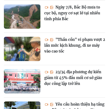
Ngày 7/8, Bắc Bộ mưa to
cục bộ, nguy cơ sạt lở tại nhiều
tỉnh phía Bắc
"Thần cồn" vi phạm vượt 2
lần mức kịch khung, đi xe máy
vào cao tốc
23/34 địa phương dự kiến
giảm từ 45% đầu mối cơ sở giáo
dục công lập trở lên
Yêu cầu hoàn thiện hạ tầng