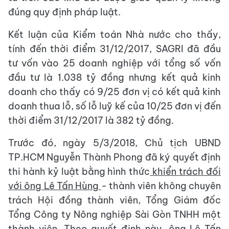
đúng quy định pháp luật.
Kết luận của Kiểm toán Nhà nước cho thấy,
tính đến thời điểm 31/12/2017, SAGRI đã đầu
tư vốn vào 25 doanh nghiệp với tổng số vốn
đầu tư là 1.038 tỷ đồng nhưng kết quả kinh
doanh cho thấy có 9/25 đơn vị có kết quả kinh
doanh thua lỗ, số lỗ luỹ kế của 10/25 đơn vị đến
thời điểm 31/12/2017 là 382 tỷ đồng.
Trước đó, ngày 5/3/2018, Chủ tịch UBND
TP.HCM Nguyễn Thành Phong đã ký quyết định
thi hành kỷ luật bằng hình thức
khiển trách đối
với ông Lê Tấn Hùng
- thành viên không chuyên
trách Hội đồng thành viên, Tổng Giám đốc
Tổng Công ty Nông nghiệp Sài Gòn TNHH một
thành viên. Theo quyết định này, ông Lê Tấn