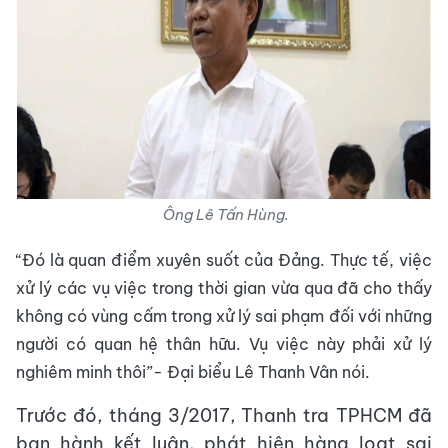
Ông Lê Tấn Hùng.
“Đó là quan điểm xuyên suốt của Đảng. Thực tế, việc
xử lý các vụ việc trong thời gian vừa qua đã cho thấy
không có vùng cấm trong xử lý sai phạm đối với những
người có quan hệ thân hữu. Vụ việc này phải xử lý
nghiêm minh thôi”- Đại biểu Lê Thanh Vân nói.
Trước đó, tháng 3/2017, Thanh tra TPHCM đã
ban hành kết luận, phát hiện hàng loạt sai