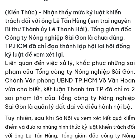
(Kiến Thức) - Nhận thấy mức kỷ luật khiển
trách đối với ông Lê Tấn Hùng (em trai nguyên
Bí thư Thành ủy Lê Thanh Hải), Tổng giám đốc
Công ty Nông nghiệp Sài Gòn là chưa đúng,
TP.HCM đã chỉ đạo thành lập hội lại hội đồng
kỷ luật để xem xét lại.
Liên quan đến việc xử lý, khắc phục những sai
phạm của Tổng công ty Nông nghiệp Sài Gòn,
Chánh Văn phòng UBND TP.HCM Võ Văn Hoan
vừa cho biết, kết luận Thanh tra TP đã chỉ ra 2
sai phạm lớn của Tổng công ty Nông nghiệp
Sài Gòn là quản lý đất đai và điều hành nội bộ.
Tuy nhiên, sau khi
Sở Nội vụ xem xét kết quả kiểm
điểm và đưa ra những hình thức kỷ luật khiển trách đối
với ông Lê Tấn Hùng, Tổng giám đốc công ty Nông