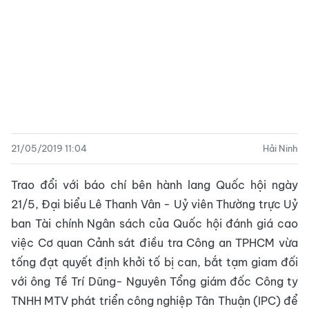
21/05/2019 11:04
Hải Ninh
Trao đổi với báo chí bên hành lang Quốc hội ngày
21/5, Đại biểu Lê Thanh Vân - Uỷ viên Thường trực Uỷ
ban Tài chính Ngân sách của Quốc hội đánh giá cao
việc Cơ quan Cảnh sát điều tra Công an TPHCM vừa
tống đạt quyết định khởi tố bị can, bắt tạm giam đối
với ông Tề Trí Dũng- Nguyên Tổng giám đốc Công ty
TNHH MTV phát triển công nghiệp Tân Thuận (IPC) để