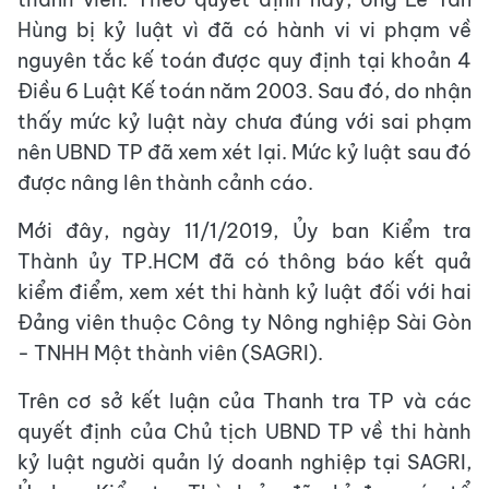
Hùng bị kỷ luật vì đã có hành vi vi phạm về
nguyên tắc kế toán được quy định tại khoản 4
Điều 6 Luật Kế toán năm 2003. Sau đó, do nhận
thấy mức kỷ luật này chưa đúng với sai phạm
nên UBND TP đã xem xét lại. Mức kỷ luật sau đó
được nâng lên thành cảnh cáo.
Mới đây, ngày 11/1/2019, Ủy ban Kiểm tra
Thành ủy TP.HCM đã có thông báo kết quả
kiểm điểm, xem xét thi hành kỷ luật đối với hai
Đảng viên thuộc Công ty Nông nghiệp Sài Gòn
- TNHH Một thành viên (SAGRI).
Trên cơ sở kết luận của Thanh tra TP và các
quyết định của Chủ tịch UBND TP về thi hành
kỷ luật người quản lý doanh nghiệp tại SAGRI,