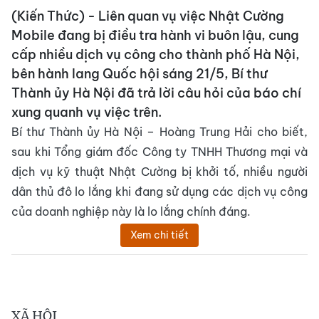
(Kiến Thức) - Liên quan vụ việc Nhật Cường
Mobile đang bị điều tra hành vi buôn lậu, cung
cấp nhiều dịch vụ công cho thành phố Hà Nội,
bên hành lang Quốc hội sáng 21/5, Bí thư
Thành ủy Hà Nội đã trả lời câu hỏi của báo chí
xung quanh vụ việc trên.
Bí thư Thành ủy Hà Nội – Hoàng Trung Hải cho biết,
sau khi Tổng giám đốc Công ty TNHH Thương mại và
dịch vụ kỹ thuật Nhật Cường bị khởi tố, nhiều người
dân thủ đô lo lắng khi đang sử dụng các dịch vụ công
của doanh nghiệp này là lo lắng chính đáng.
Xem chi tiết
XÃ HỘI