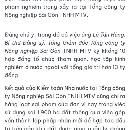
phạm nghiêm trọng xảy ra tại Tổng công ty
Nông nghiệp Sài Gòn TNHH MTV.
Đáng chú ý, trong đó có việc
ông Lê Tấn Hùng,
Bí thư Đảng uỷ, Tổng Giám đốc Tổng công ty
Nông nghiệp Sài Gòn
TNHH MTV ký khống 10
hợp đồng tổ chức tham quan, học tập kinh
nghiệm ở nước ngoài với tổng giá trị hơn 13 tỷ
đồng.
Kết quả của Kiểm toán Nhà nước tại Tổng công
ty Nông nghiệp Sài Gòn TNHH MTV cũng chỉ ra
hàng loạt sai phạm của đơn vị này trong việc
sử dụng sai 1.900 ha đất thông qua việc góp
vốn thành lập pháp nhân mới để hợp tác đầu
tư trên các khu đất được giao quản lý không