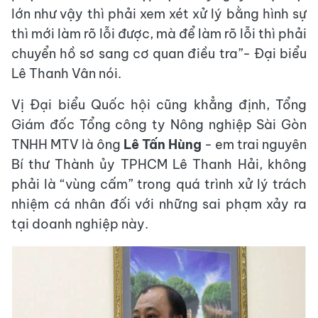
lớn như vậy thì phải xem xét xử lý bằng hình sự
thì mới làm rõ lỗi được, mà để làm rõ lỗi thì phải
chuyển hồ sơ sang cơ quan điều tra”- Đại biểu
Lê Thanh Vân nói.
Vị Đại biểu Quốc hội cũng khẳng định, Tổng
Giám đốc Tổng công ty Nông nghiệp Sài Gòn
TNHH MTV là ông
Lê Tấn Hùng
- em trai nguyên
Bí thư Thành ủy TPHCM Lê Thanh Hải, không
phải là “vùng cấm” trong quá trình xử lý trách
nhiệm cá nhân đối với những sai phạm xảy ra
tại doanh nghiệp này.