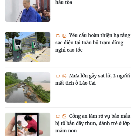
hầu tòa
Yêu cầu hoàn thiện hạ tầng
sạc điện tại toàn bộ trạm dừng
nghỉ cao tốc
Mưa lớn gây sạt lở, 2 người
mất tích ở Lào Cai
Công an làm rõ vụ bảo mẫu
bị tố bắn dây thun, đánh trẻ ở lớp
mầm non