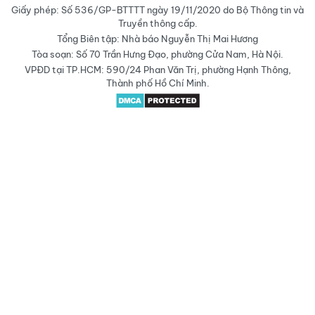
Giấy phép: Số 536/GP-BTTTT ngày 19/11/2020 do Bộ Thông tin và
Truyền thông cấp.
Tổng Biên tập: Nhà báo Nguyễn Thị Mai Hương
Tòa soạn: Số 70 Trần Hưng Đạo, phường Cửa Nam, Hà Nội.
VPĐD tại TP.HCM: 590/24 Phan Văn Trị, phường Hạnh Thông,
Thành phố Hồ Chí Minh.