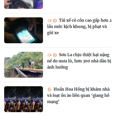
Tài xế có cồn cao gấp hơn 2
lần mức kịch khung, bị phạt và
giữ xe
Sơn La chịu thiệt hại nặng
nề do mưa lũ, hơn 300 nhà dân bị
ảnh hưởng
Huấn Hoa Hồng bị khám nhà
và loạt ồn ào liên quan ‘giang hồ
mạng’