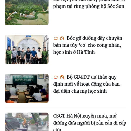
phạm tại rừng phòng hộ Sóc Sơn
Bóc gỡ đường dây chuyên
bán ma túy 'cỏ' cho công nhân,
học sinh ở Hà Tĩnh
Bộ GD&ĐT dự thảo quy
định mới về hoạt động của ban
đại diện cha mẹ học sinh
CSGT Hà Nội xuyên mưa, mở
đường đưa người bị rắn cắn đi cấp
cứu