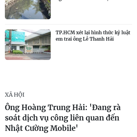
TP.HCM xét lại hình thức kỷ luật
em trai ông Lê Thanh Hải
XÃ HỘI
Ông Hoàng Trung Hải: 'Đang rà
soát dịch vụ công liên quan đến
Nhật Cường Mobile'