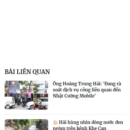
BÀI LIÊN QUAN
Ông Hoàng Trung Hải: 'Đang rà
soát dịch vụ công liên quan đến
Nhật Cường Mobile'
Hãi hùng nhìn dòng nước đen
ngòm trên kênh Khe Cạn