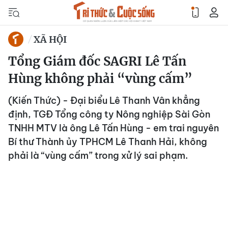
XÃ HỘI
Tổng Giám đốc SAGRI Lê Tấn
Hùng không phải “vùng cấm”
(Kiến Thức) - Đại biểu Lê Thanh Vân khẳng
định, TGĐ Tổng công ty Nông nghiệp Sài Gòn
TNHH MTV là ông Lê Tấn Hùng - em trai nguyên
Bí thư Thành ủy TPHCM Lê Thanh Hải, không
phải là “vùng cấm” trong xử lý sai phạm.