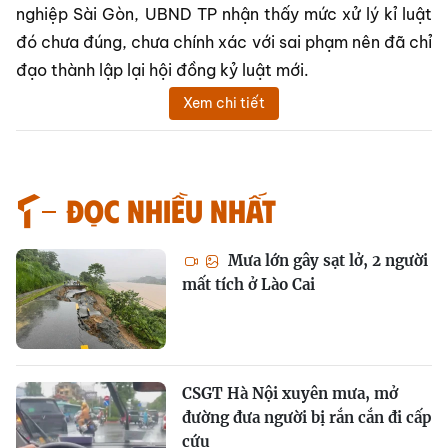
nghiệp Sài Gòn, UBND TP nhận thấy
mức xử lý kỉ luật
đó chưa đúng, chưa chính xác với sai phạm nên đã chỉ
đạo thành lập lại hội đồng kỷ luật mới.
Xem chi tiết
Đọc nhiều nhất
Mưa lớn gây sạt lở, 2 người
mất tích ở Lào Cai
CSGT Hà Nội xuyên mưa, mở
đường đưa người bị rắn cắn đi cấp
cứu