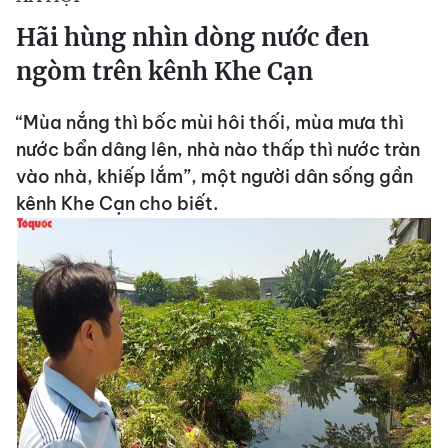
Hãi hùng nhìn dòng nước đen
ngòm trên kênh Khe Cạn
“Mùa nắng thì bốc mùi hôi thối, mùa mưa thì
nước bẩn dâng lên, nhà nào thấp thì nước tràn
vào nhà, khiếp lắm”, một người dân sống gần
kênh Khe Cạn cho biết.