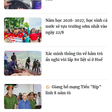
Năm học 2026-2027, học sinh cả
nước sẽ tựu trường sớm nhất vào
ngày 22/8
Xác minh thông tin về hầm trú
ẩn nghi vùi lấp 80 liệt sĩ ở Huế
Giang hồ mạng Tiến "Bịp"
lĩnh 8 năm tù