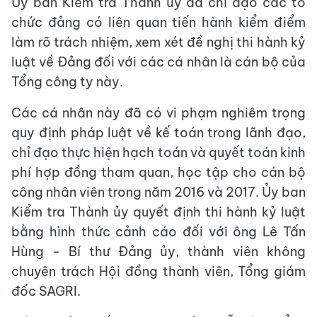
Ủy ban Kiểm tra Thành ủy đã chỉ đạo các tổ
chức đảng có liên quan tiến hành kiểm điểm
làm rõ trách nhiệm, xem xét đề nghị thi hành kỷ
luật về Đảng đối với các cá nhân là cán bộ của
Tổng công ty này.
Các cá nhân này đã có vi phạm nghiêm trọng
quy định pháp luật về kế toán trong lãnh đạo,
chỉ đạo thực hiện hạch toán và quyết toán kinh
phí hợp đồng tham quan, học tập cho cán bộ
công nhân viên trong năm 2016 và 2017. Ủy ban
Kiểm tra Thành ủy quyết định thi hành kỷ luật
bằng hình thức cảnh cáo đối với ông Lê Tấn
Hùng - Bí thư Đảng ủy, thành viên không
chuyên trách Hội đồng thành viên, Tổng giám
đốc SAGRI.