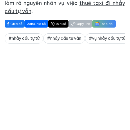
làm rõ nguyên nhân vụ việc
thuê taxi đi nhảy
cầu tự vẫn
.
Chia sẻ
Chia sẻ
Chia sẻ
Copy link
Theo dõi
#nhảy cầu tự tử
#nhảy cầu tự vẫn
#vụ nhảy cầu tự tử