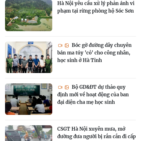
Hà Nội yêu cầu xử lý phản ánh vi
phạm tại rừng phòng hộ Sóc Sơn
Bóc gỡ đường dây chuyên
bán ma túy 'cỏ' cho công nhân,
học sinh ở Hà Tĩnh
Bộ GD&ĐT dự thảo quy
định mới về hoạt động của ban
đại diện cha mẹ học sinh
CSGT Hà Nội xuyên mưa, mở
đường đưa người bị rắn cắn đi cấp