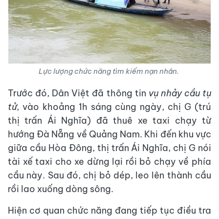
Lực lượng chức năng tìm kiếm nạn nhân.
Trước đó, Dân Việt đã thông tin
vụ nhảy cầu tự
tử
, vào khoảng 1h sáng cùng ngày, chị G (trú
thị trấn Ái Nghĩa) đã thuê xe taxi chạy từ
hướng Đà Nẵng về Quảng Nam. Khi đến khu vực
giữa cầu Hòa Đông, thị trấn Ái Nghĩa, chị G nói
tài xế taxi cho xe dừng lại rồi bỏ chạy về phía
cầu này. Sau đó, chị bỏ dép, leo lên thành cầu
rồi lao xuống dòng sông.
Hiện cơ quan chức năng đang tiếp tục điều tra