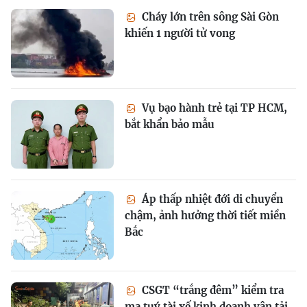
Cháy lớn trên sông Sài Gòn
khiến 1 người tử vong
Vụ bạo hành trẻ tại TP HCM,
bắt khẩn bảo mẫu
Áp thấp nhiệt đới di chuyển
chậm, ảnh hưởng thời tiết miền
Bắc
CSGT “trắng đêm” kiểm tra
ma tuý tài xế kinh doanh vận tải