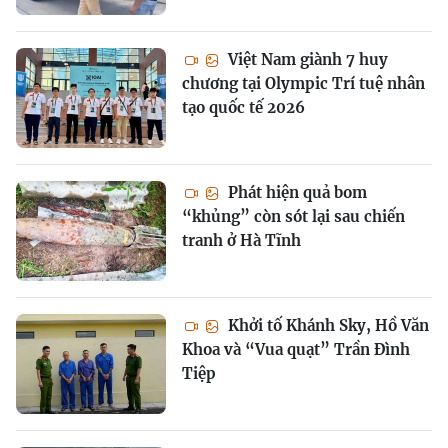
Việt Nam giành 7 huy
chương tại Olympic Trí tuệ nhân
tạo quốc tế 2026
Phát hiện quả bom
“khủng” còn sót lại sau chiến
tranh ở Hà Tĩnh
Khởi tố Khánh Sky, Hồ Văn
Khoa và “Vua quạt” Trần Đình
Tiệp