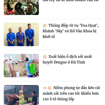
Thông điệp từ vụ 'Vua Quạt',
Khánh 'Sky' và Hồ Văn Khoa bị
khởi tố
Xuất hiện ổ dịch sốt xuất
huyết Dengue ở Hà Tĩnh
Niêm phong xe đầu kéo rải
mảnh sắt trên cao tốc khiến hơn
120 ô tô thủng lốp