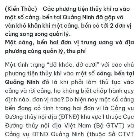
(Kiến Thức) - Các phương tiện thủy khi ra vào
một số cảng, bến tại Quảng Ninh đã gặp vô
vàn khó khăn khi một cảng, bến có tới 2 đơn vị
cùng song song quản lý.
Một cảng, bến hai đơn vị trung ương và địa
phương cùng quản lý, thu phí
Một tình trạng “dở khóc, dở cười” với các chủ
phương tiện thủy khi vào một số
cảng, bến tại
Quảng Ninh
đó là
khi phải làm thủ tục vào
cảng và rời cảng, họ không biết chấp hành quy
định nào, đơn vị nào? Do hiện nay một số cảng
bến đang có tình trạng hai đơn vị là Cảng vụ
Đường thủy nội địa (ĐTNĐ) khu vực I thuộc Cục
Đường thủy nội địa Việt Nam (Bộ GTVT) và
Cảng vụ ĐTNĐ Quảng Ninh (thuộc Sở GTVT