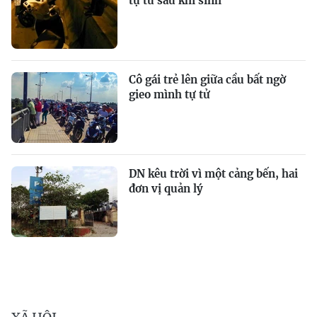
tự tử sau khi sinh
Cô gái trẻ lên giữa cầu bất ngờ
gieo mình tự tử
DN kêu trời vì một cảng bến, hai
đơn vị quản lý