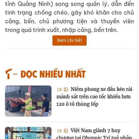
tỉnh Quảng Ninh) song song quản lý, dẫn đến
tình trạng chồng chéo, gây khó khăn cho chủ
cảng, bến, chủ phương tiện và thuyền viên
trong quá trình xuất, nhập cảng, bến trên.
Xem chi tiết
Đọc nhiều nhất
Niêm phong xe đầu kéo rải
mảnh sắt trên cao tốc khiến hơn
120 ô tô thủng lốp
Việt Nam giành 7 huy
chương tại Olympic Trí tuệ nhân