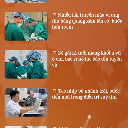
Nhiều lần truyền máu vì ung
thư bàng quang xâm lấn cơ, bướu
hơn 10cm
Bé gái 14 tuổi mang khối u vú
8 cm, bác sĩ nỗ lực bảo tồn tuyến
vú
Tạo nhịp bó nhánh trái, bước
tiến mới trong điều trị suy tim