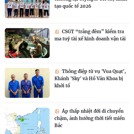
tạo quốc tế 2026
CSGT “trắng đêm” kiểm tra
ma tuý tài xế kinh doanh vận tải
Thông điệp từ vụ 'Vua Quạt',
Khánh 'Sky' và Hồ Văn Khoa bị
khởi tố
Áp thấp nhiệt đới di chuyển
chậm, ảnh hưởng thời tiết miền
Bắc