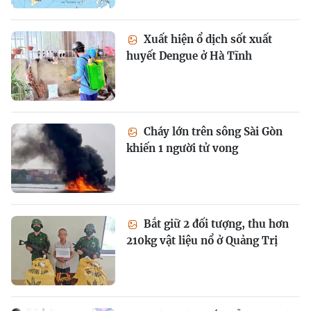
Xuất hiện ổ dịch sốt xuất
huyết Dengue ở Hà Tĩnh
Cháy lớn trên sông Sài Gòn
khiến 1 người tử vong
Bắt giữ 2 đối tượng, thu hơn
210kg vật liệu nổ ở Quảng Trị