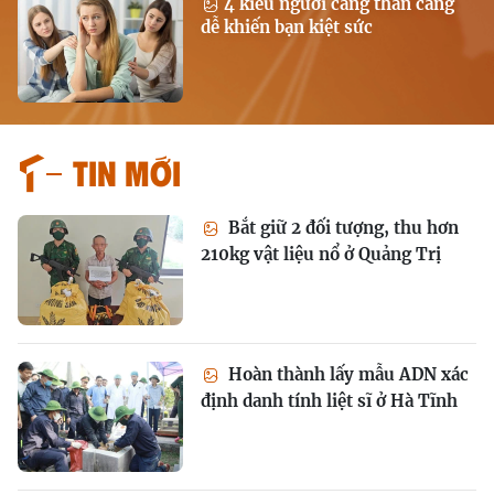
4 kiểu người càng thân càng
dễ khiến bạn kiệt sức
Tin mới
Bắt giữ 2 đối tượng, thu hơn
210kg vật liệu nổ ở Quảng Trị
Hoàn thành lấy mẫu ADN xác
định danh tính liệt sĩ ở Hà Tĩnh