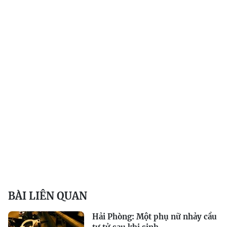
BÀI LIÊN QUAN
Hải Phòng: Một phụ nữ nhảy cầu