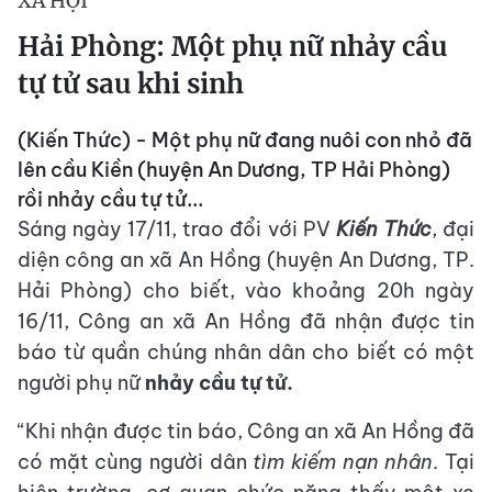
XÃ HỘI
Hải Phòng: Một phụ nữ nhảy cầu
tự tử sau khi sinh
(Kiến Thức) - Một phụ nữ đang nuôi con nhỏ đã
lên cầu Kiền (huyện An Dương, TP Hải Phòng)
rồi nhảy cầu tự tử...
Sáng ngày 17/11, trao đổi với PV
Kiến Thức
, đại
diện công an xã An Hồng (huyện An Dương, TP.
Hải Phòng) cho biết, vào khoảng 20h ngày
16/11, Công an xã An Hồng đã nhận được tin
báo từ quần chúng nhân dân cho biết có một
người phụ nữ
nhảy cầu tự tử.
“Khi nhận được tin báo, Công an xã An Hồng đã
có mặt cùng người dân
tìm kiếm nạn nhân
. Tại