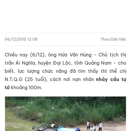
06/12/2015 12:08
Theo Dân Việt
Chiều nay (6/12), ông Hứa Văn Hùng - Chủ tịch thị
trấn Ái Nghĩa, huyện Đại Lộc, tỉnh Quảng Nam - cho
biết, lực lượng chức năng đã tìm thấy thi thể chị
N.T.Q.G (25 tuổi), cách nơi nạn nhân
nhảy cầu tự
tử
khoảng 100m.