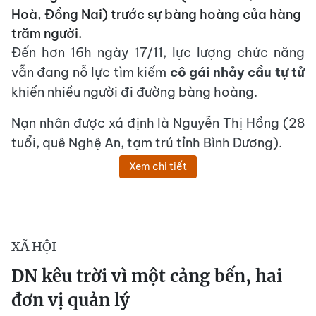
Hoà, Đồng Nai) trước sự bàng hoàng của hàng
trăm người.
Đến hơn 16h ngày 17/11, lực lượng chức năng
vẫn đang nỗ lực tìm kiếm
cô gái nhảy cầu tự tử
khiến nhiều người đi đường bàng hoàng.
Nạn nhân được xá định là Nguyễn Thị Hồng (28
tuổi, quê Nghệ An, tạm trú tỉnh Bình Dương).
Xem chi tiết
XÃ HỘI
DN kêu trời vì một cảng bến, hai
đơn vị quản lý