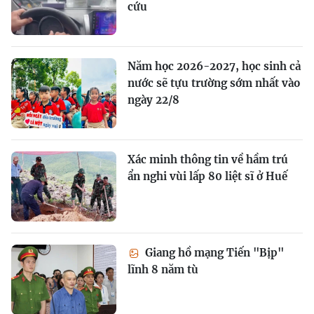
cứu
Năm học 2026-2027, học sinh cả
nước sẽ tựu trường sớm nhất vào
ngày 22/8
Xác minh thông tin về hầm trú
ẩn nghi vùi lấp 80 liệt sĩ ở Huế
Giang hồ mạng Tiến "Bịp"
lĩnh 8 năm tù