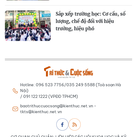
Sắp xếp trường học: Cơ cấu, số
lượng, chế độ đối với hiệu
trưởng, hiệu phó
Hotline: 096 523 7756/035 249 5588 (Toà soạn Hà
Nội)
/ 091 122 1222 (VPĐD TPHCM)
baotrithuccuocsong@kienthuc.net.vn -
tkts@kienthuc.net.vn