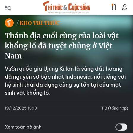
KHO TRI THỨC
Thánh địa cuối cùng của loài vật
khổng lồ đã tuyệt chủng ở Việt
Nam
Vườn quốc gia Ujung Kulon là vùng đất hoang
dã nguyên sơ bậc nhất Indonesia, nổi tiếng với
hệ sinh thái đa dạng cùng sự tồn tại của một
sinh vật khổng lồ.
19/12/2025 13:10
T.B (tổng hợp)
Xem toàn bộ ảnh