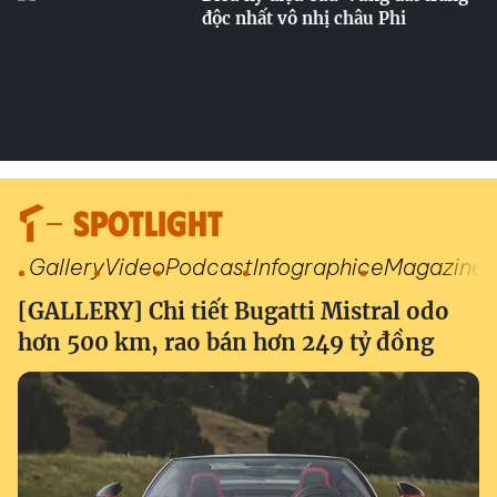
độc nhất vô nhị châu Phi
SPOTLIGHT
Gallery
Video
Podcast
Infographic
eMagazine
[GALLERY] Chi tiết Bugatti Mistral odo
hơn 500 km, rao bán hơn 249 tỷ đồng