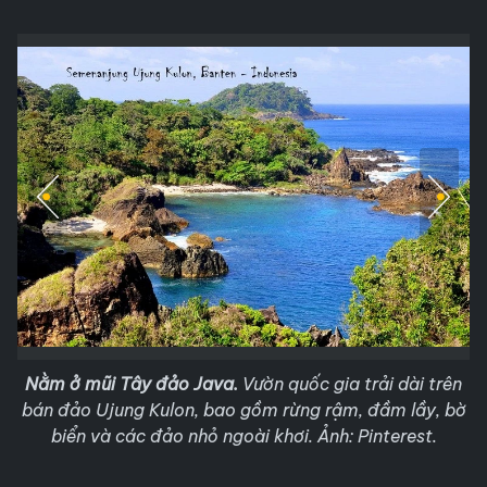
Nằm ở mũi Tây đảo Java.
Vườn quốc gia trải dài trên
bán đảo Ujung Kulon, bao gồm rừng rậm, đầm lầy, bờ
biển và các đảo nhỏ ngoài khơi. Ảnh: Pinterest.