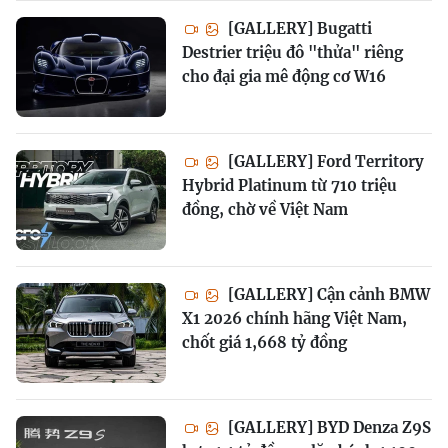
[GALLERY] Bugatti
Destrier triệu đô "thửa" riêng
cho đại gia mê động cơ W16
[GALLERY] Ford Territory
Hybrid Platinum từ 710 triệu
đồng, chờ về Việt Nam
[GALLERY] Cận cảnh BMW
X1 2026 chính hãng Việt Nam,
chốt giá 1,668 tỷ đồng
[GALLERY] BYD Denza Z9S