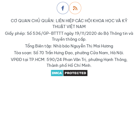
CƠ QUAN CHỦ QUẢN: LIÊN HIỆP CÁC HỘI KHOA HỌC VÀ KỸ
THUẬT VIỆT NAM
Giấy phép: Số 536/GP-BTTTT ngày 19/11/2020 do Bộ Thông tin và
Truyền thông cấp.
Tổng Biên tập: Nhà báo Nguyễn Thị Mai Hương
Tòa soạn: Số 70 Trần Hưng Đạo, phường Cửa Nam, Hà Nội.
VPĐD tại TP.HCM: 590/24 Phan Văn Trị, phường Hạnh Thông,
Thành phố Hồ Chí Minh.