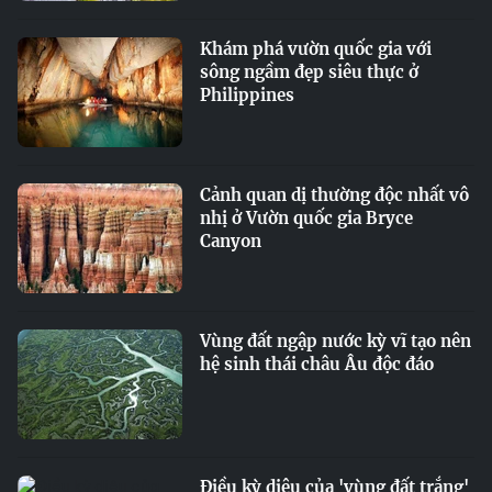
Khám phá vườn quốc gia với
sông ngầm đẹp siêu thực ở
Philippines
Cảnh quan dị thường độc nhất vô
nhị ở Vườn quốc gia Bryce
Canyon
Vùng đất ngập nước kỳ vĩ tạo nên
hệ sinh thái châu Âu độc đáo
Điều kỳ diệu của 'vùng đất trắng'