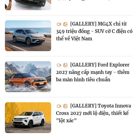
[GALLERY] MG4X chỉ từ
349 triệu đồng - SUV cỡ C điện có
thể về Việt Nam
[GALLERY] Ford Explorer
2027 nâng cấp mạnh tay - thêm
ba màn hình tiêu chuẩn
[GALLERY] Toyota Innova
Cross 2027 mới lộ diện, thiết kế
"lột xác"