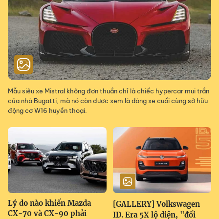
Mẫu siêu xe Mistral không đơn thuần chỉ là chiếc hypercar mui trần
của nhà Bugatti, mà nó còn được xem là dòng xe cuối cùng sở hữu
động cơ W16 huyền thoại.
Lý do nào khiến Mazda
[GALLERY] Volkswagen
CX-70 và CX-90 phải
ID. Era 5X lộ diện, "đối