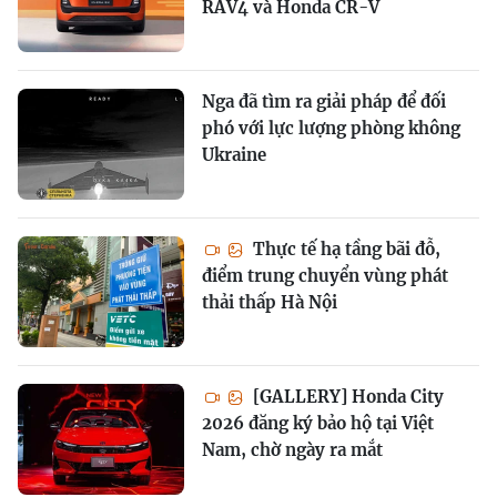
RAV4 và Honda CR-V
Nga đã tìm ra giải pháp để đối
phó với lực lượng phòng không
Ukraine
Thực tế hạ tầng bãi đỗ,
điểm trung chuyển vùng phát
thải thấp Hà Nội
[GALLERY] Honda City
2026 đăng ký bảo hộ tại Việt
Nam, chờ ngày ra mắt