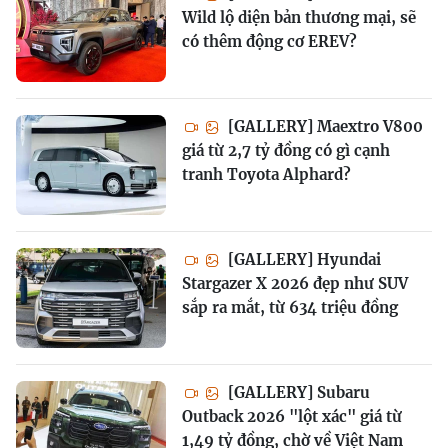
Wild lộ diện bản thương mại, sẽ
có thêm động cơ EREV?
[GALLERY] Maextro V800
giá từ 2,7 tỷ đồng có gì cạnh
tranh Toyota Alphard?
[GALLERY] Hyundai
Stargazer X 2026 đẹp như SUV
sắp ra mắt, từ 634 triệu đồng
[GALLERY] Subaru
Outback 2026 "lột xác" giá từ
1,49 tỷ đồng, chờ về Việt Nam