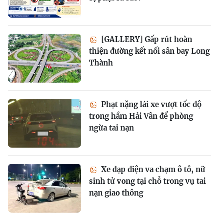
[GALLERY] Gấp rút hoàn
thiện đường kết nối sân bay Long
Thành
Phạt nặng lái xe vượt tốc độ
trong hầm Hải Vân để phòng
ngừa tai nạn
Xe đạp điện va chạm ô tô, nữ
sinh tử vong tại chỗ trong vụ tai
nạn giao thông