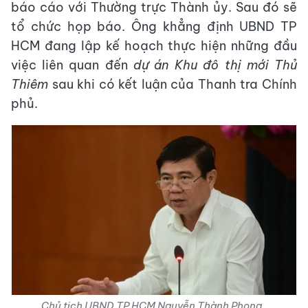
báo cáo với Thường trực Thành ủy. Sau đó sẽ
tổ chức họp báo. Ông khẳng định UBND TP
HCM đang lập kế hoạch thực hiện những đầu
việc liên quan đến
dự án Khu đô thị mới Thủ
Thiêm
sau khi có kết luận của Thanh tra Chính
phủ.
Chủ tịch UBND TP HCM Nguyễn Thành Phong.