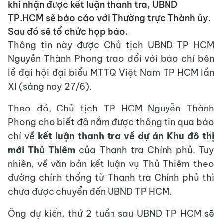
khi nhận được kết luận thanh tra, UBND
TP.HCM sẽ báo cáo với Thường trực Thành ủy.
Sau đó sẽ tổ chức họp báo.
Thông tin này được Chủ tịch UBND TP HCM
Nguyễn Thành Phong trao đổi với báo chí bên
lề đại hội đại biểu MTTQ Việt Nam TP HCM lần
XI (sáng nay 27/6).
Theo đó, Chủ tịch TP HCM Nguyễn Thành
Phong cho biết đã nắm được thông tin qua báo
chí về
kết luận thanh tra về dự án Khu đô thị
mới Thủ Thiêm
của Thanh tra Chính phủ. Tuy
nhiên, về văn bản kết luận vụ Thủ Thiêm theo
đường chính thống từ Thanh tra Chính phủ thì
chưa được chuyển đến UBND TP HCM.
Ông dự kiến, thứ 2 tuần sau UBND TP HCM sẽ