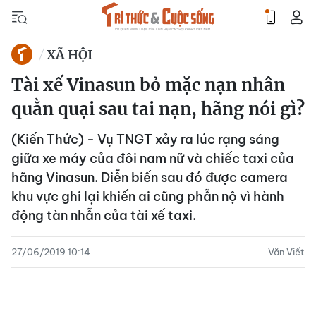
XÃ HỘI
Tài xế Vinasun bỏ mặc nạn nhân
quằn quại sau tai nạn, hãng nói gì?
(Kiến Thức) - Vụ TNGT xảy ra lúc rạng sáng
giữa xe máy của đôi nam nữ và chiếc taxi của
hãng Vinasun. Diễn biến sau đó được camera
khu vực ghi lại khiến ai cũng phẫn nộ vì hành
động tàn nhẫn của tài xế taxi.
27/06/2019 10:14
Văn Viết