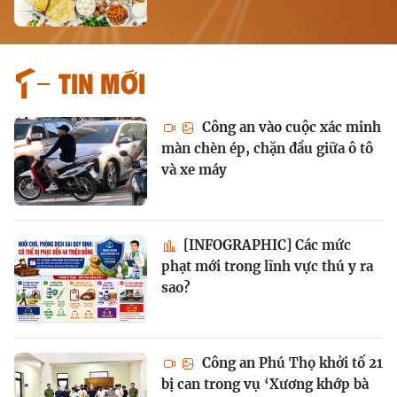
Tin mới
Công an vào cuộc xác minh
màn chèn ép, chặn đầu giữa ô tô
và xe máy
[INFOGRAPHIC] Các mức
phạt mới trong lĩnh vực thú y ra
sao?
Công an Phú Thọ khởi tố 21
bị can trong vụ ‘Xương khớp bà