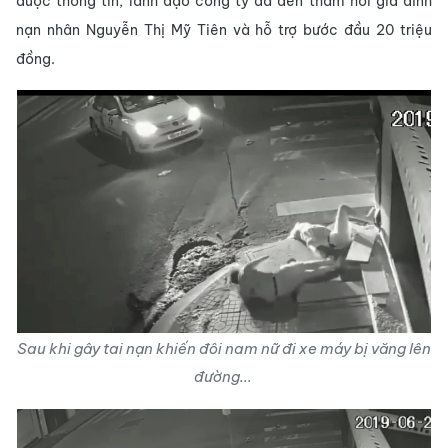
được thông tin, lãnh đạo công ty đã đến thăm hỏi gia đình
nạn nhân Nguyễn Thị Mỹ Tiên và hỗ trợ bước đầu 20 triệu
đồng.
Sau khi gây tai nạn khiến đôi nam nữ đi xe máy bị văng lên
đường...