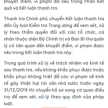
khuyết điểm, vi phạm đã nêu trong Phần Kết
quả và Kết luận thanh tra.
Thanh tra Chính phủ chuyển Kết luận thanh tra
đến Ủy ban Kiểm tra Trung ương để xem xét, xử
lý theo thẩm quyền đối với các tổ chức, cá
nhân thuộc diện Bộ Chính trị và Ban Bí thư quản
lý có liên quan đến khuyết điểm, vi phạm được
nêu trong Kết luận thanh tra này.
Trong quá trình xử lý về trách nhiệm và kinh tế
sau thanh tra, nếu không khắc phục được hoặc
khắc phục không triệt để các vi phạm về kinh
tế gây thiệt hại tài sản nhà nước trước ngày
31/12/2019 thì chuyển hồ sơ sang cơ quan điều
tra để xem xét, xử lý theo quy định của pháp
luật.