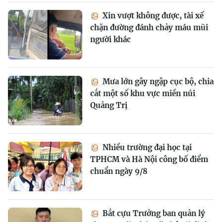
Xin vượt không được, tài xế
chặn đường đánh chảy máu mũi
người khác
Mưa lớn gây ngập cục bộ, chia
cắt một số khu vực miền núi
Quảng Trị
Nhiều trường đại học tại
TPHCM và Hà Nội công bố điểm
chuẩn ngày 9/8
Bắt cựu Trưởng ban quản lý