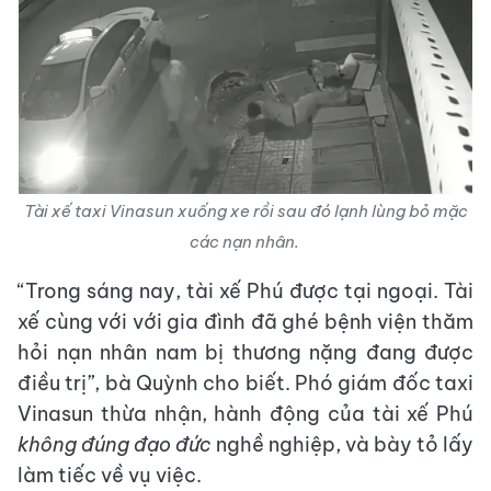
Tài xế taxi Vinasun xuống xe rồi sau đó lạnh lùng bỏ mặc
các nạn nhân.
“Trong sáng nay, tài xế Phú được tại ngoại. Tài
xế cùng với với gia đình đã ghé bệnh viện thăm
hỏi nạn nhân nam bị thương nặng đang được
điều trị”, bà Quỳnh cho biết. Phó giám đốc taxi
Vinasun thừa nhận, hành động của tài xế Phú
không đúng đạo đức
nghề nghiệp, và bày tỏ lấy
làm tiếc về vụ việc.