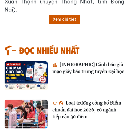
Xuân Thạnh (huyện Thống Nhất, tỉnh Đồng
Nai).
Xem chi tiết
Đọc nhiều nhất
[INFOGRAPHIC] Cảnh báo giả
mạo giấy báo trúng tuyển Đại học
Loạt trường công bố Điểm
chuẩn đại học 2026, có ngành
tiếp cận 30 điểm