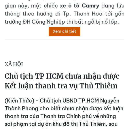
gian này, một chiếc
xe ô tô Camry
đang lưu
thông theo hướng đi Tp. Thanh Hoá tới gần
trường ĐH Công Nghiệp thì bất ngờ bị nổ lốp.
Xem chi tiết
XÃ HỘI
Chủ tịch TP HCM chưa nhận được
Kết luận thanh tra vụ Thủ Thiêm
(Kiến Thức) - Chủ tịch UBND TP.HCM Nguyễn
Thành Phong cho biết chưa nhận được kết luận
thanh tra của Thanh tra Chính phủ về những
sai phạm tại dự án khu đô thị Thủ Thiêm, sau