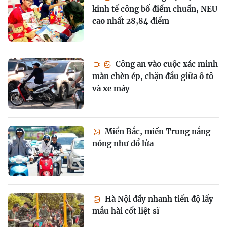
kinh tế công bố điểm chuẩn, NEU
cao nhất 28,84 điểm
Công an vào cuộc xác minh
màn chèn ép, chặn đầu giữa ô tô
và xe máy
Miền Bắc, miền Trung nắng
nóng như đổ lửa
Hà Nội đẩy nhanh tiến độ lấy
mẫu hài cốt liệt sĩ