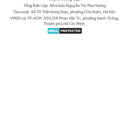
Tổng Biên tập: Nhà báo Nguyễn Thị Mai Hương
Tòa soạn: Số 70 Trần Hưng Đạo, phường Cửa Nam, Hà Nội.
VPĐD tại TP.HCM: 590/24 Phan Văn Trị, phường Hạnh Thông,
Thành phố Hồ Chí Minh.