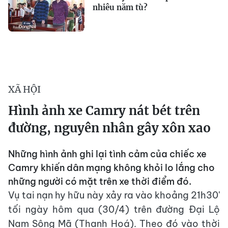
nhiêu năm tù?
XÃ HỘI
Hình ảnh xe Camry nát bét trên
đường, nguyên nhân gây xôn xao
Những hình ảnh ghi lại tình cảm của chiếc xe
Camry khiến dân mạng không khỏi lo lắng cho
những người có mặt trên xe thời điểm đó.
Vụ tai nạn hy hữu này xảy ra vào khoảng 21h30'
tối ngày hôm qua (30/4) trên đường Đại Lộ
Nam Sông Mã (Thanh Hoá). Theo đó vào thời