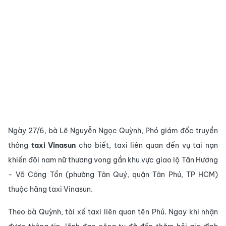
Ngày 27/6, bà Lê Nguyễn Ngọc Quỳnh, Phó giám đốc truyền
thông
taxi Vinasun
cho biết, taxi liên quan đến vụ tai nạn
khiến đôi nam nữ thương vong gần khu vực giao lộ Tân Hương
- Võ Công Tồn (phường Tân Quý, quận Tân Phú, TP HCM)
thuộc hãng taxi Vinasun.
Theo bà Quỳnh, tài xế taxi liên quan tên Phú. Ngay khi nhận