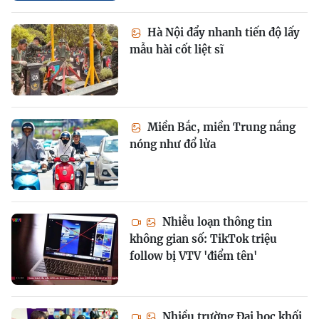
Hà Nội đẩy nhanh tiến độ lấy
mẫu hài cốt liệt sĩ
Miền Bắc, miền Trung nắng
nóng như đổ lửa
Nhiễu loạn thông tin
không gian số: TikTok triệu
follow bị VTV 'điểm tên'
Nhiều trường Đại học khối