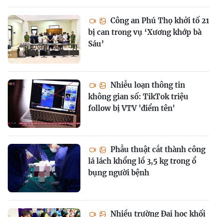
Công an Phú Thọ khởi tố 21
bị can trong vụ ‘Xương khớp bà
Sáu’
Nhiễu loạn thông tin
không gian số: TikTok triệu
follow bị VTV 'điểm tên'
Phẫu thuật cắt thành công
lá lách khổng lồ 3,5 kg trong ổ
bụng người bệnh
Nhiều trường Đại học khối