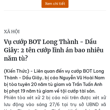
Xem chi tiết
XÃ HỘI
Vụ cướp BOT Long Thành - Dầu
Giây: 2 tên cướp lĩnh án bao nhiêu
năm tù?
(Kiến Thức) - Liên quan đến vụ cướp BOT Long
Thành - Dầu Giây, bị cáo Nguyễn Vũ Hoài Nam
bị tòa tuyên 20 năm tù giam và Trần Tuấn Anh
bị phạt 19 năm tù giam về tội cướp tài sản.
Phiên tòa xét xử 2 bị cáo nói trên được xét xử
lưu động vào sáng 27/6 tại trụ sở UBND xã