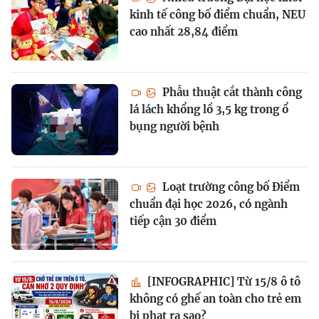
kinh tế công bố điểm chuẩn, NEU
cao nhất 28,84 điểm
Phẫu thuật cắt thành công
lá lách khổng lồ 3,5 kg trong ổ
bụng người bệnh
Loạt trường công bố Điểm
chuẩn đại học 2026, có ngành
tiếp cận 30 điểm
[INFOGRAPHIC] Từ 15/8 ô tô
không có ghế an toàn cho trẻ em
bị phạt ra sao?