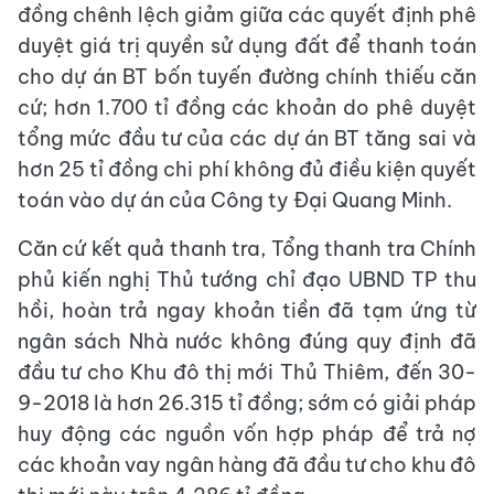
đồng chênh lệch giảm giữa các quyết định phê
duyệt giá trị quyền sử dụng đất để thanh toán
cho dự án BT bốn tuyến đường chính thiếu căn
cứ; hơn 1.700 tỉ đồng các khoản do phê duyệt
tổng mức đầu tư của các dự án BT tăng sai và
hơn 25 tỉ đồng chi phí không đủ điều kiện quyết
toán vào dự án của Công ty Đại Quang Minh.
Căn cứ kết quả thanh tra, Tổng thanh tra Chính
phủ kiến nghị Thủ tướng chỉ đạo UBND TP thu
hồi, hoàn trả ngay khoản tiền đã tạm ứng từ
ngân sách Nhà nước không đúng quy định đã
đầu tư cho Khu đô thị mới Thủ Thiêm, đến 30-
9-2018 là hơn 26.315 tỉ đồng; sớm có giải pháp
huy động các nguồn vốn hợp pháp để trả nợ
các khoản vay ngân hàng đã đầu tư cho khu đô