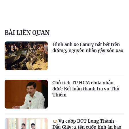
BÀI LIÊN QUAN
Hình ảnh xe Camry nát bét trên
đường, nguyên nhân gây xôn xao
Chủ tịch TP HCM chưa nhận
được Kết luận thanh tra vụ Thủ
Thiêm
Vụ cướp BOT Long Thành -
Dầu Giây: 2 tên cướp lĩnh án bao