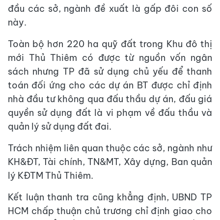
đầu các sở, ngành đề xuất là gấp đôi con số
này.
Toàn bộ hơn 220 ha quỹ đất trong Khu đô thị
mới Thủ Thiêm có được từ nguồn vốn ngân
sách nhưng TP đã sử dụng chủ yếu để thanh
toán đối ứng cho các dự án BT được chỉ định
nhà đầu tư không qua đấu thầu dự án, đấu giá
quyền sử dụng đất là vi phạm về đấu thầu và
quản lý sử dụng đất đai.
Trách nhiệm liên quan thuộc các sở, ngành như
KH&ĐT, Tài chính, TN&MT, Xây dựng, Ban quản
lý KĐTM Thủ Thiêm.
Kết luận thanh tra cũng khẳng định, UBND TP
HCM chấp thuận chủ trương chỉ định giao cho