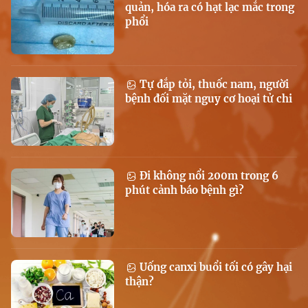
quản, hóa ra có hạt lạc mắc trong
phổi
Tự đắp tỏi, thuốc nam, người
bệnh đối mặt nguy cơ hoại tử chi
Đi không nổi 200m trong 6
phút cảnh báo bệnh gì?
Uống canxi buổi tối có gây hại
thận?