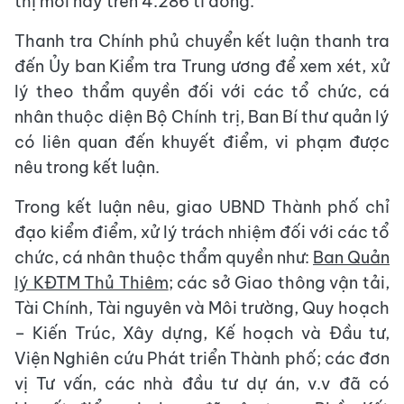
thị mới này trên 4.286 tỉ đồng.
Thanh tra Chính phủ chuyển kết luận thanh tra
đến Ủy ban Kiểm tra Trung ương để xem xét, xử
lý theo thẩm quyền đối với các tổ chức, cá
nhân thuộc diện Bộ Chính trị, Ban Bí thư quản lý
có liên quan đến khuyết điểm, vi phạm được
nêu trong kết luận.
Trong kết luận nêu, giao UBND Thành phố chỉ
đạo kiểm điểm, xử lý trách nhiệm đối với các tổ
chức, cá nhân thuộc thẩm quyền như:
Ban Quản
lý KĐTM Thủ Thiêm
; các sở Giao thông vận tải,
Tài Chính, Tài nguyên và Môi trường, Quy hoạch
– Kiến Trúc, Xây dựng, Kế hoạch và Đầu tư,
Viện Nghiên cứu Phát triển Thành phố; các đơn
vị Tư vấn, các nhà đầu tư dự án, v.v đã có