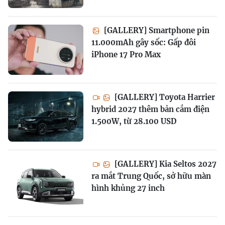
[GALLERY] Smartphone pin
11.000mAh gây sốc: Gấp đôi
iPhone 17 Pro Max
[GALLERY] Toyota Harrier
hybrid 2027 thêm bản cắm điện
1.500W, từ 28.100 USD
[GALLERY] Kia Seltos 2027
ra mắt Trung Quốc, sở hữu màn
hình khủng 27 inch