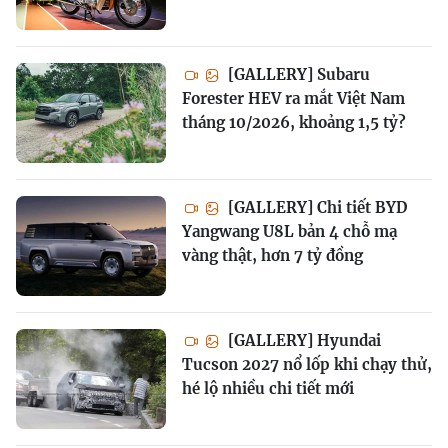
[GALLERY] Subaru
Forester HEV ra mắt Việt Nam
tháng 10/2026, khoảng 1,5 tỷ?
[GALLERY] Chi tiết BYD
Yangwang U8L bản 4 chỗ mạ
vàng thật, hơn 7 tỷ đồng
[GALLERY] Hyundai
Tucson 2027 nổ lốp khi chạy thử,
hé lộ nhiều chi tiết mới