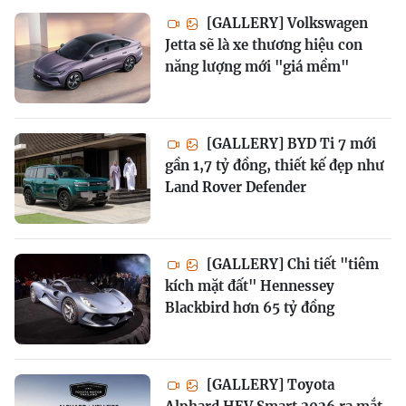
[GALLERY] Volkswagen
Jetta sẽ là xe thương hiệu con
năng lượng mới "giá mềm"
[GALLERY] BYD Ti 7 mới
gần 1,7 tỷ đồng, thiết kế đẹp như
Land Rover Defender
[GALLERY] Chi tiết "tiêm
kích mặt đất" Hennessey
Blackbird hơn 65 tỷ đồng
[GALLERY] Toyota