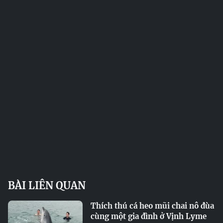
BÀI LIÊN QUAN
Thích thú cá heo mũi chai nô đùa
cùng một gia đình ở Vịnh Lyme