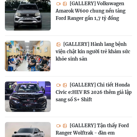
[GALLERY] Volkswagen
Amarok W600 chung nền tảng
Ford Ranger gần 1,7 tỷ đồng
[GALLERY] Hành lang bệnh
viện chật kín người trẻ khám sức
khỏe sinh sản
[GALLERY] Chi tiết Honda
Civic e:HEV RS 2026 thêm giả lập
sang số S+ Shift
[GALLERY] Tận thấy Ford
Ranger Wolftrak - đàn em