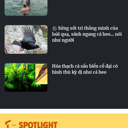
Sửng sốt trí thông minh của
loài quạ, sánh ngang cá heo... nói
như người
Hóa thạch cá sấu biển cổ đại có
hình thù kỳ dị như cá heo
SPOTLIGHT