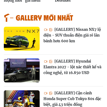
lượng mới "giá mềm"
Defender
GALLERY MỚI NHẤT
[GALLERY] Nissan NX7 lộ
diện - SUV thuần điện giá rẻ lăn
bánh hơn 600 km
[GALLERY] Hyundai
Elantra 2027 - lột xác thiết kế và
công nghệ, từ 16.850 USD
[GALLERY] Cận cảnh
Honda Super Cub Tokyo 80s đặc
biệt, giá 43 triệu đồng