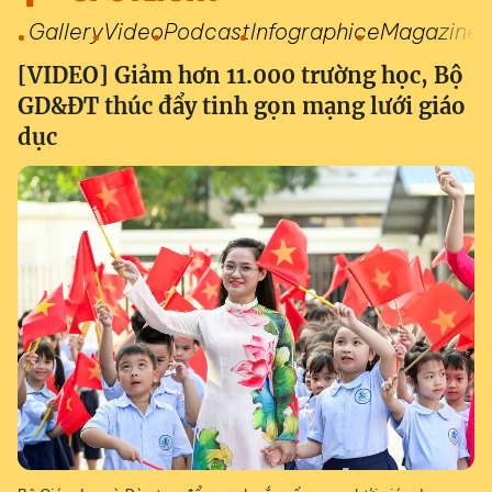
Gallery
Video
Podcast
Infographic
eMagazine
[VIDEO] Giảm hơn 11.000 trường học, Bộ
GD&ĐT thúc đẩy tinh gọn mạng lưới giáo
dục