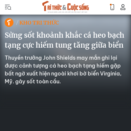
KHO TRI THỨC
Sửng sốt khoảnh khắc cá heo bạch
tạng cực hiếm tung tăng giữa biển
Thuyền trưởng John Shields may mắn ghi lại
được cảnh tượng cá heo bạch tạng hiếm gặp
bất ngờ xuất hiện ngoài khơi bờ biển Virginia,
Mỹ. gây sốt toàn cầu.