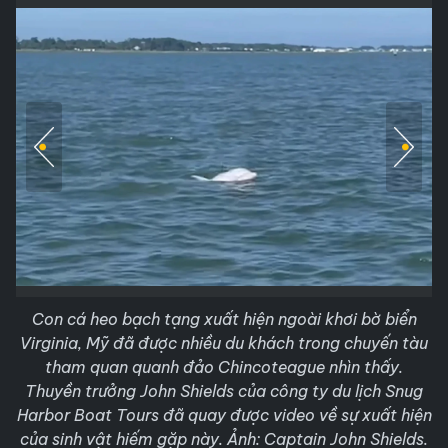
Con cá heo bạch tạng xuất hiện ngoài khơi bờ biển
Virginia, Mỹ đã được nhiều du khách trong chuyến tàu
tham quan quanh đảo Chincoteague nhìn thấy.
Thuyền trưởng John Shields của công ty du lịch Snug
Harbor Boat Tours đã quay được video về sự xuất hiện
của sinh vật hiếm gặp này. Ảnh: Captain John Shields.