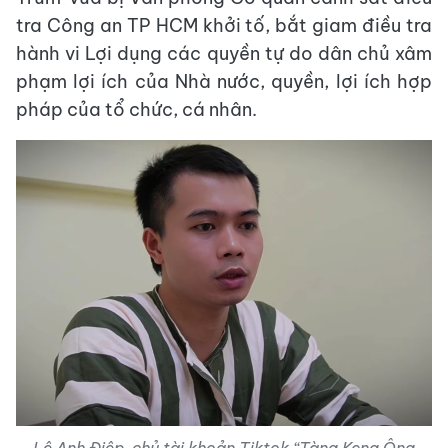
tra Công an TP HCM khởi tố, bắt giam điều tra
hành vi Lợi dụng các quyền tự do dân chủ xâm
phạm lợi ích của Nhà nước, quyền, lợi ích hợp
pháp của tổ chức, cá nhân.