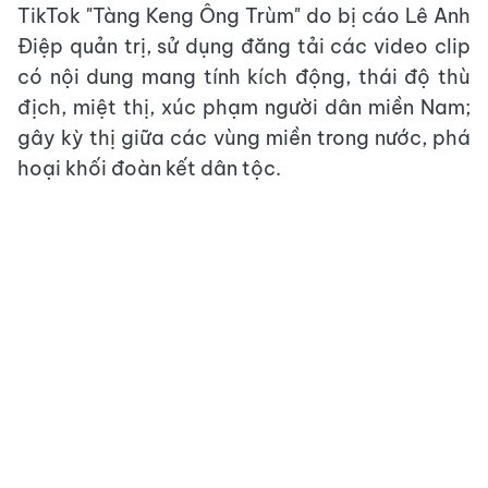
TikTok "Tàng Keng Ông Trùm" do bị cáo Lê Anh
Điệp quản trị, sử dụng đăng tải các video clip
có nội dung mang tính kích động, thái độ thù
địch, miệt thị, xúc phạm người dân miền Nam;
gây kỳ thị giữa các vùng miền trong nước, phá
hoại khối đoàn kết dân tộc.