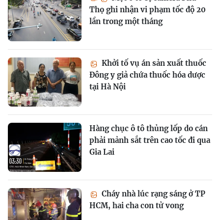
Thọ ghi nhận vi phạm tốc độ 20
lần trong một tháng
Khởi tố vụ án sản xuất thuốc
Đông y giả chứa thuốc hóa dược
tại Hà Nội
Hàng chục ô tô thủng lốp do cán
phải mảnh sắt trên cao tốc đi qua
Gia Lai
Cháy nhà lúc rạng sáng ở TP
HCM, hai cha con tử vong