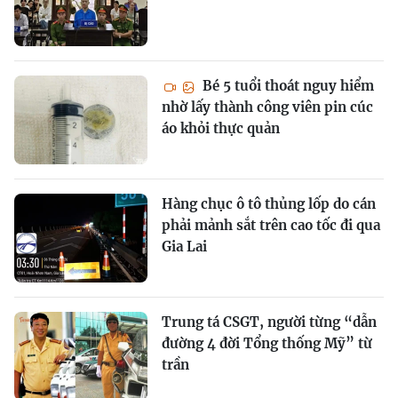
Bé 5 tuổi thoát nguy hiểm
nhờ lấy thành công viên pin cúc
áo khỏi thực quản
Hàng chục ô tô thủng lốp do cán
phải mảnh sắt trên cao tốc đi qua
Gia Lai
Trung tá CSGT, người từng “dẫn
đường 4 đời Tổng thống Mỹ” từ
trần