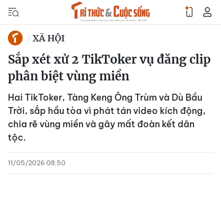
XÃ HỘI
Sắp xét xử 2 TikToker vụ đăng clip
phân biệt vùng miền
Hai TikToker, Tàng Keng Ông Trùm và Dù Bầu
Trời, sắp hầu tòa vì phát tán video kích động,
chia rẽ vùng miền và gây mất đoàn kết dân
tộc.
11/05/2026 08:50