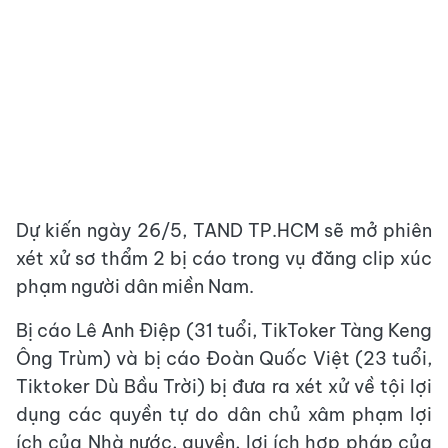
Dự kiến ngày 26/5, TAND TP.HCM sẽ mở phiên
xét xử sơ thẩm 2 bị cáo trong vụ đăng clip xúc
phạm người dân miền Nam.
Bị cáo Lê Anh Điệp (31 tuổi, TikToker Tàng Keng
Ông Trùm) và bị cáo Đoàn Quốc Việt (23 tuổi,
Tiktoker Dù Bầu Trời) bị đưa ra xét xử về tội lợi
dụng các quyền tự do dân chủ xâm phạm lợi
ích của Nhà nước, quyền, lợi ích hợp pháp của