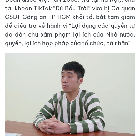
tài khoản TikTok “Dù Bầu Trời” vừa bị Cơ quan
CSĐT Công an TP HCM khởi tố, bắt tạm giam
để điều tra về hành vi “Lợi dụng các quyền tự
do dân chủ xâm phạm lợi ích của Nhà nước,
quyền, lợi ích hợp pháp của tổ chức, cá nhân”.