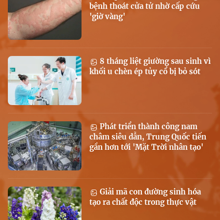
bệnh thoát cửa tử nhờ cấp cứu
'giờ vàng'
8 tháng liệt giường sau sinh vì
khối u chèn ép tủy cổ bị bỏ sót
Phát triển thành công nam
châm siêu dẫn, Trung Quốc tiến
gần hơn tới 'Mặt Trời nhân tạo'
Giải mã con đường sinh hóa
tạo ra chất độc trong thực vật