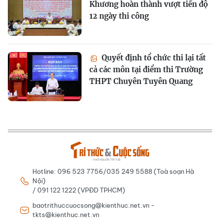
Khương hoàn thành vượt tiến độ
12 ngày thi công
Quyết định tổ chức thi lại tất
cả các môn tại điểm thi Trường
THPT Chuyên Tuyên Quang
Hotline: 096 523 7756/035 249 5588 (Toà soạn Hà
Nội)
/ 091 122 1222 (VPĐD TPHCM)
baotrithuccuocsong@kienthuc.net.vn -
tkts@kienthuc.net.vn