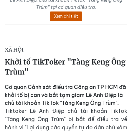
Lê Anh Điệp, chủ tài khoản Tiktok “Tàng Keng Ông
Trùm” tại cơ quan điều tra.
Xem chi tiết
XÃ HỘI
Khởi tố TikToker "Tàng Keng Ông
Trùm"
Cơ quan Cảnh sát điều tra Công an TP HCM đã
khởi tố bị can và bắt tạm giam Lê Anh Điệp là
chủ tài khoản TikTok "Tàng Keng Ông Trùm".
Tiktoker Lê Anh Điệp chủ tài khoản TikTok
"Tàng Keng Ông Trùm" bị bắt để điều tra về
hành vi "Lợi dụng các quyền tự do dân chủ xâm