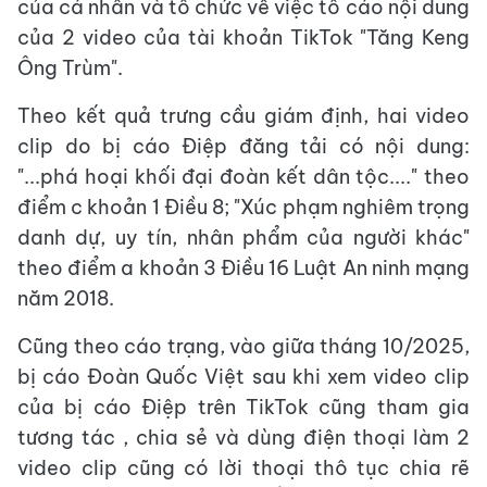
của cá nhân và tổ chức về việc tố cáo nội dung
của 2 video của tài khoản TikTok "Tăng Keng
Ông Trùm".
Theo kết quả trưng cầu giám định, hai video
clip do bị cáo Điệp đăng tải có nội dung:
"...phá hoại khối đại đoàn kết dân tộc...." theo
điểm c khoản 1 Điều 8; "Xúc phạm nghiêm trọng
danh dự, uy tín, nhân phẩm của người khác"
theo điểm a khoản 3 Điều 16 Luật An ninh mạng
năm 2018.
Cũng theo cáo trạng, vào giữa tháng 10/2025,
bị cáo Đoàn Quốc Việt sau khi xem video clip
của bị cáo Điệp trên TikTok cũng tham gia
tương tác , chia sẻ và dùng điện thoại làm 2
video clip cũng có lời thoại thô tục chia rẽ