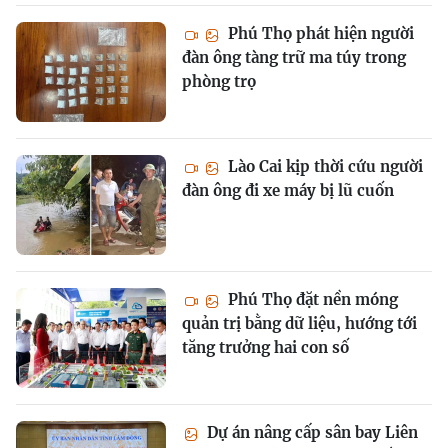
Phú Thọ phát hiện người
đàn ông tàng trữ ma túy trong
phòng trọ
Lào Cai kịp thời cứu người
đàn ông đi xe máy bị lũ cuốn
Phú Thọ đặt nền móng
quản trị bằng dữ liệu, hướng tới
tăng trưởng hai con số
Dự án nâng cấp sân bay Liên