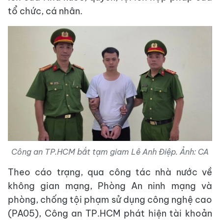
tổ chức, cá nhân.
Công an TP.HCM bắt tạm giam Lê Anh Điệp. Ảnh: CA
Theo cáo trạng, qua công tác nhà nước về
không gian mạng, Phòng An ninh mạng và
phòng, chống tội phạm sử dụng công nghệ cao
(PA05), Công an TP.HCM phát hiện tài khoản