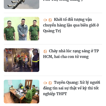
Khởi tố đối tượng vận
chuyển hàng lậu qua biên giới ở
Quảng Trị
Cháy nhà lúc rạng sáng ở TP
HCM, hai cha con tử vong
Tuyên Quang: Xử lý người
đăng tin sai sự thật về kỳ thi tốt
nghiệp THPT