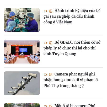
Hành trình kỳ diệu của bé
gái sau ca ghép da đầu thành
công ở Việt Nam
Bộ GD&ĐT nói thêm cơ sở
pháp lý tổ chức thi lại cho thí
sinh Tuyên Quang
Camera phạt nguội ghi
nhận hơn 3.000 ô tô vi phạm ở
Phú Thọ trong tháng 7
Một ô tô bị camera Phú