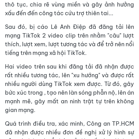
thô tục, chia rẽ vùng miền và gây ảnh hưởng
xấu đến đến công tác cứu trợ thiên tai...
Sau đó, bị cáo Lê Anh Điệp đã đăng tải lên
mạng TikTok 2 video clip trên nhằm "câu" lượt
thích, lượt xem, lượt tương tác và để trở nên nổi
tiếng trên mạng xã hội TikTok.
Hai video trên sau khi đăng tải đã nhận được
rất nhiều tương tác, lên "xu hướng" và được rất
nhiều người dùng TikTok xem được. Từ đó, gây
bức xúc trong , tạo nên làn sóng phẫn nộ, lên án
mạnh mẽ, gây mất an ninh trật tự trên không
gian mạng.
Quá trình điều tra, xác minh, Công an TP.HCM
đã nhận được nhiều đơn đề nghị xử lý hình sự