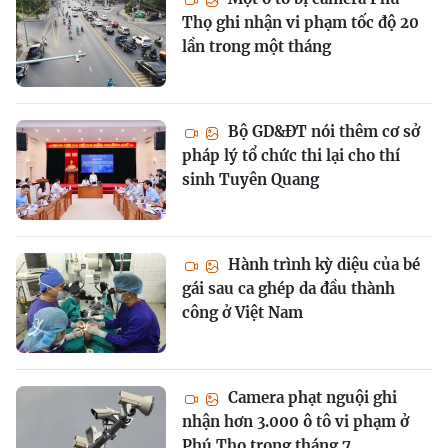
Thọ ghi nhận vi phạm tốc độ 20
lần trong một tháng
Bộ GD&ĐT nói thêm cơ sở
pháp lý tổ chức thi lại cho thí
sinh Tuyên Quang
Hành trình kỳ diệu của bé
gái sau ca ghép da đầu thành
công ở Việt Nam
Camera phạt nguội ghi
nhận hơn 3.000 ô tô vi phạm ở
Phú Thọ trong tháng 7