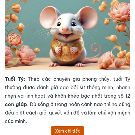
Tuổi Tý:
Theo các chuyên gia phong thủy, tuổi Tý
thường được đánh giá cao bởi sự thông minh, nhanh
nhẹn và linh hoạt và khôn khéo bậc nhất trong số 12
con giáp
. Dù sống ở trong hoàn cảnh nào thì họ cũng
đều biết cách giải quyết vấn đề và làm chủ vận mệnh
của mình.
Xem chi tiết