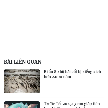
BÀI LIÊN QUAN
Bí ẩn 80 bộ hài cốt bị xiềng xích
hơn 2.000 năm
Trước Tết 2025: 3 con giáp tiền