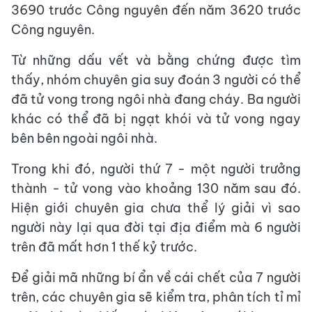
3690 trước Công nguyên đến năm 3620 trước
Công nguyên.
Từ những dấu vết và bằng chứng được tìm
thấy, nhóm chuyên gia suy đoán 3 người có thể
đã tử vong trong ngôi nhà đang cháy. Ba người
khác có thể đã bị ngạt khói và tử vong ngay
bên bên ngoài ngôi nhà.
Trong khi đó, người thứ 7 - một người trưởng
thành - tử vong vào khoảng 130 năm sau đó.
Hiện giới chuyên gia chưa thể lý giải vì sao
người này lại qua đời tại địa điểm mà 6 người
trên đã mất hơn 1 thế kỷ trước.
Để giải mã những bí ẩn về cái chết của 7 người
trên, các chuyên gia sẽ kiểm tra, phân tích tỉ mỉ