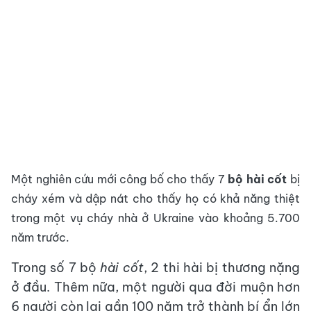
Một nghiên cứu mới công bố cho thấy 7
bộ hài cốt
bị
cháy xém và dập nát cho thấy họ có khả năng thiệt
trong một vụ cháy nhà ở Ukraine vào khoảng 5.700
năm trước.
Trong số 7 bộ
hài cốt
, 2 thi hài bị thương nặng
ở đầu. Thêm nữa, một người qua đời muộn hơn
6 người còn lại gần 100 năm trở thành bí ẩn lớn