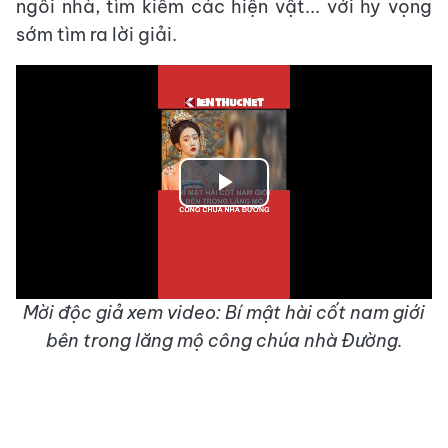
ngôi nhà, tìm kiếm các hiện vật... với hy vọng
sớm tìm ra lời giải.
Play
Video
Mời độc giả xem video: Bí mật hài cốt nam giới
bên trong lăng mộ công chúa nhà Đường.