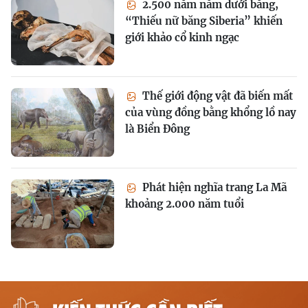
2.500 năm nằm dưới băng,
“Thiếu nữ băng Siberia” khiến
giới khảo cổ kinh ngạc
Thế giới động vật đã biến mất
của vùng đồng bằng khổng lồ nay
là Biển Đông
Phát hiện nghĩa trang La Mã
khoảng 2.000 năm tuổi