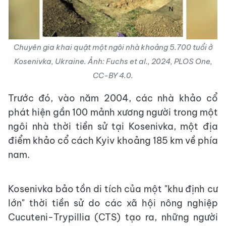
Chuyên gia khai quật một ngôi nhà khoảng 5.700 tuổi ở
Kosenivka, Ukraine. Ảnh: Fuchs et al., 2024, PLOS One,
CC-BY 4.0.
Trước đó, vào năm 2004, các nhà khảo cổ
phát hiện gần 100 mảnh xương người trong một
ngôi nhà thời tiền sử tại Kosenivka, một địa
điểm khảo cổ cách Kyiv khoảng 185 km về phía
nam.
Kosenivka bảo tồn di tích của một "khu định cư
lớn" thời tiền sử do các xã hội nông nghiệp
Cucuteni-Trypillia (CTS) tạo ra, những người