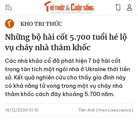
KHO TRI THỨC
Những bộ hài cốt 5.700 tuổi hé lộ
vụ cháy nhà thảm khốc
Các nhà khảo cổ đã phát hiện 7 bộ hài cốt
trong tàn tích một ngôi nhà ở Ukraine thời tiền
sử. Kết quả nghiên cứu cho thấy gia đình này
có khả năng tử vong trong một vụ cháy nhà
thảm khốc cách đây khoảng 5.700 năm.
14/12/2024 01:10
Tâm Anh (theo Livescience)