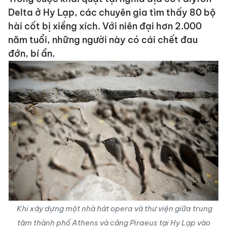
Delta ở Hy Lạp, các chuyên gia tìm thấy 80 bộ
hài cốt bị xiềng xích. Với niên đại hơn 2.000
năm tuổi, những người này có cái chết đau
đớn, bí ẩn.
Khi xây dựng một nhà hát opera và thư viện giữa trung
tâm thành phố Athens và cảng Piraeus tại Hy Lạp vào