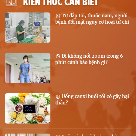
KIẾN THỨC CẦN BIẾT
Tự đắp tỏi, thuốc nam, người
bệnh đối mặt nguy cơ hoại tử chi
Đi không nổi 200m trong 6
phút cảnh báo bệnh gì?
Uống canxi buổi tối có gây hại
thận?