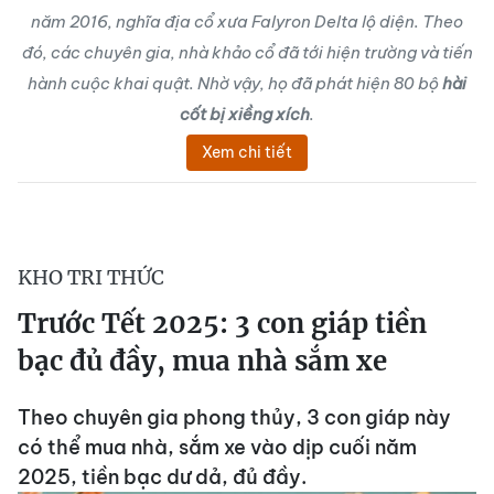
năm 2016, nghĩa địa cổ xưa Falyron Delta lộ diện. Theo
đó, các chuyên gia, nhà khảo cổ đã tới hiện trường và tiến
hành cuộc khai quật. Nhờ vậy, họ đã phát hiện 80 bộ
hài
cốt bị xiềng xích
.
Xem chi tiết
KHO TRI THỨC
Trước Tết 2025: 3 con giáp tiền
bạc đủ đầy, mua nhà sắm xe
Theo chuyên gia phong thủy, 3 con giáp này
có thể mua nhà, sắm xe vào dịp cuối năm
2025, tiền bạc dư dả, đủ đầy.