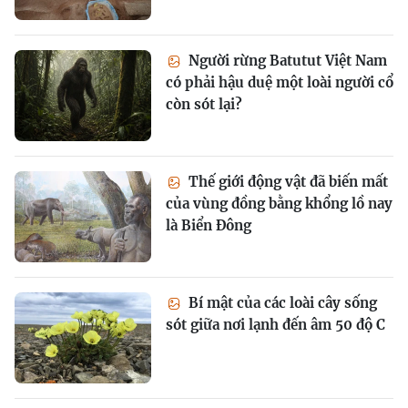
Người rừng Batutut Việt Nam
có phải hậu duệ một loài người cổ
còn sót lại?
Thế giới động vật đã biến mất
của vùng đồng bằng khổng lồ nay
là Biển Đông
Bí mật của các loài cây sống
sót giữa nơi lạnh đến âm 50 độ C