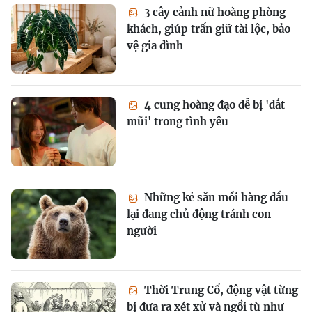
3 cây cảnh nữ hoàng phòng
khách, giúp trấn giữ tài lộc, bảo
vệ gia đình
4 cung hoàng đạo dễ bị 'dắt
mũi' trong tình yêu
Những kẻ săn mồi hàng đầu
lại đang chủ động tránh con
người
Thời Trung Cổ, động vật từng
bị đưa ra xét xử và ngồi tù như