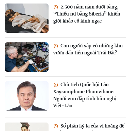
2.500 năm nằm dưới băng,
“Thiếu nữ băng Siberia” khiến
giới khảo cổ kinh ngạc
Con người sắp có những khu
vườn đầu tiên ngoài Trái Đất?
Chủ tịch Quốc hội Lào
Xaysomphone Phomvihane:
Người vun đắp tình hữu nghị
Việt-Lào
Số phận kỳ lạ của vị hoàng đế