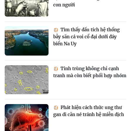
con người
Tìm thấy dấu tích hệ thống
bẫy săn cá voi cổ đại dưới đáy
biển Na Uy
Tinh trùng không chỉ cạnh
tranh mà còn biết phối hợp nhóm
Phát hiện cách thức ung thư
gan di căn né tránh hệ miễn dịch