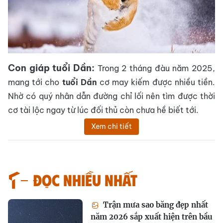
Con giáp tuổi Dần:
Trong 2 tháng đàu năm 2025,
mang tới cho
tuổi Dần
cơ may kiếm được nhiều tiền.
Nhờ có quý nhân dẫn đường chỉ lối nên tìm được thời
cơ tài lộc ngay từ lúc đối thủ còn chưa hề biết tới.
Xem chi tiết
Đọc nhiều nhất
Trận mưa sao băng đẹp nhất
năm 2026 sắp xuất hiện trên bầu