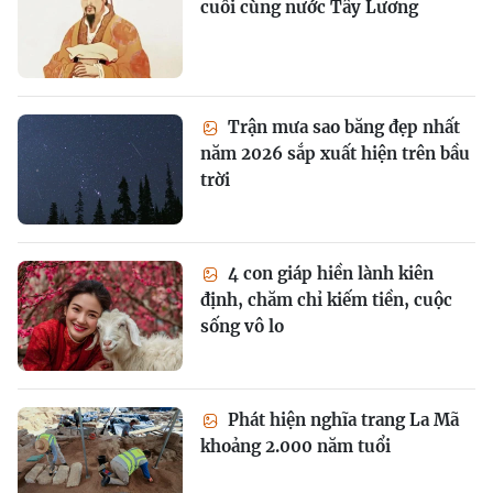
cuối cùng nước Tây Lương
Trận mưa sao băng đẹp nhất
năm 2026 sắp xuất hiện trên bầu
trời
4 con giáp hiền lành kiên
định, chăm chỉ kiếm tiền, cuộc
sống vô lo
Phát hiện nghĩa trang La Mã
khoảng 2.000 năm tuổi