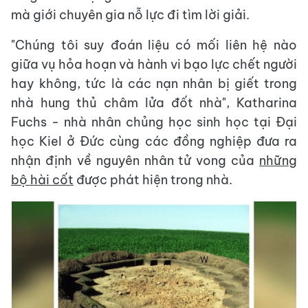
mà giới chuyên gia nỗ lực đi tìm lời giải.
"Chúng tôi suy đoán liệu có mối liên hệ nào
giữa vụ hỏa hoạn và hành vi bạo lực chết người
hay không, tức là các nạn nhân bị giết trong
nhà hung thủ châm lửa đốt nhà", Katharina
Fuchs - nhà nhân chủng học sinh học tại Đại
học Kiel ở Đức cùng các đồng nghiệp đưa ra
nhận định về nguyên nhân tử vong của
những
bộ hài cốt
được phát hiện trong nhà.