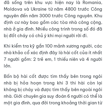
đã sống trên khu vực hiện nay là Romania,
Moldova và Ukraine từ năm 4800 trước Công
nguyên đến năm 3000 trước Công nguyên. Khu
định cư này bao gồm các tòa nhà công cộng,
nhà ở gia đình. Nhiều công trình trong số đó đã
bị đốt cháy có chủ ý khi mọi người rời đi.
Khi kiểm tra kỹ gần 100 mảnh xương người, các
nhà khảo cổ xác định đây là hài cốt của ít nhất
7 người gồm: 2 trẻ em, 1 thiếu niên và 4 người
lớn.
Bốn bộ hài cốt được tìm thấy bên trong ngôi
nhà bị hỏa hoạn trong khi 3 thi hài còn lại
không bị cháy và được tìm thấy bên ngoài ngôi
nhà. Giới chuyên gia suy đoán 6 người có thể là
một gia đình, qua đời trong khoảng thời gian từ