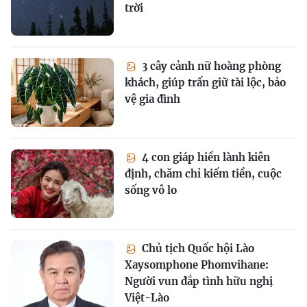
trời
3 cây cảnh nữ hoàng phòng
khách, giúp trấn giữ tài lộc, bảo
vệ gia đình
4 con giáp hiền lành kiên
định, chăm chỉ kiếm tiền, cuộc
sống vô lo
Chủ tịch Quốc hội Lào
Xaysomphone Phomvihane:
Người vun đắp tình hữu nghị
Việt-Lào