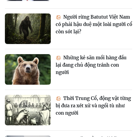
Người rừng Batutut Việt Nam
có phải hậu duệ một loài người cổ
còn sót lại?
Những kẻ săn mồi hàng đầu
lại đang chủ động tránh con
người
Thời Trung Cổ, động vật từng
bị đưa ra xét xử và ngồi tù như
con người