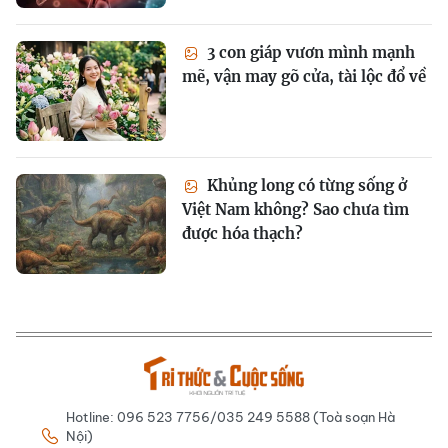
3 con giáp vươn mình mạnh
mẽ, vận may gõ cửa, tài lộc đổ về
Khủng long có từng sống ở
Việt Nam không? Sao chưa tìm
được hóa thạch?
Hotline: 096 523 7756/035 249 5588 (Toà soạn Hà
Nội)