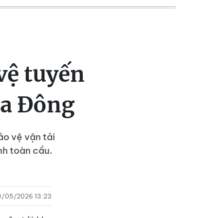
vệ tuyến
oa Đông
o vệ vận tải
nh toàn cầu.
3/05/2026 13:23