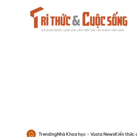
Trending
Nhà Khoa học - Vusta News
Kiến thức 