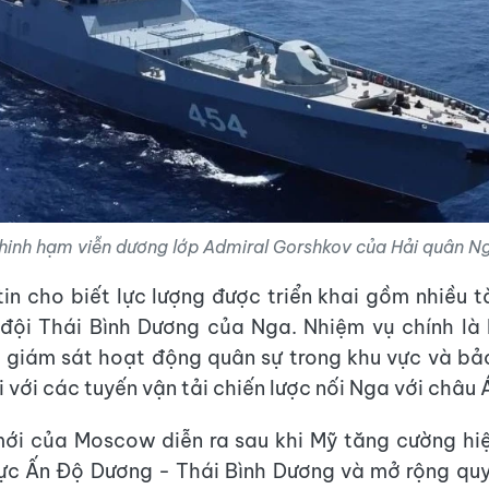
hinh hạm viễn dương lớp Admiral Gorshkov của Hải quân N
in cho biết lực lượng được triển khai gồm nhiều 
đội Thái Bình Dương của Nga. Nhiệm vụ chính là 
 giám sát hoạt động quân sự trong khu vực và b
 với các tuyến vận tải chiến lược nối Nga với châu 
ới của Moscow diễn ra sau khi Mỹ tăng cường hi
vực Ấn Độ Dương - Thái Bình Dương và mở rộng quy