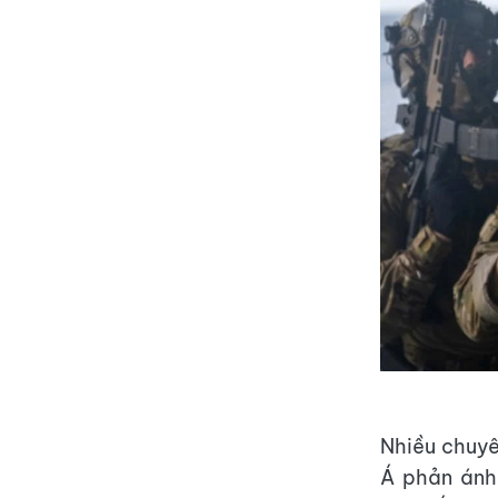
Nhiều chuyê
Á phản ánh