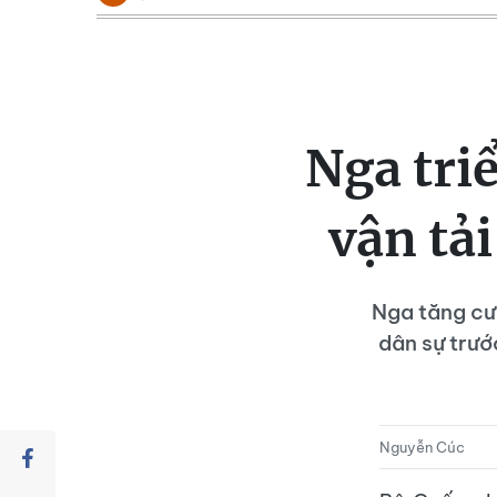
Nga tri
vận tả
Nga tăng cư
dân sự trướ
Nguyễn Cúc