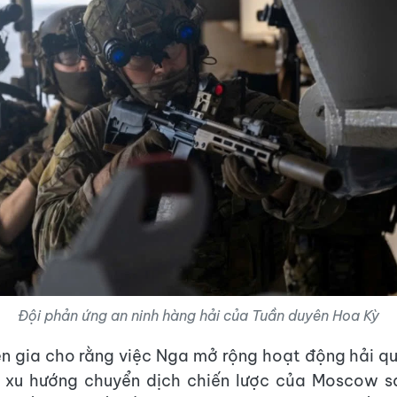
Đội phản ứng an ninh hàng hải của Tuần duyên Hoa Kỳ
n gia cho rằng việc Nga mở rộng hoạt động hải q
 xu hướng chuyển dịch chiến lược của Moscow s