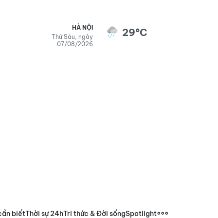
HÀ NỘI
29°C
Thứ Sáu, ngày
07/08/2026
cần biết
Thời sự 24h
Tri thức & Đời sống
Spotlight