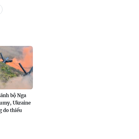
đánh bộ Nga
Sumy, Ukraine
 do thiếu