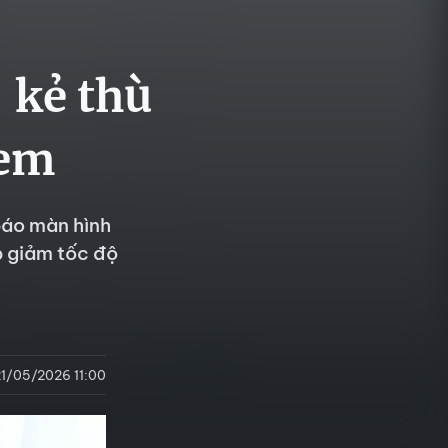
 kẻ thù
 em
báo màn hình
p giảm tốc độ
21/05/2026 11:00