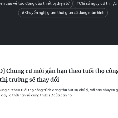
ên cứu về tác động của thiết bị điện tử
#Chỉ số nguy cơ thị lực
#Khuyến nghị giảm thời gian sử dụng màn hình
] Chung cư mới gắn hạn theo tuổi thọ côn
 thị trường sẽ thay đổi
ung cư theo tuổi thọ công trình đang thu hút sự chú ý, với các chuyên g
đây là thời hạn sử dụng thực sự của căn hộ.