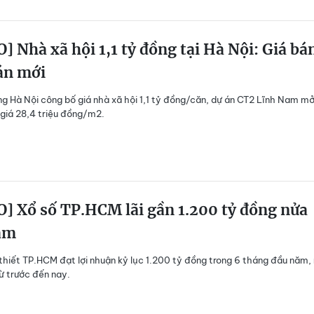
] Nhà xã hội 1,1 tỷ đồng tại Hà Nội: Giá bá
án mới
g Hà Nội công bố giá nhà xã hội 1,1 tỷ đồng/căn, dự án CT2 Lĩnh Nam m
 giá 28,4 triệu đồng/m2.
] Xổ số TP.HCM lãi gần 1.200 tỷ đồng nửa
ăm
 thiết TP.HCM đạt lợi nhuận kỷ lục 1.200 tỷ đồng trong 6 tháng đầu năm
ừ trước đến nay.