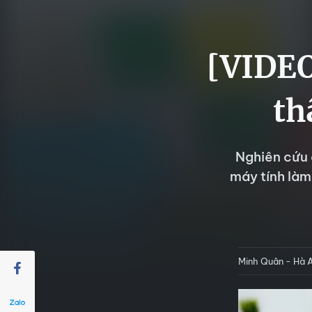
[VIDEO
th
Nghiên cứu 
máy tính làm
Minh Quân - Hà 