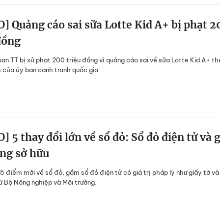
] Quảng cáo sai sữa Lotte Kid A+ bị phạt 2
đồng
an TT bị xử phạt 200 triệu đồng vì quảng cáo sai về sữa Lotte Kid A+ t
 của ủy ban cạnh tranh quốc gia.
] 5 thay đổi lớn về sổ đỏ: Sổ đỏ điện tử và 
ng sở hữu
 điểm mới về sổ đỏ, gồm sổ đỏ điện tử có giá trị pháp lý như giấy tờ và
ừ Bộ Nông nghiệp và Môi trường.