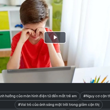
Play
Video
nh hưởng của màn hình điện tử đến mắt trẻ em
#Nguy cơ cận th
#Vai trò của ánh sáng mặt trời trong giảm cận thị