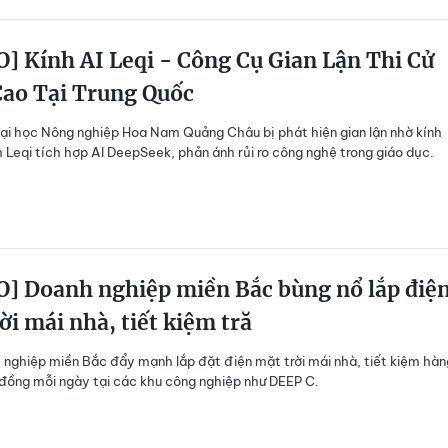
] Kính AI Leqi - Công Cụ Gian Lận Thi Cử
Cao Tại Trung Quốc
Đại học Nông nghiệp Hoa Nam Quảng Châu bị phát hiện gian lận nhờ kính
 Leqi tích hợp AI DeepSeek, phản ánh rủi ro công nghệ trong giáo dục.
O] Doanh nghiệp miền Bắc bùng nổ lắp điệ
ời mái nhà, tiết kiệm tră
nghiệp miền Bắc đẩy mạnh lắp đặt điện mặt trời mái nhà, tiết kiệm hàn
 đồng mỗi ngày tại các khu công nghiệp như DEEP C.