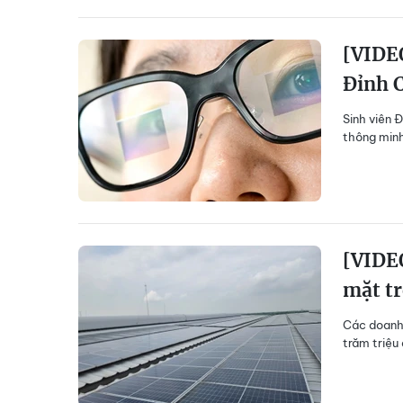
[VIDEO
Đỉnh 
Sinh viên 
thông minh
[VIDE
mặt tr
Các doanh 
trăm triệu