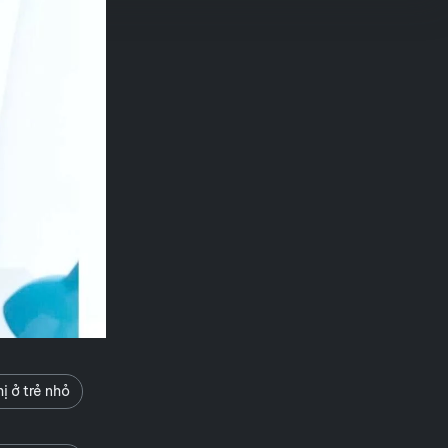
ị ở trẻ nhỏ