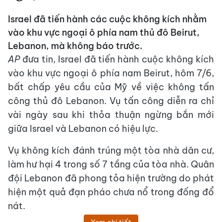
Israel đã tiến hành các cuộc không kích nhằm
vào khu vực ngoại ô phía nam thủ đô Beirut,
Lebanon, mà không báo trước.
AP
đưa tin, Israel đã tiến hành cuộc không kích
vào khu vực ngoại ô phía nam Beirut, hôm 7/6,
bất chấp yêu cầu của Mỹ về việc không tấn
công thủ đô Lebanon. Vụ tấn công diễn ra chỉ
vài ngày sau khi thỏa thuận ngừng bắn mới
giữa Israel và Lebanon có hiệu lực.
Vụ không kích đánh trúng một tòa nhà dân cư,
làm hư hại 4 trong số 7 tầng của tòa nhà. Quân
đội Lebanon đã phong tỏa hiện trường do phát
hiện một quả đạn pháo chưa nổ trong đống đổ
nát.