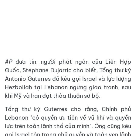
AP
đưa tin, người phát ngôn của Liên Hợp
Quốc, Stephane Dujarric cho biết, Tổng thư ký
Antonio Guterres đã kêu gọi Israel và lực lượng
Hezbollah tại Lebanon ngừng giao tranh, sau
khi Mỹ và Iran đạt thỏa thuận sơ bộ.
Tổng thư ký Guterres cho rằng, Chính phủ
Lebanon "có quyền ưu tiên về vũ khí và quyền
lực trên toàn lãnh thổ của mình". Ông cũng kêu
gọi Israel tôn trọng chủ quyền và toàn vẹn lãnh