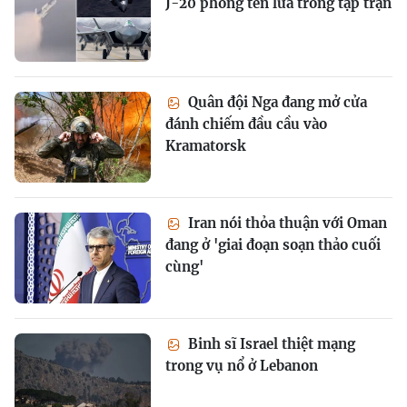
J-20 phóng tên lửa trong tập trận
Quân đội Nga đang mở cửa
đánh chiếm đầu cầu vào
Kramatorsk
Iran nói thỏa thuận với Oman
đang ở 'giai đoạn soạn thảo cuối
cùng'
Binh sĩ Israel thiệt mạng
trong vụ nổ ở Lebanon