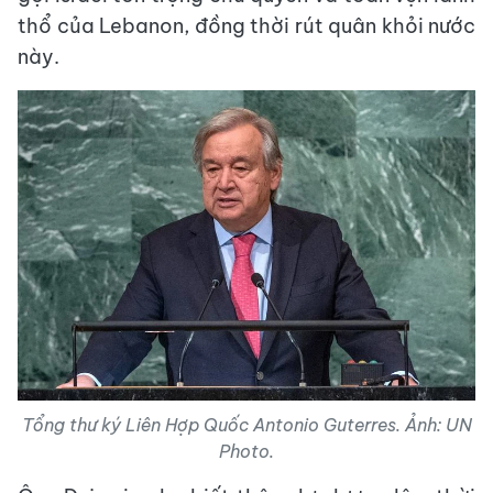
thổ của Lebanon, đồng thời rút quân khỏi nước
này.
Tổng thư ký Liên Hợp Quốc Antonio Guterres. Ảnh: UN
Photo.