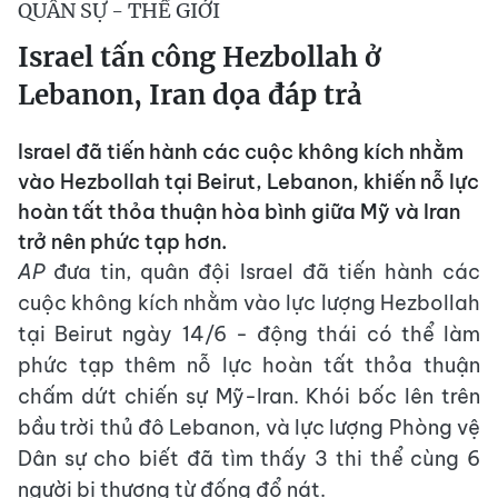
QUÂN SỰ - THẾ GIỚI
Israel tấn công Hezbollah ở
Lebanon, Iran dọa đáp trả
Israel đã tiến hành các cuộc không kích nhằm
vào Hezbollah tại Beirut, Lebanon, khiến nỗ lực
hoàn tất thỏa thuận hòa bình giữa Mỹ và Iran
trở nên phức tạp hơn.
AP
đưa tin, quân đội Israel đã tiến hành các
cuộc không kích nhằm vào lực lượng Hezbollah
tại Beirut ngày 14/6 - động thái có thể làm
phức tạp thêm nỗ lực hoàn tất thỏa thuận
chấm dứt chiến sự Mỹ-Iran. Khói bốc lên trên
bầu trời thủ đô Lebanon, và lực lượng Phòng vệ
Dân sự cho biết đã tìm thấy 3 thi thể cùng 6
người bị thương từ đống đổ nát.