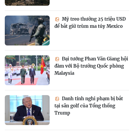
Mỹ treo thưởng 25 triệu USD
để bắt giữ trùm ma túy Mexico
Đại tướng Phan Văn Giang hội
đàm với Bộ trưởng Quốc phòng
Malaysia
Danh tính nghi phạm bị bắt
tại sân golf của Tổng thống
Trump