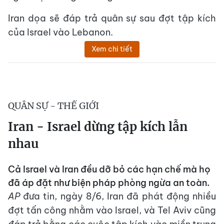
Iran dọa sẽ đáp trả quân sự sau đợt tập kích
của Israel vào Lebanon.
Xem chi tiết
QUÂN SỰ - THẾ GIỚI
Iran - Israel dừng tập kích lẫn
nhau
Cả Israel và Iran đều dỡ bỏ các hạn chế mà họ
đã áp đặt như biện pháp phòng ngừa an toàn.
AP
đưa tin, ngày 8/6, Iran đã phát động nhiều
đợt tấn công nhằm vào Israel, và Tel Aviv cũng