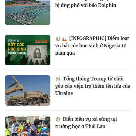
bị ứng phó với bão Dolphin
[INFOGRAPHIC] Điểm loạt
vụ bắt cóc học sinh ở Nigeria 10
năm qua
Tổng thống Trump từ chối
yêu cầu viện trợ thêm tên lửa của
Ukraine
Diễn biến vụ xả súng tại
trường học ở Thái Lan