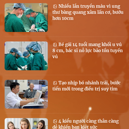
Nhiều lần truyền máu vì ung
thư bàng quang xâm lấn cơ, bướu
hơn 10cm
Bé gái 14 tuổi mang khối u vú
8 cm, bác sĩ nỗ lực bảo tồn tuyến
vú
Tạo nhịp bó nhánh trái, bước
tiến mới trong điều trị suy tim
4 kiểu người càng thân càng
dễ khiến bạn kiệt sức