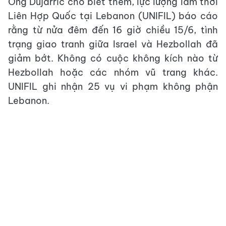
Ông Dujarric cho biết thêm, lực lượng lâm thời
Liên Hợp Quốc tại Lebanon (UNIFIL) báo cáo
rằng từ nửa đêm đến 16 giờ chiều 15/6, tình
trạng giao tranh giữa Israel và Hezbollah đã
giảm bớt. Không có cuộc không kích nào từ
Hezbollah hoặc các nhóm vũ trang khác.
UNIFIL ghi nhận 25 vụ vi phạm không phận
Lebanon.