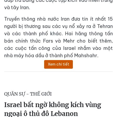
đáp trả bằng các cuộc tập kích vào miền trung
và tây Iran.
Truyền thông nhà nước Iran đưa tin ít nhất 15
người bị thương sau các vụ nổ xảy ra ở Tehran
và các thành phố khác. Hai hãng thông tấn
bán chính thức Fars và Mehr cho biết thêm,
các cuộc tấn công của Israel nhắm vào một
nhà máy hóa dầu ở thành phố Mahshahr.
Xem chi tiết
QUÂN SỰ - THẾ GIỚI
Israel bất ngờ không kích vùng
ngoại ô thủ đô Lebanon