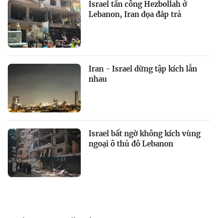
Israel tấn công Hezbollah ở
Lebanon, Iran dọa đáp trả
Iran - Israel dừng tập kích lẫn
nhau
Israel bất ngờ không kích vùng
ngoại ô thủ đô Lebanon