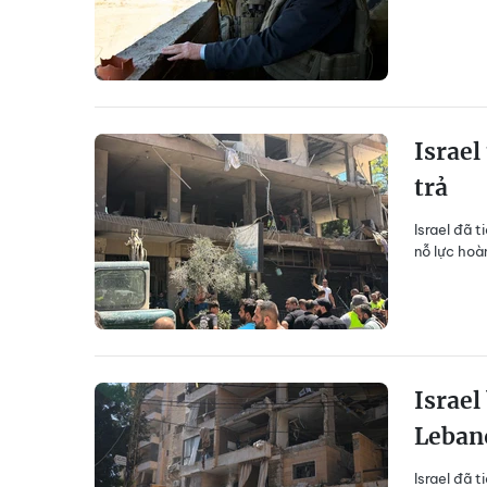
Israel
trả
Israel đã 
nỗ lực hoà
Israel
Leban
Israel đã 