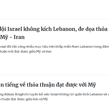
ội Israel không kích Lebanon, đe dọa thỏa
 Mỹ - Iran
srael đã tấn công nhiều mục tiêu trên khắp miền Nam Lebanon trong đêm
huận mới đạt được giữa Mỹ và Iran.
ên tiếng về thỏa thuận đạt được với Mỹ
ng Abbas Araghchi tuyên bố việc Israel không rút quân khỏi Lebanon sẽ v
thuận đạt được giữa Iran và Mỹ.