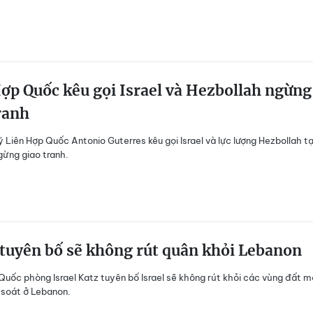
ợp Quốc kêu gọi Israel và Hezbollah ngừng
ranh
ý Liên Hợp Quốc Antonio Guterres kêu gọi Israel và lực lượng Hezbollah tạ
ừng giao tranh.
 tuyên bố sẽ không rút quân khỏi Lebanon
Quốc phòng Israel Katz tuyên bố Israel sẽ không rút khỏi các vùng đất m
 soát ở Lebanon.