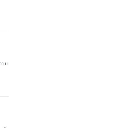
nh sĩ