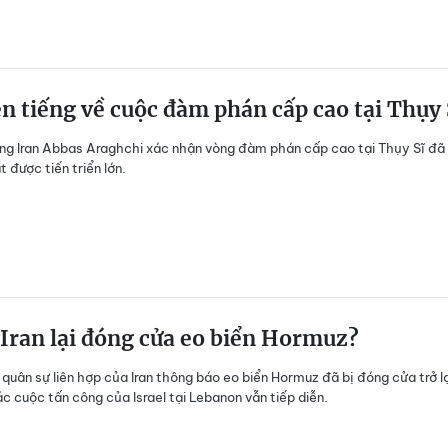
ên tiếng về cuộc đàm phán cấp cao tại Thụy 
ng Iran Abbas Araghchi xác nhận vòng đàm phán cấp cao tại Thụy Sĩ đã
 được tiến triển lớn.
 Iran lại đóng cửa eo biển Hormuz?
 quân sự liên hợp của Iran thông báo eo biển Hormuz đã bị đóng cửa trở lạ
ác cuộc tấn công của Israel tại Lebanon vẫn tiếp diễn.