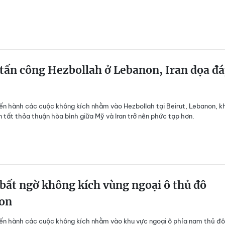
 tấn công Hezbollah ở Lebanon, Iran dọa đ
tiến hành các cuộc không kích nhằm vào Hezbollah tại Beirut, Lebanon, k
n tất thỏa thuận hòa bình giữa Mỹ và Iran trở nên phức tạp hơn.
 bất ngờ không kích vùng ngoại ô thủ đô
on
tiến hành các cuộc không kích nhằm vào khu vực ngoại ô phía nam thủ đô