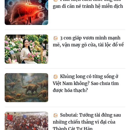
gan di căn né tránh hệ miễn dịch
3 con giáp vươn mình mạnh
mẽ, vận may gõ cửa, tài lộc đổ về
Khủng long có từng sống ở
Việt Nam không? Sao chưa tìm
được hóa thạch?
Subutai: Tướng tài đứng sau
những chiến thắng vĩ đại của
Thành Cát Tư Hãn