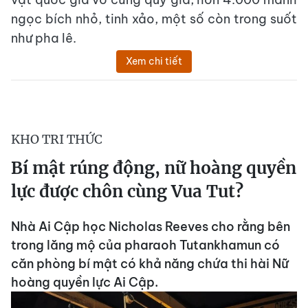
ngọc bích nhỏ, tinh xảo, một số còn trong suốt
như pha lê.
Xem chi tiết
KHO TRI THỨC
Bí mật rúng động, nữ hoàng quyền
lực được chôn cùng Vua Tut?
Nhà Ai Cập học Nicholas Reeves cho rằng bên
trong lăng mộ của pharaoh Tutankhamun có
căn phòng bí mật có khả năng chứa thi hài Nữ
hoàng quyền lực Ai Cập.