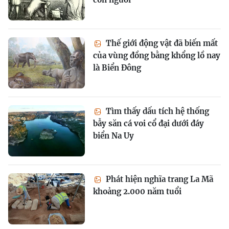
Thế giới động vật đã biến mất
của vùng đồng bằng khổng lồ nay
là Biển Đông
Tìm thấy dấu tích hệ thống
bẫy săn cá voi cổ đại dưới đáy
biển Na Uy
Phát hiện nghĩa trang La Mã
khoảng 2.000 năm tuổi