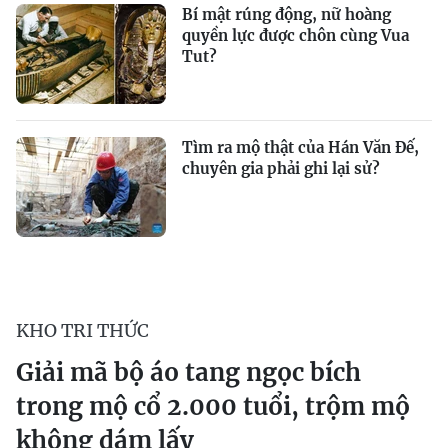
Bí mật rúng động, nữ hoàng
quyền lực được chôn cùng Vua
Tut?
Tìm ra mộ thật của Hán Văn Đế,
chuyên gia phải ghi lại sử?
KHO TRI THỨC
Giải mã bộ áo tang ngọc bích
trong mộ cổ 2.000 tuổi, trộm mộ
không dám lấy