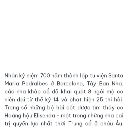
Nhân kỷ niệm 700 năm thành lập tu viện Santa
Maria Pedralbes ở Barcelona, ​​Tây Ban Nha,
các nhà khảo cổ đã khai quật 8 ngôi mộ có
niên đại từ thế kỷ 14 và phát hiện 25 thi hài.
Trong số những bộ hài cốt được tìm thấy có
Hoàng hậu Elisenda - một trong những nhà cai
trị quyền lực nhất thời Trung cổ ở châu Âu.