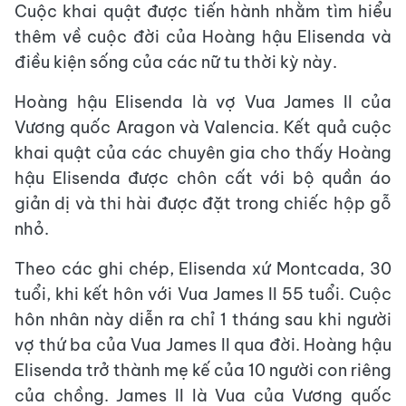
Cuộc khai quật được tiến hành nhằm tìm hiểu
thêm về cuộc đời của Hoàng hậu Elisenda và
điều kiện sống của các nữ tu thời kỳ này.
Hoàng hậu Elisenda là vợ Vua James II của
Vương quốc Aragon và Valencia. Kết quả cuộc
khai quật của các chuyên gia cho thấy Hoàng
hậu Elisenda được chôn cất với bộ quần áo
giản dị và thi hài được đặt trong chiếc hộp gỗ
nhỏ.
Theo các ghi chép, Elisenda xứ Montcada, 30
tuổi, khi kết hôn với Vua James II 55 tuổi. Cuộc
hôn nhân này diễn ra chỉ 1 tháng sau khi người
vợ thứ ba của Vua James II qua đời. Hoàng hậu
Elisenda trở thành mẹ kế của 10 người con riêng
của chồng. James II là Vua của Vương quốc