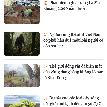
Phát hiện nghĩa trang La Mã
khoảng 2.000 năm tuổi
Người rừng Batutut Việt Nam
có phải hậu duệ một loài người cổ
còn sót lại?
Thế giới động vật đã biến mất
của vùng đồng bằng khổng lồ nay
là Biển Đông
Bí mật của các loài cây sống
sót giữa nơi lạnh đến âm 50 độ C