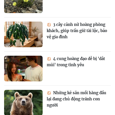
3 cây cảnh nữ hoàng phòng
khách, giúp trấn giữ tài lộc, bảo
vệ gia đình
4 cung hoàng đạo dễ bị 'dắt
mũi' trong tình yêu
Những kẻ săn mồi hàng đầu
lại đang chủ động tránh con
người