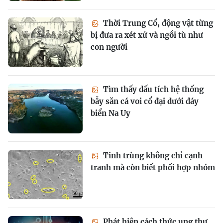
Thời Trung Cổ, động vật từng
bị đưa ra xét xử và ngồi tù như
con người
Tìm thấy dấu tích hệ thống
bẫy săn cá voi cổ đại dưới đáy
biển Na Uy
Tinh trùng không chỉ cạnh
tranh mà còn biết phối hợp nhóm
Phát hiện cách thức ung thư