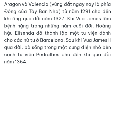
Aragon và Valencia (vùng đất ngày nay là phía
Đông của Tây Ban Nha) từ năm 1291 cho đến
khi ông qua đời năm 1327. Khi Vua James lâm
bệnh nặng trong những năm cuối đời, Hoàng
hậu Elisenda đã thành lập một tu viện dành
cho các nữ tu ở Barcelona. Sau khi Vua James II
qua đời, bà sống trong một cung điện nhỏ bên
cạnh tu viện Pedralbes cho đến khi qua đời
năm 1364.