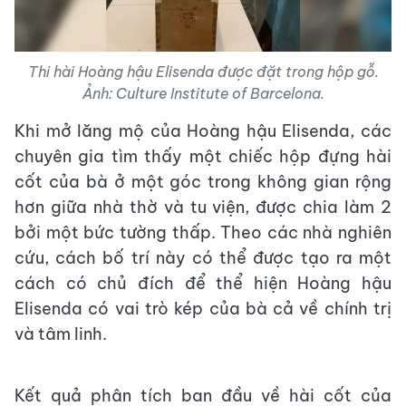
Thi hài Hoàng hậu Elisenda được đặt trong hộp gỗ.
Ảnh: Culture Institute of Barcelona.
Khi mở lăng mộ của Hoàng hậu Elisenda, các
chuyên gia tìm thấy một chiếc hộp đựng hài
cốt của bà ở một góc trong không gian rộng
hơn giữa nhà thờ và tu viện, được chia làm 2
bởi một bức tường thấp. Theo các nhà nghiên
cứu, cách bố trí này có thể được tạo ra một
cách có chủ đích để thể hiện Hoàng hậu
Elisenda có vai trò kép của bà cả về chính trị
và tâm linh.
Kết quả phân tích ban đầu về hài cốt của