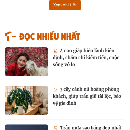
Xem chi tiết
Đọc nhiều nhất
4 con giáp hiền lành kiên
định, chăm chỉ kiếm tiền, cuộc
sống vô lo
3 cây cảnh nữ hoàng phòng
khách, giúp trấn giữ tài lộc, bảo
vệ gia đình
Trận mưa sao băng đẹp nhất