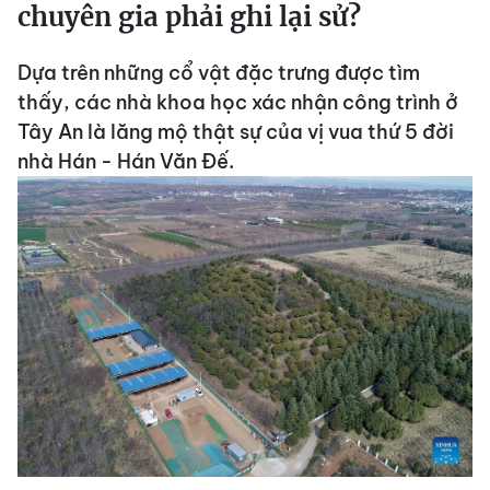
chuyên gia phải ghi lại sử?
Dựa trên những cổ vật đặc trưng được tìm
thấy, các nhà khoa học xác nhận công trình ở
Tây An là lăng mộ thật sự của vị vua thứ 5 đời
nhà Hán - Hán Văn Đế.