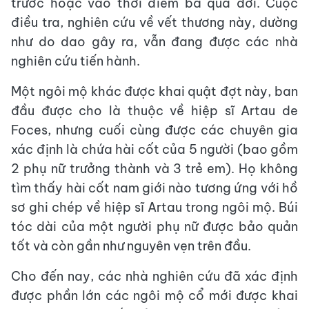
trước hoặc vào thời điểm bà qua đời. Cuộc
điều tra, nghiên cứu về vết thương này, dường
như do dao gây ra, vẫn đang được các nhà
nghiên cứu tiến hành.
Một ngôi mộ khác được khai quật đợt này, ban
đầu được cho là thuộc về hiệp sĩ Artau de
Foces, nhưng cuối cùng được các chuyên gia
xác định là chứa hài cốt của 5 người (bao gồm
2 phụ nữ trưởng thành và 3 trẻ em). Họ không
tìm thấy hài cốt nam giới nào tương ứng với hồ
sơ ghi chép về hiệp sĩ Artau trong ngôi mộ. Búi
tóc dài của một người phụ nữ được bảo quản
tốt và còn gần như nguyên vẹn trên đầu.
Cho đến nay, các nhà nghiên cứu đã xác định
được phần lớn các ngôi mộ cổ mới được khai