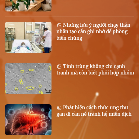
Những lưu ý người chạy thận
nhân tạo cần ghi nhớ để phòng
biến chứng
Tinh trùng không chỉ cạnh
tranh mà còn biết phối hợp nhóm
Phát hiện cách thức ung thư
gan di căn né tránh hệ miễn dịch