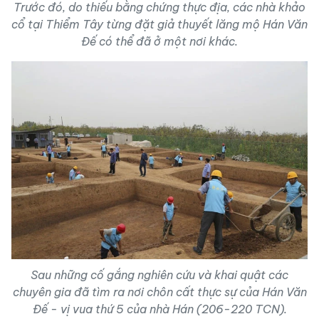
Trước đó, do thiếu bằng chứng thực địa, các nhà khảo
cổ tại Thiểm Tây từng đặt giả thuyết lăng mộ Hán Văn
Đế có thể đã ở một nơi khác.
Sau những cố gắng nghiên cứu và khai quật các
chuyên gia đã tìm ra
nơi chôn cất thực sự của Hán Văn
Đế
- vị vua thứ 5 của nhà Hán (206-220 TCN).