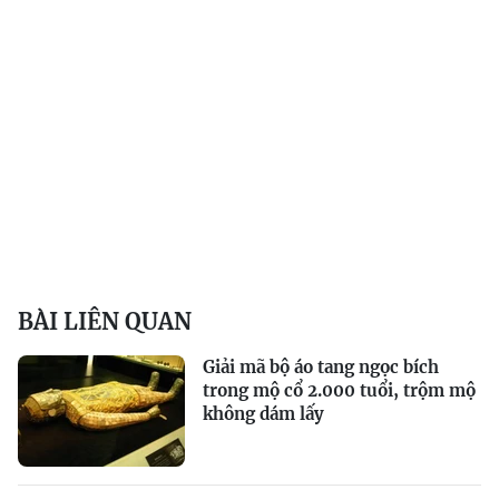
BÀI LIÊN QUAN
Giải mã bộ áo tang ngọc bích
trong mộ cổ 2.000 tuổi, trộm mộ
không dám lấy