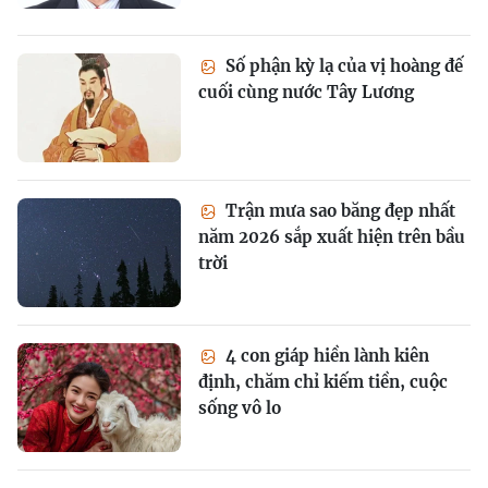
Số phận kỳ lạ của vị hoàng đế
cuối cùng nước Tây Lương
Trận mưa sao băng đẹp nhất
năm 2026 sắp xuất hiện trên bầu
trời
4 con giáp hiền lành kiên
định, chăm chỉ kiếm tiền, cuộc
sống vô lo