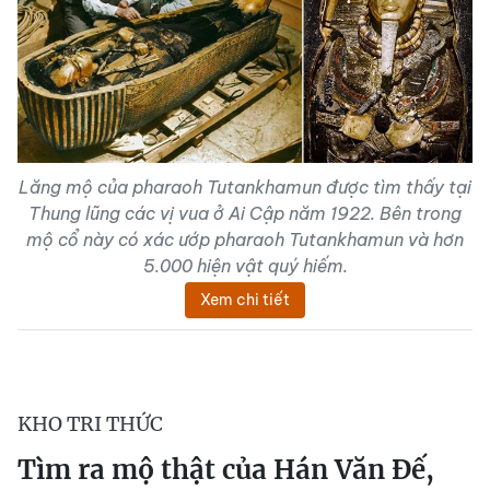
Lăng mộ của pharaoh Tutankhamun được tìm thấy tại
Thung lũng các vị vua ở Ai Cập năm 1922. Bên trong
mộ cổ này có xác ướp pharaoh Tutankhamun và hơn
5.000 hiện vật quý hiếm.
Xem chi tiết
KHO TRI THỨC
Tìm ra mộ thật của Hán Văn Đế,