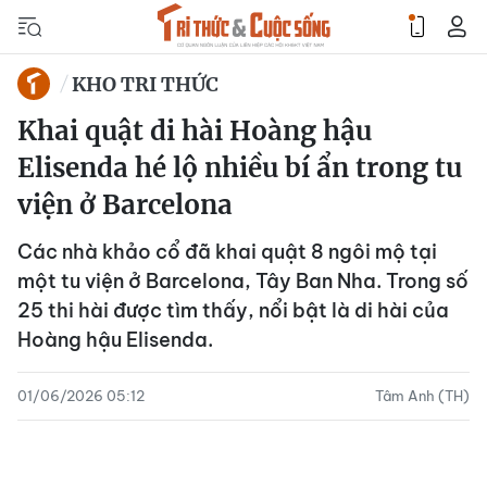
KHO TRI THỨC
Khai quật di hài Hoàng hậu
Elisenda hé lộ nhiều bí ẩn trong tu
viện ở Barcelona
Các nhà khảo cổ đã khai quật 8 ngôi mộ tại
một tu viện ở Barcelona, Tây Ban Nha. Trong số
25 thi hài được tìm thấy, nổi bật là di hài của
Hoàng hậu Elisenda.
01/06/2026 05:12
Tâm Anh (TH)