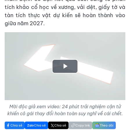
tích khảo cổ học về xương, vải dệt, giấy tờ và
tàn tích thực vật dự kiến ​​sẽ hoàn thành vào
giữa năm 2027.
Play
Video
Mời độc giả xem video: 24 phút trải nghiệm cận tử
khiến cô gái thay đổi hoàn toàn suy nghĩ về cái chết.
Chia sẻ
Chia sẻ
Chia sẻ
Copy link
Theo dõi