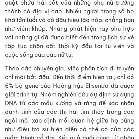
quật chứa hài cốt của những phụ nữ trưởng
thành có địa vị cao. Nhiều người trong số họ
khá lớn tuổi và có dấu hiệu lão hóa, chẳng hạn
như viêm khớp. Những phát hiện này phù hợp
với những gì đã được biết đến trong lịch sử về
tập tục chôn cất thời kỳ đầu tại tu viện và
cuộc sống của các nữ tu.
Theo các chuyên gia, việc phân tích di truyền
chỉ mới bắt đầu. Đến thời điểm hiện tại, chỉ có
6% bộ gene của Hoàng hậu Elisenda đã được
giải trình tự. Nhóm nghiên cứu dự định sử dụng
DNA từ các mẫu xương và răng để xác nhận
danh tính của các thi hài tìm thấy trong các
ngôi mộ, xác định mối quan hệ giữa họ cũng
như điều tra sự hiện diện có thể có của các
mầm bệnh cổ đại. Kết quả cuối cùng từ phân