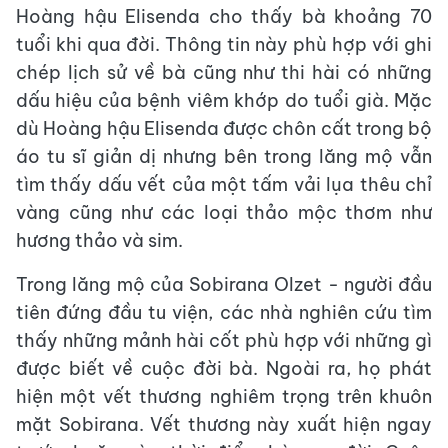
Hoàng hậu Elisenda cho thấy bà khoảng 70
tuổi khi qua đời. Thông tin này phù hợp với ghi
chép lịch sử về bà cũng như thi hài có những
dấu hiệu của bệnh viêm khớp do tuổi già. Mặc
dù Hoàng hậu Elisenda được chôn cất trong bộ
áo tu sĩ giản dị nhưng bên trong lăng mộ vẫn
tìm thấy dấu vết của một tấm vải lụa thêu chỉ
vàng cũng như các loại thảo mộc thơm như
hương thảo và sim.
Trong lăng mộ của Sobirana Olzet - người đầu
tiên đứng đầu tu viện, các nhà nghiên cứu tìm
thấy những mảnh hài cốt phù hợp với những gì
được biết về cuộc đời bà. Ngoài ra, họ phát
hiện một vết thương nghiêm trọng trên khuôn
mặt Sobirana. Vết thương này xuất hiện ngay