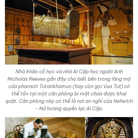
Nhà khảo cổ học và nhà Ai Cập học người Anh
Nicholas Reeves gần đây cho biết bên trong lăng mộ
của pharaoh Tutankhamun (hay còn gọi Vua Tut) có
thể tồn tại một căn phòng bí mật chưa được khai
quật. Căn phòng này có thể là nơi an nghỉ của Nefertiti
- Nữ hoàng quyền lực Ai Cập.