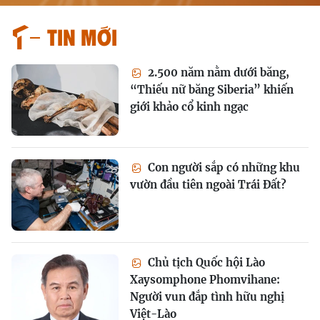
Tin mới
2.500 năm nằm dưới băng,
“Thiếu nữ băng Siberia” khiến
giới khảo cổ kinh ngạc
Con người sắp có những khu
vườn đầu tiên ngoài Trái Đất?
Chủ tịch Quốc hội Lào
Xaysomphone Phomvihane:
Người vun đắp tình hữu nghị
Việt-Lào