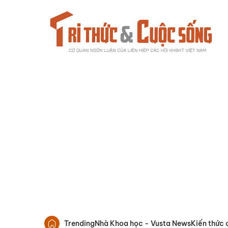
Trending
Nhà Khoa học - Vusta News
Kiến thức 