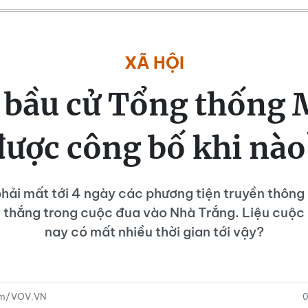
XÃ HỘI
 bầu cử Tổng thống
được công bố khi nào
ải mất tới 4 ngày các phương tiện truyền thông 
n thắng trong cuộc đua vào Nhà Trắng. Liệu cuộc
nay có mất nhiều thời gian tới vậy?
ạm/VOV.VN
0