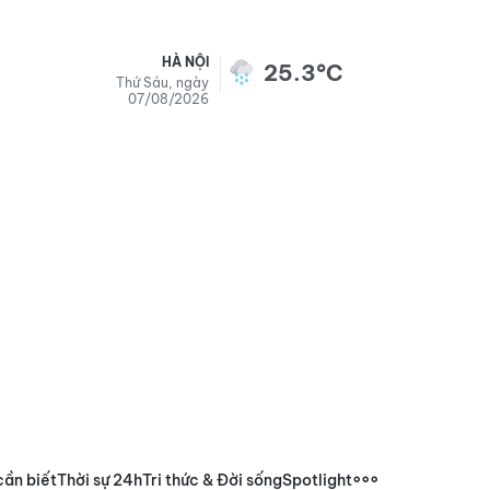
HÀ NỘI
25.3°C
Thứ Sáu, ngày
07/08/2026
cần biết
Thời sự 24h
Tri thức & Đời sống
Spotlight