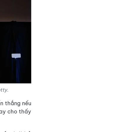
tty.
ến thắng nếu
nay cho thấy