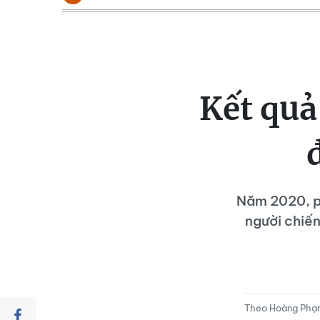
Kết quả
Năm 2020, ph
người chiế
Theo Hoàng Ph