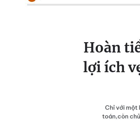
Hoàn ti
lợi ích 
Chỉ với một
toán,còn chủ