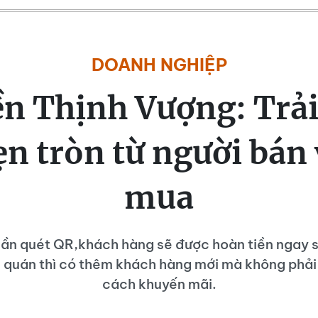
DOANH NGHIỆP
ền Thịnh Vượng: Trả
vẹn tròn từ người bán
mua
 lần quét QR,khách hàng sẽ được hoàn tiền ngay s
 quán thì có thêm khách hàng mới mà không phải
cách khuyến mãi.