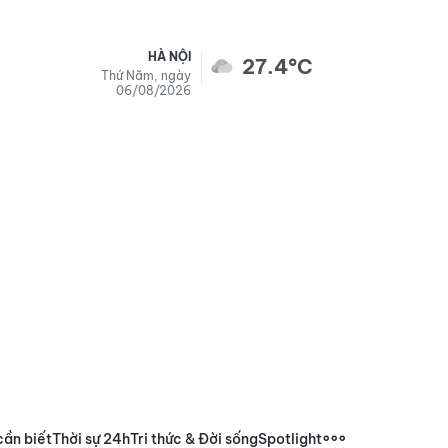
HÀ NỘI
27.4°C
Thứ Năm, ngày
06/08/2026
cần biết
Thời sự 24h
Tri thức & Đời sống
Spotlight