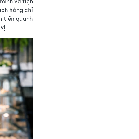
 minh và tiện
hách hàng chỉ
 tiền quanh
vị.