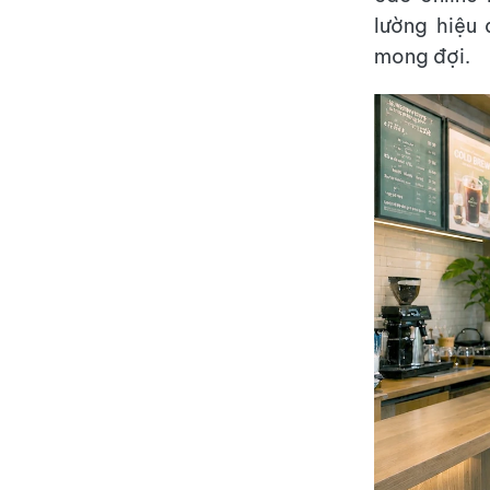
lường hiệu 
mong đợi.