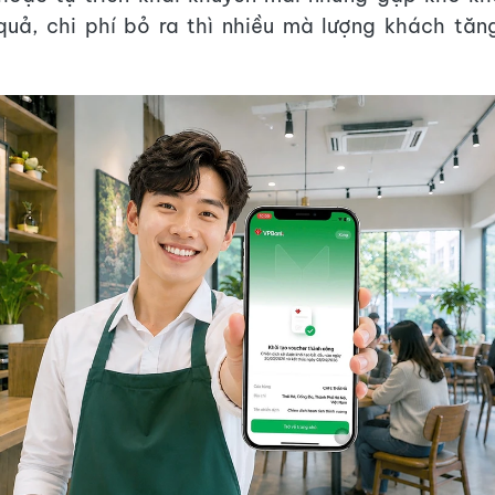
quả, chi phí bỏ ra thì nhiều mà lượng khách tă