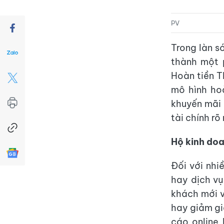
PV
Trong làn s
thành một 
Hoàn tiền 
mô hình ho
khuyến mãi 
tài chính rõ
Hộ kinh doa
Đối với nhi
hay dịch vụ
khách mới v
hay giảm gi
cáo online