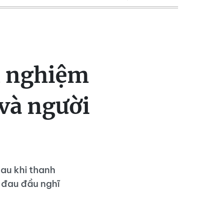
i nghiệm
 và người
au khi thanh
 đau đầu nghĩ