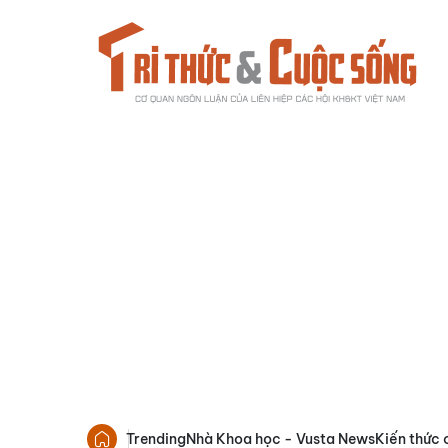
Trending
Nhà Khoa học - Vusta News
Kiến thức 