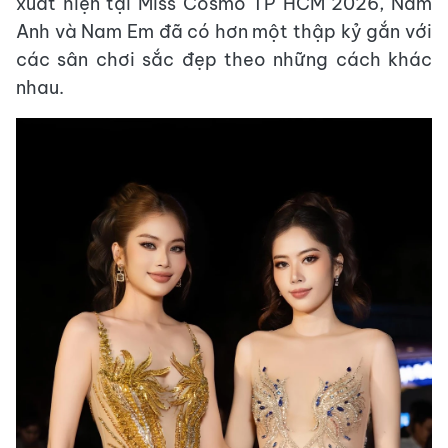
xuất hiện tại Miss Cosmo TP HCM 2026, Nam
Anh và Nam Em đã có hơn một thập kỷ gắn với
các sân chơi sắc đẹp theo những cách khác
nhau.