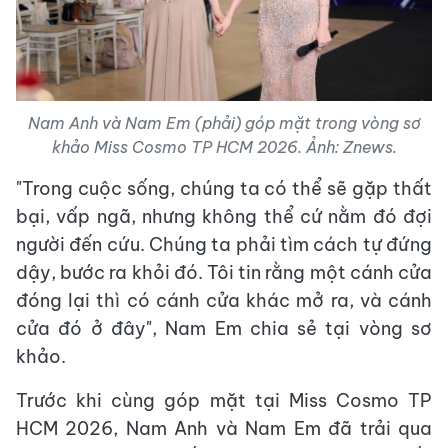
Nam Anh và Nam Em (phải) góp mặt trong vòng sơ
khảo Miss Cosmo TP HCM 2026. Ảnh: Znews.
"Trong cuộc sống, chúng ta có thể sẽ gặp thất
bại, vấp ngã, nhưng không thể cứ nằm đó đợi
người đến cứu. Chúng ta phải tìm cách tự đứng
dậy, bước ra khỏi đó. Tôi tin rằng một cánh cửa
đóng lại thì có cánh cửa khác mở ra, và cánh
cửa đó ở đây", Nam Em chia sẻ tại vòng sơ
khảo.
Trước khi cùng góp mặt tại Miss Cosmo TP
HCM 2026, Nam Anh và Nam Em đã trải qua