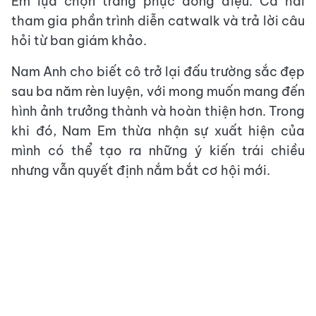
Em lựa chọn trang phục đồng điệu. Cả hai
tham gia phần trình diễn catwalk và trả lời câu
hỏi từ ban giám khảo.
Nam Anh cho biết cô trở lại đấu trường sắc đẹp
sau ba năm rèn luyện, với mong muốn mang đến
hình ảnh trưởng thành và hoàn thiện hơn. Trong
khi đó, Nam Em thừa nhận sự xuất hiện của
mình có thể tạo ra những ý kiến trái chiều
nhưng vẫn quyết định nắm bắt cơ hội mới.