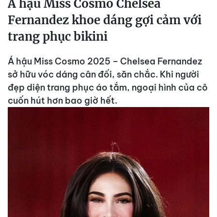
Á hậu Miss Cosmo Chelsea
Fernandez khoe dáng gợi cảm với
trang phục bikini
Á hậu Miss Cosmo 2025 – Chelsea Fernandez
sở hữu vóc dáng cân đối, săn chắc. Khi người
đẹp diện trang phục áo tắm, ngoại hình của cô
cuốn hút hơn bao giờ hết.