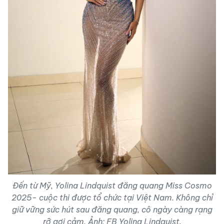
Đến từ Mỹ, Yolina Lindquist đăng quang Miss Cosmo
2025- cuộc thi được tổ chức tại Việt Nam. Không chỉ
giữ vững sức hút sau đăng quang, cô ngày càng rạng
rỡ gợi cảm. Ảnh: FB Yolina Lindquist.