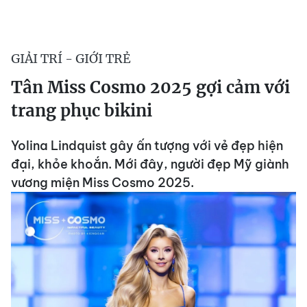
GIẢI TRÍ - GIỚI TRẺ
Tân Miss Cosmo 2025 gợi cảm với
trang phục bikini
Yolina Lindquist gây ấn tượng với vẻ đẹp hiện
đại, khỏe khoắn. Mới đây, người đẹp Mỹ giành
vương miện Miss Cosmo 2025.