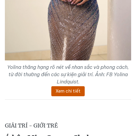
Yolina thăng hạng rõ nét về nhan sắc và phong cách,
từ đời thường đến các sự kiện giải trí. Ảnh: FB Yolina
Lindquist.
Xem chi tiết
GIẢI TRÍ - GIỚI TRẺ