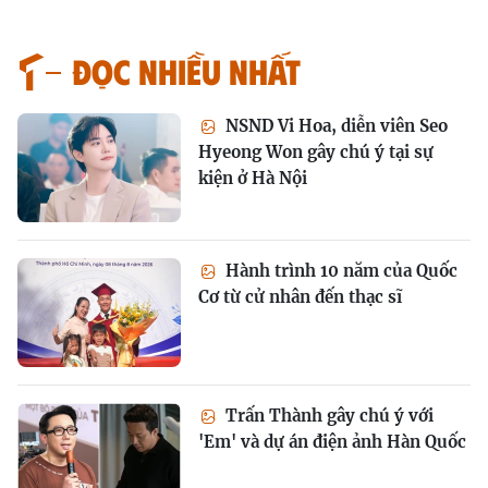
Đọc nhiều nhất
NSND Vi Hoa, diễn viên Seo
Hyeong Won gây chú ý tại sự
kiện ở Hà Nội
Hành trình 10 năm của Quốc
Cơ từ cử nhân đến thạc sĩ
Trấn Thành gây chú ý với
'Em' và dự án điện ảnh Hàn Quốc