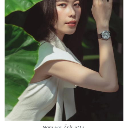
Nam Em. Ảnh: VOV.