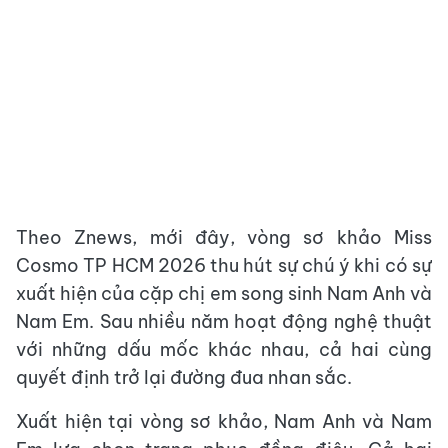
Theo Znews, mới đây, vòng sơ khảo Miss
Cosmo TP HCM 2026 thu hút sự chú ý khi có sự
xuất hiện của cặp chị em song sinh Nam Anh và
Nam Em. Sau nhiều năm hoạt động nghệ thuật
với những dấu mốc khác nhau, cả hai cùng
quyết định trở lại đường đua nhan sắc.
Xuất hiện tại vòng sơ khảo, Nam Anh và Nam