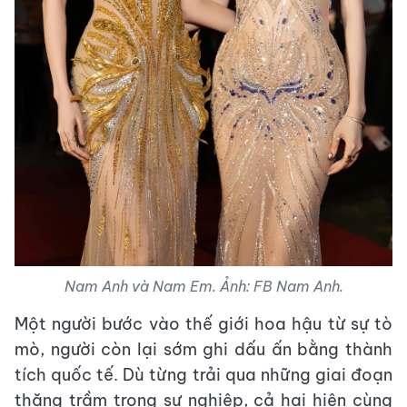
Nam Anh và Nam Em. Ảnh: FB Nam Anh.
Một người bước vào thế giới hoa hậu từ sự tò
mò, người còn lại sớm ghi dấu ấn bằng thành
tích quốc tế. Dù từng trải qua những giai đoạn
thăng trầm trong sự nghiệp, cả hai hiện cùng