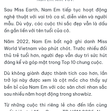
Sau Miss Earth, Nam Em tiếp tục hoạt động
nghệ thuật với vai trò ca sĩ, diễn viên và người
mẫu. Dù vậy, các cuộc thi sắc đẹp vẫn là dấu
ấn gắn liền với tên tuổi của cô.
Năm 2022, Nam Em bất ngờ ghi danh Miss
World Vietnam vào phút chót. Trước nhiều đối
thủ trẻ tuổi hơn, người đẹp vẫn duy trì sức hút
đáng kể và góp mặt trong Top 10 chung cuộc.
Dù không giành được thành tích cao hơn, lần
trở lại này được xem là cột mốc cho thấy sự
bền bỉ của Nam Em với các sân chơi nhan sắc
sau nhiều năm hoạt động trong showbiz.
Từ những cuộc thi riêng lẻ cho đến lần cùng