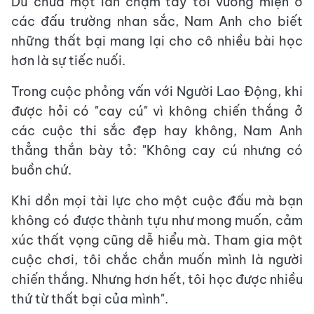
Dù chưa một lần chạm tay tới vương miện ở
các đấu trường nhan sắc, Nam Anh cho biết
những thất bại mang lại cho cô nhiều bài học
hơn là sự tiếc nuối.
Trong cuộc phỏng vấn với Người Lao Động, khi
được hỏi có "cay cú" vì không chiến thắng ở
các cuộc thi sắc đẹp hay không, Nam Anh
thẳng thắn bày tỏ: "Không cay cú nhưng có
buồn chứ.
Khi dồn mọi tài lực cho một cuộc đấu mà bạn
không có được thành tựu như mong muốn, cảm
xúc thất vọng cũng dễ hiểu mà. Tham gia một
cuộc chơi, tôi chắc chắn muốn mình là người
chiến thắng. Nhưng hơn hết, tôi học được nhiều
thứ từ thất bại của mình".