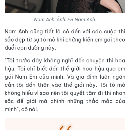
Nam Anh. Ảnh: FB Nam Anh.
Nam Anh cũng tiết lộ cô đến với các cuộc thi
sắc đẹp từ sự tò mò khi chứng kiến em gái theo
đuổi con đường này.
"Tôi trước đây không nghĩ đến chuyện thi hoa
hậu. Tôi chỉ biết đến thế giới hoa hậu qua em
gái Nam Em của mình. Và gia đình luôn ngăn
cản tôi dấn thân vào thế giới này. Tôi tò mò
không hiểu vì sao nên tôi quyết tâm đi thi nhan
sắc để giải mã chính những thắc mắc của
mình", cô nói.