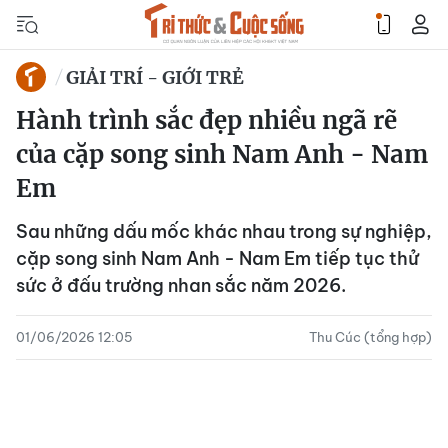
GIẢI TRÍ - GIỚI TRẺ
Hành trình sắc đẹp nhiều ngã rẽ
của cặp song sinh Nam Anh - Nam
Em
Sau những dấu mốc khác nhau trong sự nghiệp,
cặp song sinh Nam Anh - Nam Em tiếp tục thử
sức ở đấu trường nhan sắc năm 2026.
01/06/2026 12:05
Thu Cúc (tổng hợp)