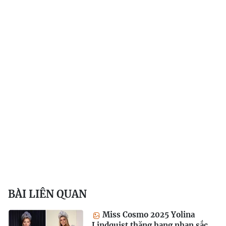
BÀI LIÊN QUAN
Miss Cosmo 2025 Yolina
Lindquist thăng hạng nhan sắc