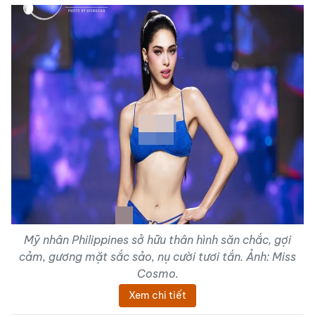
Mỹ nhân Philippines sở hữu thân hình săn chắc, gợi
cảm, gương mặt sắc sảo, nụ cười tươi tắn. Ảnh: Miss
Cosmo.
Xem chi tiết