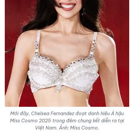
Mới đây, Chelsea Fernandez đoạt danh hiệu Á hậu
Miss Cosmo 2025 trong đêm chung kết diễn ra tại
Việt Nam. Ảnh: Miss Cosmo.