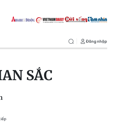
Đăng nhập
AN SẮC
h
tiếp