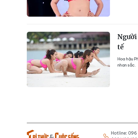
Người 
tế
Hoa hậu Ph
nhan sắc.
Hotline: 09