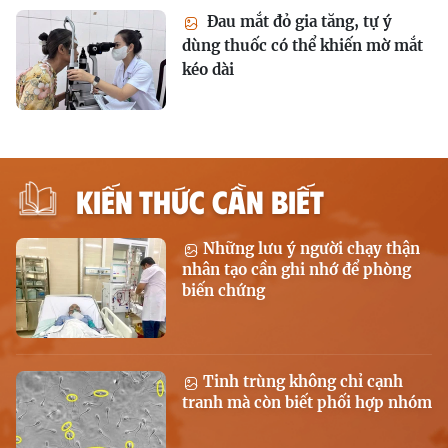
Đau mắt đỏ gia tăng, tự ý
dùng thuốc có thể khiến mờ mắt
kéo dài
KIẾN THỨC CẦN BIẾT
Những lưu ý người chạy thận
nhân tạo cần ghi nhớ để phòng
biến chứng
Tinh trùng không chỉ cạnh
tranh mà còn biết phối hợp nhóm