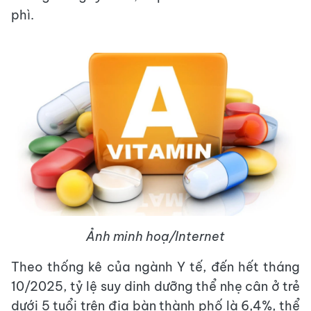
phì.
Ảnh minh hoạ/Internet
Theo thống kê của ngành Y tế, đến hết tháng
10/2025, tỷ lệ suy dinh dưỡng thể nhẹ cân ở trẻ
dưới 5 tuổi trên địa bàn thành phố là 6,4%, thể