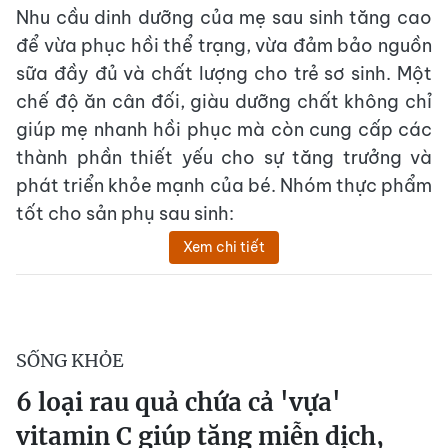
Nhu cầu dinh dưỡng của mẹ sau sinh tăng cao
để vừa phục hồi thể trạng, vừa đảm bảo nguồn
sữa đầy đủ và chất lượng cho trẻ sơ sinh. Một
chế độ ăn cân đối, giàu dưỡng chất không chỉ
giúp mẹ nhanh hồi phục mà còn cung cấp các
thành phần thiết yếu cho sự tăng trưởng và
phát triển khỏe mạnh của bé. Nhóm thực phẩm
tốt cho sản phụ sau sinh:
Xem chi tiết
SỐNG KHỎE
6 loại rau quả chứa cả 'vựa'
vitamin C giúp tăng miễn dịch,