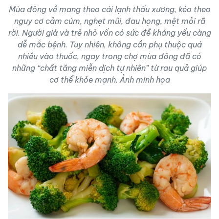
Mùa đông về mang theo cái lạnh thấu xương, kéo theo
nguy cơ cảm cúm, nghẹt mũi, đau họng, mệt mỏi rã
rời. Người già và trẻ nhỏ vốn có sức đề kháng yếu càng
dễ mắc bệnh. Tuy nhiên, không cần phụ thuộc quá
nhiều vào thuốc, ngay trong chợ mùa đông đã có
những “chất tăng miễn dịch tự nhiên” từ rau quả giúp
cơ thể khỏe mạnh. Ảnh minh họa