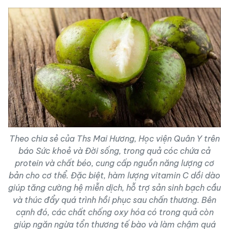
Theo chia sẻ của Ths Mai Hương, Học viện Quân Y trên
báo Sức khoẻ và Đời sống, trong quả cóc chứa cả
protein và chất béo, cung cấp nguồn năng lượng cơ
bản cho cơ thể. Đặc biệt, hàm lượng vitamin C dồi dào
giúp tăng cường hệ miễn dịch, hỗ trợ sản sinh bạch cầu
và thúc đẩy quá trình hồi phục sau chấn thương. Bên
cạnh đó, các chất chống oxy hóa có trong quả còn
giúp ngăn ngừa tổn thương tế bào và làm chậm quá