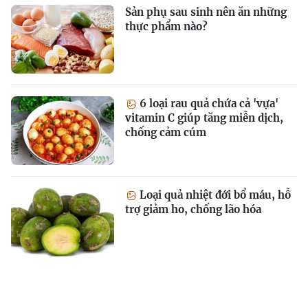
Sản phụ sau sinh nên ăn những
thực phẩm nào?
6 loại rau quả chứa cả 'vựa'
vitamin C giúp tăng miễn dịch,
chống cảm cúm
Loại quả nhiệt đới bổ máu, hỗ
trợ giảm ho, chống lão hóa