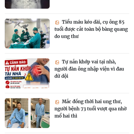
Tiểu máu kéo dài, cụ ông 85
tuổi được cắt toàn bộ bàng quang
do ung thư
Tự nắn khớp vai tại nhà,
người đàn ông nhập viện vì đau
dữ dội
Mắc đồng thời hai ung thư,
người bệnh 73 tuổi vượt qua nhờ
mổ hai thì