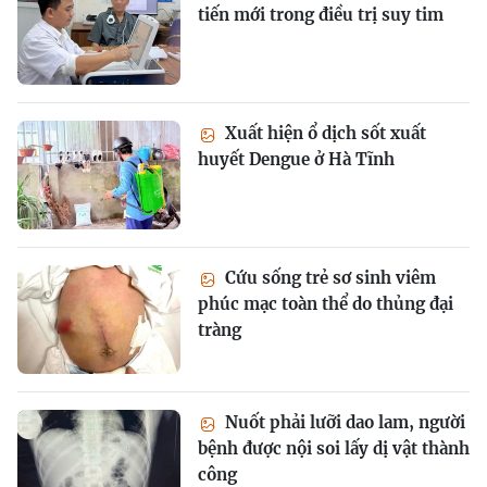
tiến mới trong điều trị suy tim
Xuất hiện ổ dịch sốt xuất
huyết Dengue ở Hà Tĩnh
Cứu sống trẻ sơ sinh viêm
phúc mạc toàn thể do thủng đại
tràng
Nuốt phải lưỡi dao lam, người
bệnh được nội soi lấy dị vật thành
công