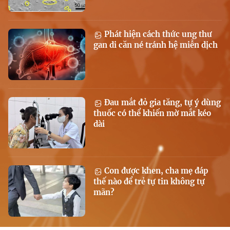
Phát hiện cách thức ung thư
gan di căn né tránh hệ miễn dịch
Đau mắt đỏ gia tăng, tự ý dùng
thuốc có thể khiến mờ mắt kéo
dài
Con được khen, cha mẹ đáp
thế nào để trẻ tự tin không tự
mãn?