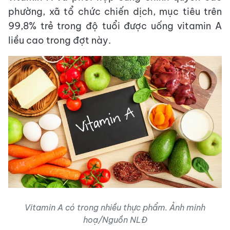
phường, xã tổ chức chiến dịch, mục tiêu trên
99,8% trẻ trong độ tuổi được uống vitamin A
liều cao trong đợt này.
Vitamin A có trong nhiều thực phẩm. Ảnh minh
hoạ/Nguồn NLĐ