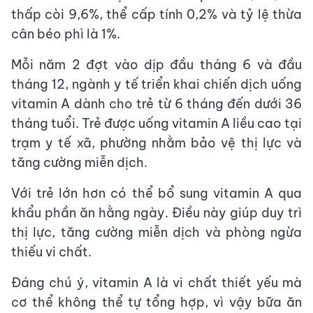
thấp còi 9,6%, thể cấp tính 0,2% và tỷ lệ thừa
cân béo phì là 1%.
Mỗi năm 2 đợt vào dịp đầu tháng 6 và đầu
tháng 12, ngành y tế triển khai chiến dịch uống
vitamin A dành cho trẻ từ 6 tháng đến dưới 36
tháng tuổi. Trẻ được uống vitamin A liều cao tại
trạm y tế xã, phường nhằm bảo vệ thị lực và
tăng cường miễn dịch.
Với trẻ lớn hơn có thể bổ sung vitamin A qua
khẩu phần ăn hằng ngày. Điều này giúp duy trì
thị lực, tăng cường miễn dịch và phòng ngừa
thiếu vi chất.
Đáng chú ý, vitamin A là vi chất thiết yếu mà
cơ thể không thể tự tổng hợp, vì vậy bữa ăn