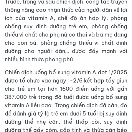
Trước, trong và sau chiến dịch, công tác truyền
thông nâng cao nhận thức của người dân về lợi
ích của vitamin A, chế độ ăn hợp lý, phòng
chống suy dinh dưỡng trẻ em, phòng chống
thiếu vi chất cho phụ nữ có thai và bà mẹ đang
cho con bú, phòng chống thiếu vi chất dinh
dưỡng cho người dân… được đẩy mạnh với
nhiều hình thức phong phú.
Chiến dịch uống bổ sung vitamin A đợt 1/2025
được tổ chức vào ngày 1-2/6 kết hợp tẩy giun
cho trẻ em tại hơn 1600 điểm uống với gần
387.000 trẻ trong độ tuổi được uống bổ sung
vitamin A liều cao. Trong chiến dịch đã cân, đo
để đánh giá tỷ lệ trẻ em dưới 5 tuổi bị suy dinh
dưỡng thể nhẹ cân, thể thấp còi, suy dinh
dưỡng thể gầy còm, cấp tính và thừa cân béo