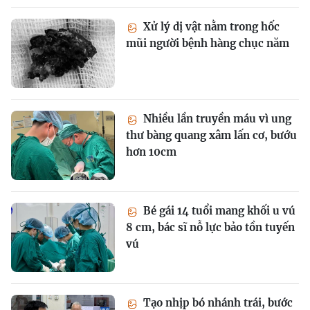
Xử lý dị vật nằm trong hốc
mũi người bệnh hàng chục năm
Nhiều lần truyền máu vì ung
thư bàng quang xâm lấn cơ, bướu
hơn 10cm
Bé gái 14 tuổi mang khối u vú
8 cm, bác sĩ nỗ lực bảo tồn tuyến
vú
Tạo nhịp bó nhánh trái, bước