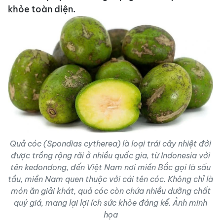
khỏe toàn diện.
Quả cóc (Spondias cytherea) là loại trái cây nhiệt đới
được trồng rộng rãi ở nhiều quốc gia, từ Indonesia với
tên kedondong, đến Việt Nam nơi miền Bắc gọi là sấu
tầu, miền Nam quen thuộc với cái tên cóc. Không chỉ là
món ăn giải khát, quả cóc còn chứa nhiều dưỡng chất
quý giá, mang lại lợi ích sức khỏe đáng kể. Ảnh minh
họa