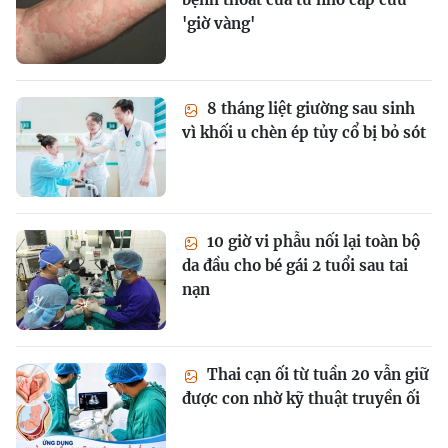
'giờ vàng'
8 tháng liệt giường sau sinh
vì khối u chèn ép tủy cổ bị bỏ sót
10 giờ vi phẫu nối lại toàn bộ
da đầu cho bé gái 2 tuổi sau tai
nạn
Thai cạn ối từ tuần 20 vẫn giữ
được con nhờ kỹ thuật truyền ối