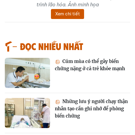
trình lão hóa. Ảnh minh họa
Xem chi tiết
Đọc nhiều nhất
Cúm mùa có thể gây biến
chứng nặng ở cả trẻ khỏe mạnh
Những lưu ý người chạy thận
nhân tạo cần ghi nhớ để phòng
biến chứng