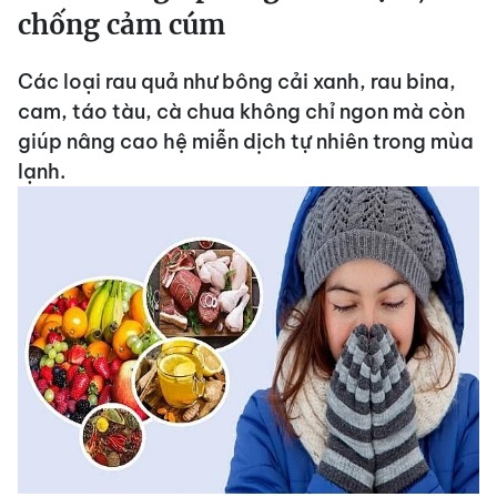
chống cảm cúm
Các loại rau quả như bông cải xanh, rau bina,
cam, táo tàu, cà chua không chỉ ngon mà còn
giúp nâng cao hệ miễn dịch tự nhiên trong mùa
lạnh.