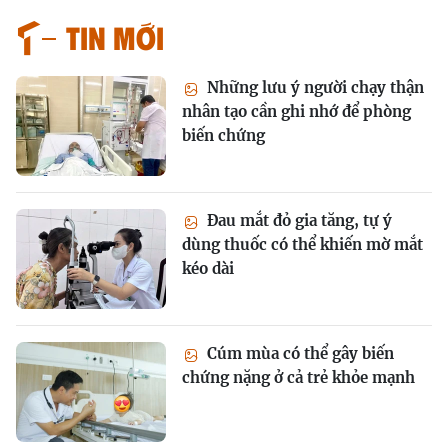
Tin mới
Những lưu ý người chạy thận
nhân tạo cần ghi nhớ để phòng
biến chứng
Đau mắt đỏ gia tăng, tự ý
dùng thuốc có thể khiến mờ mắt
kéo dài
Cúm mùa có thể gây biến
chứng nặng ở cả trẻ khỏe mạnh