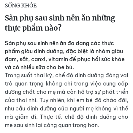
SỐNG KHỎE
Sản phụ sau sinh nên ăn những
thực phẩm nào?
Sản phụ sau sinh nên ăn đa dạng các thực
phẩm giàu dinh dưỡng, đặc biệt là nhóm giàu
đạm, sắt, canxi, vitamin để phục hồi sức khỏe
và có nhiều sữa cho bé bú.
Trong suốt thai kỳ, chế độ dinh dưỡng đóng vai
trò quan trọng không chỉ trong việc cung cấp
dưỡng chất cho mẹ mà còn hỗ trợ sự phát triển
của thai nhi. Tuy nhiên, khi em bé đã chào đời,
nhu cầu dinh dưỡng của người mẹ không vì thế
mà giảm đi. Thực tế, chế độ dinh dưỡng cho
mẹ sau sinh lại càng quan trọng hơn.