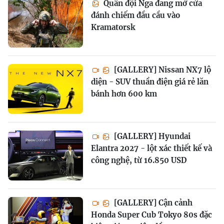
Quân đội Nga đang mở cửa
đánh chiếm đầu cầu vào
Kramatorsk
[GALLERY] Nissan NX7 lộ
diện - SUV thuần điện giá rẻ lăn
bánh hơn 600 km
[GALLERY] Hyundai
Elantra 2027 - lột xác thiết kế và
công nghệ, từ 16.850 USD
[GALLERY] Cận cảnh
Honda Super Cub Tokyo 80s đặc