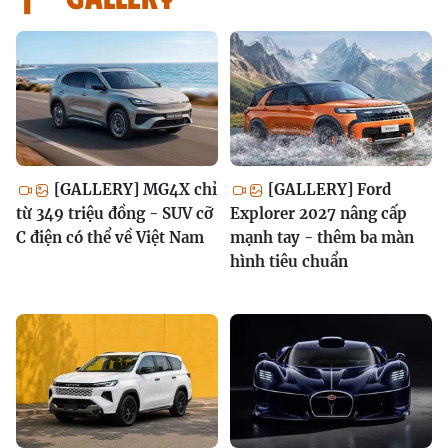
[GALLERY] MG4X chỉ
[GALLERY] Ford
từ 349 triệu đồng - SUV cỡ
Explorer 2027 nâng cấp
C điện có thể về Việt Nam
mạnh tay - thêm ba màn
hình tiêu chuẩn