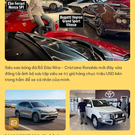
Siêu sao bóng đá Bồ Đào Nha - Cristiano Ronaldo mới đây vừa
đăng tải ảnh bộ sưu tập siêu xe trị giá hàng chục triệu USD bên
trong hầm để xe cá nhân của mình.