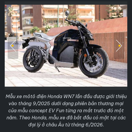
Mẫu xe môtô điện Honda WN7 lần đầu được giới thiệu
vào tháng 9/2025 dưới dạng phiên bản thương mại
của mẫu concept EV Fun từng ra mắt trước đó một
năm. Theo Honda, mẫu xe đã bắt đầu có mặt tại các
đại lý ở châu Âu từ tháng 6/2026.