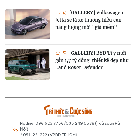
[GALLERY] Volkswagen
Jetta sẽ là xe thương hiệu con
năng lượng mới "giá mềm"
[GALLERY] BYD Ti 7 mới
gần 1,7 tỷ đồng, thiết kế đẹp như
Land Rover Defender
Hotline: 096 523 7756/035 249 5588 (Toà soạn Hà
Nội)
/ 091 122 1222 (VPĐD TPHCM)