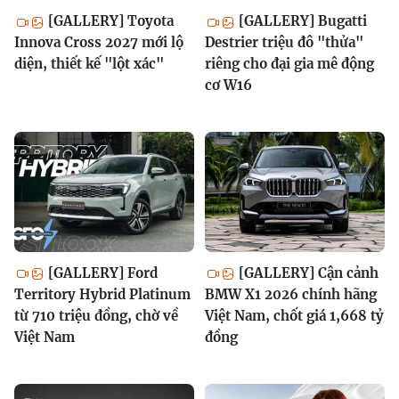
[GALLERY] Toyota
[GALLERY] Bugatti
Innova Cross 2027 mới lộ
Destrier triệu đô "thửa"
diện, thiết kế "lột xác"
riêng cho đại gia mê động
cơ W16
[GALLERY] Ford
[GALLERY] Cận cảnh
Territory Hybrid Platinum
BMW X1 2026 chính hãng
từ 710 triệu đồng, chờ về
Việt Nam, chốt giá 1,668 tỷ
Việt Nam
đồng