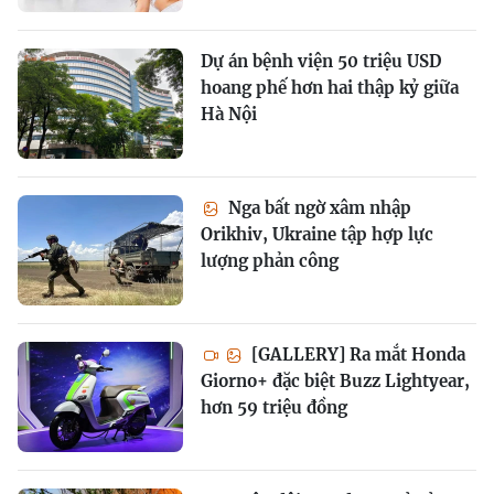
Dự án bệnh viện 50 triệu USD
hoang phế hơn hai thập kỷ giữa
Hà Nội
Nga bất ngờ xâm nhập
Orikhiv, Ukraine tập hợp lực
lượng phản công
[GALLERY] Ra mắt Honda
Giorno+ đặc biệt Buzz Lightyear,
hơn 59 triệu đồng