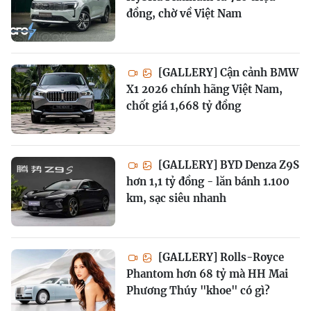
đồng, chờ về Việt Nam
[GALLERY] Cận cảnh BMW
X1 2026 chính hãng Việt Nam,
chốt giá 1,668 tỷ đồng
[GALLERY] BYD Denza Z9S
hơn 1,1 tỷ đồng - lăn bánh 1.100
km, sạc siêu nhanh
[GALLERY] Rolls-Royce
Phantom hơn 68 tỷ mà HH Mai
Phương Thúy "khoe" có gì?