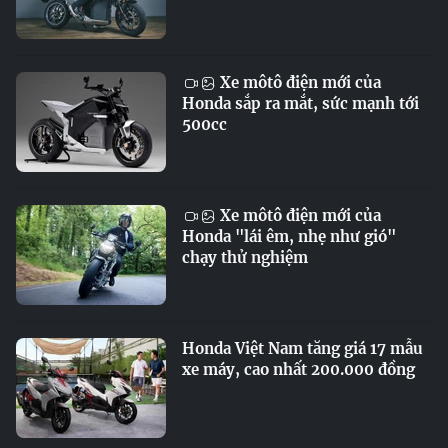
Xe môtô điện mới của
Honda sắp ra mắt, sức mạnh tới
500cc
Xe môtô điện mới của
Honda "lái êm, nhẹ như gió"
chạy thử nghiệm
Honda Việt Nam tăng giá 17 mẫu
xe máy, cao nhất 200.000 đồng