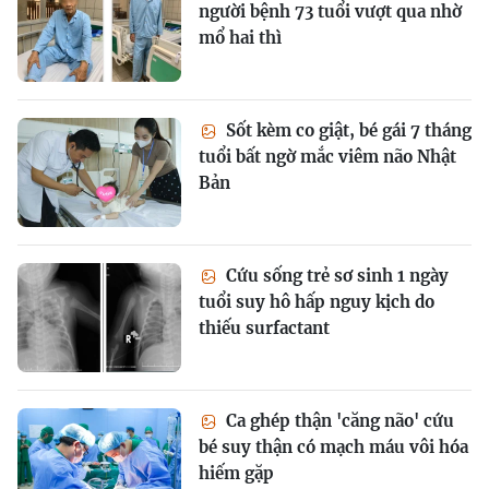
người bệnh 73 tuổi vượt qua nhờ
mổ hai thì
Sốt kèm co giật, bé gái 7 tháng
tuổi bất ngờ mắc viêm não Nhật
Bản
Cứu sống trẻ sơ sinh 1 ngày
tuổi suy hô hấp nguy kịch do
thiếu surfactant
Ca ghép thận 'căng não' cứu
bé suy thận có mạch máu vôi hóa
hiếm gặp