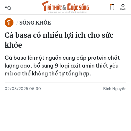
SỐNG KHỎE
Cá basa có nhiều lợi ích cho sức
khỏe
Cá basa là một nguồn cung cấp protein chất
lượng cao, bổ sung 9 loại axit amin thiết yếu
mà cơ thể không thể tự tổng hợp.
02/08/2025 06:30
Bình Nguyên