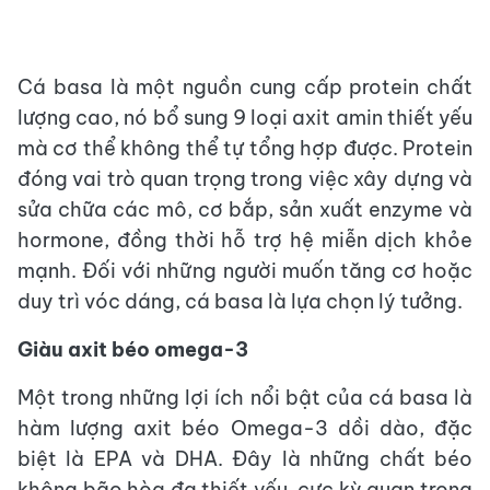
Cá basa là một nguồn cung cấp protein chất
lượng cao, nó bổ sung 9 loại axit amin thiết yếu
mà cơ thể không thể tự tổng hợp được. Protein
đóng vai trò quan trọng trong việc xây dựng và
sửa chữa các mô, cơ bắp, sản xuất enzyme và
hormone, đồng thời hỗ trợ hệ miễn dịch khỏe
mạnh. Đối với những người muốn tăng cơ hoặc
duy trì vóc dáng, cá basa là lựa chọn lý tưởng.
Giàu axit béo omega-3
Một trong những lợi ích nổi bật của cá basa là
hàm lượng axit béo Omega-3 dồi dào, đặc
biệt là EPA và DHA. Đây là những chất béo
không bão hòa đa thiết yếu, cực kỳ quan trọng