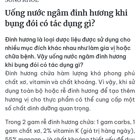
Uống nước ngâm đinh hương khi
bụng đói có tác dụng gì?
Đinh hương là loại dược liệu được sử dụng cho
nhiều mục đích khác nhau như làm gia vị hoặc
chữa bệnh. Vậy uống nước ngâm đinh hương
khi bụng đói có tác dụng gì?
Đinh hương chứa hàm lượng khá phong phú
chất xơ, vitamin và chất khoáng. Vì vậy, khi sử
dụng toàn bộ hoặc rễ đinh hương để tạo thêm
hương vị cho thực phẩm có thể cung cấp một
số chất dinh dưỡng quan trọng.
Trong 2 gam rễ đinh hương chứa: 1 gam carbs, 1
gam chất xơ, 2% vitamin K (giá trị hàng ngày),
55% mangan - là chất khoáng thiết yếu để duy