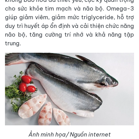
cho sức khỏe tim mạch và não bộ. Omega-3
giúp giảm viêm, giảm mức triglyceride, hỗ trợ
duy trì huyết áp ổn định và cải thiện chức năng
não bộ, tăng cường trí nhớ và khả năng tập
trung.
Ảnh minh họa/ Nguồn internet