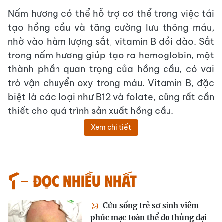
Nấm hương có thể hỗ trợ cơ thể trong việc tái
tạo hồng cầu và tăng cường lưu thông máu,
nhờ vào hàm lượng sắt, vitamin B dồi dào. Sắt
trong nấm hương giúp tạo ra hemoglobin, một
thành phần quan trọng của hồng cầu, có vai
trò vận chuyển oxy trong máu. Vitamin B, đặc
biệt là các loại như B12 và folate, cũng rất cần
thiết cho quá trình sản xuất hồng cầu.
Xem chi tiết
Đọc nhiều nhất
Cứu sống trẻ sơ sinh viêm
phúc mạc toàn thể do thủng đại