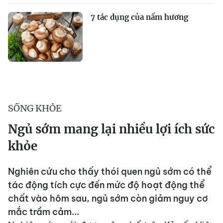
7 tác dụng của nấm hương
SỐNG KHỎE
Ngủ sớm mang lại nhiều lợi ích sức
khỏe
Nghiên cứu cho thấy thói quen ngủ sớm có thể
tác động tích cực đến mức độ hoạt động thể
chất vào hôm sau, ngủ sớm còn giảm nguy cơ
mắc trầm cảm...