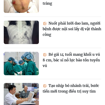
tràng
Nuốt phải lưỡi dao lam, người
bệnh được nội soi lấy dị vật thành
công
Bé gái 14 tuổi mang khối u vú
8 cm, bác sĩ nỗ lực bảo tồn tuyến
vú
Tạo nhịp bó nhánh trái, bước
tiến mới trong điều trị suy tim