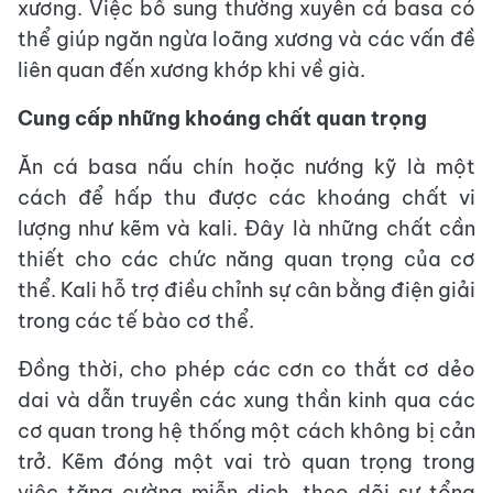
xương. Việc bổ sung thường xuyên cá basa có
thể giúp ngăn ngừa loãng xương và các vấn đề
liên quan đến xương khớp khi về già.
Cung cấp những khoáng chất quan trọng
Ăn cá basa nấu chín hoặc nướng kỹ là một
cách để hấp thu được các khoáng chất vi
lượng như kẽm và kali. Đây là những chất cần
thiết cho các chức năng quan trọng của cơ
thể. Kali hỗ trợ điều chỉnh sự cân bằng điện giải
trong các tế bào cơ thể.
Đồng thời, cho phép các cơn co thắt cơ dẻo
dai và dẫn truyền các xung thần kinh qua các
cơ quan trong hệ thống một cách không bị cản
trở. Kẽm đóng một vai trò quan trọng trong
việc tăng cường miễn dịch, theo dõi sự tổng