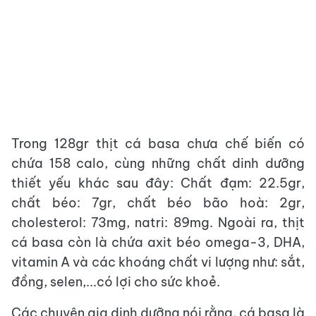
Trong 128gr thịt cá basa chưa chế biến có
chứa 158 calo, cùng những chất dinh dưỡng
thiết yếu khác sau đây: Chất đạm: 22.5gr,
chất béo: 7gr, chất béo bão hoà: 2gr,
cholesterol: 73mg, natri: 89mg. Ngoài ra, thịt
cá basa còn là chứa axit béo omega-3, DHA,
vitamin A và các khoáng chất vi lượng như: sắt,
đồng, selen,...có lợi cho sức khoẻ.
Các chuyên gia dinh dưỡng nói rằng, cá basa là