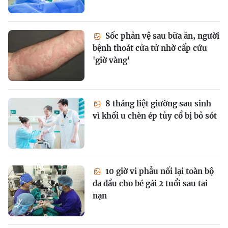
Sốc phản vệ sau bữa ăn, người
bệnh thoát cửa tử nhờ cấp cứu
'giờ vàng'
8 tháng liệt giường sau sinh
vì khối u chèn ép tủy cổ bị bỏ sót
10 giờ vi phẫu nối lại toàn bộ
da đầu cho bé gái 2 tuổi sau tai
nạn