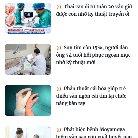
Thai cạn ối từ tuần 20 vẫn giữ
được con nhờ kỹ thuật truyền ối
Suy tim còn 15%, người đàn
ông 74 tuổi hồi phục ngoạn mục
nhờ kỹ thuật mới
Phẫu thuật cái hóa giúp trẻ
thiểu sản ngón cái tìm lại chức
năng bàn tay
Phát hiện bệnh Moyamoya
hiếm gặp sau cơn xuất huyết não