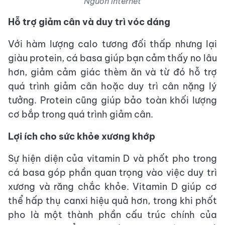
Nguồn internet
Hỗ trợ giảm cân và duy trì vóc dáng
Với hàm lượng calo tương đối thấp nhưng lại
giàu protein, cá basa giúp bạn cảm thấy no lâu
hơn, giảm cảm giác thèm ăn và từ đó hỗ trợ
quá trình giảm cân hoặc duy trì cân nặng lý
tưởng. Protein cũng giúp bảo toàn khối lượng
cơ bắp trong quá trình giảm cân.
Lợi ích cho sức khỏe xương khớp
Sự hiện diện của vitamin D và phốt pho trong
cá basa góp phần quan trọng vào việc duy trì
xương và răng chắc khỏe. Vitamin D giúp cơ
thể hấp thụ canxi hiệu quả hơn, trong khi phốt
pho là một thành phần cấu trúc chính của