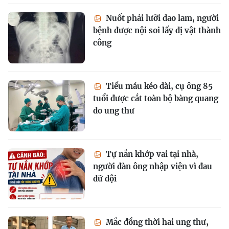
Nuốt phải lưỡi dao lam, người
bệnh được nội soi lấy dị vật thành
công
Tiểu máu kéo dài, cụ ông 85
tuổi được cắt toàn bộ bàng quang
do ung thư
Tự nắn khớp vai tại nhà,
người đàn ông nhập viện vì đau
dữ dội
Mắc đồng thời hai ung thư,