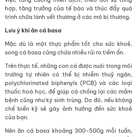
hợp, tăng trưởng của tế bào và thúc đẩy quá
trình chữa lành vết thương ở các mô bị thương.
Lưu ý khi ăn cá basa
Mặc dù là một thực phẩm tốt cho sức khoẻ,
song cá basa cũng chứa nhiều rủi ro tiềm ẩn.
Trên thực tế, những con cá được nuôi trong môi
trường tự nhiên có thể bị nhiễm thuỷ ngân,
polychlorinated biphenyls (PCB) và các loại
thuốc hoá học, để giúp cá chống lại các mầm
bệnh cũng như ký sinh trùng. Do đó, nếu không
chế biến kỹ sẽ gây ảnh hưởng đến sức khoẻ
của bạn.
Nên ăn cá basa khoảng 300-500g mỗi tuần,