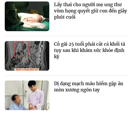
Lấy thai cho người mẹ ung thư
vòm họng quyết giữ con đến giây
phút cuối
Cô gái 25 tuổi phải cắt cả khối tá
tụy sau khi khám sức khỏe định
kỳ
Dị dạng mạch máu hiếm gặp ăn
mòn xương ngón tay