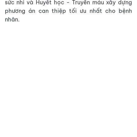
sức nhi và Huyết học - Truyền máu xây dựng
phương án can thiệp tối ưu nhất cho bệnh
nhân.