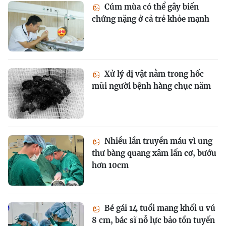
Cúm mùa có thể gây biến
chứng nặng ở cả trẻ khỏe mạnh
Xử lý dị vật nằm trong hốc
mũi người bệnh hàng chục năm
Nhiều lần truyền máu vì ung
thư bàng quang xâm lấn cơ, bướu
hơn 10cm
Bé gái 14 tuổi mang khối u vú
8 cm, bác sĩ nỗ lực bảo tồn tuyến