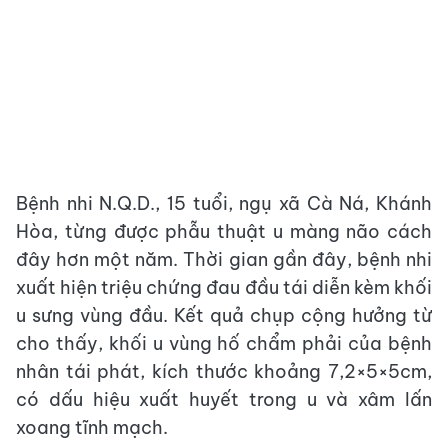
Bệnh nhi N.Q.D., 15 tuổi, ngụ xã Cà Ná, Khánh
Hòa, từng được phẫu thuật u màng não cách
đây hơn một năm. Thời gian gần đây, bệnh nhi
xuất hiện triệu chứng đau đầu tái diễn kèm khối
u sưng vùng đầu. Kết quả chụp cộng hưởng từ
cho thấy, khối u vùng hố chẩm phải của bệnh
nhân tái phát, kích thước khoảng 7,2×5×5cm,
có dấu hiệu xuất huyết trong u và xâm lấn
xoang tĩnh mạch.