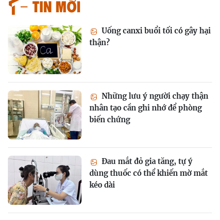
Tin mới
Uống canxi buổi tối có gây hại
thận?
Những lưu ý người chạy thận
nhân tạo cần ghi nhớ để phòng
biến chứng
Đau mắt đỏ gia tăng, tự ý
dùng thuốc có thể khiến mờ mắt
kéo dài