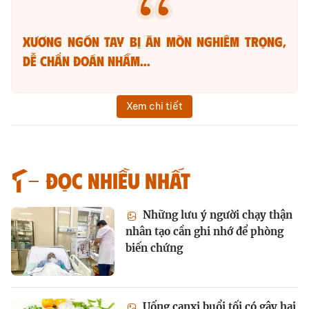
Xương ngón tay bị ăn mòn nghiêm trọng,
dễ chẩn đoán nhầm...
Xem chi tiết
Đọc nhiều nhất
Những lưu ý người chạy thận
nhân tạo cần ghi nhớ để phòng
biến chứng
Uống canxi buổi tối có gây hại