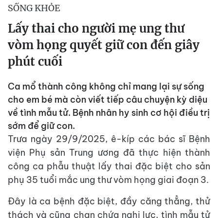
SỐNG KHỎE
Lấy thai cho người mẹ ung thư
vòm họng quyết giữ con đến giây
phút cuối
Ca mổ thành công không chỉ mang lại sự sống
cho em bé mà còn viết tiếp câu chuyện kỳ diệu
về tình mẫu tử. Bệnh nhân hy sinh cơ hội điều trị
sớm để giữ con.
Trưa ngày 29/9/2025, ê-kíp các bác sĩ Bệnh
viện Phụ sản Trung ương đã thực hiện thành
công ca phẫu thuật lấy thai đặc biệt cho sản
phụ 35 tuổi mắc ung thư vòm họng giai đoạn 3.
Đây là ca bệnh đặc biệt, đầy căng thẳng, thử
thách và cũng chan chứa nghị lực, tình mẫu tử