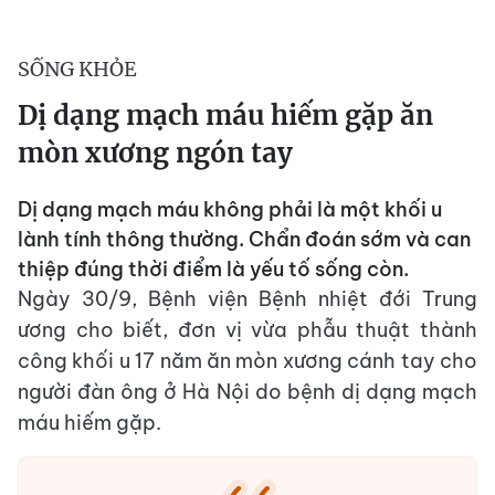
SỐNG KHỎE
Dị dạng mạch máu hiếm gặp ăn
mòn xương ngón tay
Dị dạng mạch máu không phải là một khối u
lành tính thông thường. Chẩn đoán sớm và can
thiệp đúng thời điểm là yếu tố sống còn.
Ngày 30/9, Bệnh viện Bệnh nhiệt đới Trung
ương cho biết, đơn vị vừa phẫu thuật thành
công khối u 17 năm ăn mòn xương cánh tay cho
người đàn ông ở Hà Nội do bệnh dị dạng mạch
máu hiếm gặp.