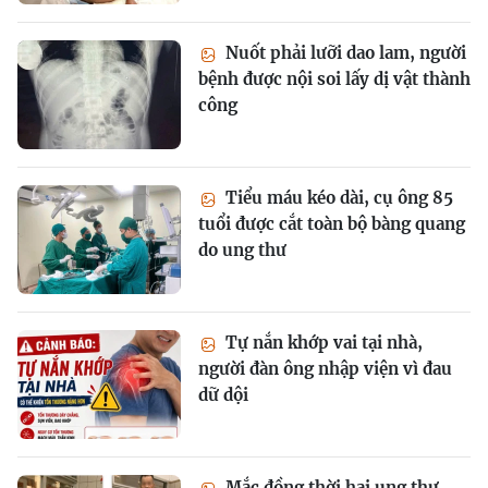
Nuốt phải lưỡi dao lam, người
bệnh được nội soi lấy dị vật thành
công
Tiểu máu kéo dài, cụ ông 85
tuổi được cắt toàn bộ bàng quang
do ung thư
Tự nắn khớp vai tại nhà,
người đàn ông nhập viện vì đau
dữ dội
Mắc đồng thời hai ung thư,