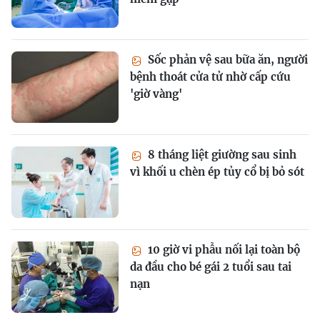
Sốc phản vệ sau bữa ăn, người
bệnh thoát cửa tử nhờ cấp cứu
'giờ vàng'
8 tháng liệt giường sau sinh
vì khối u chèn ép tủy cổ bị bỏ sót
10 giờ vi phẫu nối lại toàn bộ
da đầu cho bé gái 2 tuổi sau tai
nạn