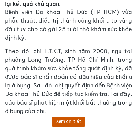
lại kết quả khả quan.
Bệnh viện Đa khoa Thủ Đức (TP HCM) vừa
phẫu thuật, điều trị thành công khối u to vùng
đầu tụy cho cô gái 25 tuổi nhờ khám sức khỏe
định kỳ.
Theo đó, chị L.T.K.T, sinh năm 2000, ngụ tại
phường Long Trường, TP Hồ Chí Minh, trong
quá trình khám sức khỏe tổng quát định kỳ, đã
được bác sĩ chẩn đoán có dấu hiệu của khối u
lạ ở bụng. Sau đó, chị quyết định đến Bệnh viện
Đa khoa Thủ Đức để tiếp tục kiểm tra. Tại đây,
các bác sĩ phát hiện một khối bất thường trong
ổ bụng của chị.
Xem chi tiết