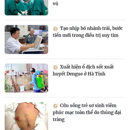
vú
Tạo nhịp bó nhánh trái, bước
tiến mới trong điều trị suy tim
Xuất hiện ổ dịch sốt xuất
huyết Dengue ở Hà Tĩnh
Cứu sống trẻ sơ sinh viêm
phúc mạc toàn thể do thủng đại
tràng