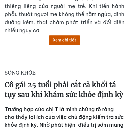
thiêng liêng của người mẹ trẻ. Khi tiến hành
phẫu thuật người mẹ không thể nằm ngửa, dinh
dưỡng kém, thai chậm phát triển và đối diện
nhiều nguy cơ.
Xem chi tiết
SỐNG KHỎE
Cô gái 25 tuổi phải cắt cả khối tá
tụy sau khi khám sức khỏe định kỳ
Trường hợp của chị T là minh chứng rõ ràng
cho thấy lợi ích của việc chủ động kiểm tra sức
khỏe định kỳ. Nhờ phát hiện, điều trị sớm mang