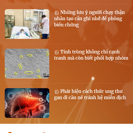
Những lưu ý người chạy thận
nhân tạo cần ghi nhớ để phòng
biến chứng
Tinh trùng không chỉ cạnh
tranh mà còn biết phối hợp nhóm
Phát hiện cách thức ung thư
gan di căn né tránh hệ miễn dịch