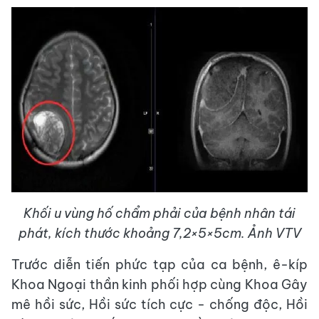
Khối u vùng hố chẩm phải của bệnh nhân tái
phát, kích thước khoảng 7,2×5×5cm. Ảnh VTV
Trước diễn tiến phức tạp của ca bệnh, ê-kíp
Khoa Ngoại thần kinh phối hợp cùng Khoa Gây
mê hồi sức, Hồi sức tích cực - chống độc, Hồi