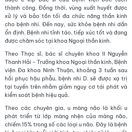
thành công. Đồng thời, vùng xuất huyết được
xử lý và bảo tồn tối đa chức năng thần kinh
cho bệnh nhi. Đến nay, sức khỏe bệnh nhi dần
ổn định. Bệnh nhi tỉnh táo, tiếp xúc tốt và đang
được chăm sóc tại khoa Ngoại thần kinh.
Theo Thạc sĩ, bác sĩ chuyên khoa II Nguyễn
Thanh Hải - Trưởng khoa Ngoại thần kinh, Bệnh
viện Đa khoa Ninh Thuận, khoảng 3 tuần sau
hồi phục hậu phẫu, bệnh nhi D. sẽ được xạ trị
tại tuyến trên nhằm giảm nguy cơ tái phát và
kiểm soát bệnh hiệu quả.
Theo các chuyên gia, u màng não là khối u
phát triển từ lớp màng nhện của màng não,
chiếm 15% trong số các loại u não. Đây là bệnh