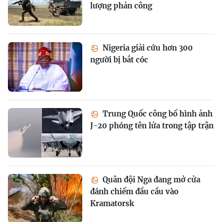
lượng phản công
Nigeria giải cứu hơn 300
người bị bắt cóc
Trung Quốc công bố hình ảnh
J-20 phóng tên lửa trong tập trận
Quân đội Nga đang mở cửa
đánh chiếm đầu cầu vào
Kramatorsk