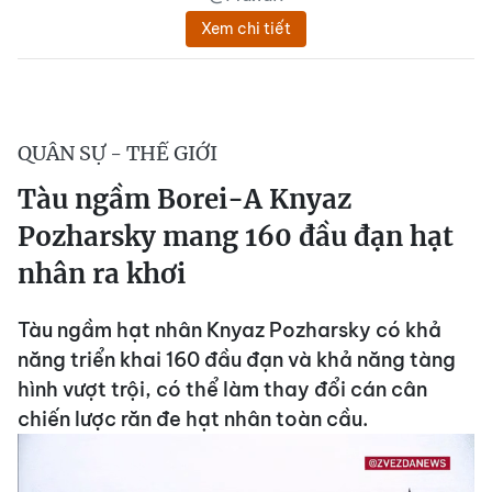
Xem chi tiết
QUÂN SỰ - THẾ GIỚI
Tàu ngầm Borei-A Knyaz
Pozharsky mang 160 đầu đạn hạt
nhân ra khơi
Tàu ngầm hạt nhân Knyaz Pozharsky có khả
năng triển khai 160 đầu đạn và khả năng tàng
hình vượt trội, có thể làm thay đổi cán cân
chiến lược răn đe hạt nhân toàn cầu.