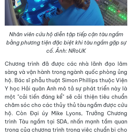
Nhân viên cứu hộ diễn tập tiếp cận tàu ngầm
bằng phương tiện đặc biệt khi tàu ngầm gặp sự
cố. Ảnh: NRoUK
Chương trình đã được các nhà lãnh đạo lâm
sàng và vận hành trong ngành quốc phòng ủng
hộ. Bác sĩ phẫu thuật Simon Phillips thuộc Viện
Y học Hải quân Anh mô tả sự phát triển này là
một "cải tiến đáng kể" sẽ cải thiện tiêu chuẩn
chăm sóc cho các thủy thủ tàu ngầm được cứu
hộ. Còn Đại úy Mike Lyons, Trưởng Chương
trình Tàu ngầm tại SDA, nhấn mạnh tầm quan
trọng của chương trình trong việc chuẩn bị cho