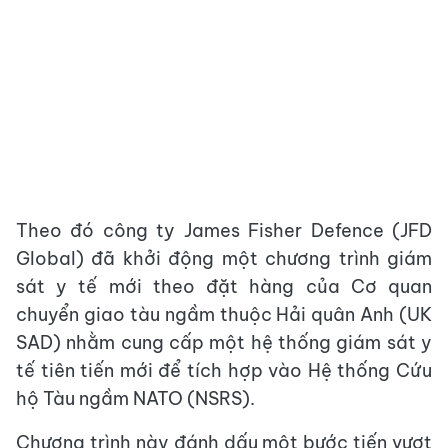
Theo đó công ty James Fisher Defence (JFD
Global) đã khởi động một chương trình giám
sát y tế mới theo đặt hàng của Cơ quan
chuyển giao tàu ngầm thuộc Hải quân Anh (UK
SAD) nhằm cung cấp một hệ thống giám sát y
tế tiên tiến mới để tích hợp vào Hệ thống Cứu
hộ Tàu ngầm NATO (NSRS).
Chương trình này đánh dấu một bước tiến vượt