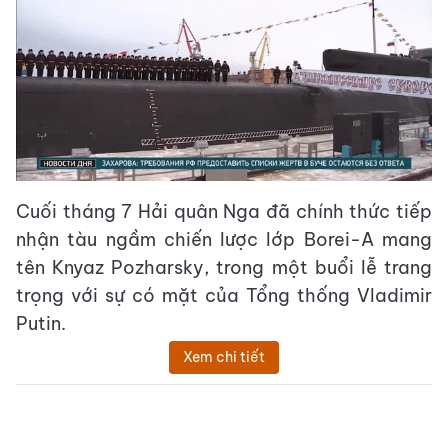
Cuối tháng 7 Hải quân Nga đã chính thức tiếp
nhận tàu ngầm chiến lược lớp Borei-A mang
tên Knyaz Pozharsky, trong một buổi lễ trang
trọng với sự có mặt của Tổng thống Vladimir
Putin.
Xem chi tiết