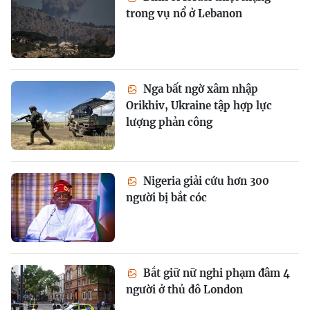
trong vụ nổ ở Lebanon
Nga bất ngờ xâm nhập
Orikhiv, Ukraine tập hợp lực
lượng phản công
Nigeria giải cứu hơn 300
người bị bắt cóc
Bắt giữ nữ nghi phạm đâm 4
người ở thủ đô London