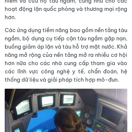
hiểm và cứu hộ tàu ngầm, cũng như cho các
hoạt động lặn quốc phòng và thương mại rộng
hơn.
Các ứng dụng tiềm năng bao gồm nền tảng tàu
ngầm, bộ dụng cụ tiếp cận tàu ngầm gặp nạn,
buồng giảm áp lặn và tàu hỗ trợ mặt nước. Khả
năng mở rộng của nền tảng mở ra nhiều cơ hội
hơn nữa cho các nhà cung cấp tham gia vào
các lĩnh vực công nghệ y tế, chẩn đoán, hệ
thống dữ liệu và giải pháp tích hợp mô-đun.