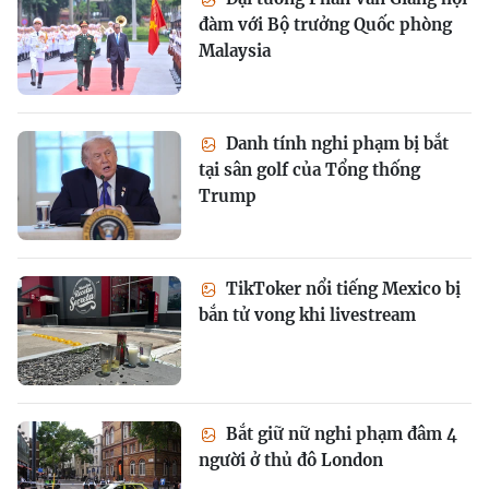
đàm với Bộ trưởng Quốc phòng
Malaysia
Danh tính nghi phạm bị bắt
tại sân golf của Tổng thống
Trump
TikToker nổi tiếng Mexico bị
bắn tử vong khi livestream
Bắt giữ nữ nghi phạm đâm 4
người ở thủ đô London