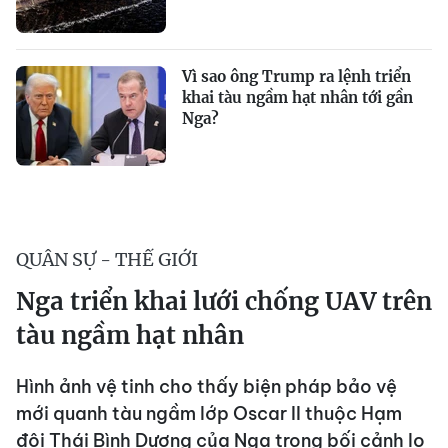
Vì sao ông Trump ra lệnh triển
khai tàu ngầm hạt nhân tới gần
Nga?
QUÂN SỰ - THẾ GIỚI
Nga triển khai lưới chống UAV trên
tàu ngầm hạt nhân
Hình ảnh vệ tinh cho thấy biện pháp bảo vệ
mới quanh tàu ngầm lớp Oscar II thuộc Hạm
đội Thái Bình Dương của Nga trong bối cảnh lo