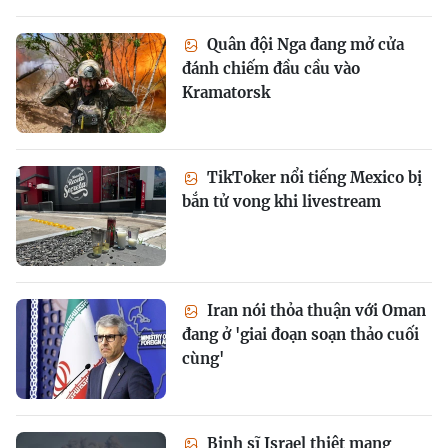
Quân đội Nga đang mở cửa
đánh chiếm đầu cầu vào
Kramatorsk
TikToker nổi tiếng Mexico bị
bắn tử vong khi livestream
Iran nói thỏa thuận với Oman
đang ở 'giai đoạn soạn thảo cuối
cùng'
Binh sĩ Israel thiệt mạng