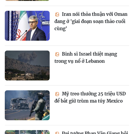
Iran nói thỏa thuận với Oman
đang ở 'giai đoạn soạn thảo cuối
cùng'
Binh sĩ Israel thiệt mạng
trong vụ nổ ở Lebanon
Mỹ treo thưởng 25 triệu USD
để bắt giữ trùm ma túy Mexico
Đại tướng Phan Văn Giang hội