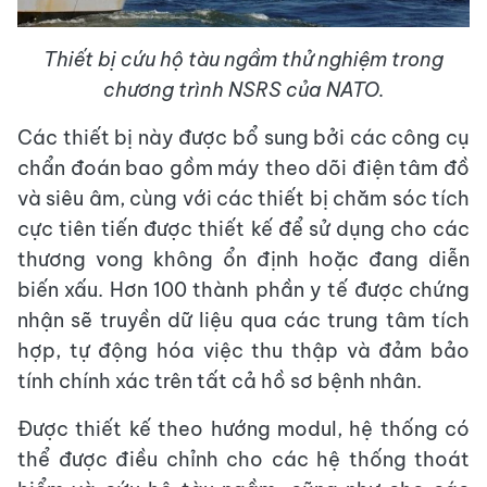
Thiết bị cứu hộ tàu ngầm thử nghiệm trong
chương trình NSRS của NATO.
Các thiết bị này được bổ sung bởi các công cụ
chẩn đoán bao gồm máy theo dõi điện tâm đồ
và siêu âm, cùng với các thiết bị chăm sóc tích
cực tiên tiến được thiết kế để sử dụng cho các
thương vong không ổn định hoặc đang diễn
biến xấu. Hơn 100 thành phần y tế được chứng
nhận sẽ truyền dữ liệu qua các trung tâm tích
hợp, tự động hóa việc thu thập và đảm bảo
tính chính xác trên tất cả hồ sơ bệnh nhân.
Được thiết kế theo hướng modul, hệ thống có
thể được điều chỉnh cho các hệ thống thoát