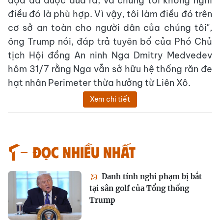
dọa đã được đưa ra, và chúng tôi không nghĩ
điều đó là phù hợp. Vì vậy, tôi làm điều đó trên
cơ sở an toàn cho người dân của chúng tôi",
ông Trump nói, đáp trả tuyên bố của Phó Chủ
tịch Hội đồng An ninh Nga Dmitry Medvedev
hôm 31/7 rằng Nga vẫn sở hữu hệ thống răn đe
hạt nhân Perimeter thừa hưởng từ Liên Xô.
Xem chi tiết
Đọc nhiều nhất
Danh tính nghi phạm bị bắt
tại sân golf của Tổng thống
Trump