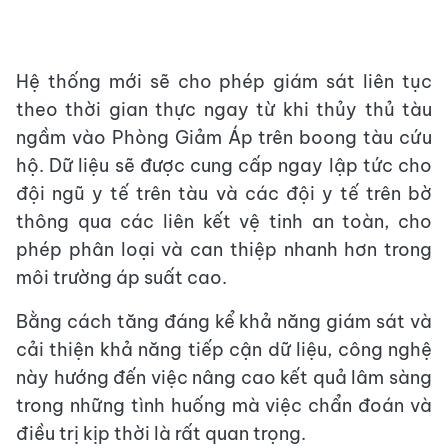
Hệ thống mới sẽ cho phép giám sát liên tục
theo thời gian thực ngay từ khi thủy thủ tàu
ngầm vào Phòng Giảm Áp trên boong tàu cứu
hộ. Dữ liệu sẽ được cung cấp ngay lập tức cho
đội ngũ y tế trên tàu và các đội y tế trên bờ
thông qua các liên kết vệ tinh an toàn, cho
phép phân loại và can thiệp nhanh hơn trong
môi trường áp suất cao.
Bằng cách tăng đáng kể khả năng giám sát và
cải thiện khả năng tiếp cận dữ liệu, công nghệ
này hướng đến việc nâng cao kết quả lâm sàng
trong những tình huống mà việc chẩn đoán và
điều trị kịp thời là rất quan trọng.