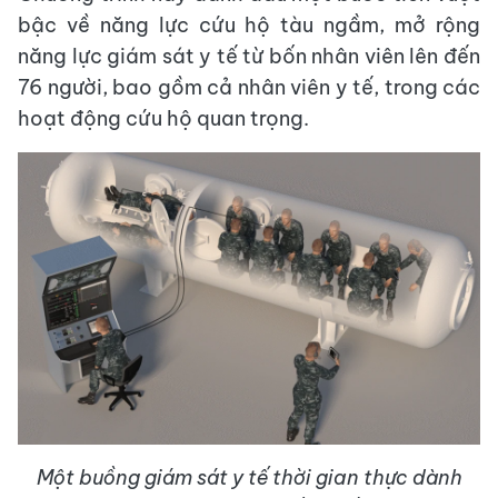
bậc về năng lực cứu hộ tàu ngầm, mở rộng
năng lực giám sát y tế từ bốn nhân viên lên đến
76 người, bao gồm cả nhân viên y tế, trong các
hoạt động cứu hộ quan trọng.
Một buồng giám sát y tế thời gian thực dành