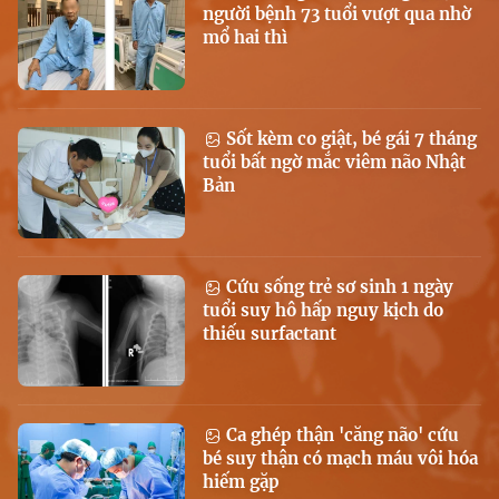
người bệnh 73 tuổi vượt qua nhờ
mổ hai thì
Sốt kèm co giật, bé gái 7 tháng
tuổi bất ngờ mắc viêm não Nhật
Bản
Cứu sống trẻ sơ sinh 1 ngày
tuổi suy hô hấp nguy kịch do
thiếu surfactant
Ca ghép thận 'căng não' cứu
bé suy thận có mạch máu vôi hóa
hiếm gặp