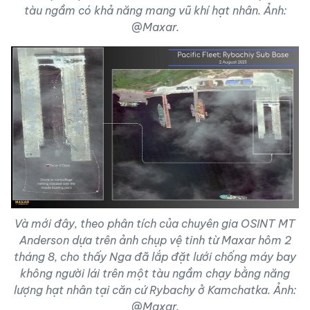
tàu ngầm có khả năng mang vũ khí hạt nhân. Ảnh:
@Maxar.
Và mới đây, theo phân tích của chuyên gia OSINT MT
Anderson dựa trên ảnh chụp vệ tinh từ Maxar hôm 2
tháng 8, cho thấy Nga đã lắp đặt lưới chống máy bay
không người lái trên một tàu ngầm chạy bằng năng
lượng hạt nhân tại căn cứ Rybachy ở Kamchatka. Ảnh:
@Maxar.