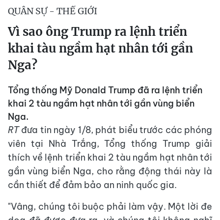
QUÂN SỰ - THẾ GIỚI
Vì sao ông Trump ra lệnh triển
khai tàu ngầm hạt nhân tới gần
Nga?
Tổng thống Mỹ Donald Trump đã ra lệnh triển
khai 2 tàu ngầm hạt nhân tới gần vùng biển
Nga.
RT
đưa tin ngày 1/8, phát biểu trước các phóng
viên tại Nhà Trắng, Tổng thống Trump giải
thích về lệnh triển khai 2 tàu ngầm hạt nhân tới
gần vùng biển Nga, cho rằng động thái này là
cần thiết để đảm bảo an ninh quốc gia.
"Vâng, chúng tôi buộc phải làm vậy. Một lời đe