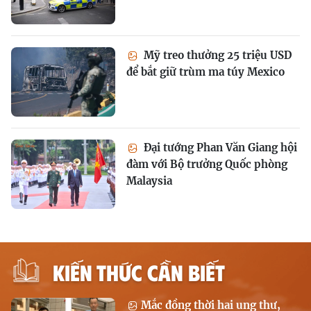
Mỹ treo thưởng 25 triệu USD
để bắt giữ trùm ma túy Mexico
Đại tướng Phan Văn Giang hội
đàm với Bộ trưởng Quốc phòng
Malaysia
KIẾN THỨC CẦN BIẾT
Mắc đồng thời hai ung thư,