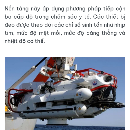
Nền tảng này áp dụng phương pháp tiếp cận
ba cấp độ trong chăm sóc y tế. Các thiết bị
đeo được theo dõi các chỉ số sinh tồn như nhịp
tim, mức độ mệt mỏi, mức độ căng thẳng và
nhiệt độ cơ thể.