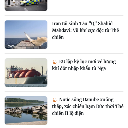
Iran tái sinh Tàu "Q" Shahid
Mahdavi: Vũ khí cực độc từ Thế
chiến
EU lập kỷ lục mới về lượng
khí đốt nhập khẩu từ Nga
Nước sông Danube xuống
thấp, xác chiến hạm Đức thời Thế
chiến II lộ diện