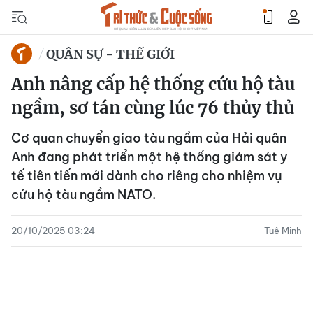
QUÂN SỰ - THẾ GIỚI
Anh nâng cấp hệ thống cứu hộ tàu
ngầm, sơ tán cùng lúc 76 thủy thủ
Cơ quan chuyển giao tàu ngầm của Hải quân
Anh đang phát triển một hệ thống giám sát y
tế tiên tiến mới dành cho riêng cho nhiệm vụ
cứu hộ tàu ngầm NATO.
20/10/2025 03:24
Tuệ Minh