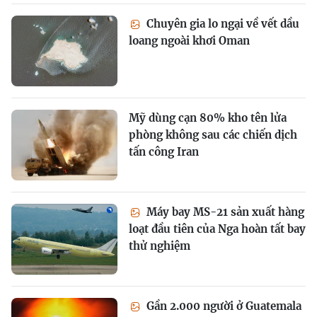
Chuyên gia lo ngại về vết dầu
loang ngoài khơi Oman
Mỹ dùng cạn 80% kho tên lửa
phòng không sau các chiến dịch
tấn công Iran
Máy bay MS-21 sản xuất hàng
loạt đầu tiên của Nga hoàn tất bay
thử nghiệm
Gần 2.000 người ở Guatemala