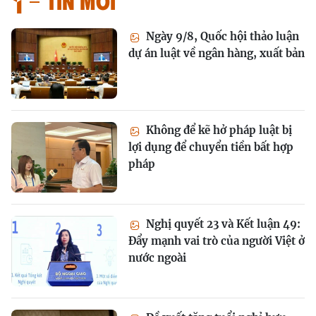
Tin mới
Ngày 9/8, Quốc hội thảo luận
dự án luật về ngân hàng, xuất bản
Không để kẽ hở pháp luật bị
lợi dụng để chuyển tiền bất hợp
pháp
Nghị quyết 23 và Kết luận 49:
Đẩy mạnh vai trò của người Việt ở
nước ngoài