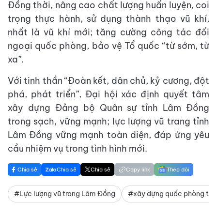
Đồng thời, nâng cao chất lượng huấn luyện, coi
trọng thực hành, sử dụng thành thạo vũ khí,
nhất là vũ khí mới; tăng cường công tác đối
ngoại quốc phòng, bảo vệ Tổ quốc “từ sớm, từ
xa”.
Với tinh thần “Đoàn kết, dân chủ, kỷ cương, đột
phá, phát triển”, Đại hội xác định quyết tâm
xây dựng Đảng bộ Quân sự tỉnh Lâm Đồng
trong sạch, vững mạnh; lực lượng vũ trang tỉnh
Lâm Đồng vững mạnh toàn diện, đáp ứng yêu
cầu nhiệm vụ trong tình hình mới.
Chia sẻ
Chia sẻ
Chia sẻ
Copy link
Theo dõi
#Lực lượng vũ trang Lâm Đồng
#xây dựng quốc phòng toà