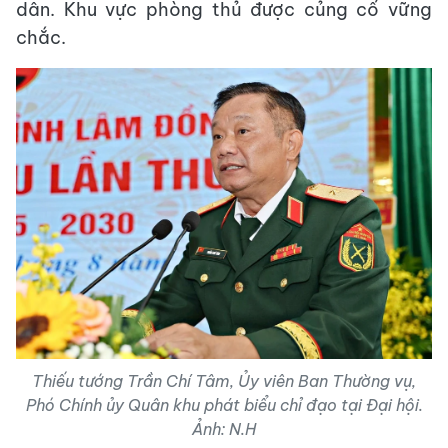
dân. Khu vực phòng thủ được củng cố vững
chắc.
Thiếu tướng Trần Chí Tâm, Ủy viên Ban Thường vụ,
Phó Chính ủy Quân khu phát biểu chỉ đạo tại Đại hội.
Ảnh: N.H