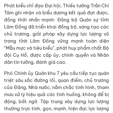
Phát biểu chỉ đạo Đại hội, Thiếu tướng Trần Chí
Tâm ghi nhận và biểu dương kết quả đạt được,
đồng thời nhấn mạnh: Đảng bộ Quân sự tỉnh
Lâm Đồng đã triển khai đồng bộ, sáng tạo các
chủ trương, giải pháp xây dựng lực lượng vũ
trang tỉnh Lâm Đồng vững mạnh toàn diện
“Mẫu mực và tiêu biểu”, phát huy phẩm chất Bộ
đội Cụ Hồ, được cấp ủy, chính quyền và Nhân
dân tin tưởng, đánh giá cao.
Phó Chính ủy Quân khu 7 yêu cầu tiếp tục quán
triệt sâu sắc đường lối, quan điểm, chủ trương
của Đảng, Nhà nước; nắm chắc tình hình, tham
mưu xử lý hiệu quả các tình huống, không để bị
động, bất ngờ. Tập trung xây dựng lực lượng
thường trực tinh, gọn, mạnh, hiện đại; lực lượng