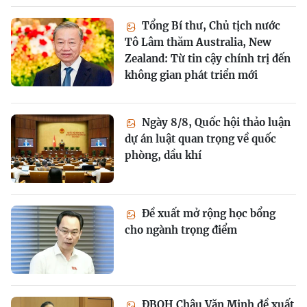
Tổng Bí thư, Chủ tịch nước
Tô Lâm thăm Australia, New
Zealand: Từ tin cậy chính trị đến
không gian phát triển mới
Ngày 8/8, Quốc hội thảo luận
dự án luật quan trọng về quốc
phòng, dầu khí
Đề xuất mở rộng học bổng
cho ngành trọng điểm
ĐBQH Châu Văn Minh đề xuất