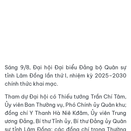
Sáng 9/8, Đại hội Đại biểu Đảng bộ Quân sự
tỉnh Lâm Đồng lần thứ I, nhiệm kỳ 2025–2030
chính thức khai mạc.
Tham dự Đại hội có Thiếu tướng Trần Chí Tâm,
Ủy viên Ban Thường vụ, Phó Chính ủy Quân khu;
đồng chí Y Thanh Hà Niê Kđăm, Ủy viên Trung
ương Đảng, Bí thư Tỉnh ủy, Bí thư Đảng ủy Quân
sự tỉnh Lâm Đồng; các đồng chí trong Thường