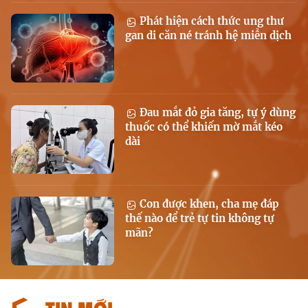
Phát hiện cách thức ung thư
gan di căn né tránh hệ miễn dịch
Đau mắt đỏ gia tăng, tự ý dùng
thuốc có thể khiến mờ mắt kéo
dài
Con được khen, cha mẹ đáp
thế nào để trẻ tự tin không tự
mãn?