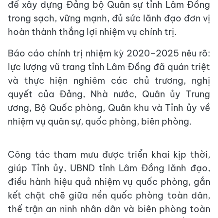
để xây dựng Đảng bộ Quân sự tỉnh Lâm Đồng
trong sạch, vững mạnh, đủ sức lãnh đạo đơn vị
hoàn thành thắng lợi nhiệm vụ chính trị.
Báo cáo chính trị nhiệm kỳ 2020–2025 nêu rõ:
lực lượng vũ trang tỉnh Lâm Đồng đã quán triệt
và thực hiện nghiêm các chủ trương, nghị
quyết của Đảng, Nhà nước, Quân ủy Trung
ương, Bộ Quốc phòng, Quân khu và Tỉnh ủy về
nhiệm vụ quân sự, quốc phòng, biên phòng.
Công tác tham mưu được triển khai kịp thời,
giúp Tỉnh ủy, UBND tỉnh Lâm Đồng lãnh đạo,
điều hành hiệu quả nhiệm vụ quốc phòng, gắn
kết chặt chẽ giữa nền quốc phòng toàn dân,
thế trận an ninh nhân dân và biên phòng toàn