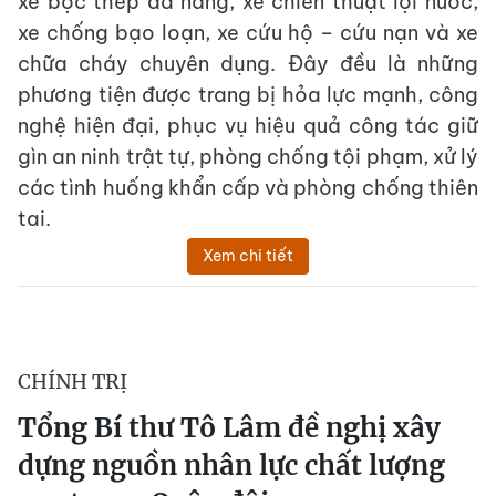
xe bọc thép đa năng, xe chiến thuật lội nước,
xe chống bạo loạn, xe cứu hộ – cứu nạn và xe
chữa cháy chuyên dụng. Đây đều là những
phương tiện được trang bị hỏa lực mạnh, công
nghệ hiện đại, phục vụ hiệu quả công tác giữ
gìn an ninh trật tự, phòng chống tội phạm, xử lý
các tình huống khẩn cấp và phòng chống thiên
tai.
Xem chi tiết
CHÍNH TRỊ
Tổng Bí thư Tô Lâm đề nghị xây
dựng nguồn nhân lực chất lượng