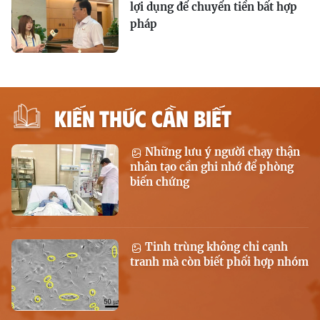
lợi dụng để chuyển tiền bất hợp
pháp
KIẾN THỨC CẦN BIẾT
Những lưu ý người chạy thận
nhân tạo cần ghi nhớ để phòng
biến chứng
Tinh trùng không chỉ cạnh
tranh mà còn biết phối hợp nhóm