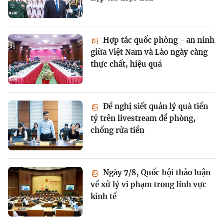
Hợp tác quốc phòng - an ninh
giữa Việt Nam và Lào ngày càng
thực chất, hiệu quả
Đề nghị siết quản lý quà tiền
tỷ trên livestream để phòng,
chống rửa tiền
Ngày 7/8, Quốc hội thảo luận
về xử lý vi phạm trong lĩnh vực
kinh tế