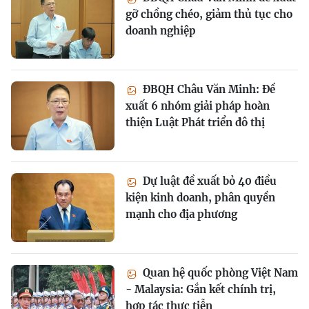
gỡ chồng chéo, giảm thủ tục cho
doanh nghiệp
ĐBQH Châu Văn Minh: Đề
xuất 6 nhóm giải pháp hoàn
thiện Luật Phát triển đô thị
Dự luật đề xuất bỏ 40 điều
kiện kinh doanh, phân quyền
mạnh cho địa phương
Quan hệ quốc phòng Việt Nam
- Malaysia: Gắn kết chính trị,
hợp tác thực tiễn