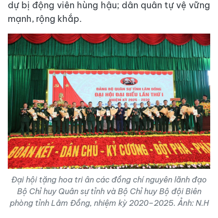
dự bị động viên hùng hậu; dân quân tự vệ vững
mạnh, rộng khắp.
Đại hội tặng hoa tri ân các đồng chí nguyên lãnh đạo
Bộ Chỉ huy Quân sự tỉnh và Bộ Chỉ huy Bộ đội Biên
phòng tỉnh Lâm Đồng, nhiệm kỳ 2020–2025. Ảnh: N.H