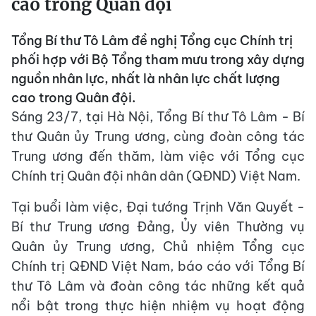
cao trong Quân đội
Tổng Bí thư Tô Lâm đề nghị Tổng cục Chính trị
phối hợp với Bộ Tổng tham mưu trong xây dựng
nguồn nhân lực, nhất là nhân lực chất lượng
cao trong Quân đội.
Sáng 23/7, tại Hà Nội, Tổng Bí thư Tô Lâm - Bí
thư Quân ủy Trung ương, cùng đoàn công tác
Trung ương đến thăm, làm việc với Tổng cục
Chính trị Quân đội nhân dân (QĐND) Việt Nam.
Tại buổi làm việc, Đại tướng Trịnh Văn Quyết -
Bí thư Trung ương Đảng, Ủy viên Thường vụ
Quân ủy Trung ương, Chủ nhiệm Tổng cục
Chính trị QĐND Việt Nam, báo cáo với Tổng Bí
thư Tô Lâm và đoàn công tác những kết quả
nổi bật trong thực hiện nhiệm vụ hoạt động