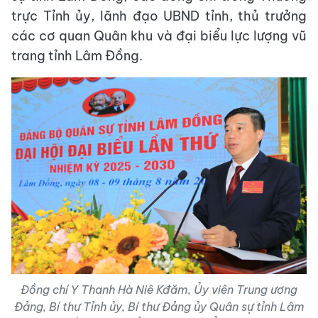
trực Tỉnh ủy, lãnh đạo UBND tỉnh, thủ trưởng
các cơ quan Quân khu và đại biểu lực lượng vũ
trang tỉnh Lâm Đồng.
Đồng chí Y Thanh Hà Niê Kđăm, Ủy viên Trung ương
Đảng, Bí thư Tỉnh ủy, Bí thư Đảng ủy Quân sự tỉnh Lâm