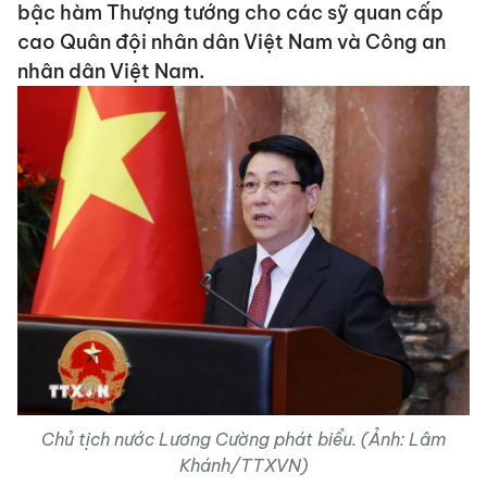
bậc hàm Thượng tướng cho các sỹ quan cấp
cao Quân đội nhân dân Việt Nam và Công an
nhân dân Việt Nam.
Chủ tịch nước Lương Cường phát biểu. (Ảnh: Lâm
Khánh/TTXVN)