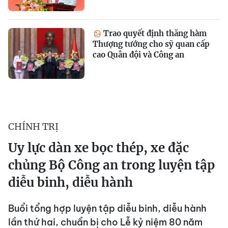
Trao quyết định thăng hàm
Thượng tướng cho sỹ quan cấp
cao Quân đội và Công an
CHÍNH TRỊ
Uy lực dàn xe bọc thép, xe đặc
chủng Bộ Công an trong luyện tập
diễu binh, diễu hành
Buổi tổng hợp luyện tập diễu binh, diễu hành
lần thứ hai, chuẩn bị cho Lễ kỷ niệm 80 năm