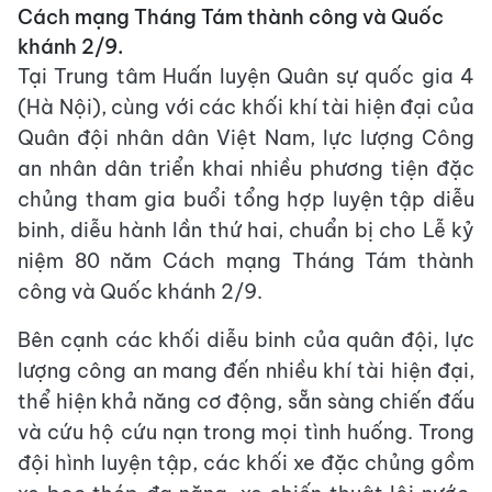
Cách mạng Tháng Tám thành công và Quốc
khánh 2/9.
Tại Trung tâm Huấn luyện Quân sự quốc gia 4
(Hà Nội), cùng với các khối khí tài hiện đại của
Quân đội nhân dân Việt Nam, lực lượng Công
an nhân dân triển khai nhiều phương tiện đặc
chủng tham gia buổi tổng hợp luyện tập diễu
binh, diễu hành lần thứ hai, chuẩn bị cho Lễ kỷ
niệm 80 năm Cách mạng Tháng Tám thành
công và Quốc khánh 2/9.
Bên cạnh các khối diễu binh của quân đội, lực
lượng công an mang đến nhiều khí tài hiện đại,
thể hiện khả năng cơ động, sẵn sàng chiến đấu
và cứu hộ cứu nạn trong mọi tình huống. Trong
đội hình luyện tập, các khối xe đặc chủng gồm