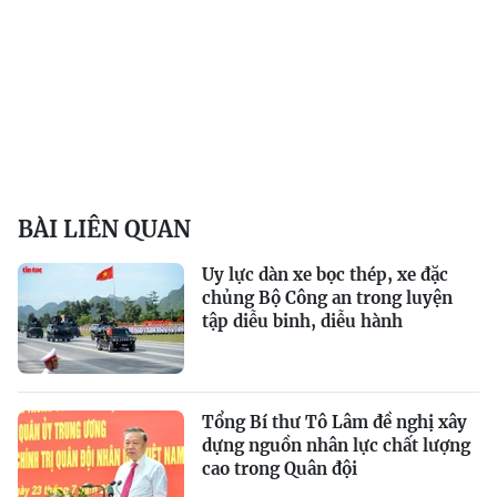
BÀI LIÊN QUAN
Uy lực dàn xe bọc thép, xe đặc
chủng Bộ Công an trong luyện
tập diễu binh, diễu hành
Tổng Bí thư Tô Lâm đề nghị xây
dựng nguồn nhân lực chất lượng
cao trong Quân đội