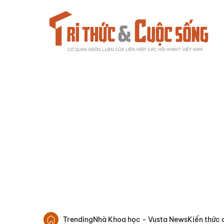
Trending
Nhà Khoa học - Vusta News
Kiến thức 