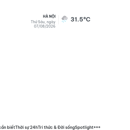
HÀ NỘI
31.5°C
Thứ Sáu, ngày
07/08/2026
cần biết
Thời sự 24h
Tri thức & Đời sống
Spotlight