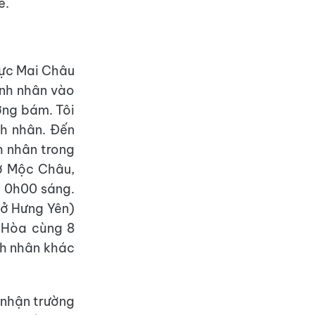
ể.
vực Mai Châu
ệnh nhân vào
ờng bám. Tôi
nh nhân. Đến
h nhân trong
 ở Mộc Châu,
c 0h00 sáng.
 ở Hưng Yên)
à Hòa cùng 8
nh nhân khác
 nhận trường