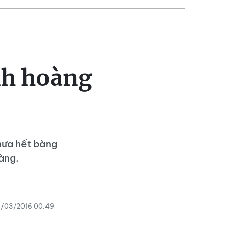
nh hoàng
hưa hết bàng
oàng.
6/03/2016 00:49