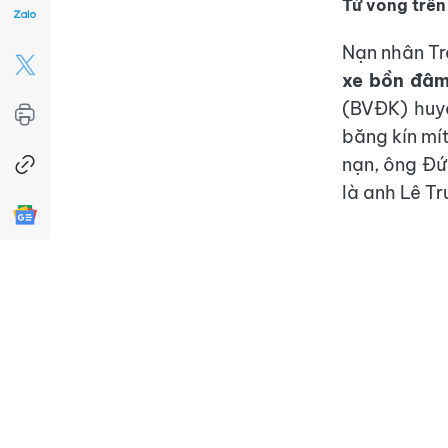
Tử vong trên
Nạn nhân Tr
xe bồn đâm
(BVĐK) huyệ
băng kín mít
nạn, ông Đứ
là anh Lê Tr