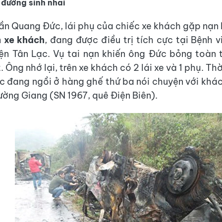
 đường sinh nhai
ần Quang Đức, lái phụ của chiếc xe khách gặp nạn k
 xe khách
, đang được điều trị tích cực tại Bệnh 
n Tân Lạc. Vụ tai nạn khiến ông Đức bỏng toàn 
. Ông nhớ lại, trên xe khách có 2 lái xe và 1 phụ. Thờ
c đang ngồi ở hàng ghế thứ ba nói chuyện với khách
ường Giang (SN 1967, quê Điện Biên).