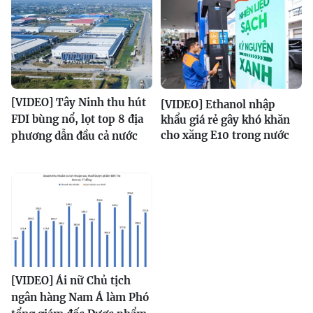
[VIDEO] Tây Ninh thu hút
[VIDEO] Ethanol nhập
FDI bùng nổ, lọt top 8 địa
khẩu giá rẻ gây khó khăn
cho xăng E10 trong nước
phương dẫn đầu cả nước
[VIDEO] Ái nữ Chủ tịch
ngân hàng Nam Á làm Phó