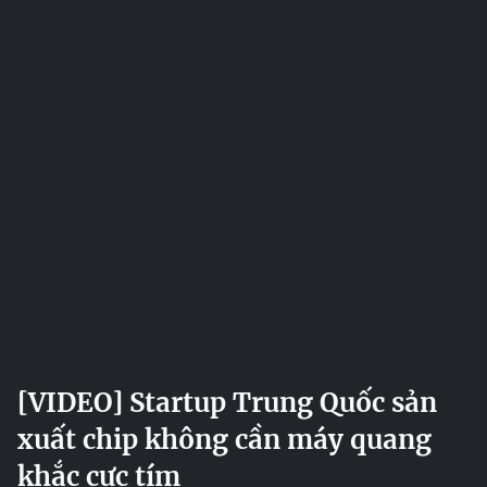
[VIDEO] Startup Trung Quốc sản
xuất chip không cần máy quang
khắc cực tím