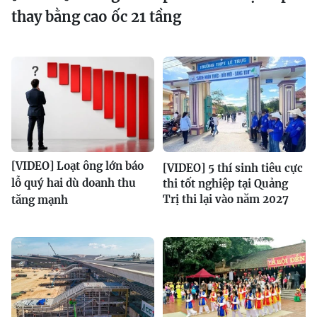
thay bằng cao ốc 21 tầng
[VIDEO] Loạt ông lớn báo
[VIDEO] 5 thí sinh tiêu cực
lỗ quý hai dù doanh thu
thi tốt nghiệp tại Quảng
Trị thi lại vào năm 2027
tăng mạnh