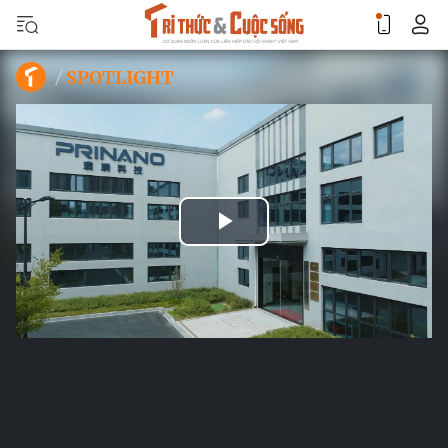
SPOTLIGHT
Play
Video