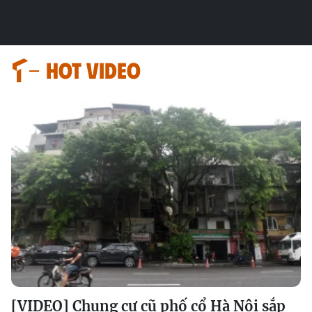
HOT VIDEO
[VIDEO] Chung cư cũ phố cổ Hà Nội sắp