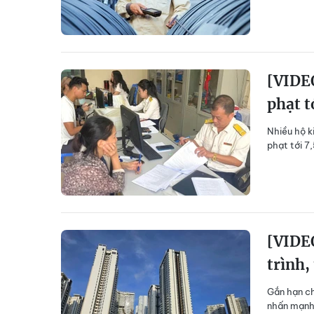
[VIDEO
phạt t
Nhiều hộ k
phạt tới 7
[VIDEO
trình,
Gắn hạn ch
nhấn mạnh 