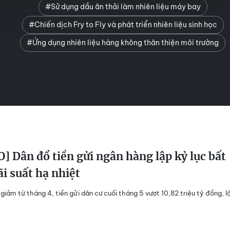
#Sử dụng dầu ăn thải làm nhiên liệu máy bay
#Chiến dịch Fry to Fly và phát triển nhiên liệu sinh học
#Ứng dụng nhiên liệu hàng không thân thiện môi trường
] Dân đổ tiền gửi ngân hàng lập kỷ lục bất
ãi suất hạ nhiệt
 giảm từ tháng 4, tiền gửi dân cư cuối tháng 5 vượt 10,82 triệu tỷ đồng, l