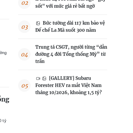
sốt" với mức giá rẻ bất ngờ
Bức tường dài 117 km bảo vệ
Đế chế La Mã suốt 300 năm
Trung tá CSGT, người từng “dẫn
ường
đường 4 đời Tổng thống Mỹ” từ
trần
[GALLERY] Subaru
Forester HEV ra mắt Việt Nam
tháng 10/2026, khoảng 1,5 tỷ?
ồng
0 tỷ