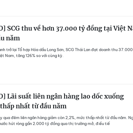
] SCG thu về hơn 37.000 tỷ đồng tại Việt 
ầu năm
nh trở lại Tổ hợp Hóa dầu Long Sơn, SCG Thái Lan đạt doanh thu 37.000
iệt Nam, tăng 126% so với cùng kỳ.
] Lãi suất liên ngân hàng lao dốc xuống
 thấp nhất từ đầu năm
ay qua đêm liên ngân hàng giảm còn 2,2%, mức thấp nhất từ đầu năm. N
ước hút ròng gần 2.000 tỷ đồng qua thị trường mở, điều tiế