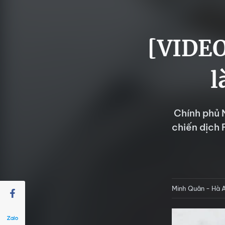
[VIDEO
l
Chính phủ 
chiến dịch 
Minh Quân - Hà 