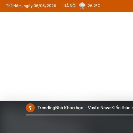
Thứ Năm, ngày 06/08/2026
HÀ NỘI
26.2°C
Trending
Nhà Khoa học - Vusta News
Kiến thức 