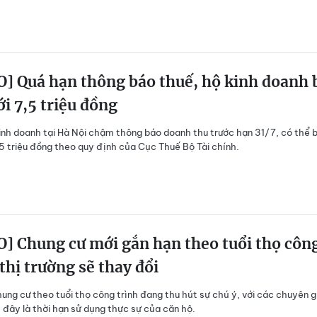
] Quá hạn thông báo thuế, hộ kinh doanh 
ới 7,5 triệu đồng
inh doanh tại Hà Nội chậm thông báo doanh thu trước hạn 31/7, có thể b
,5 triệu đồng theo quy định của Cục Thuế Bộ Tài chính.
] Chung cư mới gắn hạn theo tuổi thọ côn
 thị trường sẽ thay đổi
ung cư theo tuổi thọ công trình đang thu hút sự chú ý, với các chuyên g
đây là thời hạn sử dụng thực sự của căn hộ.