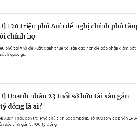
] 120 triệu phú Anh đề nghị chính phủ tăn
ới chính họ
iệu phú tại Anh đề xuất đánh thuế tài sản cao hơn để góp phần giảm bớt
sách quốc gia.
] Doanh nhân 23 tuổi sở hữu tài sản gần
tỷ đồng là ai?
 Xuân Thái, con trai Phó chủ tịch Sacombank, sở hữu 15% cổ phần LPB
sản ước tính gần 5.700 tỷ đồng.