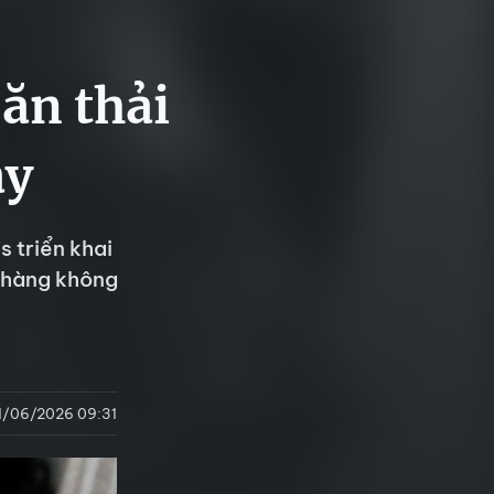
ăn thải
ay
 triển khai
u hàng không
1/06/2026 09:31