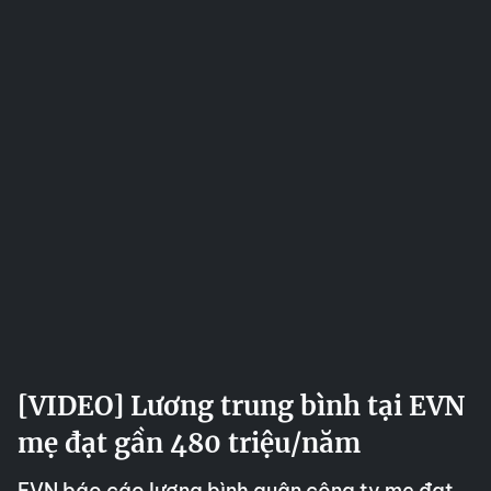
[VIDEO] Lương trung bình tại EVN
mẹ đạt gần 480 triệu/năm
EVN báo cáo lương bình quân công ty mẹ đạt