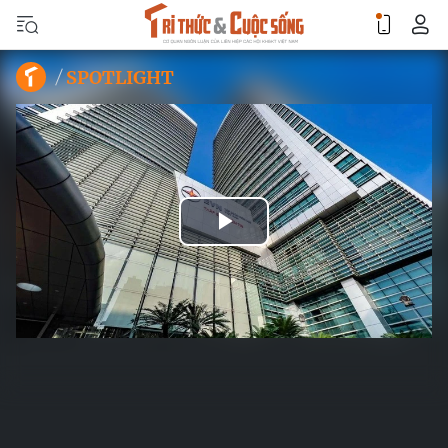
SPOTLIGHT
Play
Video