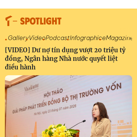
SPOTLIGHT
Gallery
Video
Podcast
Infographic
eMagazine
[VIDEO] Dư nợ tín dụng vượt 20 triệu tỷ
đồng, Ngân hàng Nhà nước quyết liệt
điều hành