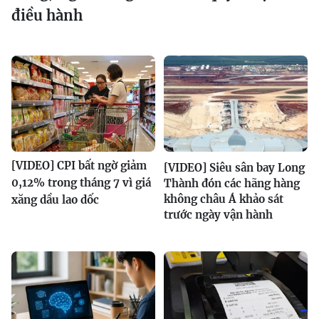
điều hành
[VIDEO] CPI bất ngờ giảm
[VIDEO] Siêu sân bay Long
0,12% trong tháng 7 vì giá
Thành đón các hãng hàng
không châu Á khảo sát
xăng dầu lao dốc
trước ngày vận hành