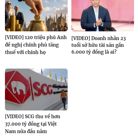
[VIDEO] 120 triệu phú Anh
[VIDEO] Doanh nhân 23
đề nghị chính phủ tăng
tuổi sở hữu tài sản gần
6.000 tỷ đồng là ai?
thuế với chính họ
[VIDEO] SCG thu về hơn
37.000 tỷ đồng tại Việt
Nam nửa đầu năm