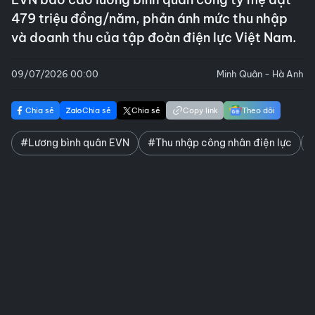
479 triệu đồng/năm, phản ánh mức thu nhập
và doanh thu của tập đoàn điện lực Việt Nam.
09/07/2026 00:00
Minh Quân - Hà Anh
Chia sẻ
Chia sẻ
Chia sẻ
Copy link
Theo dõi
#Lương bình quân EVN
#Thu nhập công nhân điện lực