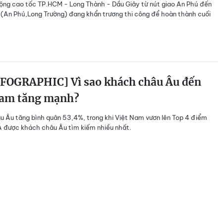
ộng cao tốc TP.HCM - Long Thành - Dầu Giây từ nút giao An Phú đến
 (An Phú,Long Trường) đang khẩn trương thi công để hoàn thành cuối
FOGRAPHIC] Vì sao khách châu Âu đến
Nam tăng mạnh?
 Âu tăng bình quân 53,4%, trong khi Việt Nam vươn lên Top 4 điểm
 được khách châu Âu tìm kiếm nhiều nhất.