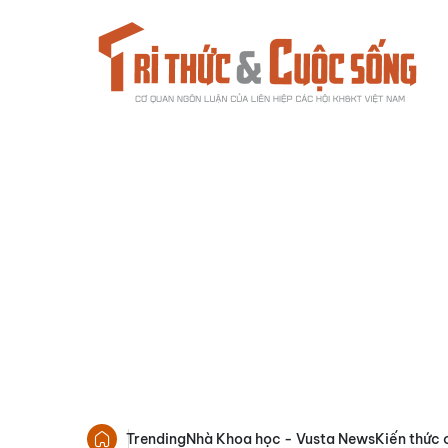
Trending
Nhà Khoa học - Vusta News
Kiến thức 