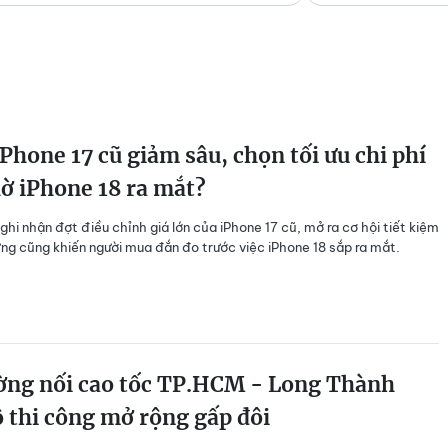
Phone 17 cũ giảm sâu, chọn tối ưu chi phí
ờ iPhone 18 ra mắt?
 ghi nhận đợt điều chỉnh giá lớn của iPhone 17 cũ, mở ra cơ hội tiết kiệm
ưng cũng khiến người mua đắn đo trước việc iPhone 18 sắp ra mắt.
ng nối cao tốc TP.HCM - Long Thành
 thi công mở rộng gấp đôi