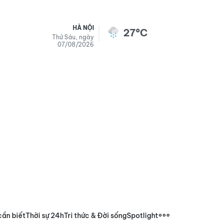
HÀ NỘI
27°C
Thứ Sáu, ngày
07/08/2026
cần biết
Thời sự 24h
Tri thức & Đời sống
Spotlight