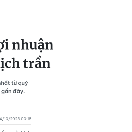
ợi nhuận
ịch trần
hất từ quý
n gần đây.
4/10/2025 00:18