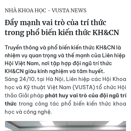
NHÀ KHOA HỌC - VUSTA NEWS
Đẩy mạnh vai trò của trí thức
trong phổ biến kiến thức KH&CN
Truyền thông và phổ biến kiến thức KH&CN là
nhiệm vụ quan trọng và thế mạnh của Liên hiệp
Hội Việt Nam, nơi tập hợp đội ngũ trí thức
KH&CN giàu kinh nghiệm và tâm huyết.
Sáng 24/10, tại Hà Nội, Liên hiệp các Hội Khoa
học và Kỹ thuật Việt Nam (VUSTA) tổ chức Hội
thảo Giải pháp
phát huy vai trò của đội ngũ trí
thức
trong công tác phổ biến kiến thức khoa
học và công nghệ.