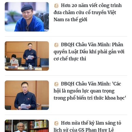
Hơn 20 năm viết công trình
đưa châm cứu cổ truyền Việt
Nam ra thế giới
ĐBQH Châu Văn Minh: Phân
quyền Luật Dầu khí phải gắn với
cơ chế thực thi
ĐBQH Châu Văn Minh: 'Các
hội là nguồn lực quan trọng
trong phổ biến tri thức khoa học'
Hơn nửa thế kỷ làm sáng tỏ
lịch sử của GS Phan Huy Lê