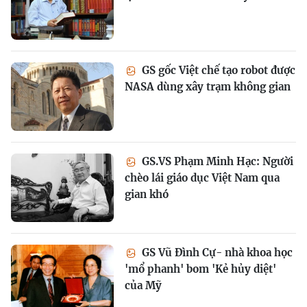
GS gốc Việt chế tạo robot được
NASA dùng xây trạm không gian
GS.VS Phạm Minh Hạc: Người
chèo lái giáo dục Việt Nam qua
gian khó
GS Vũ Đình Cự- nhà khoa học
'mổ phanh' bom 'Kẻ hủy diệt'
của Mỹ