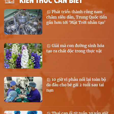
Phát triển thành công nam
châm siêu dẫn, Trung Quốc tiến
gần hơn tới 'Mặt Trời nhân tạo'
Giải mã con đường sinh hóa
tạo ra chất độc trong thực vật
10 giờ vi phẫu nối lại toàn bộ
da đầu cho bé gái 2 tuổi sau tai
nạn
Thai cạn ối từ tuần 20 vẫn giữ