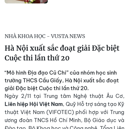
NHÀ KHOA HỌC - VUSTA NEWS
Hà Nội xuất sắc đoạt giải Đặc biệt
Cuộc thi lần thứ 20
“Mô hình Địa đạo Củ Chi” của nhóm học sinh
trường THCS Cầu Giấy, Hà Nội xuất sắc đoạt
giải Đặc biệt Cuộc thi lần thứ 20.
Ngày 2/11 tại Trung tâm Nghệ thuật Âu Cơ,
Liên hiệp Hội Việt Nam
, Quỹ Hỗ trợ sáng tạo Kỹ
thuật Việt Nam (VIFOTEC) phối hợp với Trung
ương đoàn TNCS Hồ Chí Minh, Bộ Giáo dục và
Đào tạo, Bộ Khoa học và Công nghệ, Tổng Liên