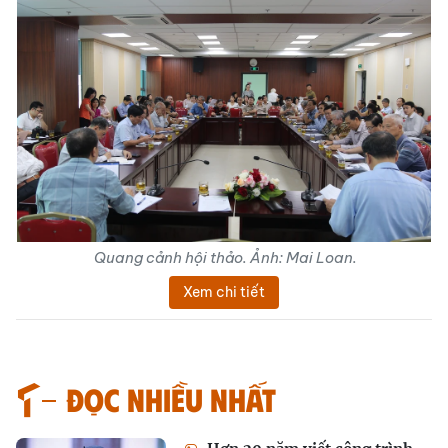
Quang cảnh hội thảo. Ảnh: Mai Loan.
Xem chi tiết
Đọc nhiều nhất