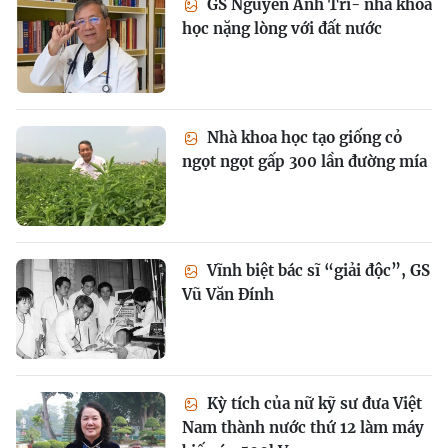
GS Nguyễn Anh Trí- nhà khoa
học nặng lòng với đất nước
Nhà khoa học tạo giống cỏ
ngọt ngọt gấp 300 lần đường mía
Vĩnh biệt bác sĩ “giải độc”, GS
Vũ Văn Đính
Kỳ tích của nữ kỹ sư đưa Việt
Nam thành nước thứ 12 làm máy