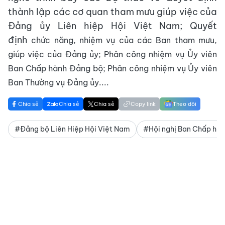
thành lập các cơ quan tham mưu giúp việc của
Đảng ủy Liên hiệp Hội Việt Nam; Quyết
định
chức năng, nhiệm vụ của các Ban tham mưu,
giúp việc của Đảng ủy; Phân công nhiệm vụ Ủy viên
Ban Chấp hành Đảng bộ; Phân công nhiệm vụ Ủy viên
Ban
Thường vụ Đảng ủy....
Chia sẻ
Chia sẻ
Chia sẻ
Copy link
Theo dõi
#Đảng bộ Liên Hiệp Hội Việt Nam
#Hội nghị Ban Chấp hàn