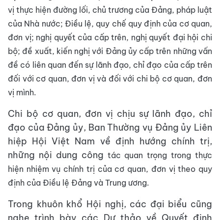
vị thực hiện đường lối, chủ trương của Đảng, pháp luật
của Nhà nước; Điều lệ, quy chế quy định của cơ quan,
đơn vị; nghị quyết của cấp trên, nghị quyết đại
hội chi
bộ; đề xuất, kiến nghị với Đảng ủy cấp trên những vấn
đề có liên quan đến sự lãnh đạo, chỉ đạo của cấp trên
đối với cơ quan, đơn vị và đối với chi bộ cơ
quan, đơn
vị mình.
Chi bộ cơ quan, đơn vị chịu sự lãnh đạo, chỉ
đạo của Đảng ủy, Ban Thường vụ Đảng ủy Liên
hiệp Hội Việt Nam về định hướng chính trị,
những nội dung công
tác quan trọng trong thực
hiện nhiệm vụ chính trị của cơ quan, đơn vị theo quy
định của Điều lệ Đảng và Trung ương.
Trong khuôn khổ Hội nghị, các đại biểu cũng
nghe trình bày các Dự thảo về Quyết định