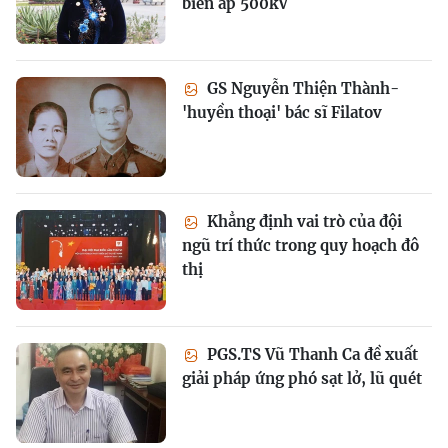
biến áp 500kV
GS Nguyễn Thiện Thành-
'huyền thoại' bác sĩ Filatov
Khẳng định vai trò của đội
ngũ trí thức trong quy hoạch đô
thị
PGS.TS Vũ Thanh Ca đề xuất
giải pháp ứng phó sạt lở, lũ quét