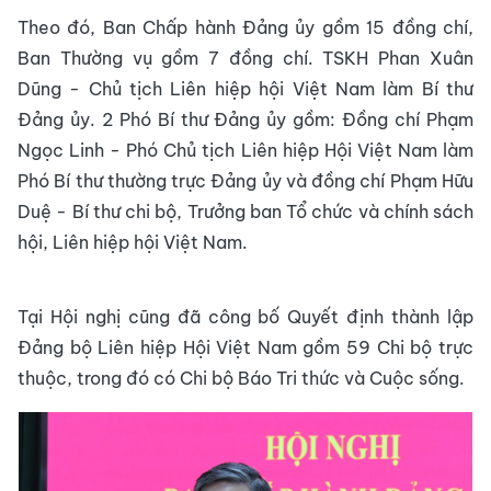
Theo đó, Ban Chấp hành Đảng ủy gồm 15 đồng chí,
Ban Thường vụ gồm 7 đồng chí. TSKH Phan Xuân
Dũng - Chủ tịch Liên hiệp hội Việt Nam làm Bí thư
Đảng
ủy. 2 Phó Bí thư Đảng ủy gồm: Đồng chí Phạm
Ngọc Linh - Phó Chủ tịch Liên hiệp Hội Việt Nam làm
Phó Bí thư thường trực Đảng ủy và đồng chí Phạm Hữu
Duệ -
Bí thư chi bộ, Trưởng ban Tổ chức và chính sách
hội, Liên hiệp hội Việt Nam.
Tại Hội nghị cũng đã công bố Quyết định thành lập
Đảng bộ Liên hiệp
Hội Việt Nam gồm 59 Chi bộ trực
thuộc, trong đó có Chi bộ Báo Tri thức và Cuộc sống.