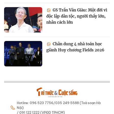
GS Trần Văn Giàu: Một đời vì
độc lập dân tộc, người thầy lớn,
nhân cách lớn
Chân dung 4 nhà toán học
giành Huy chương Fields 2026
Hotline: 096 523 7756/035 249 5588 (Toà soạn Hà
Nội)
/ 091 122 1222 (VPĐD TPHCM)