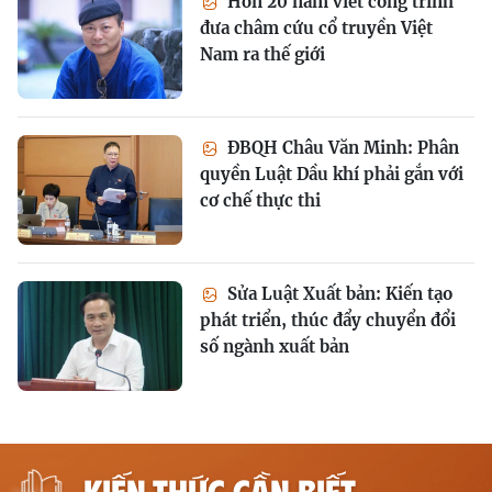
Hơn 20 năm viết công trình
đưa châm cứu cổ truyền Việt
Nam ra thế giới
ĐBQH Châu Văn Minh: Phân
quyền Luật Dầu khí phải gắn với
cơ chế thực thi
Sửa Luật Xuất bản: Kiến tạo
phát triển, thúc đẩy chuyển đổi
số ngành xuất bản
KIẾN THỨC CẦN BIẾT