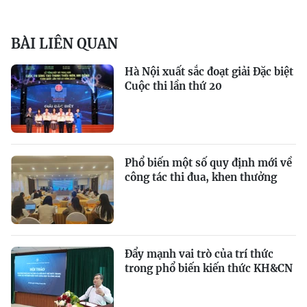
BÀI LIÊN QUAN
Hà Nội xuất sắc đoạt giải Đặc biệt
Cuộc thi lần thứ 20
Phổ biến một số quy định mới về
công tác thi đua, khen thưởng
Đẩy mạnh vai trò của trí thức
trong phổ biến kiến thức KH&CN