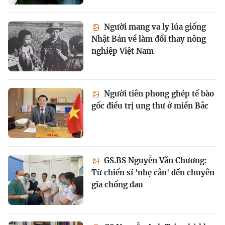
Người mang va ly lúa giống
Nhật Bản về làm đổi thay nông
nghiệp Việt Nam
Người tiên phong ghép tế bào
gốc điều trị ung thư ở miền Bắc
GS.BS Nguyễn Văn Chương:
Từ chiến sĩ 'nhẹ cân' đến chuyên
gia chống đau