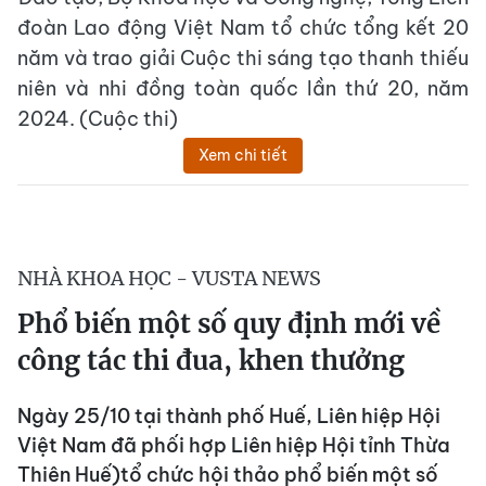
đoàn Lao động Việt Nam tổ chức tổng kết 20
năm và trao giải Cuộc thi sáng tạo thanh thiếu
niên và nhi đồng toàn quốc lần thứ 20, năm
2024. (Cuộc thi)
Xem chi tiết
NHÀ KHOA HỌC - VUSTA NEWS
Phổ biến một số quy định mới về
công tác thi đua, khen thưởng
Ngày 25/10 tại thành phố Huế, Liên hiệp Hội
Việt Nam đã phối hợp Liên hiệp Hội tỉnh Thừa
Thiên Huế)tổ chức hội thảo phổ biến một số