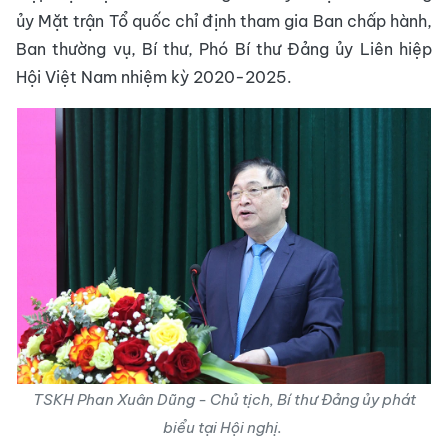
ủy Mặt trận Tổ quốc chỉ định tham gia Ban chấp hành,
Ban thường vụ, Bí thư, Phó Bí thư Đảng ủy Liên hiệp
Hội Việt Nam nhiệm kỳ 2020-2025.
TSKH Phan Xuân Dũng - Chủ tịch, Bí thư Đảng ủy phát
biểu tại Hội nghị.