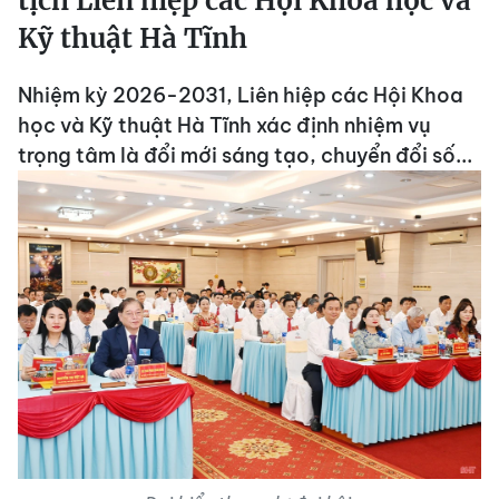
tịch Liên hiệp các Hội Khoa học và
Kỹ thuật Hà Tĩnh
Nhiệm kỳ 2026-2031, Liên hiệp các Hội Khoa
học và Kỹ thuật Hà Tĩnh xác định nhiệm vụ
trọng tâm là đổi mới sáng tạo, chuyển đổi số...