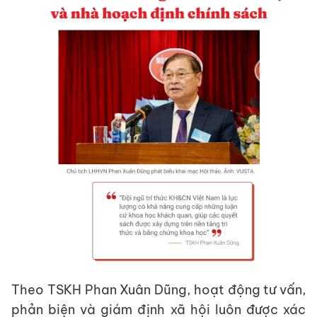
Theo TSKH Phan Xuân Dũng, hoạt động tư vấn,
phản biện và giám định xã hội luôn được xác