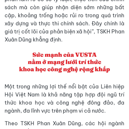
sách mà còn giúp nhận diện sớm những bất
cập, khoảng trống hoặc rủi ro trong quá trình
xây dựng và thực thi chính sách. Đây chính là
giá trị cốt lõi của phản biện xã hội”, TSKH Phan
Xuân Dũng khẳng định.
Một trong những lợi thế nổi bật của Liên hiệp
Hội Việt Nam là khả năng tập hợp đội ngũ trí
thức khoa học và công nghệ đông đảo, đa
ngành, đa lĩnh vực trên phạm vi cả nước.
Theo TSKH Phan Xuân Dũng, các hội ngành