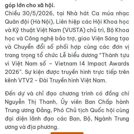
góp lớn cho xã hội.
Chiều 30/5/2026, tại Nhà hát Ca múa nhạc
Quân đội (Hà Nội), Liên hiệp các Hội Khoa học
và Kỹ thuật Việt Nam (VUSTA) chủ trì, Bộ Khoa
học và Công nghệ bảo trợ, giao Viện Sáng tạo
và Chuyển đổi số phối hợp cùng các đơn vị
trang trọng tổ chức Lễ biểu dương “Thành tựu
vì Việt Nam số – Vietnam I4 Impact Awards
2026”. Sự kiện được truyền hình trực tiếp trên
kênh VTV2 - Đài Truyền hình Việt Nam.
Đến dự và chỉ đạo chương trình có đồng chí
Nguyễn Thị Thanh, Ủy viên Ban Chấp hành
Trung ương Đảng, Phó Chủ tịch Quốc hội cùng
đại diện lãnh đạo các Ban, Bộ, Ngành Trung
ương và địa phương.