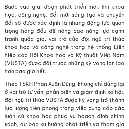
Bước vào giai đoạn phát triển mới, khi khoa
học, công nghệ, đổi mới sáng tạo và chuyển
đổi số được xác định là những động lực quan
trọng hàng đầu để nâng cao năng lực cạnh
tranh quốc gia, vai trò của đội ngũ trí thức
khoa học và công nghệ trong hệ thống Liên
hiệp các Hội Khoa học và Kỹ thuật Việt Nam
(VUSTA) được đặt trước những kỳ vọng lớn lao
hơn bao giờ hết.
Theo TSKH Phan Xuân Dũng, không chỉ dừng lại
ở vai trò tư vấn, phản biện và giám định xã hội,
đội ngũ trí thức VUSTA được kỳ vọng trở thành
lực lượng tiên phong trong việc cung cấp các
luận cứ khoa học phục vụ hoạch định chính
sách, dự báo xu hướng phát triển và tham gia