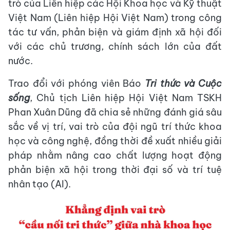
trò của Liên hiệp các Hội Khoa học và Kỹ thuật
Việt Nam (Liên hiệp Hội Việt Nam) trong công
tác tư vấn, phản biện và giám định xã hội đối
với các chủ trương, chính sách lớn của đất
nước.
Trao đổi với phóng viên Báo
Tri thức và Cuộc
sống
, Chủ tịch Liên hiệp Hội Việt Nam TSKH
Phan Xuân Dũng đã chia sẻ những đánh giá sâu
sắc về vị trí, vai trò của đội ngũ trí thức khoa
học và công nghệ, đồng thời đề xuất nhiều giải
pháp nhằm nâng cao chất lượng hoạt động
phản biện xã hội trong thời đại số và trí tuệ
nhân tạo (AI).