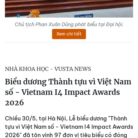
Chủ tịch Phan Xuân Dũng phát biểu tại Đại hội.
Xem chi tiết
NHÀ KHOA HỌC - VUSTA NEWS
Biểu dương Thành tựu vì Việt Nam
số - Vietnam I4 Impact Awards
2026
Chiều 30/5, tại Hà Nội, Lễ biểu dương "Thành
tựu vì Việt Nam số - Vietnam I4 Impact Awards
2026" đã tôn vinh 97 đơn vị tiêu biểu có đóng