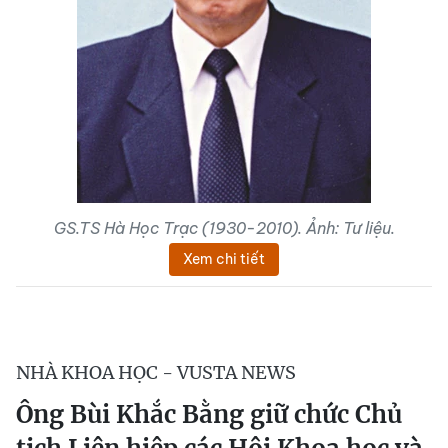
GS.TS Hà Học Trạc (1930-2010). Ảnh: Tư liệu.
Xem chi tiết
NHÀ KHOA HỌC - VUSTA NEWS
Ông Bùi Khắc Bằng giữ chức Chủ