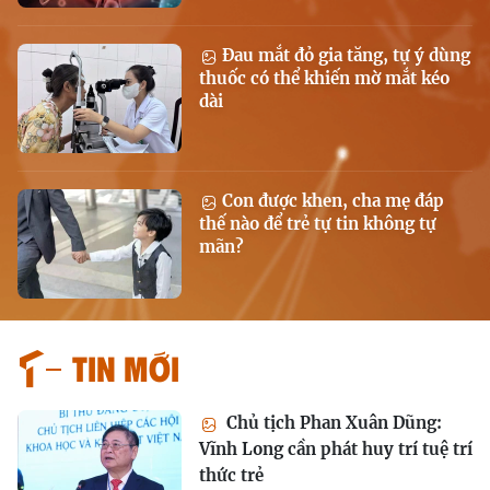
Đau mắt đỏ gia tăng, tự ý dùng
thuốc có thể khiến mờ mắt kéo
dài
Con được khen, cha mẹ đáp
thế nào để trẻ tự tin không tự
mãn?
Tin mới
Chủ tịch Phan Xuân Dũng:
Vĩnh Long cần phát huy trí tuệ trí
thức trẻ