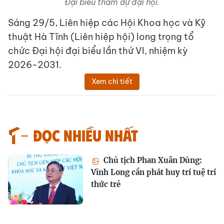
Đại biểu tham dự đại hội.
Sáng 29/5, Liên hiệp các Hội Khoa học và Kỹ
thuật Hà Tĩnh (Liên hiệp hội) long trọng tổ
chức Đại hội đại biểu lần thứ VI, nhiệm kỳ
2026-2031.
Xem chi tiết
Đọc nhiều nhất
Chủ tịch Phan Xuân Dũng:
Vĩnh Long cần phát huy trí tuệ trí
thức trẻ