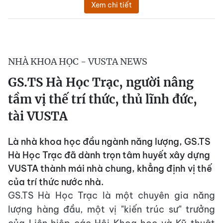
Xem chi tiết
NHÀ KHOA HỌC - VUSTA NEWS
GS.TS Hà Học Trạc, người nâng
tầm vị thế trí thức, thủ lĩnh đức,
tài VUSTA
Là nhà khoa học đầu ngành năng lượng, GS.TS
Hà Học Trạc đã dành trọn tâm huyết xây dựng
VUSTA thành mái nhà chung, khẳng định vị thế
của trí thức nước nhà.
GS.TS Hà Học Trạc là một chuyên gia năng
lượng hàng đầu, một vị "kiến trúc sư" trưởng