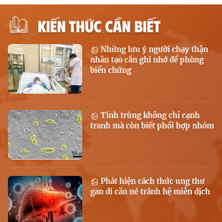
KIẾN THỨC CẦN BIẾT
Những lưu ý người chạy thận
nhân tạo cần ghi nhớ để phòng
biến chứng
Tinh trùng không chỉ cạnh
tranh mà còn biết phối hợp nhóm
Phát hiện cách thức ung thư
gan di căn né tránh hệ miễn dịch