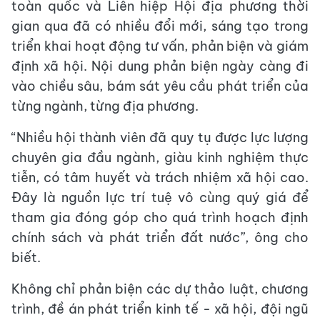
toàn quốc và Liên hiệp Hội địa phương thời
gian qua đã có nhiều đổi mới, sáng tạo trong
triển khai hoạt động tư vấn, phản biện và giám
định xã hội. Nội dung phản biện ngày càng đi
vào chiều sâu, bám sát yêu cầu phát triển của
từng ngành, từng địa phương.
“Nhiều hội thành viên đã quy tụ được lực lượng
chuyên gia đầu ngành, giàu kinh nghiệm thực
tiễn, có tâm huyết và trách nhiệm xã hội cao.
Đây là nguồn lực trí tuệ vô cùng quý giá để
tham gia đóng góp cho quá trình hoạch định
chính sách và phát triển đất nước”, ông cho
biết.
Không chỉ phản biện các dự thảo luật, chương
trình, đề án phát triển kinh tế - xã hội, đội ngũ