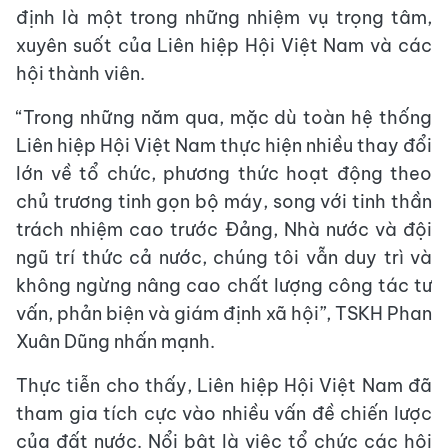
định là một trong những nhiệm vụ trọng tâm,
xuyên suốt của Liên hiệp Hội Việt Nam và các
hội thành viên.
“Trong những năm qua, mặc dù toàn hệ thống
Liên hiệp Hội Việt Nam thực hiện nhiều thay đổi
lớn về tổ chức, phương thức hoạt động theo
chủ trương tinh gọn bộ máy, song với tinh thần
trách nhiệm cao trước Đảng, Nhà nước và đội
ngũ trí thức cả nước, chúng tôi vẫn duy trì và
không ngừng nâng cao chất lượng công tác tư
vấn, phản biện và giám định xã hội”, TSKH Phan
Xuân Dũng nhấn mạnh.
Thực tiễn cho thấy, Liên hiệp Hội Việt Nam đã
tham gia tích cực vào nhiều vấn đề chiến lược
của đất nước. Nổi bật là việc tổ chức các hội