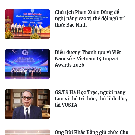
Chủ tịch Phan Xuân Dũng đề
nghị nâng cao vị thế đội ngũ trí
thức Bắc Ninh
Biểu dương Thành tựu vì Việt
Nam số - Vietnam I4 Impact
Awards 2026
GS.TS Hà Học Trạc, người nâng
tầm vị thế trí thức, thủ lĩnh đức,
tài VUSTA
Ông Bùi Khắc Bằng giữ chức Chủ