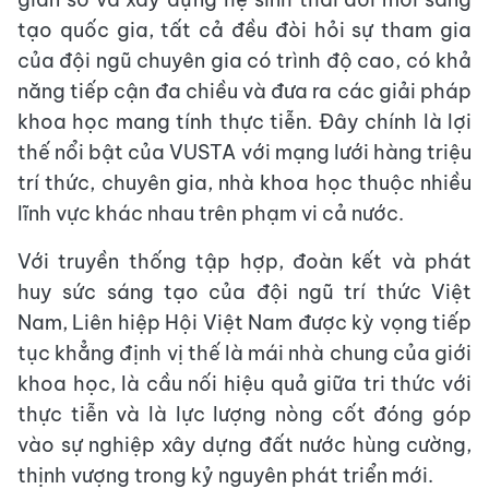
tạo quốc gia, tất cả đều đòi hỏi sự tham gia
của đội ngũ chuyên gia có trình độ cao, có khả
năng tiếp cận đa chiều và đưa ra các giải pháp
khoa học mang tính thực tiễn. Đây chính là lợi
thế nổi bật của VUSTA với mạng lưới hàng triệu
trí thức, chuyên gia, nhà khoa học thuộc nhiều
lĩnh vực khác nhau trên phạm vi cả nước.
Với truyền thống tập hợp, đoàn kết và phát
huy sức sáng tạo của đội ngũ trí thức Việt
Nam, Liên hiệp Hội Việt Nam được kỳ vọng tiếp
tục khẳng định vị thế là mái nhà chung của giới
khoa học, là cầu nối hiệu quả giữa tri thức với
thực tiễn và là lực lượng nòng cốt đóng góp
vào sự nghiệp xây dựng đất nước hùng cường,
thịnh vượng trong kỷ nguyên phát triển mới.