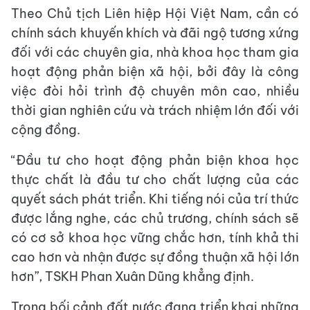
Theo Chủ tịch Liên hiệp Hội Việt Nam, cần có
chính sách khuyến khích và đãi ngộ tương xứng
đối với các chuyên gia, nhà khoa học tham gia
hoạt động phản biện xã hội, bởi đây là công
việc đòi hỏi trình độ chuyên môn cao, nhiều
thời gian nghiên cứu và trách nhiệm lớn đối với
cộng đồng.
“Đầu tư cho hoạt động phản biện khoa học
thực chất là đầu tư cho chất lượng của các
quyết sách phát triển. Khi tiếng nói của trí thức
được lắng nghe, các chủ trương, chính sách sẽ
có cơ sở khoa học vững chắc hơn, tính khả thi
cao hơn và nhận được sự đồng thuận xã hội lớn
hơn”, TSKH Phan Xuân Dũng khẳng định.
Trong bối cảnh đất nước đang triển khai những