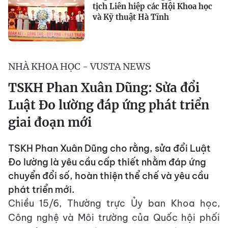
tịch Liên hiệp các Hội Khoa học
và Kỹ thuật Hà Tĩnh
NHÀ KHOA HỌC - VUSTA NEWS
TSKH Phan Xuân Dũng: Sửa đổi
Luật Đo lường đáp ứng phát triển
giai đoạn mới
TSKH Phan Xuân Dũng cho rằng, sửa đổi Luật
Đo lường là yêu cầu cấp thiết nhằm đáp ứng
chuyển đổi số, hoàn thiện thể chế và yêu cầu
phát triển mới.
Chiều 15/6, Thường trực Ủy ban Khoa học,
Công nghệ và Môi trường của Quốc hội phối