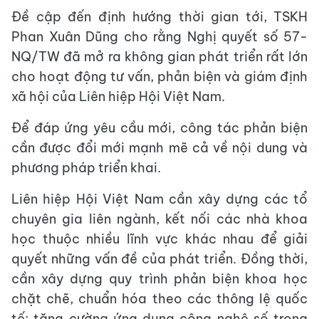
Đề cập đến định hướng thời gian tới, TSKH
Phan Xuân Dũng cho rằng Nghị quyết số 57-
NQ/TW đã mở ra không gian phát triển rất lớn
cho hoạt động tư vấn, phản biện và giám định
xã hội của Liên hiệp Hội Việt Nam.
Để đáp ứng yêu cầu mới, công tác phản biện
cần được đổi mới mạnh mẽ cả về nội dung và
phương pháp triển khai.
Liên hiệp Hội Việt Nam cần xây dựng các tổ
chuyên gia liên ngành, kết nối các nhà khoa
học thuộc nhiều lĩnh vực khác nhau để giải
quyết những vấn đề của phát triển. Đồng thời,
cần xây dựng quy trình phản biện khoa học
chặt chẽ, chuẩn hóa theo các thông lệ quốc
tế; tăng cường ứng dụng công nghệ số trong