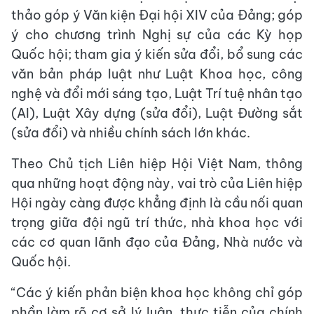
thảo góp ý Văn kiện Đại hội XIV của Đảng; góp
ý cho chương trình Nghị sự của các Kỳ họp
Quốc hội; tham gia ý kiến sửa đổi, bổ sung các
văn bản pháp luật như Luật Khoa học, công
nghệ và đổi mới sáng tạo, Luật Trí tuệ nhân tạo
(AI), Luật Xây dựng (sửa đổi), Luật Đường sắt
(sửa đổi) và nhiều chính sách lớn khác.
Theo Chủ tịch Liên hiệp Hội Việt Nam, thông
qua những hoạt động này, vai trò của Liên hiệp
Hội ngày càng được khẳng định là cầu nối quan
trọng giữa đội ngũ trí thức, nhà khoa học với
các cơ quan lãnh đạo của Đảng, Nhà nước và
Quốc hội.
“Các ý kiến phản biện khoa học không chỉ góp
phần làm rõ cơ sở lý luận, thực tiễn của chính