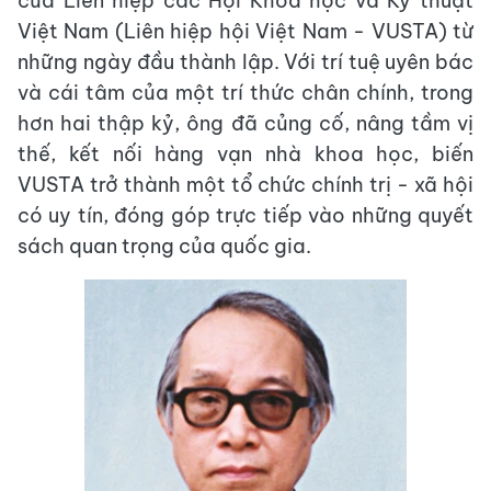
của Liên hiệp các Hội Khoa học và Kỹ thuật
Việt Nam (Liên hiệp hội Việt Nam - VUSTA) từ
những ngày đầu thành lập. Với trí tuệ uyên bác
và cái tâm của một trí thức chân chính, trong
hơn hai thập kỷ, ông đã củng cố, nâng tầm vị
thế, kết nối hàng vạn nhà khoa học, biến
VUSTA trở thành một tổ chức chính trị - xã hội
có uy tín, đóng góp trực tiếp vào những quyết
sách quan trọng của quốc gia.