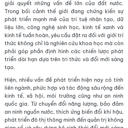
giải quyết những vấn đề lớn của đất nước.
Trong bối cảnh thế giới đang chứng kiến sự
phát triển mạnh mẽ của trí tuệ nhân tạo, dữ
liệu lớn, công nghệ sinh học, kinh tế xanh và
kinh tế tuần hoàn, yêu cầu đặt ra đối với giới trí
thức không chỉ là nghiên cứu khoa học mà còn
phải góp phần định hình các chiến lược phát
triển dài hạn dựa trên tri thức và đổi mới sáng
tạo.
Hiện, nhiều vấn đề phát triển hiện nay có tính
liên ngành, phức hợp và tác động sâu rộng đến
kinh tế, xã hội, môi trường cũng như an ninh
quốc gia. Từ chuyển đổi năng lượng, bảo đảm
an ninh nguồn nước, thích ứng biến đổi khí hậu,
phát triển đô thị thông minh đến quản trị không
gian số và xây dựng hệ sinh thái đổi mới sáng