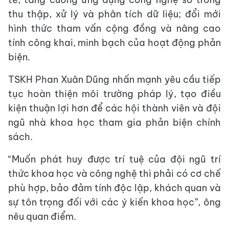
thu thập, xử lý và phân tích dữ liệu; đổi mới
hình thức tham vấn cộng đồng và nâng cao
tính công khai, minh bạch của hoạt động phản
biện.
TSKH Phan Xuân Dũng nhấn mạnh yêu cầu tiếp
tục hoàn thiện môi trường pháp lý, tạo điều
kiện thuận lợi hơn để các hội thành viên và đội
ngũ nhà khoa học tham gia phản biện chính
sách.
“Muốn phát huy được trí tuệ của đội ngũ trí
thức khoa học và công nghệ thì phải có cơ chế
phù hợp, bảo đảm tính độc lập, khách quan và
sự tôn trọng đối với các ý kiến khoa học”, ông
nêu quan điểm.