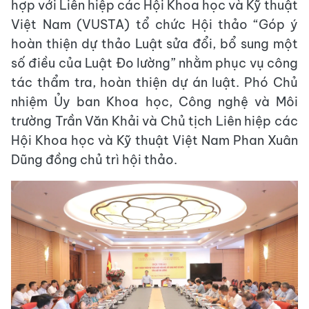
hợp với Liên hiệp các Hội Khoa học và Kỹ thuật
Việt Nam (VUSTA) tổ chức Hội thảo “Góp ý
hoàn thiện dự thảo Luật sửa đổi, bổ sung một
số điều của Luật Đo lường” nhằm phục vụ công
tác thẩm tra, hoàn thiện dự án luật. Phó Chủ
nhiệm Ủy ban Khoa học, Công nghệ và Môi
trường Trần Văn Khải và Chủ tịch Liên hiệp các
Hội Khoa học và Kỹ thuật Việt Nam Phan Xuân
Dũng đồng chủ trì hội thảo.