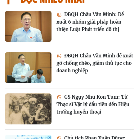
ĐBQH Châu Văn Minh: Đề
xuất 6 nhóm giải pháp hoàn
thiện Luật Phát triển đô thị
ĐBQH Châu Văn Minh đề xuất
gỡ chồng chéo, giảm thủ tục cho
doanh nghiệp
GS Ngụy Như Kon Tum: Từ
Thạc sĩ Vật lý đầu tiên đến Hiệu
trưởng huyền thoại
Chủ tịch Phan Xuân Dũng: