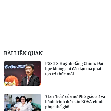
BÀI LIÊN QUAN
PGS.TS Huỳnh Đăng Chính: Đại
học không chỉ đào tạo mà phải
tạo tri thức mới
3 lần 'liều' của nữ Phó giáo sư và
hành trình đưa sơn KOVA chinh
phục thế giới