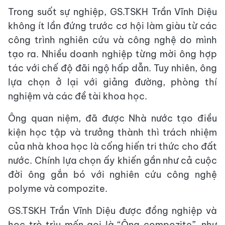
Trong suốt sự nghiệp, GS.TSKH Trần Vĩnh Diệu
không ít lần đứng trước cơ hội làm giàu từ các
công trình nghiên cứu và công nghệ do mình
tạo ra. Nhiều doanh nghiệp từng mời ông hợp
tác với chế độ đãi ngộ hấp dẫn. Tuy nhiên, ông
lựa chọn ở lại với giảng đường, phòng thí
nghiệm và các đề tài khoa học.
Ông quan niệm, đã được Nhà nước tạo điều
kiện học tập và trưởng thành thì trách nhiệm
của nhà khoa học là cống hiến tri thức cho đất
nước. Chính lựa chọn ấy khiến gần như cả cuộc
đời ông gắn bó với nghiên cứu công nghệ
polyme và compozite.
GS.TSKH Trần Vĩnh Diệu được đồng nghiệp và
học trò trìu mến gọi là “Ông compozite”, như