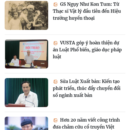
GS Ngụy Như Kon Tum: Từ
Thạc sĩ Vật lý đầu tiên đến Hiệu
trưởng huyền thoại
VUSTA góp ý hoàn thiện dự
án Luật Phổ biến, giáo dục pháp
luật
Sửa Luật Xuất bản: Kiến tạo
phát triển, thúc đẩy chuyển đổi
số ngành xuất bản
Hơn 20 năm viết công trình
đưa châm cứu cổ truyền Việt