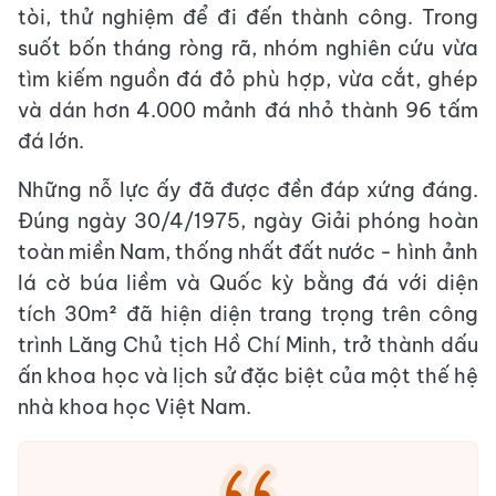
tòi, thử nghiệm để đi đến thành công. Trong
suốt bốn tháng ròng rã, nhóm nghiên cứu vừa
tìm kiếm nguồn đá đỏ phù hợp, vừa cắt, ghép
và dán hơn 4.000 mảnh đá nhỏ thành 96 tấm
đá lớn.
Những nỗ lực ấy đã được đền đáp xứng đáng.
Đúng ngày 30/4/1975, ngày Giải phóng hoàn
toàn miền Nam, thống nhất đất nước - hình ảnh
lá cờ búa liềm và Quốc kỳ bằng đá với diện
tích 30m² đã hiện diện trang trọng trên công
trình Lăng Chủ tịch Hồ Chí Minh, trở thành dấu
ấn khoa học và lịch sử đặc biệt của một thế hệ
nhà khoa học Việt Nam.