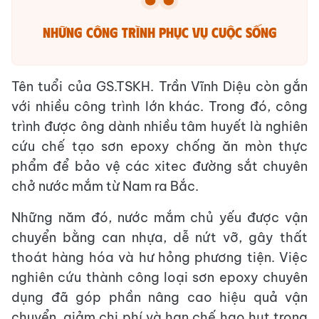
Những công trình phục vụ cuộc sống
Tên tuổi của GS.TSKH. Trần Vĩnh Diệu còn gắn
với nhiều công trình lớn khác. Trong đó, công
trình được ông dành nhiều tâm huyết là nghiên
cứu chế tạo sơn epoxy chống ăn mòn thực
phẩm để bảo vệ các xitec đường sắt chuyên
chở nước mắm từ Nam ra Bắc.
Những năm đó, nước mắm chủ yếu được vận
chuyển bằng can nhựa, dễ nứt vỡ, gây thất
thoát hàng hóa và hư hỏng phương tiện. Việc
nghiên cứu thành công loại sơn epoxy chuyên
dụng đã góp phần nâng cao hiệu quả vận
chuyển, giảm chi phí và hạn chế hao hụt trong