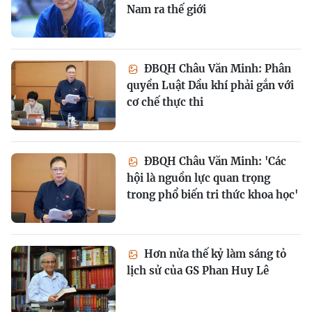
Nam ra thế giới
ĐBQH Châu Văn Minh: Phân
quyền Luật Dầu khí phải gắn với
cơ chế thực thi
ĐBQH Châu Văn Minh: 'Các
hội là nguồn lực quan trọng
trong phổ biến tri thức khoa học'
Hơn nửa thế kỷ làm sáng tỏ
lịch sử của GS Phan Huy Lê