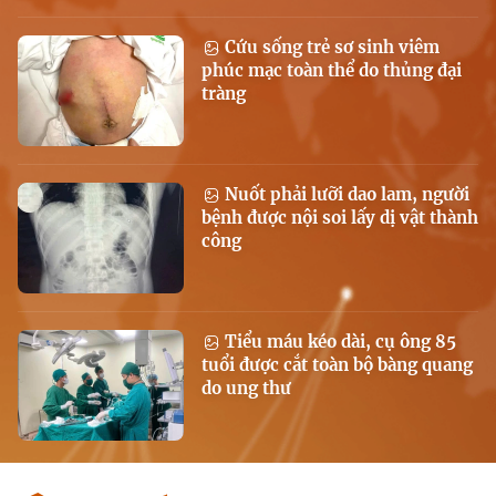
Cứu sống trẻ sơ sinh viêm
phúc mạc toàn thể do thủng đại
tràng
Nuốt phải lưỡi dao lam, người
bệnh được nội soi lấy dị vật thành
công
Tiểu máu kéo dài, cụ ông 85
tuổi được cắt toàn bộ bàng quang
do ung thư