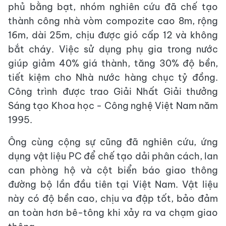
phủ bằng bạt, nhóm nghiên cứu đã chế tạo
thành công nhà vòm compozite cao 8m, rộng
16m, dài 25m, chịu được gió cấp 12 và không
bắt cháy. Việc sử dụng phụ gia trong nước
giúp giảm 40% giá thành, tăng 30% độ bền,
tiết kiệm cho Nhà nước hàng chục tỷ đồng.
Công trình được trao Giải Nhất Giải thưởng
Sáng tạo Khoa học - Công nghệ Việt Nam năm
1995.
Ông cùng cộng sự cũng đã nghiên cứu, ứng
dụng vật liệu PC để chế tạo dải phân cách, lan
can phòng hộ và cột biển báo giao thông
đường bộ lần đầu tiên tại Việt Nam. Vật liệu
này có độ bền cao, chịu va đập tốt, bảo đảm
an toàn hơn bê-tông khi xảy ra va chạm giao