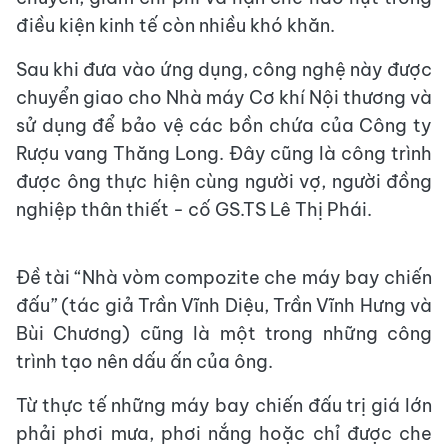
điều kiện kinh tế còn nhiều khó khăn.
Sau khi đưa vào ứng dụng, công nghệ này được
chuyển giao cho Nhà máy Cơ khí Nội thương và
sử dụng để bảo vệ các bồn chứa của Công ty
Rượu vang Thăng Long. Đây cũng là công trình
được ông thực hiện cùng người vợ, người đồng
nghiệp thân thiết - cố GS.TS Lê Thị Phái.
Đề tài “Nhà vòm compozite che máy bay chiến
đấu” (tác giả Trần Vĩnh Diệu, Trần Vĩnh Hưng và
Bùi Chương) cũng là một trong những công
trình tạo nên dấu ấn của ông.
Từ thực tế những máy bay chiến đấu trị giá lớn
phải phơi mưa, phơi nắng hoặc chỉ được che