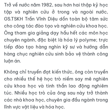
Trở về nước năm 1982, sau hơn hai thập kỷ học
tập và nghiên cứu ở trong và ngoài nước,
GS.TSKH Trần Vĩnh Diệu dồn toàn bộ tâm sức
cho công tác đào tạo và nghiên cứu khoa học.
Ông tham gia giảng dạy hầu hết các môn học
chuyên ngành, đặc biệt là hóa lý polyme; trực
tiếp đào tạo hàng nghìn kỹ sư và hướng dẫn
hàng chục nghiên cứu sinh bảo vệ thành công
luận án.
Không chỉ truyền đạt kiến thức, ông còn truyền
cho nhiều thế hệ học trò niềm say mê nghiên
cứu khoa học và tinh thần lao động nghiêm
túc. Nhiều học trò của ông sau này trở thành
các nhà khoa học, chuyên gia đầu ngành trong
lĩnh vực vật liệu và hóa học.