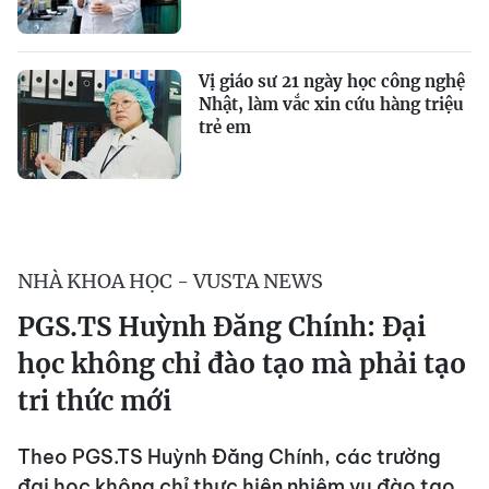
Vị giáo sư 21 ngày học công nghệ
Nhật, làm vắc xin cứu hàng triệu
trẻ em
NHÀ KHOA HỌC - VUSTA NEWS
PGS.TS Huỳnh Đăng Chính: Đại
học không chỉ đào tạo mà phải tạo
tri thức mới
Theo PGS.TS Huỳnh Đăng Chính, các trường
đại học không chỉ thực hiện nhiệm vụ đào tạo