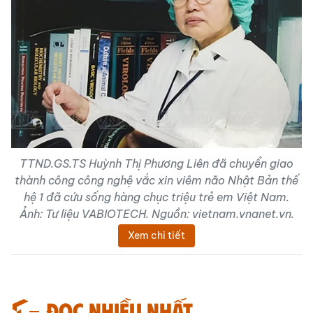
TTND.GS.TS Huỳnh Thị Phương Liên đã chuyển giao
thành công công nghệ vắc xin viêm não Nhật Bản thế
hệ 1 đã cứu sống hàng chục triệu trẻ em Việt Nam.
Ảnh: Tư liệu VABIOTECH. Nguồn: vietnam.vnanet.vn.
Xem chi tiết
Đọc nhiều nhất