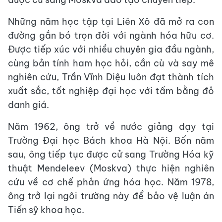
Những năm học tập tại Liên Xô đã mở ra con
đường gắn bó trọn đời với ngành hóa hữu cơ.
Được tiếp xúc với nhiều chuyên gia đầu ngành,
cùng bản tính ham học hỏi, cần cù và say mê
nghiên cứu, Trần Vĩnh Diệu luôn đạt thành tích
xuất sắc, tốt nghiệp đại học với tấm bằng đỏ
danh giá.
Năm 1962, ông trở về nước giảng dạy tại
Trường Đại học Bách khoa Hà Nội. Bốn năm
sau, ông tiếp tục được cử sang Trường Hóa kỹ
thuật Mendeleev (Moskva) thực hiện nghiên
cứu về cơ chế phản ứng hóa học. Năm 1978,
ông trở lại ngôi trường này để bảo vệ luận án
Tiến sỹ khoa học.