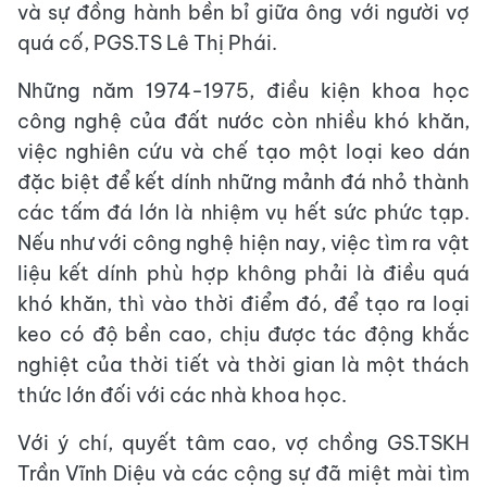
và sự đồng hành bền bỉ giữa ông với người vợ
quá cố, PGS.TS Lê Thị Phái.
Những năm 1974-1975, điều kiện khoa học
công nghệ của đất nước còn nhiều khó khăn,
việc nghiên cứu và chế tạo một loại keo dán
đặc biệt để kết dính những mảnh đá nhỏ thành
các tấm đá lớn là nhiệm vụ hết sức phức tạp.
Nếu như với công nghệ hiện nay, việc tìm ra vật
liệu kết dính phù hợp không phải là điều quá
khó khăn, thì vào thời điểm đó, để tạo ra loại
keo có độ bền cao, chịu được tác động khắc
nghiệt của thời tiết và thời gian là một thách
thức lớn đối với các nhà khoa học.
Với ý chí, quyết tâm cao, vợ chồng GS.TSKH
Trần Vĩnh Diệu và các cộng sự đã miệt mài tìm