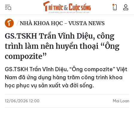
NHÀ KHOA HỌC - VUSTA NEWS
GS.TSKH Trần Vĩnh Diệu, công
trình làm nên huyền thoại “Ông
compozite”
GS.TSKH Trần Vĩnh Diệu, “Ông compozite” Việt
Nam đã ứng dụng hàng trăm công trình khoa
học phục vụ sản xuất và đời sống.
12/06/2026 12:00
Mai Loan