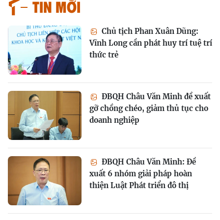
Tin mới
Chủ tịch Phan Xuân Dũng:
Vĩnh Long cần phát huy trí tuệ trí
thức trẻ
ĐBQH Châu Văn Minh đề xuất
gỡ chồng chéo, giảm thủ tục cho
doanh nghiệp
ĐBQH Châu Văn Minh: Đề
xuất 6 nhóm giải pháp hoàn
thiện Luật Phát triển đô thị