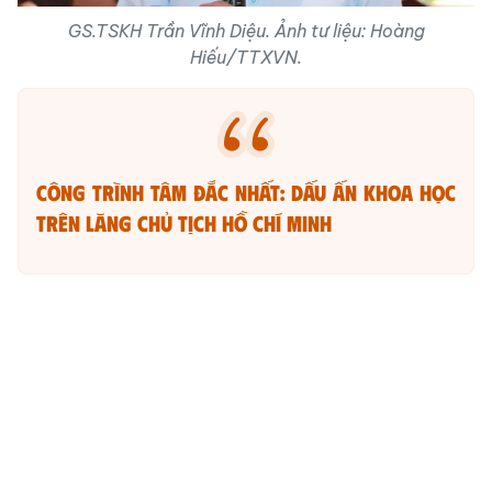
GS.TSKH Trần Vĩnh Diệu. Ảnh tư liệu: Hoàng
Hiếu/TTXVN.
Công trình tâm đắc nhất: Dấu ấn khoa học
trên Lăng Chủ tịch Hồ Chí Minh