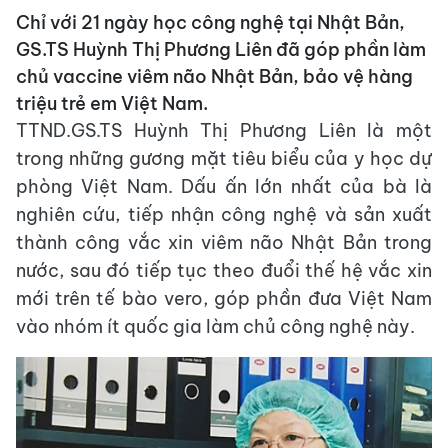
Chỉ với 21 ngày học công nghệ tại Nhật Bản,
GS.TS Huỳnh Thị Phương Liên đã góp phần làm
chủ vaccine viêm não Nhật Bản, bảo vệ hàng
triệu trẻ em Việt Nam.
TTND.GS.TS Huỳnh Thị Phương Liên là một
trong những gương mặt tiêu biểu của y học dự
phòng Việt Nam. Dấu ấn lớn nhất của bà là
nghiên cứu, tiếp nhận công nghệ và sản xuất
thành công vắc xin viêm não Nhật Bản trong
nước, sau đó tiếp tục theo đuổi thế hệ vắc xin
mới trên tế bào vero, góp phần đưa Việt Nam
vào nhóm ít quốc gia làm chủ công nghệ này.