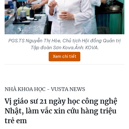
PGS.TS Nguyễn Thị Hòe, Chủ tịch Hội đồng Quản trị
Tập đoàn Sơn Kova.Ảnh: KOVA.
Xem chi tiết
NHÀ KHOA HỌC - VUSTA NEWS
Vị giáo sư 21 ngày học công nghệ
Nhật, làm vắc xin cứu hàng triệu
trẻ em