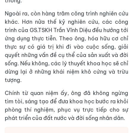
thông.
Ngoài ra, còn hàng trăm công trình nghiên cứu
khác. Hơn nửa thế kỷ nghiên cứu, các công
trình của GS.TSKH Trần Vĩnh Diệu đều hướng tới
ứng dụng thực tiễn. Theo ông, hóa hữu cơ chỉ
thực sự có giá trị khi đi vào cuộc sống, giải
quyết những vấn đề cụ thể của sản xuất và đời
sống. Nếu không, các lý thuyết khoa học sẽ chỉ
dừng lại ở những khái niệm khô cứng và trừu
tượng.
Chính từ quan niệm ấy, ông đã không ngừng
tìm tòi, sáng tạo để đưa khoa học bước ra khỏi
phòng thí nghiệm, phục vụ trực tiếp cho sự
phát triển của đất nước và đời sống nhân dân.