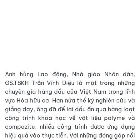
Anh hùng Lao động, Nhà giáo Nhân dân,
GS.TSKH Trần Vĩnh Diệu là một trong những
chuyên gia hàng đầu của Việt Nam trong lĩnh
vực Hóa hữu cơ. Hơn nửa thế kỷ nghiên cứu và
giảng dạy, ông đã để lại dấu ấn qua hàng loạt
công trình khoa học về vật liệu polyme và
compozite, nhiều công trình được ứng dụng
hiệu quả vào thực tiễn. Với những đóng góp nổi