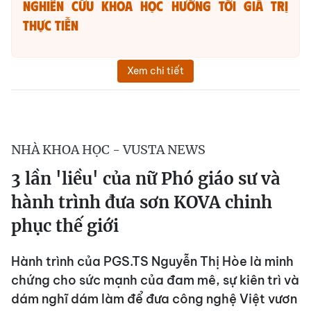
Nghiên cứu khoa học hướng tới giá trị
thực tiễn
Xem chi tiết
NHÀ KHOA HỌC - VUSTA NEWS
3 lần 'liều' của nữ Phó giáo sư và
hành trình đưa sơn KOVA chinh
phục thế giới
Hành trình của PGS.TS Nguyễn Thị Hòe là minh
chứng cho sức mạnh của đam mê, sự kiên trì và
dám nghĩ dám làm để đưa công nghệ Việt vươn