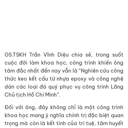
GS.TSKH Trần Vĩnh Diệu chia sẻ, trong suốt
cuộc đời làm khoa học, công trình khiến ông
tâm đắc nhất đến nay vẫn là “Nghiên cứu công
thức keo kết cấu từ nhựa epoxy và công nghệ
dán các loại đá quý phục vụ công trình Lăng
Chủ tịch Hồ Chí Minh”.
Đối với ông, đây không chỉ là một công trình
khoa học mang ý nghĩa chính trị đặc biệt quan
trọng mà còn là kết tinh của trí tuệ, tâm huyết