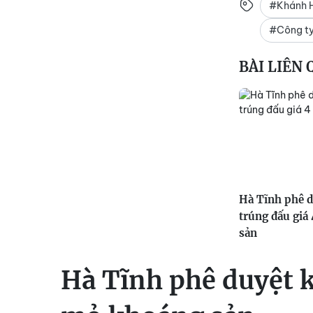
#Khánh 
#Công ty
BÀI LIÊN
Hà Tĩnh phê d
trúng đấu giá 
sản
Hà Tĩnh phê duyệt k