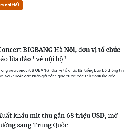
m chi tiết
oncert BIGBANG Hà Nội, đơn vị tổ chức
áo lừa đảo "vé nội bộ"
nóng của concert BIGBANG, đơn vị tổ chức lên tiếng bác bỏ thông tin
 bộ" và khuyến cáo khán giả cảnh giác trước các thủ đoạn lừa đảo
uất khẩu mít thu gần 68 triệu USD, mở
đường sang Trung Quốc