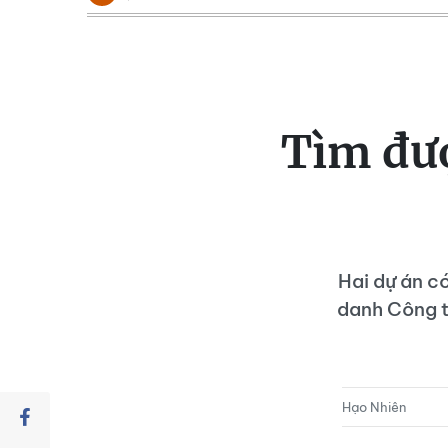
Tìm đượ
Hai dự án c
danh Công t
Hạo Nhiên