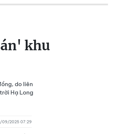
 án' khu
ồng, do liên
trời Hạ Long
0/09/2025 07:29