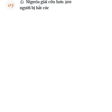
Nigeria giải cứu hơn 300
người bị bắt cóc