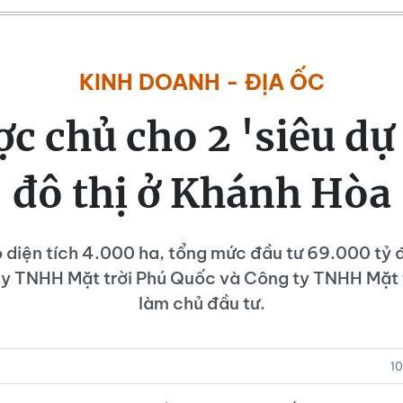
KINH DOANH - ĐỊA ỐC
c chủ cho 2 'siêu dự
đô thị ở Khánh Hòa
ó diện tích 4.000 ha, tổng mức đầu tư 69.000 tỷ đ
y TNHH Mặt trời Phú Quốc và Công ty TNHH Mặt 
làm chủ đầu tư.
1