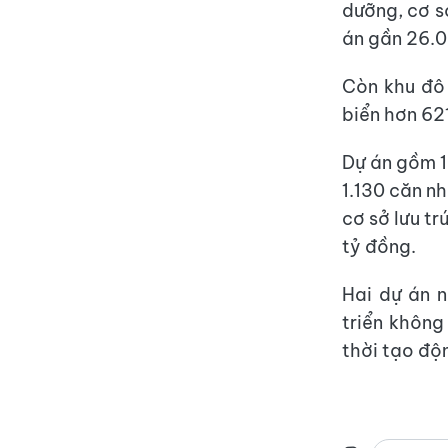
dưỡng, cơ s
án gần 26.0
Còn khu đô 
biển hơn 62
Dự án gồm 1.
1.130 căn nh
cơ sở lưu t
tỷ đồng.
Hai dự án 
triển không
thời tạo độn