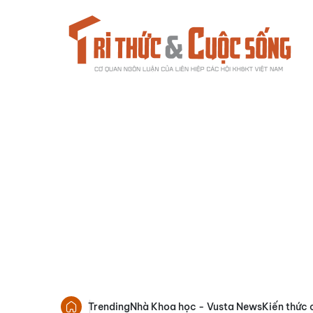
Trending
Nhà Khoa học - Vusta News
Kiến thức 