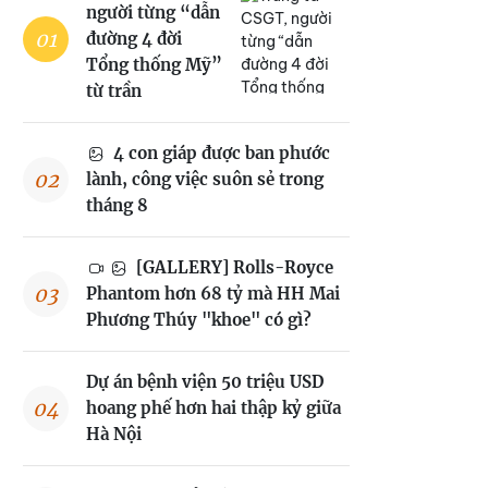
người từng “dẫn
đường 4 đời
Tổng thống Mỹ”
từ trần
4 con giáp được ban phước
lành, công việc suôn sẻ trong
tháng 8
[GALLERY] Rolls-Royce
Phantom hơn 68 tỷ mà HH Mai
Phương Thúy "khoe" có gì?
Dự án bệnh viện 50 triệu USD
hoang phế hơn hai thập kỷ giữa
Hà Nội