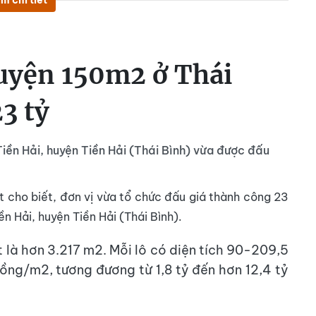
m chi tiết
huyện 150m2 ở Thái
3 tỷ
Tiền Hải, huyện Tiền Hải (Thái Bình) vừa được đấu
 cho biết, đơn vị vừa tổ chức đấu giá thành công 23
ền Hải, huyện Tiền Hải (Thái Bình).
t là hơn 3.217 m2. Mỗi lô có diện tích 90-209,5
đồng/m2, tương đương từ 1,8 tỷ đến hơn
12,4 tỷ