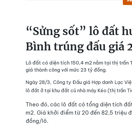
Xe
“Sửng sốt” lô đất 
Bình trúng đấu giá 2
Lô đất có diện tích 150,4 m2 nằm tại thị trấn 
giá thành công với mức 23 tỷ đồng.
Ngày 28/3, Công ty Đấu giá Hợp danh Lạc Việt
lô đất ở tại khu đất cũ nhà máy Kéo (thị trấn Ti
Theo đó, các lô đất có tổng diện tích đấ
m2. Giá khởi điểm từ 20 đến 82,5 triệu 
đồng
/lô.