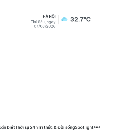
HÀ NỘI
32.7°C
Thứ Sáu, ngày
07/08/2026
cần biết
Thời sự 24h
Tri thức & Đời sống
Spotlight