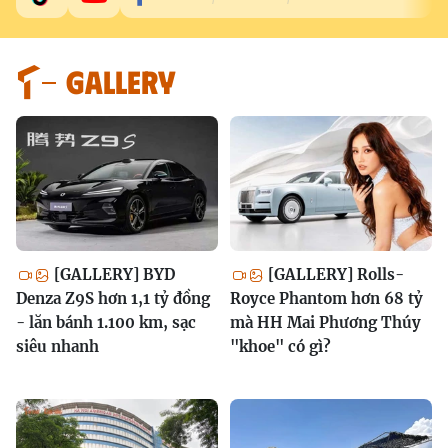
GALLERY
[GALLERY] BYD
[GALLERY] Rolls-
Denza Z9S hơn 1,1 tỷ đồng
Royce Phantom hơn 68 tỷ
- lăn bánh 1.100 km, sạc
mà HH Mai Phương Thúy
siêu nhanh
"khoe" có gì?