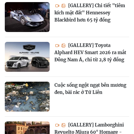
[GALLERY] Chi tiết "tiêm
kích mặt đất" Hennessey
Blackbird hơn 65 tỷ đồng
[GALLERY] Toyota
Alphard HEV Smart 2026 ra mắt
Đông Nam Á, chỉ từ 2,8 tỷ đồng
Cuộc sống ngột ngạt bên mương
đen, bãi rác ở Tứ Liên
[GALLERY] Lamborghini
Revuelto Miura 60° Homage -