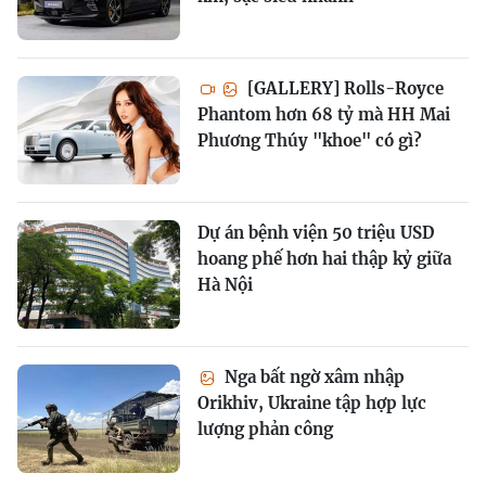
[GALLERY] Rolls-Royce
Phantom hơn 68 tỷ mà HH Mai
Phương Thúy "khoe" có gì?
Dự án bệnh viện 50 triệu USD
hoang phế hơn hai thập kỷ giữa
Hà Nội
Nga bất ngờ xâm nhập
Orikhiv, Ukraine tập hợp lực
lượng phản công