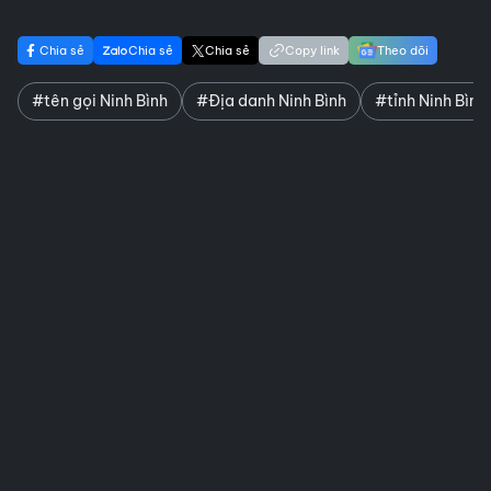
Chia sẻ
Chia sẻ
Chia sẻ
Copy link
Theo dõi
#tên gọi Ninh Bình
#Địa danh Ninh Bình
#tỉnh Ninh Bình