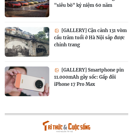
"siêu bò" kỷ niệm 60 năm
[GALLERY] Cận cảnh 131 vòm
cầu trăm tuổi ở Hà Nội sắp được
chỉnh trang
[GALLERY] Smartphone pin
11.000mAh gây sốc: Gấp đôi
iPhone 17 Pro Max