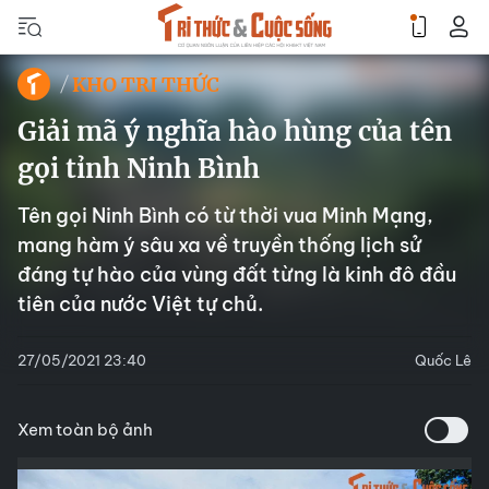
KHO TRI THỨC
Giải mã ý nghĩa hào hùng của tên
gọi tỉnh Ninh Bình
Tên gọi Ninh Bình có từ thời vua Minh Mạng,
mang hàm ý sâu xa về truyền thống lịch sử
đáng tự hào của vùng đất từng là kinh đô đầu
tiên của nước Việt tự chủ.
27/05/2021 23:40
Quốc Lê
Xem toàn bộ ảnh