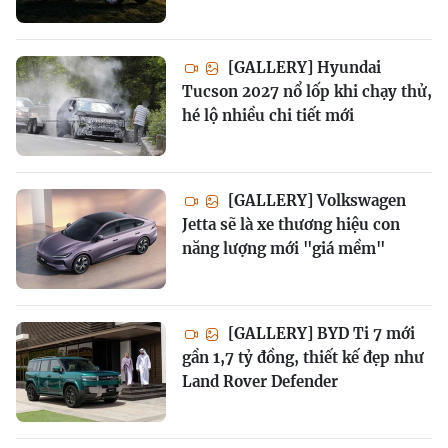
[GALLERY] Hyundai
Tucson 2027 nổ lốp khi chạy thử,
hé lộ nhiều chi tiết mới
[GALLERY] Volkswagen
Jetta sẽ là xe thương hiệu con
năng lượng mới "giá mềm"
[GALLERY] BYD Ti 7 mới
gần 1,7 tỷ đồng, thiết kế đẹp như
Land Rover Defender