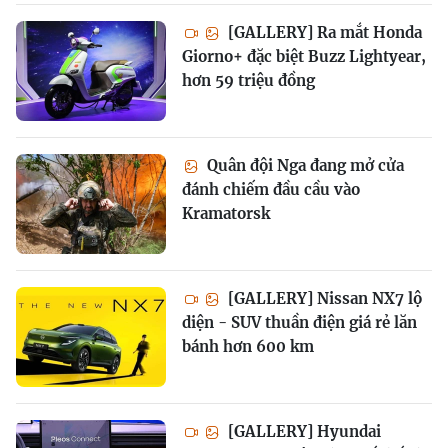
[GALLERY] Ra mắt Honda
Giorno+ đặc biệt Buzz Lightyear,
hơn 59 triệu đồng
Quân đội Nga đang mở cửa
đánh chiếm đầu cầu vào
Kramatorsk
[GALLERY] Nissan NX7 lộ
diện - SUV thuần điện giá rẻ lăn
bánh hơn 600 km
[GALLERY] Hyundai