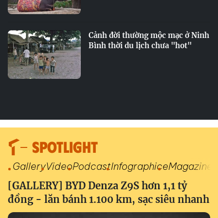
Cảnh đời thường mộc mạc ở Ninh
Bình thời du lịch chưa "hot"
SPOTLIGHT
Gallery
Video
Podcast
Infographic
eMagazine
[GALLERY] BYD Denza Z9S hơn 1,1 tỷ
đồng - lăn bánh 1.100 km, sạc siêu nhanh