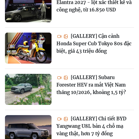
Elantra 2027 - lột xác thiết kế và
công nghệ, từ 16.850 USD
[GALLERY] Cận cảnh
Honda Super Cub Tokyo 80s đặc
biệt, giá 43 triệu đồng
[GALLERY] Subaru
Forester HEV ra mắt Việt Nam
tháng 10/2026, khoảng 1,5 tỷ?
[GALLERY] Chi tiết BYD
Yangwang U8L bản 4 chỗ mạ
vàng thật, hơn 7 tỷ đồng