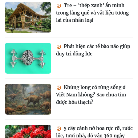
Tre – 'thép xanh' ẩn mình
trong làng quê và vật liệu tương
lai của nhân loại
Phát hiện các tế bào não giúp
duy trì động lực
Khủng long có từng sống ở
Việt Nam không? Sao chưa tìm
được hóa thạch?
5 cây cảnh nở hoa rực rỡ, rước
lộc, tươi nhà, đỏ vận 360 ngày