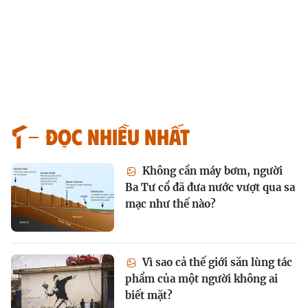
Đọc nhiều nhất
Không cần máy bơm, người
Ba Tư cổ đã đưa nước vượt qua sa
mạc như thế nào?
Vì sao cả thế giới săn lùng tác
phẩm của một người không ai
biết mặt?