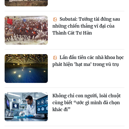
Subutai: Tướng tài đứng sau
những chiến thắng vĩ đại của
Thành Cát Tư Hãn
Lần đầu tiên các nhà khoa học
phát hiện 'hạt ma' trong vũ trụ
Không chỉ con người, loài chuột
cũng biết “ước gì mình đã chọn
khác đi”