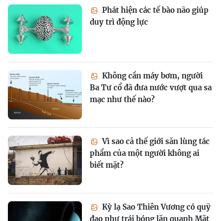
Phát hiện các tế bào não giúp
duy trì động lực
Không cần máy bơm, người
Ba Tư cổ đã đưa nước vượt qua sa
mạc như thế nào?
Vì sao cả thế giới săn lùng tác
phẩm của một người không ai
biết mặt?
Kỳ lạ Sao Thiên Vương có quỹ
đạo như trái bóng lăn quanh Mặt