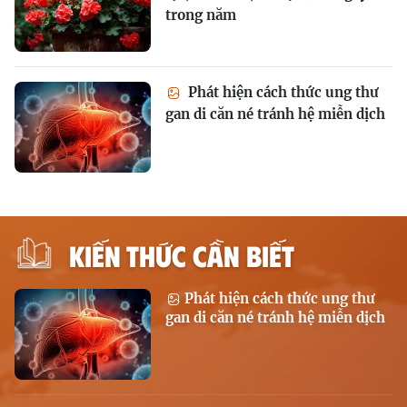
trong năm
Phát hiện cách thức ung thư
gan di căn né tránh hệ miễn dịch
KIẾN THỨC CẦN BIẾT
Phát hiện cách thức ung thư
gan di căn né tránh hệ miễn dịch