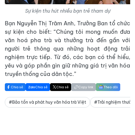
Sự kiện thu hút nhiều bạn trẻ tham dự
Bạn Nguyễn Thị Trâm Anh, Trưởng Ban tổ chức
sự kiện cho biết: “Chúng tôi mong muốn đưa
văn hoá pha trà và thưởng trà đến gần với
người trẻ thông qua những hoạt động trải
nghiệm trực tiếp. Từ đó, các bạn có thể hiểu,
yêu và góp phần gìn giữ những giá trị văn hóa
truyền thống của dân tộc.”
Chia sẻ
Chia sẻ
Chia sẻ
Copy link
Theo dõi
#Bảo tồn và phát huy văn hóa trà Việt
#Trải nghiệm thưởng