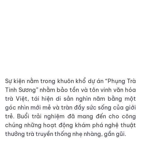
Sự kiện nằm trong khuôn khổ dự án “Phụng Trà
Tinh Sương” nhằm bảo tồn và tôn vinh văn hóa
trà Việt, tái hiện di sản nghìn năm bằng một
góc nhìn mới mẻ và tràn đầy sức sống của giới
trẻ. Buổi trải nghiệm đã mang đến cho công
chúng những hoạt động khám phá nghệ thuật
thưởng trà truyền thống nhẹ nhàng, gần gũi.