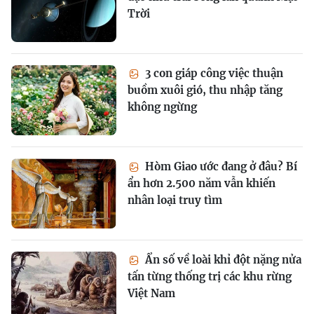
Trời
3 con giáp công việc thuận
buồm xuôi gió, thu nhập tăng
không ngừng
Hòm Giao ước đang ở đâu? Bí
ẩn hơn 2.500 năm vẫn khiến
nhân loại truy tìm
Ẩn số về loài khỉ đột nặng nửa
tấn từng thống trị các khu rừng
Việt Nam