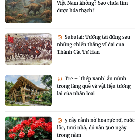
Việt Nam không? Sao chưa tìm
được hóa thạch?
Subutai: Tướng tài đứng sau
những chiến thắng vĩ đại của
Thành Cát Tư Hãn
Tre – 'thép xanh' ẩn mình
trong làng quê và vật liệu tương
lai của nhân loại
5 cây cảnh nở hoa rực rỡ, rước
lộc, tươi nhà, đỏ vận 360 ngày
trong năm