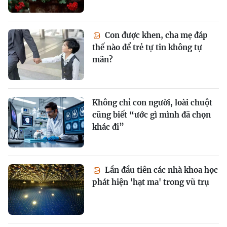
Con được khen, cha mẹ đáp
thế nào để trẻ tự tin không tự
mãn?
Không chỉ con người, loài chuột
cũng biết “ước gì mình đã chọn
khác đi”
Lần đầu tiên các nhà khoa học
phát hiện 'hạt ma' trong vũ trụ