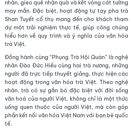
nhân, gieo quẻ nhận quà và kết vòng cát tường
may mắn. Đặc biệt, hoạt động tự tay pha trà
Shan Tuyết cổ thụ mang đến cho khách tham
dự một trải nghiệm thực tế, giúp công chúng
hiểu hơn về quy trình và ý nghĩa của văn hóa
trà Việt.
Đồng hành cùng “Phụng Trà Hội Quán” là nghệ
nhân Đào Đức Hiếu cùng hai trà nương, những
người đã trực tiếp thuyết giảng, thực hiện các
hoạt động trong văn hóa trà Việt. Theo nghệ
nhân, trà có sự gắn bó đặc biệt với đời sống
văn hoá của người Việt, không chỉ là một thức
uống quen thuộc của người Việt, mà còn góp
phần kết nối văn hóa Việt Nam với bạn bè quốc
tế.