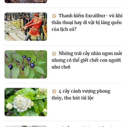
Thanh kiếm Excalibur- vũ khí
thần thoại hay di vật bị lãng quên
của lịch sử?
Những trái cây nhìn ngon mắt
nhưng có thể giết chết con người
như chơi
4 cây cảnh vượng phong
thủy, thu hút tài lộc