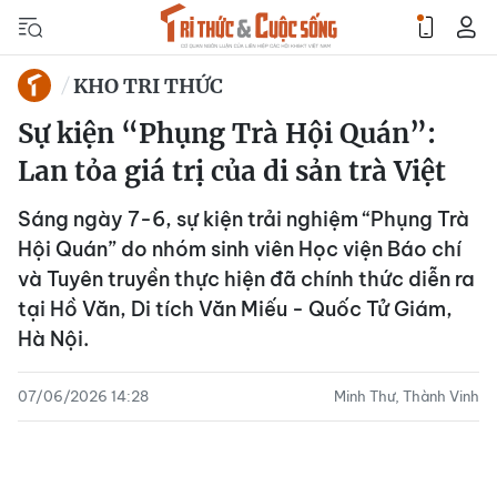
KHO TRI THỨC
Sự kiện “Phụng Trà Hội Quán”:
Lan tỏa giá trị của di sản trà Việt
Sáng ngày 7-6, sự kiện trải nghiệm “Phụng Trà
Hội Quán” do nhóm sinh viên Học viện Báo chí
và Tuyên truyền thực hiện đã chính thức diễn ra
tại Hồ Văn, Di tích Văn Miếu - Quốc Tử Giám,
Hà Nội.
07/06/2026 14:28
Minh Thư, Thành Vinh