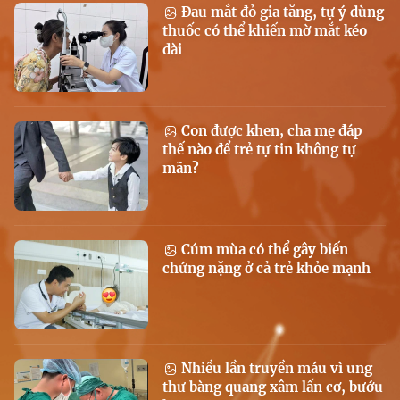
Đau mắt đỏ gia tăng, tự ý dùng
thuốc có thể khiến mờ mắt kéo
dài
Con được khen, cha mẹ đáp
thế nào để trẻ tự tin không tự
mãn?
Cúm mùa có thể gây biến
chứng nặng ở cả trẻ khỏe mạnh
Nhiều lần truyền máu vì ung
thư bàng quang xâm lấn cơ, bướu