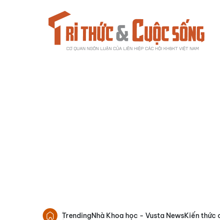
Trending
Nhà Khoa học - Vusta News
Kiến thức 