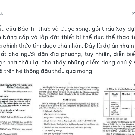
nh
2
ểu của Báo Tri thức và Cuộc sống, gói thầu Xây dựn
 Nâng cấp và lắp đặt thiết bị thể dục thể thao t
 chính thức tìm được chủ nhân. Đây là dự án nhằm 
ất cho người dân địa phương, tuy nhiên, diễn bi
họn nhà thầu lại cho thấy những điểm đáng chú ý 
tế trên hệ thống đấu thầu qua mạng.