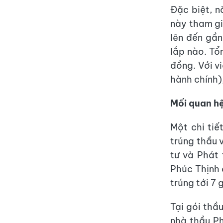
Đặc biệt, n
này tham gi
lên đến gần
lắp nào. Tổ
đồng. Với v
hành chính)
Mối quan hệ
Một chi tiế
trúng thầu 
tư và Phát 
Phúc Thịnh 
trúng tới 7 g
Tại gói thầ
nhà thầu Ph