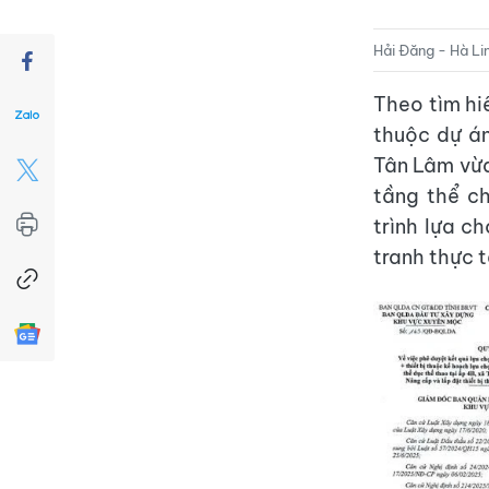
Hải Đăng - Hà Li
Theo tìm hi
thuộc dự án
Tân Lâm vừa
tầng thể ch
trình lựa c
tranh thực 