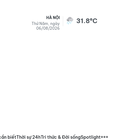
HÀ NỘI
31.8°C
Thứ Năm, ngày
06/08/2026
cần biết
Thời sự 24h
Tri thức & Đời sống
Spotlight