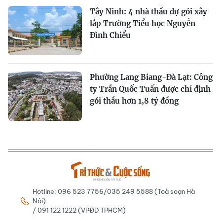
Tây Ninh: 4 nhà thầu dự gói xây
lắp Trường Tiểu học Nguyễn
Đình Chiểu
Phường Lang Biang-Đà Lạt: Công
ty Trần Quốc Tuấn được chỉ định
gói thầu hơn 1,8 tỷ đồng
Hotline: 096 523 7756/035 249 5588 (Toà soạn Hà
Nội)
/ 091 122 1222 (VPĐD TPHCM)