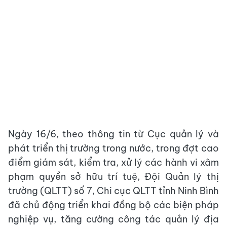
Ngày 16/6, theo thông tin từ Cục quản lý và
phát triển thị trường trong nước, trong đợt cao
điểm giám sát, kiểm tra, xử lý các hành vi xâm
phạm quyền sở hữu trí tuệ, Đội Quản lý thị
trường (QLTT) số 7, Chi cục QLTT tỉnh Ninh Bình
đã chủ động triển khai đồng bộ các biện pháp
nghiệp vụ, tăng cường công tác quản lý địa