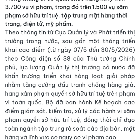
3.700 vụ vi phạm, trong đó trên 1.500 vụ xâm
phạm sở hữu trí tuệ, tập trung mặt hàng thời
trang, điện tử, mỹ phẩm.
Theo thông tin từ Cục Quản lý và Phát triển thị
trường trong nước, sau gần một tháng triển
khai cao điểm (từ ngày 07/5 đến 30/5/2026)
theo Công điện số 38 của Thủ tướng Chính
phủ, lực lượng Quản lý thị trường cả nước đã
khẩn trương triển khai hàng loạt giải pháp
nhằm tăng cường đấu tranh chống hàng giả,
hàng xâm phạm quyền sở hữu trí tuệ trên phạm
vi toàn quốc. Bộ đã ban hành Kế hoạch cao
điểm giám sát, kiểm tra, xử lý các hành vi xâm
phạm quyền sở hữu trí tuệ, đồng thời chỉ đạo
toàn ngành tập trung rà soát các địa bàn, mặt
hàng và lĩnh vực có nguy cơ vi phạm cao.