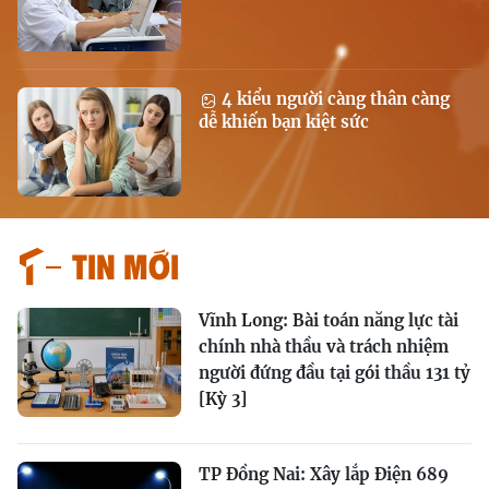
4 kiểu người càng thân càng
dễ khiến bạn kiệt sức
Tin mới
Vĩnh Long: Bài toán năng lực tài
chính nhà thầu và trách nhiệm
người đứng đầu tại gói thầu 131 tỷ
[Kỳ 3]
TP Đồng Nai: Xây lắp Điện 689