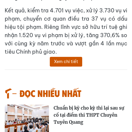
Kết quả, kiểm tra 4.701 vụ việc, xử lý 3.730 vụ vi
phạm, chuyển cơ quan điều tra 37 vụ có dấu
hiệu tội phạm. Riêng lĩnh vực sở hữu trí tuệ ghi
nhận 1.520 vụ vi phạm bị xử lý, tăng 370,6% so
với cùng kỳ năm trước và vượt gần 4 lần mục
tiêu Chính phủ giao.
Xem chi tiết
Đọc nhiều nhất
Chuẩn bị kỹ cho kỳ thi lại sau sự
cố tại điểm thi THPT Chuyên
Tuyên Quang