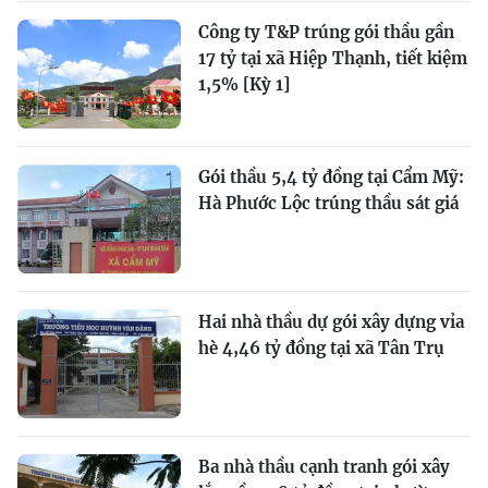
Công ty T&P trúng gói thầu gần
17 tỷ tại xã Hiệp Thạnh, tiết kiệm
1,5% [Kỳ 1]
Gói thầu 5,4 tỷ đồng tại Cẩm Mỹ:
Hà Phước Lộc trúng thầu sát giá
Hai nhà thầu dự gói xây dựng vỉa
hè 4,46 tỷ đồng tại xã Tân Trụ
Ba nhà thầu cạnh tranh gói xây