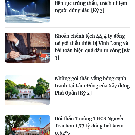
liên tục trúng thầu, trách nhiệm
người đứng đầu [Kỳ 3]
Khoản chênh lệch 44,4 tỷ đồng
tại gói thầu thiết bị Vĩnh Long và
bài toán hiệu quả đầu tư công [Kỳ
3]
Những gói thầu vắng bóng cạnh
tranh tại Lâm Đồng của Xây dựng
Phú Quân [Kỳ 2]
Gói thầu Trường THCS Nguyễn
Trãi hơn 1,77 tỷ đồng tiết kiệm
0,62%