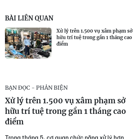
BÀI LIÊN QUAN
Xử lý trên 1.500 vụ xâm phạm sở
hữu trí tuệ trong gần 1 tháng cao
điểm
BẠN ĐỌC - PHẢN BIỆN
Xử lý trên 1.500 vụ xâm phạm sở
hữu trí tuệ trong gần 1 tháng cao
điểm
Trong tháng 5, cơ quan chức năng xử lý hơn