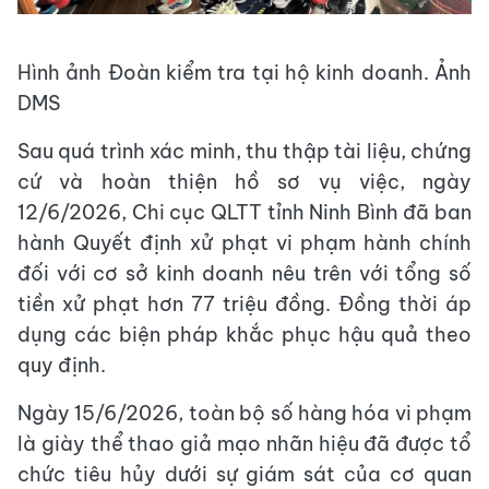
Hình ảnh Đoàn kiểm tra tại hộ kinh doanh. Ảnh
DMS
Sau quá trình xác minh, thu thập tài liệu, chứng
cứ và hoàn thiện hồ sơ vụ việc, ngày
12/6/2026, Chi cục QLTT tỉnh Ninh Bình đã ban
hành Quyết định xử phạt vi phạm hành chính
đối với cơ sở kinh doanh nêu trên với tổng số
tiền xử phạt hơn 77 triệu đồng. Đồng thời áp
dụng các biện pháp khắc phục hậu quả theo
quy định.
Ngày 15/6/2026, toàn bộ số hàng hóa vi phạm
là giày thể thao giả mạo nhãn hiệu đã được tổ
chức tiêu hủy dưới sự giám sát của cơ quan