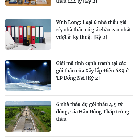
thầu 144 tỷ [Kỳ 2]
Vĩnh Long: Loại 6 nhà thầu giá
rẻ, nhà thầu có giá chào cao nhất
vượt ải kỹ thuật [Kỳ 2]
Giải mã tính cạnh tranh tại các
gói thầu của Xây lắp Điện 689 ở
TP Đồng Nai [Kỳ 2]
6 nhà thầu dự gói thầu 4,9 tỷ
đồng, Gia Hân Đồng Tháp trúng
thầu