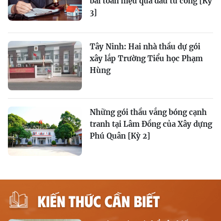
bài toán hiệu quả đầu tư công [Kỳ
3]
Tây Ninh: Hai nhà thầu dự gói
xây lắp Trường Tiểu học Phạm
Hùng
Những gói thầu vắng bóng cạnh
tranh tại Lâm Đồng của Xây dựng
Phú Quân [Kỳ 2]
KIẾN THỨC CẦN BIẾT