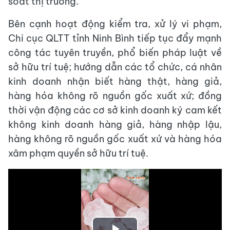
soát thị trường.
Bên cạnh hoạt động kiểm tra, xử lý vi phạm,
Chi cục QLTT tỉnh Ninh Bình tiếp tục đẩy mạnh
công tác tuyên truyền, phổ biến pháp luật về
sở hữu trí tuệ; hướng dẫn các tổ chức, cá nhân
kinh doanh nhận biết hàng thật, hàng giả,
hàng hóa không rõ nguồn gốc xuất xứ; đồng
thời vận động các cơ sở kinh doanh ký cam kết
không kinh doanh hàng giả, hàng nhập lậu,
hàng không rõ nguồn gốc xuất xứ và hàng hóa
xâm phạm quyền sở hữu trí tuệ.