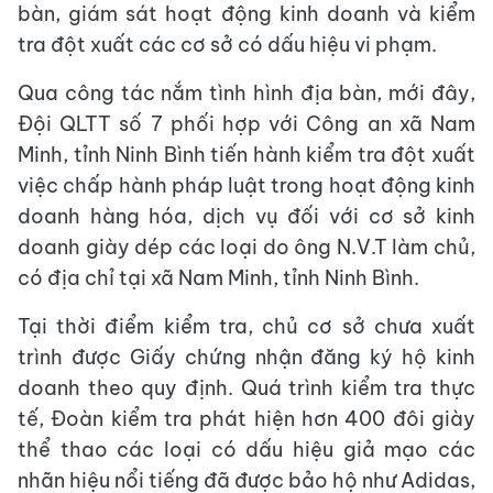
bàn, giám sát hoạt động kinh doanh và kiểm
tra đột xuất các cơ sở có dấu hiệu vi phạm.
Qua công tác nắm tình hình địa bàn, mới đây,
Đội QLTT số 7 phối hợp với Công an xã Nam
Minh, tỉnh Ninh Bình tiến hành kiểm tra đột xuất
việc chấp hành pháp luật trong hoạt động kinh
doanh hàng hóa, dịch vụ đối với cơ sở kinh
doanh giày dép các loại do ông N.V.T làm chủ,
có địa chỉ tại xã Nam Minh, tỉnh Ninh Bình.
Tại thời điểm kiểm tra, chủ cơ sở chưa xuất
trình được Giấy chứng nhận đăng ký hộ kinh
doanh theo quy định. Quá trình kiểm tra thực
tế, Đoàn kiểm tra phát hiện hơn 400 đôi giày
thể thao các loại có dấu hiệu giả mạo các
nhãn hiệu nổi tiếng đã được bảo hộ như Adidas,