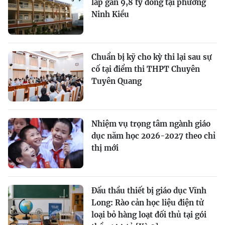
lắp gần 9,8 tỷ đồng tại phường
Ninh Kiều
Chuẩn bị kỹ cho kỳ thi lại sau sự
cố tại điểm thi THPT Chuyên
Tuyên Quang
Nhiệm vụ trọng tâm ngành giáo
dục năm học 2026-2027 theo chỉ
thị mới
Đấu thầu thiết bị giáo dục Vĩnh
Long: Rào cản học liệu điện tử
loại bỏ hàng loạt đối thủ tại gói