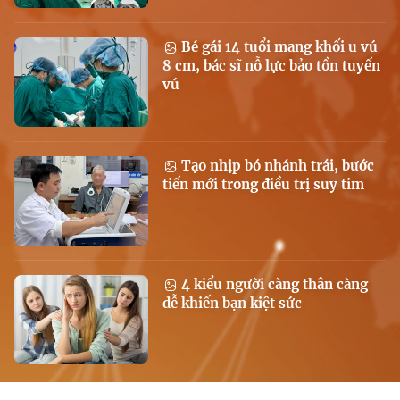
Bé gái 14 tuổi mang khối u vú
8 cm, bác sĩ nỗ lực bảo tồn tuyến
vú
Tạo nhịp bó nhánh trái, bước
tiến mới trong điều trị suy tim
4 kiểu người càng thân càng
dễ khiến bạn kiệt sức