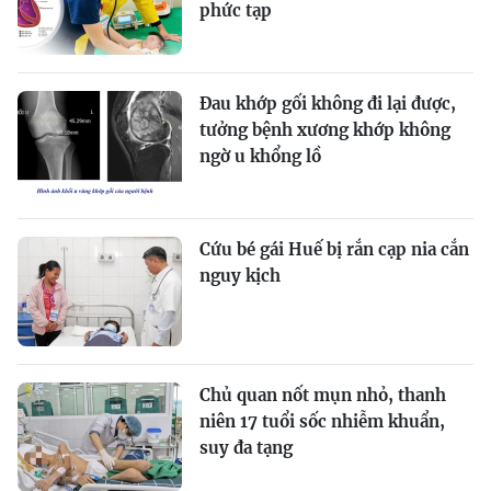
phức tạp
Đau khớp gối không đi lại được,
tưởng bệnh xương khớp không
ngờ u khổng lồ
Cứu bé gái Huế bị rắn cạp nia cắn
nguy kịch
Chủ quan nốt mụn nhỏ, thanh
niên 17 tuổi sốc nhiễm khuẩn,
suy đa tạng