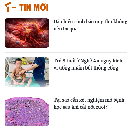
Tin mới
Dấu hiệu cảnh báo ung thư không
nên bỏ qua
Trẻ 8 tuổi ở Nghệ An nguy kịch
vì uống nhầm bột thông cống
Tại sao cần xét nghiệm mô bệnh
học sau khi cắt nốt ruồi?