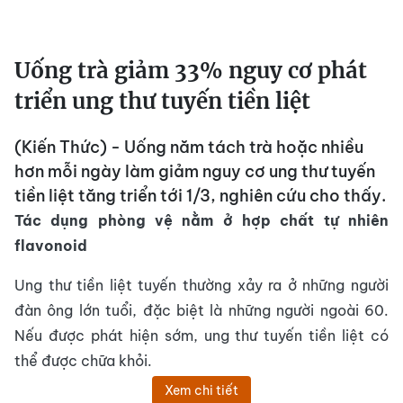
Uống trà giảm 33% nguy cơ phát
triển ung thư tuyến tiền liệt
(Kiến Thức) - Uống năm tách trà hoặc nhiều
hơn mỗi ngày làm giảm nguy cơ ung thư tuyến
tiền liệt tăng triển tới 1/3, nghiên cứu cho thấy.
Tác dụng phòng vệ nằm ở
hợp chất tự nhiên
flavonoid
Ung thư tiền liệt tuyến thường xảy ra ở những người
đàn ông lớn tuổi, đặc biệt là những người ngoài 60.
Nếu được phát hiện sớm, ung thư tuyến tiền liệt có
thể được chữa khỏi.
Xem chi tiết