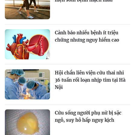
Cảnh báo nhiều bệnh ít triệu
chứng nhưng nguy hiểm cao
Hội chẩn liên viện cứu thai nhi
36 tuần rối loạn nhịp tim tại Hà
Nội
Cứu sống người phụ nữ bị sặc
ngô, suy hô hấp nguy kịch