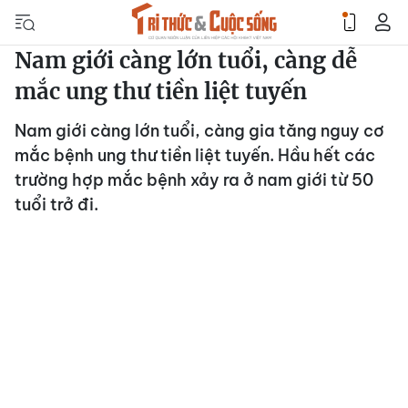
Nam giới càng lớn tuổi, càng dễ
mắc ung thư tiền liệt tuyến
Nam giới càng lớn tuổi, càng gia tăng nguy cơ
mắc bệnh ung thư tiền liệt tuyến. Hầu hết các
trường hợp mắc bệnh xảy ra ở nam giới từ 50
tuổi trở đi.