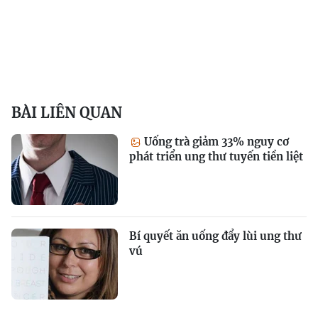
BÀI LIÊN QUAN
Uống trà giảm 33% nguy cơ
phát triển ung thư tuyến tiền liệt
Bí quyết ăn uống đẩy lùi ung thư
vú