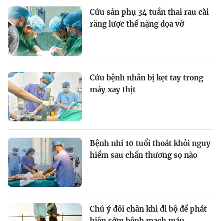
Cứu sản phụ 34 tuần thai rau cài
răng lược thể nặng dọa vỡ
Cứu bệnh nhân bị kẹt tay trong
máy xay thịt
Bệnh nhi 10 tuổi thoát khỏi nguy
hiểm sau chấn thương sọ não
Chú ý đôi chân khi đi bộ để phát
hiện sớm bệnh mạch máu