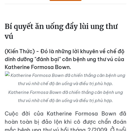
Bí quyết ăn uống đẩy lùi ung thư
vú
(Kiến Thức) - Đó là những lời khuyên về chế độ
dinh dưỡng "đánh bại" căn bệnh ung thư vú của
Katherine Formosa Bown.
Katherine Formosa Bown đã chiến thắng căn bệnh ung
thư vú nhờ chế độ ăn uống và điều trị phù hợp.
Cuộc đời của Katherine Formosa Bown đã
hoàn toàn bị đảo lộn khi cô được chẩn đoán
mắc bệnh ung thư vú hồi tháng 2/2009. Ở tuổi