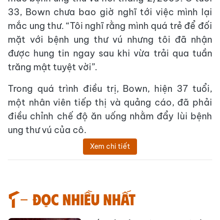
33, Bown chưa bao giờ nghĩ tới việc mình lại
mắc ung thư. “Tôi nghĩ rằng mình quá trẻ để đối
mặt với bệnh ung thư vú nhưng tôi đã nhận
được hung tin ngay sau khi vừa trải qua tuần
trăng mật tuyệt vời”.
Trong quá trình điều trị, Bown, hiện 37 tuổi,
một nhân viên tiếp thị và quảng cáo, đã phải
điều chỉnh chế độ ăn uống nhằm đẩy lùi bệnh
ung thư vú của cô.
Xem chi tiết
Đọc nhiều nhất