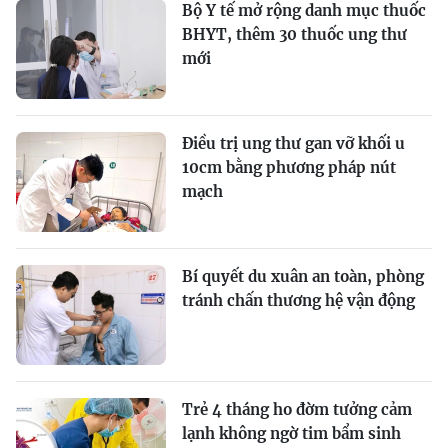
Bộ Y tế mở rộng danh mục thuốc
BHYT, thêm 30 thuốc ung thư
mới
Điều trị ung thư gan vỡ khối u
10cm bằng phương pháp nút
mạch
Bí quyết du xuân an toàn, phòng
tránh chấn thương hệ vận động
Trẻ 4 tháng ho đờm tưởng cảm
lạnh không ngờ tim bẩm sinh